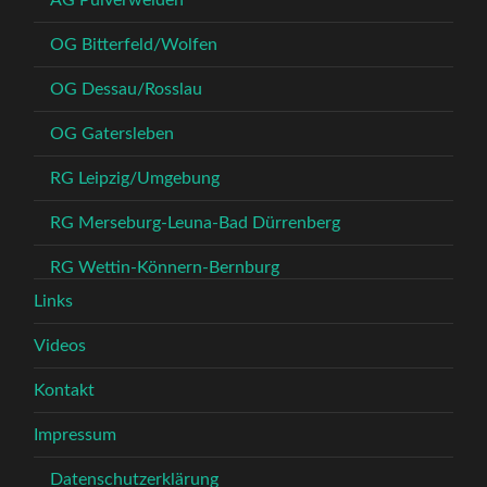
AG Pulverweiden
OG Bitterfeld/Wolfen
OG Dessau/Rosslau
OG Gatersleben
RG Leipzig/Umgebung
RG Merseburg-Leuna-Bad Dürrenberg
RG Wettin-Könnern-Bernburg
Links
Videos
Kontakt
Impressum
Datenschutzerklärung