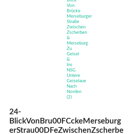
24-
BlickVonBru00FCckeMerseburg
erStrau00DFeZwischenZscherbe