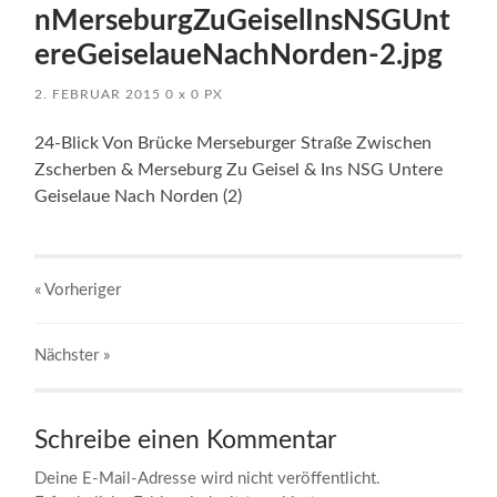
nMerseburgZuGeiselInsNSGUnt
ereGeiselaueNachNorden-2.jpg
2. FEBRUAR 2015
0
x
0 PX
24-Blick Von Brücke Merseburger Straße Zwischen
Zscherben & Merseburg Zu Geisel & Ins NSG Untere
Geiselaue Nach Norden (2)
« Vorheriger
Nächster
»
Schreibe einen Kommentar
Deine E-Mail-Adresse wird nicht veröffentlicht.