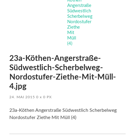
23a-Köthen-Angerstraße-
Südwestlich-Scherbelweg-
Nordostufer-Ziethe-Mit-Müll-
4.jpg
24. MAI 2015
0
x
0 PX
23a-Köthen Angerstraße Südwestlich Scherbelweg
Nordostufer Ziethe Mit Müll (4)