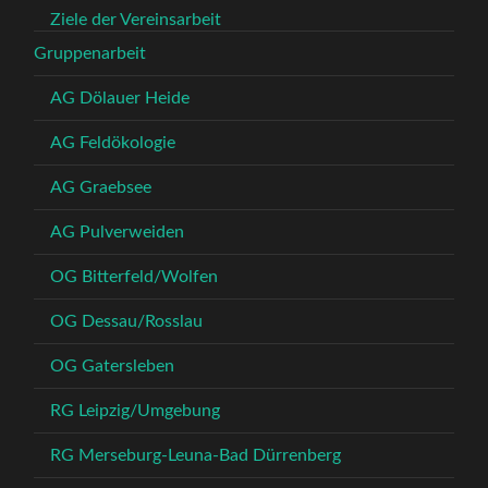
Ziele der Vereinsarbeit
Gruppenarbeit
AG Dölauer Heide
AG Feldökologie
AG Graebsee
AG Pulverweiden
OG Bitterfeld/Wolfen
OG Dessau/Rosslau
OG Gatersleben
RG Leipzig/Umgebung
RG Merseburg-Leuna-Bad Dürrenberg