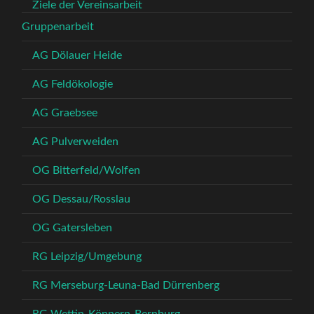
Ziele der Vereinsarbeit
Gruppenarbeit
AG Dölauer Heide
AG Feldökologie
AG Graebsee
AG Pulverweiden
OG Bitterfeld/Wolfen
OG Dessau/Rosslau
OG Gatersleben
RG Leipzig/Umgebung
RG Merseburg-Leuna-Bad Dürrenberg