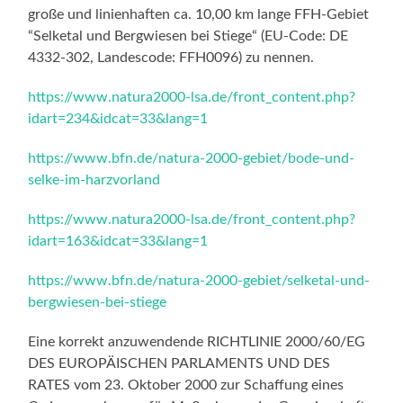
große und linienhaften ca. 10,00 km lange FFH-Gebiet
“Selketal und Bergwiesen bei Stiege“ (EU-Code: DE
4332-302, Landescode: FFH0096) zu nennen.
https://www.natura2000-lsa.de/front_content.php?
idart=234&idcat=33&lang=1
https://www.bfn.de/natura-2000-gebiet/bode-und-
selke-im-harzvorland
https://www.natura2000-lsa.de/front_content.php?
idart=163&idcat=33&lang=1
https://www.bfn.de/natura-2000-gebiet/selketal-und-
bergwiesen-bei-stiege
Eine korrekt anzuwendende RICHTLINIE 2000/60/EG
DES EUROPÄISCHEN PARLAMENTS UND DES
RATES vom 23. Oktober 2000 zur Schaffung eines