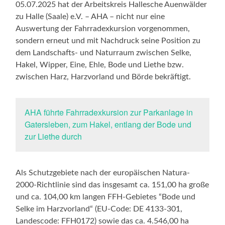
05.07.2025 hat der Arbeitskreis Hallesche Auenwälder
zu Halle (Saale) e.V. – AHA – nicht nur eine
Auswertung der Fahrradexkursion vorgenommen,
sondern erneut und mit Nachdruck seine Position zu
dem Landschafts- und Naturraum zwischen Selke,
Hakel, Wipper, Eine, Ehle, Bode und Liethe bzw.
zwischen Harz, Harzvorland und Börde bekräftigt.
AHA führte Fahrradexkursion zur Parkanlage in
Gatersleben, zum Hakel, entlang der Bode und
zur Liethe durch
Als Schutzgebiete nach der europäischen Natura-
2000-Richtlinie sind das insgesamt ca. 151,00 ha große
und ca. 104,00 km langen FFH-Gebietes “Bode und
Selke im Harzvorland“ (EU-Code: DE 4133-301,
Landescode: FFH0172) sowie das ca. 4.546,00 ha