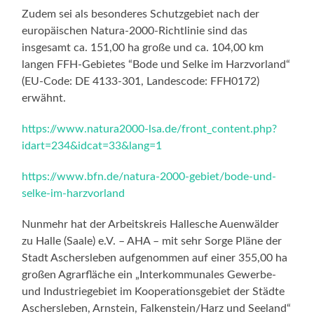
Zudem sei als besonderes Schutzgebiet nach der
europäischen Natura-2000-Richtlinie sind das
insgesamt ca. 151,00 ha große und ca. 104,00 km
langen FFH-Gebietes “Bode und Selke im Harzvorland“
(EU-Code: DE 4133-301, Landescode: FFH0172)
erwähnt.
https://www.natura2000-lsa.de/front_content.php?
idart=234&idcat=33&lang=1
https://www.bfn.de/natura-2000-gebiet/bode-und-
selke-im-harzvorland
Nunmehr hat der Arbeitskreis Hallesche Auenwälder
zu Halle (Saale) e.V. – AHA – mit sehr Sorge Pläne der
Stadt Aschersleben aufgenommen auf einer 355,00 ha
großen Agrarfläche ein „Interkommunales Gewerbe-
und Industriegebiet im Kooperationsgebiet der Städte
Aschersleben, Arnstein, Falkenstein/Harz und Seeland“