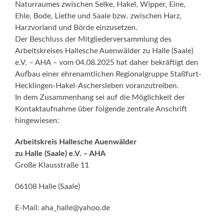
Naturraumes zwischen Selke, Hakel, Wipper, Eine,
Ehle, Bode, Liethe und Saale bzw. zwischen Harz,
Harzvorland und Börde einzusetzen.
Der Beschluss der Mitgliederversammlung des
Arbeitskreises Hallesche Auenwälder zu Halle (Saale)
e.V. – AHA – vom 04.08.2025 hat daher bekräftigt den
Aufbau einer ehrenamtlichen Regionalgruppe Staßfurt-
Hecklingen-Hakel-Aschersleben voranzutreiben.
In dem Zusammenhang sei auf die Möglichkeit der
Kontaktaufnahme über folgende zentrale Anschrift
hingewiesen:
Arbeitskreis Hallesche Auenwälder
zu Halle (Saale) e.V. – AHA
Große Klausstraße 11
06108 Halle (Saale)
E-Mail: aha_halle@yahoo.de