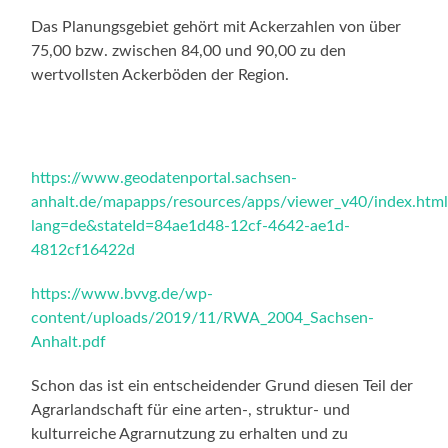
Das Planungsgebiet gehört mit Ackerzahlen von über
75,00 bzw. zwischen 84,00 und 90,00 zu den
wertvollsten Ackerböden der Region.
https://www.geodatenportal.sachsen-
anhalt.de/mapapps/resources/apps/viewer_v40/index.html
lang=de&stateId=84ae1d48-12cf-4642-ae1d-
4812cf16422d
https://www.bvvg.de/wp-
content/uploads/2019/11/RWA_2004_Sachsen-
Anhalt.pdf
Schon das ist ein entscheidender Grund diesen Teil der
Agrarlandschaft für eine arten-, struktur- und
kulturreiche Agrarnutzung zu erhalten und zu