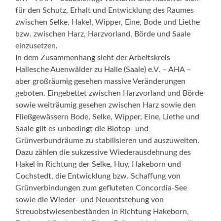
für den Schutz, Erhalt und Entwicklung des Raumes
zwischen Selke, Hakel, Wipper, Eine, Bode und Liethe
bzw. zwischen Harz, Harzvorland, Börde und Saale
einzusetzen.
In dem Zusammenhang sieht der Arbeitskreis
Hallesche Auenwälder zu Halle (Saale) e.V. – AHA –
aber großräumig gesehen massive Veränderungen
geboten. Eingebettet zwischen Harzvorland und Börde
sowie weiträumig gesehen zwischen Harz sowie den
Fließgewässern Bode, Selke, Wipper, Eine, Liethe und
Saale gilt es unbedingt die Biotop- und
Grünverbundräume zu stabilisieren und auszuweiten.
Dazu zählen die sukzessive Wiederausdehnung des
Hakel in Richtung der Selke, Huy, Hakeborn und
Cochstedt, die Entwicklung bzw. Schaffung von
Grünverbindungen zum gefluteten Concordia-See
sowie die Wieder- und Neuentstehung von
Streuobstwiesenbeständen in Richtung Hakeborn,