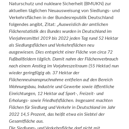
Naturschutz und nukleare Sicherheit (BMUKN) zur
aktuellen täglichen Neuausweisung von Siedlungs- und
Verkehrsflächen in der Bundesrepublik Deutschland
folgendes angibt, Zitat: „
Ausweislich der amtlichen
Flächenstatistik des Bundes wurden in Deutschland im
Vierjahresmittel 2019 bis 2022 jeden Tag rund 52 Hektar
als Siedlungsflächen und Verkehrsflächen neu
ausgewiesen. Dies entspricht einer Fläche von circa 72
Fußballfeldern täglich. Damit nahm der Flächenverbrauch
nach einem Anstieg im Vorjahreszeitraum (55 Hektar) nun
wieder geringfügig ab. 37 Hektar der
Flächenneuinanspruchnahme entfielen auf den Bereich
Wohnungsbau, Industrie und Gewerbe sowie öffentliche
Einrichtungen, 12 Hektar auf Sport-, Freizeit- und
Erholungs- sowie Friedhofsflächen. Insgesamt machten
Flächen für Siedlung und Verkehr in Deutschland im Jahr
2022 14,5 Prozent, das heißt etwa ein Siebtel der
Gesamtfläche aus.
Die Siedlungs- und Verkehrsfläche darf nicht mit