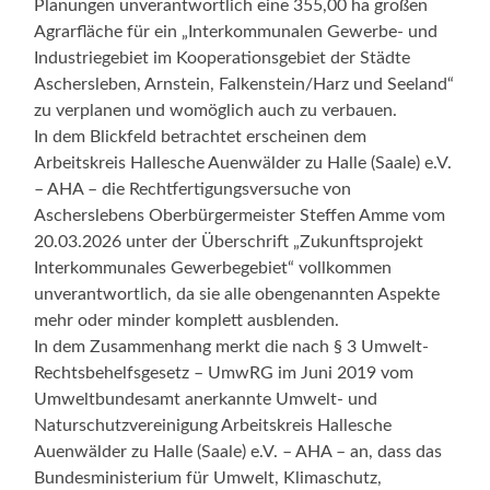
Planungen unverantwortlich eine 355,00 ha großen
Agrarfläche für ein „Interkommunalen Gewerbe- und
Industriegebiet im Kooperationsgebiet der Städte
Aschersleben, Arnstein, Falkenstein/Harz und Seeland“
zu verplanen und womöglich auch zu verbauen.
In dem Blickfeld betrachtet erscheinen dem
Arbeitskreis Hallesche Auenwälder zu Halle (Saale) e.V.
– AHA – die Rechtfertigungsversuche von
Ascherslebens Oberbürgermeister Steffen Amme vom
20.03.2026 unter der Überschrift „Zukunftsprojekt
Interkommunales Gewerbegebiet“ vollkommen
unverantwortlich, da sie alle obengenannten Aspekte
mehr oder minder komplett ausblenden.
In dem Zusammenhang merkt die nach § 3 Umwelt-
Rechtsbehelfsgesetz – UmwRG im Juni 2019 vom
Umweltbundesamt anerkannte Umwelt- und
Naturschutzvereinigung Arbeitskreis Hallesche
Auenwälder zu Halle (Saale) e.V. – AHA – an, dass das
Bundesministerium für Umwelt, Klimaschutz,