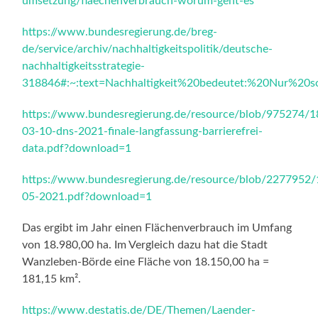
umsetzung/flaechenverbrauch-worum-geht-es
https://www.bundesregierung.de/breg-
de/service/archiv/nachhaltigkeitspolitik/deutsche-
nachhaltigkeitsstrategie-
318846#:~:text=Nachhaltigkeit%20bedeutet:%20Nur%20s
https://www.bundesregierung.de/resource/blob/975274
03-10-dns-2021-finale-langfassung-barrierefrei-
data.pdf?download=1
https://www.bundesregierung.de/resource/blob/2277952
05-2021.pdf?download=1
Das ergibt im Jahr einen Flächenverbrauch im Umfang
von 18.980,00 ha. Im Vergleich dazu hat die Stadt
Wanzleben-Börde eine Fläche von 18.150,00 ha =
181,15 km².
https://www.destatis.de/DE/Themen/Laender-