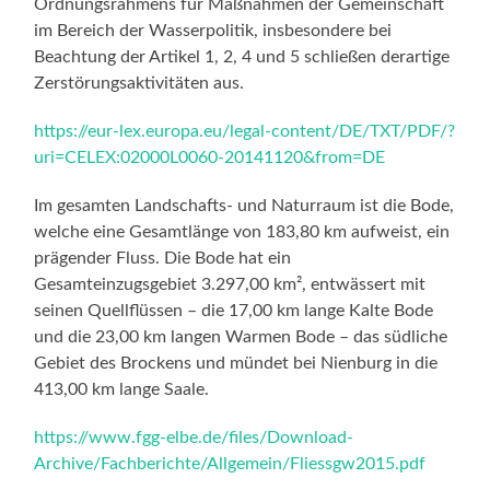
Ordnungsrahmens für Maßnahmen der Gemeinschaft
im Bereich der Wasserpolitik, insbesondere bei
Beachtung der Artikel 1, 2, 4 und 5 schließen derartige
Zerstörungsaktivitäten aus.
https://eur-lex.europa.eu/legal-content/DE/TXT/PDF/?
uri=CELEX:02000L0060-20141120&from=DE
Im gesamten Landschafts- und Naturraum ist die Bode,
welche eine Gesamtlänge von 183,80 km aufweist, ein
prägender Fluss. Die Bode hat ein
Gesamteinzugsgebiet 3.297,00 km², entwässert mit
seinen Quellflüssen – die 17,00 km lange Kalte Bode
und die 23,00 km langen Warmen Bode – das südliche
Gebiet des Brockens und mündet bei Nienburg in die
413,00 km lange Saale.
https://www.fgg-elbe.de/files/Download-
Archive/Fachberichte/Allgemein/Fliessgw2015.pdf