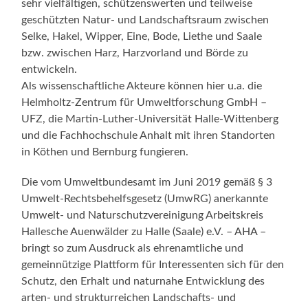
sehr vielfältigen, schützenswerten und teilweise
geschützten Natur- und Landschaftsraum zwischen
Selke, Hakel, Wipper, Eine, Bode, Liethe und Saale
bzw. zwischen Harz, Harzvorland und Börde zu
entwickeln.
Als wissenschaftliche Akteure können hier u.a. die
Helmholtz-Zentrum für Umweltforschung GmbH –
UFZ, die Martin-Luther-Universität Halle-Wittenberg
und die Fachhochschule Anhalt mit ihren Standorten
in Köthen und Bernburg fungieren.
Die vom Umweltbundesamt im Juni 2019 gemäß § 3
Umwelt-Rechtsbehelfsgesetz (UmwRG) anerkannte
Umwelt- und Naturschutzvereinigung Arbeitskreis
Hallesche Auenwälder zu Halle (Saale) e.V. – AHA –
bringt so zum Ausdruck als ehrenamtliche und
gemeinnützige Plattform für Interessenten sich für den
Schutz, den Erhalt und naturnahe Entwicklung des
arten- und strukturreichen Landschafts- und