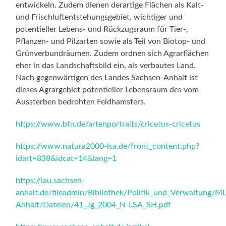
entwickeln. Zudem dienen derartige Flächen als Kalt-
und Frischluftentstehungsgebiet, wichtiger und
potentieller Lebens- und Rückzugsraum für Tier-,
Pflanzen- und Pilzarten sowie als Teil von Biotop- und
Grünverbundräumen. Zudem ordnen sich Agrarflächen
eher in das Landschaftsbild ein, als verbautes Land.
Nach gegenwärtigen des Landes Sachsen-Anhalt ist
dieses Agrargebiet potentieller Lebensraum des vom
Aussterben bedrohten Feldhamsters.
https://www.bfn.de/artenportraits/cricetus-cricetus
https://www.natura2000-lsa.de/front_content.php?
idart=838&idcat=14&lang=1
https://lau.sachsen-
anhalt.de/fileadmin/Bibliothek/Politik_und_Verwaltung
Anhalt/Dateien/41_Jg_2004_N-LSA_SH.pdf