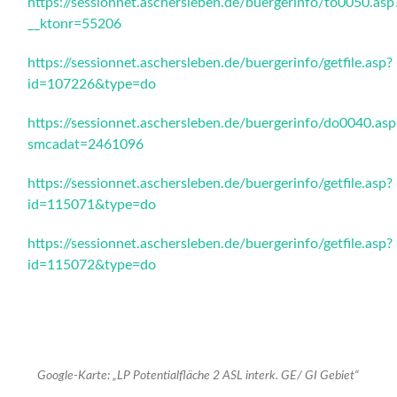
https://sessionnet.aschersleben.de/buergerinfo/to0050.asp
__ktonr=55206
https://sessionnet.aschersleben.de/buergerinfo/getfile.asp?
id=107226&type=do
https://sessionnet.aschersleben.de/buergerinfo/do0040.asp
smcadat=2461096
https://sessionnet.aschersleben.de/buergerinfo/getfile.asp?
id=115071&type=do
https://sessionnet.aschersleben.de/buergerinfo/getfile.asp?
id=115072&type=do
Google-Karte: „LP Potentialfläche 2 ASL interk. GE/ GI Gebiet“