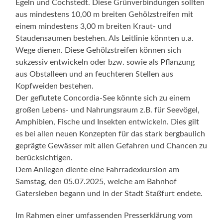
Egeln und Cochstedt. Diese Grünverbindungen sollten
aus mindestens 10,00 m breiten Gehölzstreifen mit
einem mindestens 3,00 m breiten Kraut- und
Staudensaumen bestehen. Als Leitlinie könnten u.a.
Wege dienen. Diese Gehölzstreifen können sich
sukzessiv entwickeln oder bzw. sowie als Pflanzung
aus Obstalleen und an feuchteren Stellen aus
Kopfweiden bestehen.
Der geflutete Concordia-See könnte sich zu einem
großen Lebens- und Nahrungsraum z.B. für Seevögel,
Amphibien, Fische und Insekten entwickeln. Dies gilt
es bei allen neuen Konzepten für das stark bergbaulich
geprägte Gewässer mit allen Gefahren und Chancen zu
berücksichtigen.
Dem Anliegen diente eine Fahrradexkursion am
Samstag, den 05.07.2025, welche am Bahnhof
Gatersleben begann und in der Stadt Staßfurt endete.
Im Rahmen einer umfassenden Presserklärung vom