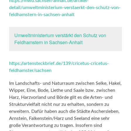
https://mwu.sachsen-anhalt.de/artikel-
detail/umweltministerium-verstaerkt-den-schutz-von-
feldhamstern-in-sachsen-anhalt
Umweltministerium verstärkt den Schutz von
Feldhamstern in Sachsen-Anhalt
https://artensteckbrief.de/139/cricetus-cricetus-
feldhamster/sachsen
Im Landschafts- und Naturraum zwischen Selke, Hakel,
Wipper, Eine, Bode, Liethe und Saale bzw. zwischen
Harz, Harzvorland und Börde gilt es die Arten- und
Strukturvielfalt nicht nur zu erhalten, sondern zu
erweitern. Dafür haben auch die Städte Aschersleben,
Arnstein, Falkenstein/Harz und Seeland eine sehr
große Verantwortung zu tragen. Insofern sind