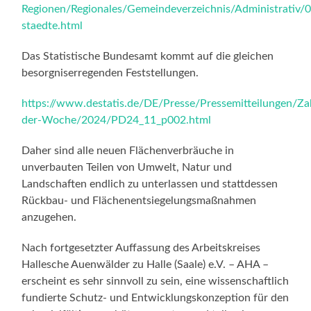
Regionen/Regionales/Gemeindeverzeichnis/Administrativ/
staedte.html
Das Statistische Bundesamt kommt auf die gleichen
besorgniserregenden Feststellungen.
https://www.destatis.de/DE/Presse/Pressemitteilungen/Za
der-Woche/2024/PD24_11_p002.html
Daher sind alle neuen Flächenverbräuche in
unverbauten Teilen von Umwelt, Natur und
Landschaften endlich zu unterlassen und stattdessen
Rückbau- und Flächenentsiegelungsmaßnahmen
anzugehen.
Nach fortgesetzter Auffassung des Arbeitskreises
Hallesche Auenwälder zu Halle (Saale) e.V. – AHA –
erscheint es sehr sinnvoll zu sein, eine wissenschaftlich
fundierte Schutz- und Entwicklungskonzeption für den