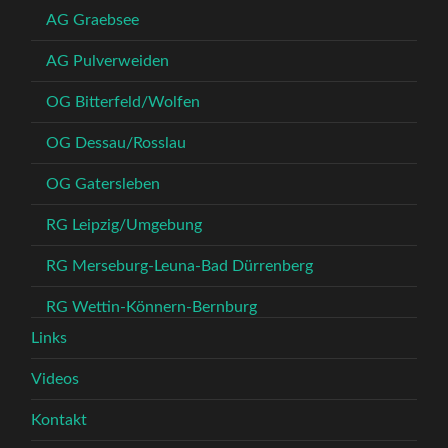
AG Graebsee
AG Pulverweiden
OG Bitterfeld/Wolfen
OG Dessau/Rosslau
OG Gatersleben
RG Leipzig/Umgebung
RG Merseburg-Leuna-Bad Dürrenberg
RG Wettin-Könnern-Bernburg
Links
Videos
Kontakt