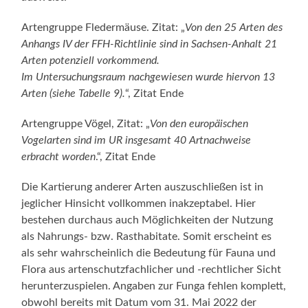
Artengruppe Fledermäuse. Zitat: „
Von den 25 Arten des
Anhangs IV der FFH-Richtlinie sind in Sachsen-Anhalt 21
Arten potenziell vorkommend.
Im Untersuchungsraum nachgewiesen wurde hiervon 13
Arten (siehe Tabelle 9).
“, Zitat Ende
Artengruppe Vögel, Zitat: „
Von den europäischen
Vogelarten sind im UR insgesamt 40 Artnachweise
erbracht worden
.“, Zitat Ende
Die Kartierung anderer Arten auszuschließen ist in
jeglicher Hinsicht vollkommen inakzeptabel. Hier
bestehen durchaus auch Möglichkeiten der Nutzung
als Nahrungs- bzw. Rasthabitate. Somit erscheint es
als sehr wahrscheinlich die Bedeutung für Fauna und
Flora aus artenschutzfachlicher und -rechtlicher Sicht
herunterzuspielen. Angaben zur Funga fehlen komplett,
obwohl bereits mit Datum vom 31. Mai 2022 der