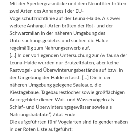
Mit der Sperbergrasmücke und dem Neuntöter brüten
zwei Arten des Anhanges I der EU-
Vogelschutzrichtlinie auf der Leuna-Halde. Als zwei
weitere Anhang-l-Arten brüten der Rot- und der
Schwarzmilan in der näheren Umgebung des
Untersuchungsgebietes und suchen die Halde
regelmäßig zum Nahrungserwerb auf.
[…] In der vorliegenden Untersuchung zur Avifauna der
Leuna-Halde wurden nur Brutzeitdaten, aber keine
Rastvogel- und Überwinterungsbestände auf bzw. in
der Umgebung der Halde erfasst. […] Die in der
näheren Umgebung gelegene Saaleaue, die
Kiestagebaue, Tagebaurestlöcher sowie großflächigen
Ackergebiete dienen Wat- und Wasservögeln als
Schlaf- und Überwinterungsgewässer sowie als
Nahrungshabitate.“, Zitat Ende
Die aufgeführten fünf Vogelarten sind folgendermaßen
in der Roten Liste aufgeführt: