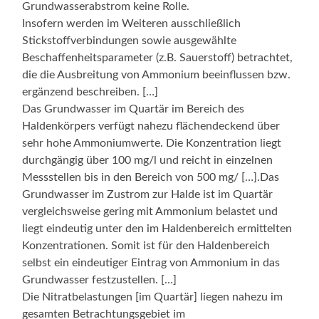
Grundwasserabstrom keine Rolle.
Insofern werden im Weiteren ausschließlich
Stickstoffverbindungen sowie ausgewählte
Beschaffenheitsparameter (z.B. Sauerstoff) betrachtet,
die die Ausbreitung von Ammonium beeinflussen bzw.
ergänzend beschreiben. […]
Das Grundwasser im Quartär im Bereich des
Haldenkörpers verfügt nahezu flächendeckend über
sehr hohe Ammoniumwerte. Die Konzentration liegt
durchgängig über 100 mg/l und reicht in einzelnen
Messstellen bis in den Bereich von 500 mg/ […].Das
Grundwasser im Zustrom zur Halde ist im Quartär
vergleichsweise gering mit Ammonium belastet und
liegt eindeutig unter den im Haldenbereich ermittelten
Konzentrationen. Somit ist für den Haldenbereich
selbst ein eindeutiger Eintrag von Ammonium in das
Grundwasser festzustellen. […]
Die Nitratbelastungen [im Quartär] liegen nahezu im
gesamten Betrachtungsgebiet im