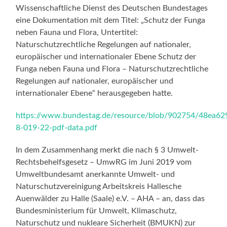
Wissenschaftliche Dienst des Deutschen Bundestages
eine Dokumentation mit dem Titel: „Schutz der Funga
neben Fauna und Flora, Untertitel:
Naturschutzrechtliche Regelungen auf nationaler,
europäischer und internationaler Ebene Schutz der
Funga neben Fauna und Flora – Naturschutzrechtliche
Regelungen auf nationaler, europäischer und
internationaler Ebene“ herausgegeben hatte.
https://www.bundestag.de/resource/blob/902754/48ea
8-019-22-pdf-data.pdf
In dem Zusammenhang merkt die nach § 3 Umwelt-
Rechtsbehelfsgesetz – UmwRG im Juni 2019 vom
Umweltbundesamt anerkannte Umwelt- und
Naturschutzvereinigung Arbeitskreis Hallesche
Auenwälder zu Halle (Saale) e.V. – AHA – an, dass das
Bundesministerium für Umwelt, Klimaschutz,
Naturschutz und nukleare Sicherheit (BMUKN) zur