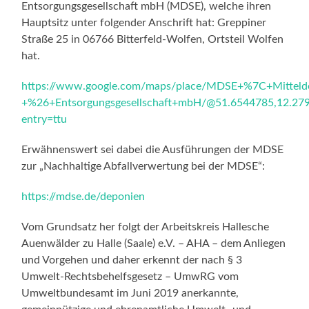
Entsorgungsgesellschaft mbH (MDSE), welche ihren
Hauptsitz unter folgender Anschrift hat: Greppiner
Straße 25 in 06766 Bitterfeld-Wolfen, Ortsteil Wolfen
hat.
https://www.google.com/maps/place/MDSE+%7C+Mittelde
+%26+Entsorgungsgesellschaft+mbH/@51.6544785,12.2
entry=ttu
Erwähnenswert sei dabei die Ausführungen der MDSE
zur „Nachhaltige Abfallverwertung bei der MDSE“:
https://mdse.de/deponien
Vom Grundsatz her folgt der Arbeitskreis Hallesche
Auenwälder zu Halle (Saale) e.V. – AHA – dem Anliegen
und Vorgehen und daher erkennt der nach § 3
Umwelt-Rechtsbehelfsgesetz – UmwRG vom
Umweltbundesamt im Juni 2019 anerkannte,