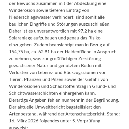
der Bewuchs zusammen mit der Abdeckung eine
Winderosion sowie tieferen Eintrag von
Niederschlagswasser verhindert, sind somit alle
baulichen Eingriffe und Störungen auszuschließen.
Daher ist es unverantwortlich mit 97,2 ha eine
Solaranlage aufzubauen und genau das Risiko
einzugehen. Zudem beabsichtigt man in Bezug auf
154,75 ha, ca. 62,81 ha der Haldenfläche in Anspruch
zu nehmen, was zur großflächigen Zerstörung
gewachsener Natur und genutztem Boden mit
Verlusten von Lebens- und Rückzugsräumen von
Tieren, Pflanzen und Pilzen sowie der Gefahr von
Winderosionen und Schadstoffeintrag in Grund- und
Schichtwasserschichten einhergehen kann.
Derartige Angaben fehlen nunmehr in der Begründung.
Der aktuelle Umweltbericht bagatellisiert den
Artenbestand, während der Artenschutzbericht, Stand:
16. März 2026 folgendes unter 5. Vorprüfung
ausweist: