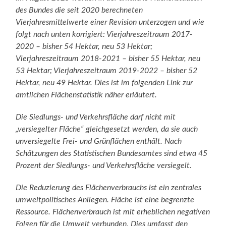
des Bundes die seit 2020 berechneten
Vierjahresmittelwerte einer Revision unterzogen und wie
folgt nach unten korrigiert: Vierjahreszeitraum 2017-
2020 – bisher 54 Hektar, neu 53 Hektar;
Vierjahreszeitraum 2018-2021 – bisher 55 Hektar, neu
53 Hektar; Vierjahreszeitraum 2019-2022 – bisher 52
Hektar, neu 49 Hektar. Dies ist im folgenden Link zur
amtlichen Flächenstatistik näher erläutert.
Die Siedlungs- und Verkehrsfläche darf nicht mit
„versiegelter Fläche“ gleichgesetzt werden, da sie auch
unversiegelte Frei- und Grünflächen enthält. Nach
Schätzungen des Statistischen Bundesamtes sind etwa 45
Prozent der Siedlungs- und Verkehrsfläche versiegelt.
Die Reduzierung des Flächenverbrauchs ist ein zentrales
umweltpolitisches Anliegen. Fläche ist eine begrenzte
Ressource. Flächenverbrauch ist mit erheblichen negativen
Folgen für die Umwelt verbunden. Dies umfasst den