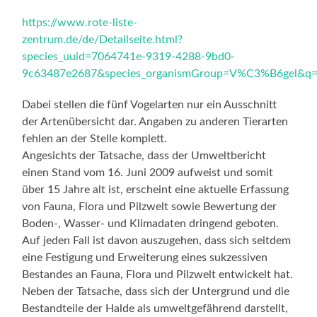
https://www.rote-liste-
zentrum.de/de/Detailseite.html?
species_uuid=7064741e-9319-4288-9bd0-
9c63487e2687&species_organismGroup=V%C3%B6gel&q=F
Dabei stellen die fünf Vogelarten nur ein Ausschnitt
der Artenübersicht dar. Angaben zu anderen Tierarten
fehlen an der Stelle komplett.
Angesichts der Tatsache, dass der Umweltbericht
einen Stand vom 16. Juni 2009 aufweist und somit
über 15 Jahre alt ist, erscheint eine aktuelle Erfassung
von Fauna, Flora und Pilzwelt sowie Bewertung der
Boden-, Wasser- und Klimadaten dringend geboten.
Auf jeden Fall ist davon auszugehen, dass sich seitdem
eine Festigung und Erweiterung eines sukzessiven
Bestandes an Fauna, Flora und Pilzwelt entwickelt hat.
Neben der Tatsache, dass sich der Untergrund und die
Bestandteile der Halde als umweltgefährend darstellt,