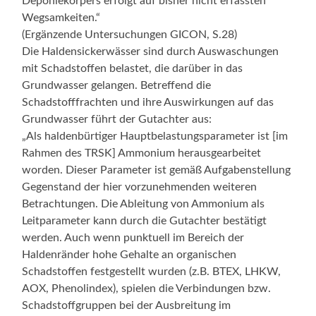
Deponiekörpers erfolgt auf bisher nicht erfassten
Wegsamkeiten.“
(Ergänzende Untersuchungen GICON, S.28)
Die Haldensickerwässer sind durch Auswaschungen
mit Schadstoffen belastet, die darüber in das
Grundwasser gelangen. Betreffend die
Schadstofffrachten und ihre Auswirkungen auf das
Grundwasser führt der Gutachter aus:
„Als haldenbürtiger Hauptbelastungsparameter ist [im
Rahmen des TRSK] Ammonium herausgearbeitet
worden. Dieser Parameter ist gemäß Aufgabenstellung
Gegenstand der hier vorzunehmenden weiteren
Betrachtungen. Die Ableitung von Ammonium als
Leitparameter kann durch die Gutachter bestätigt
werden. Auch wenn punktuell im Bereich der
Haldenränder hohe Gehalte an organischen
Schadstoffen festgestellt wurden (z.B. BTEX, LHKW,
AOX, Phenolindex), spielen die Verbindungen bzw.
Schadstoffgruppen bei der Ausbreitung im