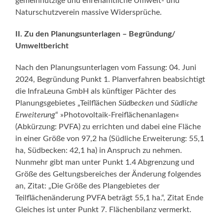
gemeinnützige und ehrenamtliche Umwelt- und
Naturschutzverein massive Widersprüche.
II. Zu den Planungsunterlagen – Begründung/
Umweltbericht
Nach den Planungsunterlagen vom Fassung: 04. Juni
2024, Begründung Punkt 1. Planverfahren beabsichtigt
die InfraLeuna GmbH als künftiger Pächter des
Planungsgebietes „Teilflächen
Südbecken
und
Südliche
Erweiterung
“ »Photovoltaik-Freiflächenanlagen«
(Abkürzung: PVFA) zu errichten und dabei eine Fläche
in einer Größe von 97,2 ha (Südliche Erweiterung: 55,1
ha, Südbecken: 42,1 ha) in Anspruch zu nehmen.
Nunmehr gibt man unter Punkt 1.4 Abgrenzung und
Größe des Geltungsbereiches der Änderung folgendes
an, Zitat: „Die Größe des Plangebietes der
Teilflächenänderung PVFA beträgt 55,1 ha.“, Zitat Ende
Gleiches ist unter Punkt 7. Flächenbilanz vermerkt.