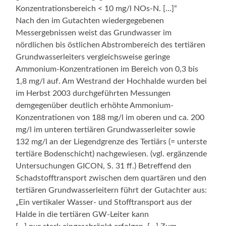
Konzentrationsbereich < 10 mg/l NOs-N. […]“
Nach den im Gutachten wiedergegebenen
Messergebnissen weist das Grundwasser im
nördlichen bis östlichen Abstrombereich des tertiären
Grundwasserleiters vergleichsweise geringe
Ammonium-Konzentrationen im Bereich von 0,3 bis
1,8 mg/l auf. Am Westrand der Hochhalde wurden bei
im Herbst 2003 durchgeführten Messungen
demgegenüber deutlich erhöhte Ammonium-
Konzentrationen von 188 mg/l im oberen und ca. 200
mg/l im unteren tertiären Grundwasserleiter sowie
132 mg/l an der Liegendgrenze des Tertiärs (= unterste
tertiäre Bodenschicht) nachgewiesen. (vgl. ergänzende
Untersuchungen GICON, S. 31 ff.) Betreffend den
Schadstofftransport zwischen dem quartären und den
tertiären Grundwasserleitern führt der Gutachter aus:
„Ein vertikaler Wasser- und Stofftransport aus der
Halde in die tertiären GW-Leiter kann