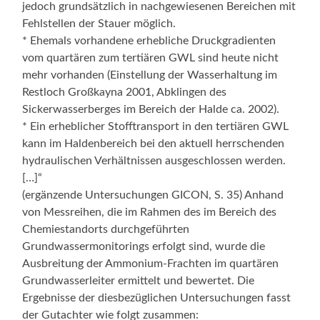
jedoch grundsätzlich in nachgewiesenen Bereichen mit
Fehlstellen der Stauer möglich.
* Ehemals vorhandene erhebliche Druckgradienten
vom quartären zum tertiären GWL sind heute nicht
mehr vorhanden (Einstellung der Wasserhaltung im
Restloch Großkayna 2001, Abklingen des
Sickerwasserberges im Bereich der Halde ca. 2002).
* Ein erheblicher Stofftransport in den tertiären GWL
kann im Haldenbereich bei den aktuell herrschenden
hydraulischen Verhältnissen ausgeschlossen werden.
[…]“
(ergänzende Untersuchungen GICON, S. 35) Anhand
von Messreihen, die im Rahmen des im Bereich des
Chemiestandorts durchgeführten
Grundwassermonitorings erfolgt sind, wurde die
Ausbreitung der Ammonium-Frachten im quartären
Grundwasserleiter ermittelt und bewertet. Die
Ergebnisse der diesbezüglichen Untersuchungen fasst
der Gutachter wie folgt zusammen: