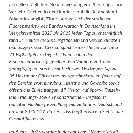
aktuellen täglichen Neuausweisung von Siedlungs- und
Verkehrsflächen in der Bundesrepublik Deutschland
folgendes angibt, Zitat: „
Ausweislich der amtlichen
Flächenstatistik des Bundes wurden in Deutschland im
Vierjahresmittel 2020 bis 2023 jeden Tag durchschnittlich
rund 51 Hektar als Siedlungsflächen und Verkehrsflächen
neu ausgewiesen. Dies entspricht einer Fläche von circa
71 Fußballfeldern täglich. Damit nahm der
Flächenverbrauch gegenüber dem Vorjahreszeitraum
geringfügig um durchschnittlich zwei Hektar pro Tag zu.
35 Hektar der Flächenneuinanspruchnahme entfielen auf
den Bereich Wohnungsbau, Industrie und Gewerbe sowie
öffentliche Einrichtungen, 17 Hektar auf Sport-, Freizeit-
und Erholungs- sowie Friedhofsflächen. Insgesamt
machten Flächen für Siedlung und Verkehr in Deutschland
im Jahr 2023 14,6 Prozent, das heißt etwa ein Siebtel der
Gesamtfläche aus.
Im August 2025 wurden in der amtliche Flächenstatistik