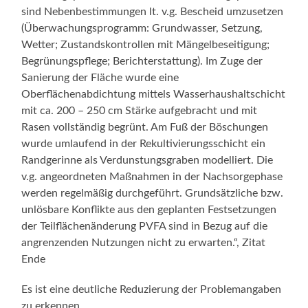
sind Nebenbestimmungen lt. v.g. Bescheid umzusetzen
(Überwachungsprogramm: Grundwasser, Setzung,
Wetter; Zustandskontrollen mit Mängelbeseitigung;
Begrünungspflege; Berichterstattung). Im Zuge der
Sanierung der Fläche wurde eine
Oberflächenabdichtung mittels Wasserhaushaltschicht
mit ca. 200 – 250 cm Stärke aufgebracht und mit
Rasen vollständig begrünt. Am Fuß der Böschungen
wurde umlaufend in der Rekultivierungsschicht ein
Randgerinne als Verdunstungsgraben modelliert. Die
v.g. angeordneten Maßnahmen in der Nachsorgephase
werden regelmäßig durchgeführt. Grundsätzliche bzw.
unlösbare Konflikte aus den geplanten Festsetzungen
der Teilflächenänderung PVFA sind in Bezug auf die
angrenzenden Nutzungen nicht zu erwarten.“, Zitat
Ende
Es ist eine deutliche Reduzierung der Problemangaben
zu erkennen.