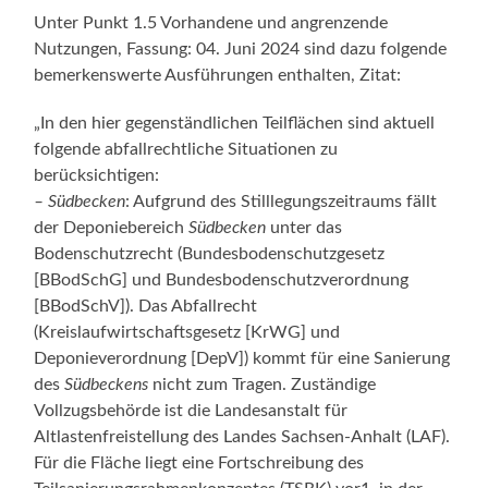
Unter Punkt 1.5 Vorhandene und angrenzende
Nutzungen, Fassung: 04. Juni 2024 sind dazu folgende
bemerkenswerte Ausführungen enthalten, Zitat:
„In den hier gegenständlichen Teilflächen sind aktuell
folgende abfallrechtliche Situationen zu
berücksichtigen:
– Südbecken
: Aufgrund des Stilllegungszeitraums fällt
der Deponiebereich
Südbecken
unter das
Bodenschutzrecht (Bundesbodenschutzgesetz
[BBodSchG] und Bundesbodenschutzverordnung
[BBodSchV]). Das Abfallrecht
(Kreislaufwirtschaftsgesetz [KrWG] und
Deponieverordnung [DepV]) kommt für eine Sanierung
des
Südbeckens
nicht zum Tragen. Zuständige
Vollzugsbehörde ist die Landesanstalt für
Altlastenfreistellung des Landes Sachsen-Anhalt (LAF).
Für die Fläche liegt eine Fortschreibung des