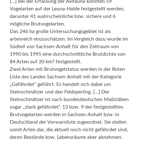
[…] Bei der Erfassung der Avifauna konnten 59
Vogelarten auf der Leuna-Halde festgestellt werden,
darunter 41 wahrscheinliche bzw. sichere und 6
mögliche Brutvogelarten.
Das 246 ha große Untersuchungsgebiet ist als
artenreich einzuschätzen. Im Vergleich dazu wurde im
Südteil von Sachsen-Anhalt für den Zeitraum von
1990 bis 1995 eine durchschnittliche Brutdichte von
84 Arten auf 20 km? festgestellt.
Zwei Arten mit Brutvogelstatus werden in der Roten
Liste des Landes Sachsen-Anhalt mit der Kategorie
„Gefährdet“ geführt. Es handelt sich dabei um
Steinschmätzer und den Feldsperling. […] Der
Steinschmätzer ist nach bundesdeutschen Maßstäben
sogar „stark gefährdet“. 13 bzw. 9 der festgestellten
Brutvogelarten werden in Sachsen-Anhalt bzw. in
Deutschland der Vorwarnliste zugeordnet. Sie stellen
somit Arten dar, die aktuell noch nicht gefährdet sind,
deren Bestände bzw. Lebensräume aber abnehmen.