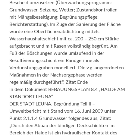
Bescheid umzusetzen (Überwachungsprogramm:
Grundwasser, Setzung, Wetter; Zustandskontrollen
mit Mängelbeseitigung; Begrünungspflege;
Berichterstattung). Im Zuge der Sanierung der Fläche
wurde eine Oberflächenabdichtung mittels
Wasserhaushaltschicht mit ca. 200 – 250 cm Stärke
aufgebracht und mit Rasen vollständig begrünt. Am
Fuß der Böschungen wurde umlaufend in der
Rekultivierungsschicht ein Randgerinne als
Verdunstungsgraben modelliert. Die v.g. angeordneten
Maßnahmen in der Nachsorgephase werden
regelmäßig durchgeführt.“, Zitat Ende
In dem Dokument BEBAUUNGSPLAN 8.4 „HALDE AM
STANDORT LEUNA“
DER STADT LEUNA, Begründung Teil Il –
Umweltbericht mit Stand vom 16. Juni 2009 unter
Punkt 2.1.1.4 Grundwasser folgendes aus, Zitat:
„Durch den Abbau der bindigen Deckschichten im
Bereich der Halde ist ein hydraulischer Kontakt des