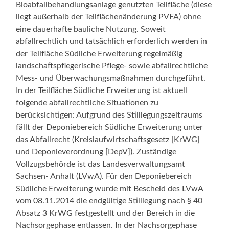
Bioabfallbehandlungsanlage genutzten Teilfläche (diese
liegt außerhalb der Teilflächenänderung PVFA) ohne
eine dauerhafte bauliche Nutzung. Soweit
abfallrechtlich und tatsächlich erforderlich werden in
der Teilfläche Südliche Erweiterung regelmäßig
landschaftspflegerische Pflege- sowie abfallrechtliche
Mess- und Überwachungsmaßnahmen durchgeführt.
In der Teilfläche Südliche Erweiterung ist aktuell
folgende abfallrechtliche Situationen zu
berücksichtigen: Aufgrund des Stilllegungszeitraums
fällt der Deponiebereich Südliche Erweiterung unter
das Abfallrecht (Kreislaufwirtschaftsgesetz [KrWG]
und Deponieverordnung [DepV]). Zuständige
Vollzugsbehörde ist das Landesverwaltungsamt
Sachsen- Anhalt (LVwA). Für den Deponiebereich
Südliche Erweiterung wurde mit Bescheid des LVwA
vom 08.11.2014 die endgültige Stilllegung nach § 40
Absatz 3 KrWG festgestellt und der Bereich in die
Nachsorgephase entlassen. In der Nachsorgephase