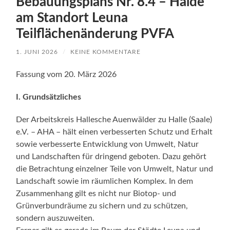
Bebauungsplans Nr. 8.4 – Halde
am Standort Leuna
Teilflächenänderung PVFA
1. JUNI 2026
/
KEINE KOMMENTARE
Fassung vom 20. März 2026
I. Grundsätzliches
Der Arbeitskreis Hallesche Auenwälder zu Halle (Saale)
e.V. – AHA – hält einen verbesserten Schutz und Erhalt
sowie verbesserte Entwicklung von Umwelt, Natur
und Landschaften für dringend geboten. Dazu gehört
die Betrachtung einzelner Teile von Umwelt, Natur und
Landschaft sowie im räumlichen Komplex. In dem
Zusammenhang gilt es nicht nur Biotop- und
Grünverbundräume zu sichern und zu schützen,
sondern auszuweiten.