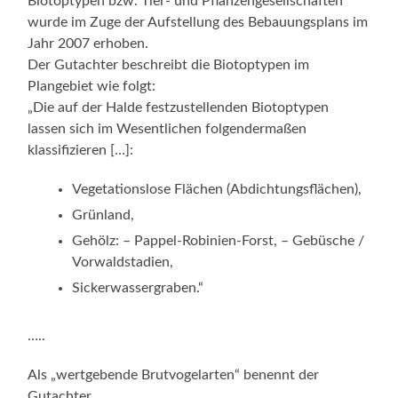
Biotoptypen bzw. Tier- und Pflanzengesellschaften
wurde im Zuge der Aufstellung des Bebauungsplans im
Jahr 2007 erhoben.
Der Gutachter beschreibt die Biotoptypen im
Plangebiet wie folgt:
„Die auf der Halde festzustellenden Biotoptypen
lassen sich im Wesentlichen folgendermaßen
klassifizieren […]:
Vegetationslose Flächen (Abdichtungsflächen),
Grünland,
Gehölz: – Pappel-Robinien-Forst, – Gebüsche /
Vorwaldstadien,
Sickerwassergraben.“
…..
Als „wertgebende Brutvogelarten“ benennt der
Gutachter