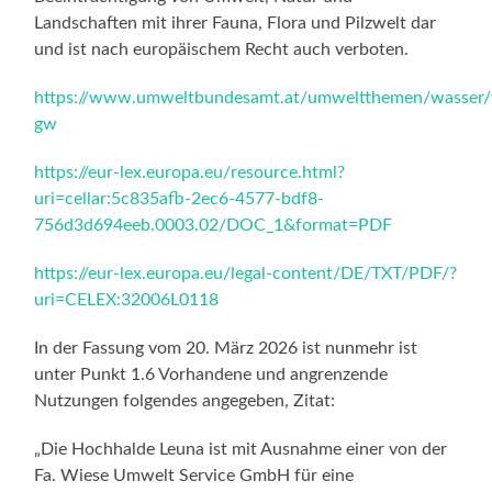
Landschaften mit ihrer Fauna, Flora und Pilzwelt dar
und ist nach europäischem Recht auch verboten.
https://www.umweltbundesamt.at/umweltthemen/wasser/w
gw
https://eur-lex.europa.eu/resource.html?
uri=cellar:5c835afb-2ec6-4577-bdf8-
756d3d694eeb.0003.02/DOC_1&format=PDF
https://eur-lex.europa.eu/legal-content/DE/TXT/PDF/?
uri=CELEX:32006L0118
In der Fassung vom 20. März 2026 ist nunmehr ist
unter Punkt 1.6 Vorhandene und angrenzende
Nutzungen folgendes angegeben, Zitat:
„Die Hochhalde Leuna ist mit Ausnahme einer von der
Fa. Wiese Umwelt Service GmbH für eine