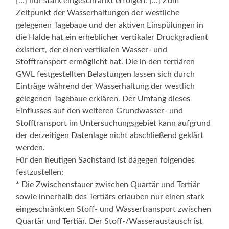
[…] nur stark eingeschränkt erfolgen. […] Zum
Zeitpunkt der Wasserhaltungen der westliche
gelegenen Tagebaue und der aktiven Einspülungen in
die Halde hat ein erheblicher vertikaler Druckgradient
existiert, der einen vertikalen Wasser- und
Stofftransport ermöglicht hat. Die in den tertiären
GWL festgestellten Belastungen lassen sich durch
Einträge während der Wasserhaltung der westlich
gelegenen Tagebaue erklären. Der Umfang dieses
Einflusses auf den weiteren Grundwasser- und
Stofftransport im Untersuchungsgebiet kann aufgrund
der derzeitigen Datenlage nicht abschließend geklärt
werden.
Für den heutigen Sachstand ist dagegen folgendes
festzustellen:
* Die Zwischenstauer zwischen Quartär und Tertiär
sowie innerhalb des Tertiärs erlauben nur einen stark
eingeschränkten Stoff- und Wassertransport zwischen
Quartär und Tertiär. Der Stoff-/Wasseraustausch ist