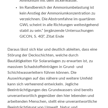
Ammonium mit dem Sickerwasser.
Im Randbereich der Ammoniumbelastung ist
kein Anstieg der Ammoniumkonzentration zu
verzeichnen. Die Abstromfahne im quartären
GWL scheint in alle Richtungen weitestgehend
stabil zu sein.“ (ergänzende Untersuchungen
GICON, S. 40)“, Zitat Ende
Daraus lässt sich klar und deutlich ableiten, dass eine
Störung der Deckschichten, welche durch
Bautätigkeiten für Solaranlagen zu erwarten ist, zu
massiven Schadstoffeinträgen in Grund- und
Schichtwasserleitern führen können. Die
Auswirkungen auf das nähere und weitere Umfeld
kann sich verheerend entwickeln. Jegliche
Beeinträchtigungen des Grundwassers sind bereits
unverantwortlich gegenüber den hier lebenden und
arbeitenden Menschen, stellt eine unverantwortliche
Beeinträchtigung von Umwelt, Natur und