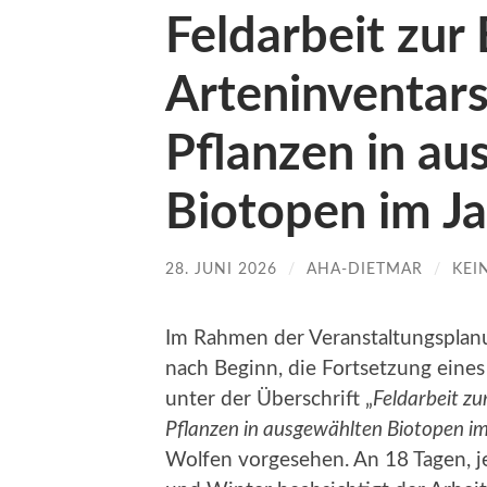
Feldarbeit zur
Arteninventars
Pflanzen in a
Biotopen im J
28. JUNI 2026
/
AHA-DIETMAR
/
KEI
Im Rahmen der Veranstaltungsplanu
nach Beginn, die Fortsetzung eines
unter der Überschrift „
Feldarbeit zu
Pflanzen in ausgewählten Biotopen i
Wolfen vorgesehen. An 18 Tagen, je