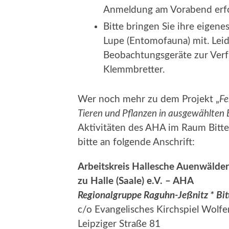
Anmeldung am Vorabend erfo
Bitte bringen Sie ihre eigene
Lupe (Entomofauna) mit. Leid
Beobachtungsgeräte zur Verfüg
Klemmbretter.
Wer noch mehr zu dem Projekt „
Fe
Tieren und Pflanzen in ausgewählten
Aktivitäten des AHA im Raum Bitte
bitte an folgende Anschrift:
Arbeitskreis Hallesche Auenwälder
zu Halle (Saale) e.V. – AHA
Regionalgruppe Raguhn-Jeßnitz * Bitt
c/o Evangelisches Kirchspiel Wolfe
Leipziger Straße 81