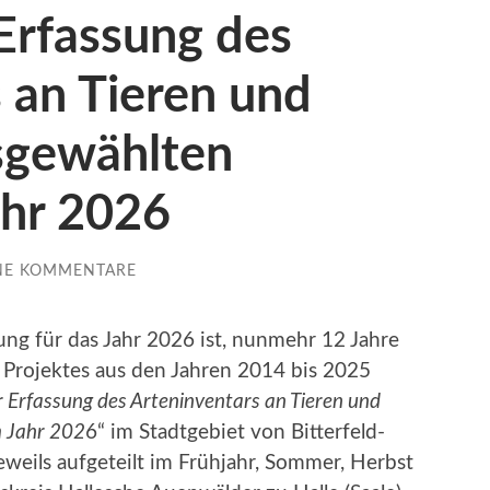
 Erfassung des
 an Tieren und
usgewählten
ahr 2026
NE KOMMENTARE
ng für das Jahr 2026 ist, nunmehr 12 Jahre
 Projektes aus den Jahren 2014 bis 2025
r Erfassung des Arteninventars an Tieren und
m Jahr 202
6“ im Stadtgebiet von Bitterfeld-
weils aufgeteilt im Frühjahr, Sommer, Herbst