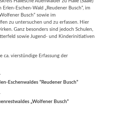
skreis Hallesche Auenwälder zu Halle (Saale)
im Erlen-Eschen-Wald „Reudener Busch“, im
 „Wolfener Busch“ sowie im
en zu untersuchen und zu erfassen. Hier
wirken. Ganz besonders sind jedoch Schulen,
tterfeld sowie Jugend- und Kinderinitiativen
e ca. vierstündige Erfassung der
r
rlen-Eschenwaldes “Reudener Busch”
r
uenrestwaldes „Wolfener Busch“