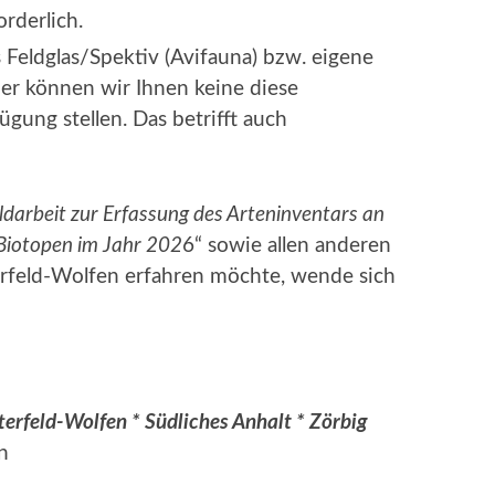
rderlich.
s Feldglas/Spektiv (Avifauna) bzw. eigene
er können wir Ihnen keine diese
ung stel­len. Das betrifft auch
ldarbeit zur Erfassung des Arteninventars an
 Biotopen im Jahr 202
6“ sowie allen anderen
rfeld-Wolfen erfahren möchte, wende sich
erfeld-Wolfen * Südliches Anhalt * Zörbig
n