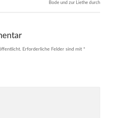
Bode und zur Liethe durch
mentar
fentlicht.
Erforderliche Felder sind mit
*