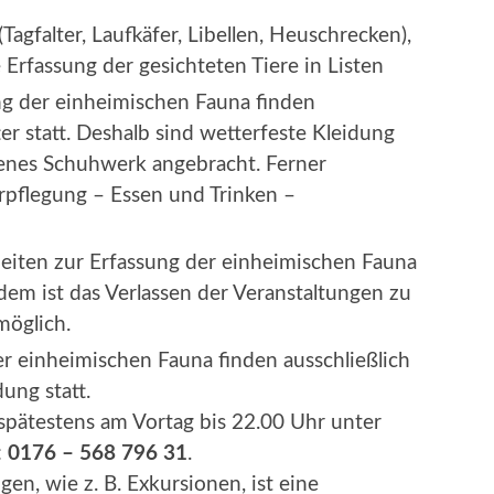
Tagfalter, Laufkäfer, Libellen, Heuschrecken),
 Erfassung der gesichteten Tiere in Listen
ng der einheimischen Fauna finden
er statt. Deshalb sind wetterfeste Kleidung
nes Schuhwerk angebracht. Ferner
rpflegung – Essen und Trinken –
beiten zur Erfassung der einheimischen Fauna
dem ist das Verlassen der Veranstaltungen zu
möglich.
er einheimischen Fauna finden ausschließlich
ung statt.
 spätestens am Vortag bis 22.00 Uhr unter
:
0176 – 568 796 31
.
en, wie z. B. Exkursionen, ist eine