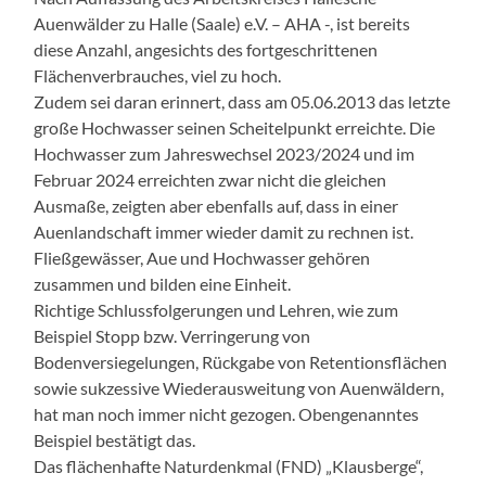
Auenwälder zu Halle (Saale) e.V. – AHA -, ist bereits
diese Anzahl, angesichts des fortgeschrittenen
Flächenverbrauches, viel zu hoch.
Zudem sei daran erinnert, dass am 05.06.2013 das letzte
große Hochwasser seinen Scheitelpunkt erreichte. Die
Hochwasser zum Jahreswechsel 2023/2024 und im
Februar 2024 erreichten zwar nicht die gleichen
Ausmaße, zeigten aber ebenfalls auf, dass in einer
Auenlandschaft immer wieder damit zu rechnen ist.
Fließgewässer, Aue und Hochwasser gehören
zusammen und bilden eine Einheit.
Richtige Schlussfolgerungen und Lehren, wie zum
Beispiel Stopp bzw. Verringerung von
Bodenversiegelungen, Rückgabe von Retentionsflächen
sowie sukzessive Wiederausweitung von Auenwäldern,
hat man noch immer nicht gezogen. Obengenanntes
Beispiel bestätigt das.
Das flächenhafte Naturdenkmal (FND) „Klausberge“,