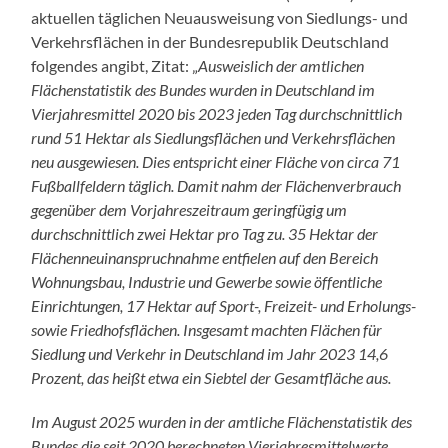
aktuellen täglichen Neuausweisung von Siedlungs- und
Verkehrsflächen in der Bundesrepublik Deutschland
folgendes angibt, Zitat: „
Ausweislich der amtlichen
Flächenstatistik des Bundes wurden in Deutschland im
Vierjahresmittel 2020 bis 2023 jeden Tag durchschnittlich
rund 51 Hektar als Siedlungsflächen und Verkehrsflächen
neu ausgewiesen. Dies entspricht einer Fläche von circa 71
Fußballfeldern täglich. Damit nahm der Flächenverbrauch
gegenüber dem Vorjahreszeitraum geringfügig um
durchschnittlich zwei Hektar pro Tag zu. 35 Hektar der
Flächenneuinanspruchnahme entfielen auf den Bereich
Wohnungsbau, Industrie und Gewerbe sowie öffentliche
Einrichtungen, 17 Hektar auf Sport-, Freizeit- und Erholungs-
sowie Friedhofsflächen. Insgesamt machten Flächen für
Siedlung und Verkehr in Deutschland im Jahr 2023 14,6
Prozent, das heißt etwa ein Siebtel der Gesamtfläche aus.
Im August 2025 wurden in der amtliche Flächenstatistik des
Bundes die seit 2020 berechneten Vierjahresmittelwerte