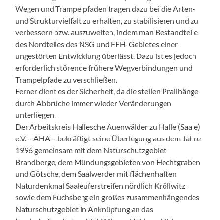
Wegen und Trampelpfaden tragen dazu bei die Arten-
und Strukturvielfalt zu erhalten, zu stabilisieren und zu
verbessern bzw. auszuweiten, indem man Bestandteile
des Nordteiles des NSG und FFH-Gebietes einer
ungestörten Entwicklung überlässt. Dazu ist es jedoch
erforderlich störende frühere Wegverbindungen und
Trampelpfade zu verschließen.
Ferner dient es der Sicherheit, da die steilen Prallhänge
durch Abbrüche immer wieder Veränderungen
unterliegen.
Der Arbeitskreis Hallesche Auenwälder zu Halle (Saale)
e.V. – AHA – bekräftigt seine Überlegung aus dem Jahre
1996 gemeinsam mit dem Naturschutzgebiet
Brandberge, dem Mündungsgebieten von Hechtgraben
und Götsche, dem Saalwerder mit flächenhaften
Naturdenkmal Saaleuferstreifen nördlich Kröllwitz
sowie dem Fuchsberg ein großes zusammenhängendes
Naturschutzgebiet in Anknüpfung an das