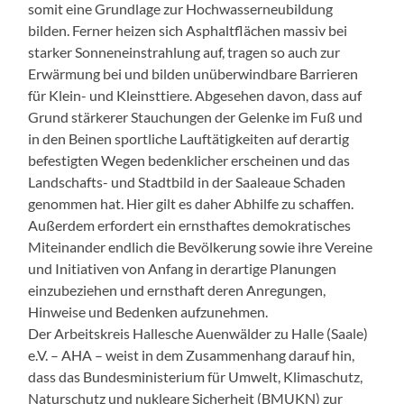
somit eine Grundlage zur Hochwasserneubildung
bilden. Ferner heizen sich Asphaltflächen massiv bei
starker Sonneneinstrahlung auf, tragen so auch zur
Erwärmung bei und bilden unüberwindbare Barrieren
für Klein- und Kleinsttiere. Abgesehen davon, dass auf
Grund stärkerer Stauchungen der Gelenke im Fuß und
in den Beinen sportliche Lauftätigkeiten auf derartig
befestigten Wegen bedenklicher erscheinen und das
Landschafts- und Stadtbild in der Saaleaue Schaden
genommen hat. Hier gilt es daher Abhilfe zu schaffen.
Außerdem erfordert ein ernsthaftes demokratisches
Miteinander endlich die Bevölkerung sowie ihre Vereine
und Initiativen von Anfang in derartige Planungen
einzubeziehen und ernsthaft deren Anregungen,
Hinweise und Bedenken aufzunehmen.
Der Arbeitskreis Hallesche Auenwälder zu Halle (Saale)
e.V. – AHA – weist in dem Zusammenhang darauf hin,
dass das Bundesministerium für Umwelt, Klimaschutz,
Naturschutz und nukleare Sicherheit (BMUKN) zur