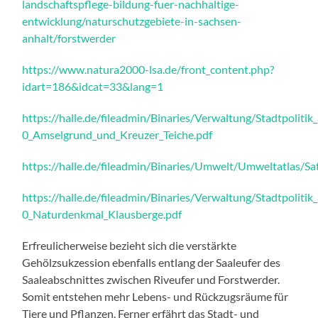
landschaftspflege-bildung-fuer-nachhaltige-
entwicklung/naturschutzgebiete-in-sachsen-
anhalt/forstwerder
https://www.natura2000-lsa.de/front_content.php?
idart=186&idcat=33&lang=1
https://halle.de/fileadmin/Binaries/Verwaltung/Stadtpol
0_Amselgrund_und_Kreuzer_Teiche.pdf
https://halle.de/fileadmin/Binaries/Umwelt/Umweltatlas/
https://halle.de/fileadmin/Binaries/Verwaltung/Stadtpol
0_Naturdenkmal_Klausberge.pdf
Erfreulicherweise bezieht sich die verstärkte
Gehölzsukzession ebenfalls entlang der Saaleufer des
Saaleabschnittes zwischen Riveufer und Forstwerder.
Somit entstehen mehr Lebens- und Rückzugsräume für
Tiere und Pflanzen. Ferner erfährt das Stadt- und