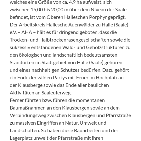
welches eine Größe von ca. 4,9 ha aufweist, sich
zwischen 15,00 bis 20,00 m über dem Niveau der Saale
befindet, ist vom Oberen Halleschen Porphyr geprägt.
Der Arbeitskreis Hallesche Auenwälder zu Halle (Saale)
e.V. – AHA – hält es für dringend geboten, dass die
Trocken- und Halbtrockenrasengesellschaften sowie die
sukzessiv entstandenen Wald- und Gehölzstrukturen zu
den ökologisch und landschaftlich bedeutsamsten
Standorten im Stadtgebiet von Halle (Saale) gehören
und eines nachhaltigen Schutzes bedürfen. Dazu gehört
ein Ende der wilden Partys mit Feuer im Hochplateau
der Klausberge sowie das Ende aller baulichen
Aktivitäten an Saaleuferweg.
Ferner führten bzw. führen die momentanen
Baumaßnahmen an den Klausbergen sowie an dem
Verbindungsweg zwischen Klausbergen und Pfarrstraße
zu massiven Eingriffen an Natur, Umwelt und
Landschaften. So haben diese Bauarbeiten und der
Lagerplatz unweit der Pfarrstraße mit ihren