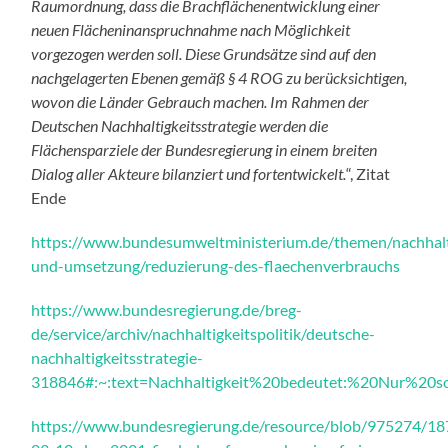
Raumordnung, dass die Brachflächenentwicklung einer
neuen Flächeninanspruchnahme nach Möglichkeit
vorgezogen werden soll. Diese Grundsätze sind auf den
nachgelagerten Ebenen gemäß § 4 ROG zu berücksichtigen,
wovon die Länder Gebrauch machen. Im Rahmen der
Deutschen Nachhaltigkeitsstrategie werden die
Flächensparziele der Bundesregierung in einem breiten
Dialog aller Akteure bilanziert und fortentwickelt.
“, Zitat
Ende
https://www.bundesumweltministerium.de/themen/nachhalti
und-umsetzung/reduzierung-des-flaechenverbrauchs
https://www.bundesregierung.de/breg-
de/service/archiv/nachhaltigkeitspolitik/deutsche-
nachhaltigkeitsstrategie-
318846#:~:text=Nachhaltigkeit%20bedeutet:%20Nur%20s
https://www.bundesregierung.de/resource/blob/975274/