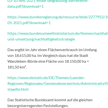
03-10-dns-2021-finale-langfassung-barrierefrei-
data.pdf?download=1
https://www.bundesregierung.de/resource/blob/2277952/
05-2021.pdf?download=1
https://www.bundesumweltministerium.de/themen/nachhalti
und-umsetzung/nachhaltigkeitsstrategie
Das ergibt im Jahr einen Flächenverbrauch im Umfang
von 18.615,00 ha. Im Vergleich dazu hat die Stadt
Wanzleben-Börde eine Fläche von 18.150,00 ha =
181,50 km².
https://www.destatis.de/DE/Themen/Laender-
Regionen/Regionales/Gemeindeverzeichnis/Administrativ/0
staedte.html
Das Statistische Bundesamt kommt auf die gleichen
besorgniserregenden Feststellungen.