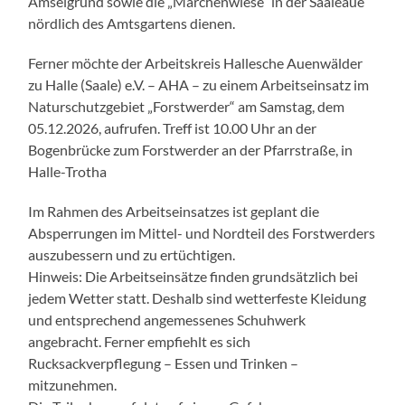
Amselgrund sowie die „Märchenwiese“ in der Saaleaue
nördlich des Amtsgartens dienen.
Ferner möchte der Arbeitskreis Hallesche Auenwälder
zu Halle (Saale) e.V. – AHA – zu einem Arbeitseinsatz im
Naturschutzgebiet „Forstwerder“ am Samstag, dem
05.12.2026, aufrufen. Treff ist 10.00 Uhr an der
Bogenbrücke zum Forstwerder an der Pfarrstraße, in
Halle-Trotha
Im Rahmen des Arbeitseinsatzes ist geplant die
Absperrungen im Mittel- und Nordteil des Forstwerders
auszubessern und zu ertüchtigen.
Hinweis: Die Arbeitseinsätze finden grundsätzlich bei
jedem Wetter statt. Deshalb sind wetterfeste Kleidung
und entsprechend angemessenes Schuhwerk
angebracht. Ferner empfiehlt es sich
Rucksackverpflegung – Essen und Trinken –
mitzunehmen.