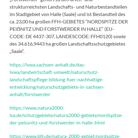
strukturreichsten Landschafts- und Naturbestandteilen
im Stadtgebiet von Halle (Saale) und ist Bestandteil des
ca. 23,00 ha großen FFH-GEBIETES “NORDSPITZE DER
PEIẞNITZ UND FORSTWERDER IN HALLE“ (EU-
CODE: DE 4437-307, LANDESCODE: FFH0120) sowie
des 34.616,9443 ha großen Landschaftsschutzgebietes
„Saale“.
https://lvwa.sachsen-anhalt.de/das-
lvwa/landwirtschaft-umwelt/naturschutz-
landschaftspflege-bildung-fuer-nachhaltige-
entwicklung/naturschutzgebiete-in-sachsen-
anhalt/forstwerder
https://www.natura2000-
lsa.de/schutzgebiete/natura2000-gebiete/nordspitze-
der-peissnitz-und-forstwerder-in-halle-.html
https://www.bfn.de/natura-2000-gebiet/nordspitze-