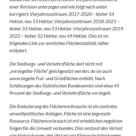
einer Revision unterzogen und wie folgt nach unten
korrigiert: Vierjahreszeitraum 2017-2020 – bisher 54
Hektar, neu 53 Hektar; Vierjahreszeitraum 2018-2021 –
bisher 55 Hektar, neu 53 Hektar; Vierjahreszeitraum 2019-
2022 – bisher 52 Hektar, neu 49 Hektar. Dies ist im
folgenden Link zur amtlichen Flächenstatistik näher
erläutert.
Die Siedlungs- und Verkehrsfläche darf nicht mit
„versiegelter Fläche“ gleichgesetzt werden, da sie auch
unversiegelte Frei- und Grünflächen enthält. Nach
Schätzungen des Statistischen Bundesamtes sind etwa 45
Prozent der Siedlungs- und Verkehrsfläche versiegelt.
Die Reduzierung des Flächenverbrauchs ist ein zentrales
umweltpolitisches Anliegen. Fläche ist eine begrenzte
Ressource. Flächenverbrauch ist mit erheblichen negativen
Folgen für die Umwelt verbunden. Dies umfasst den Verlust
von Naturräumen, den Verlust von Klimaschutzleistungen