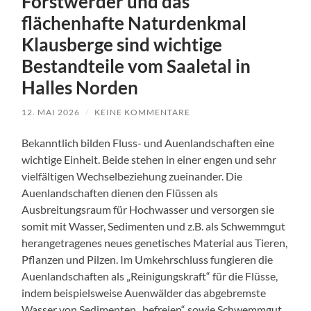
Forstwerder und das
flächenhafte Naturdenkmal
Klausberge sind wichtige
Bestandteile vom Saaletal in
Halles Norden
12. MAI 2026
/
KEINE KOMMENTARE
Bekanntlich bilden Fluss- und Auenlandschaften eine
wichtige Einheit. Beide stehen in einer engen und sehr
vielfältigen Wechselbeziehung zueinander. Die
Auenlandschaften dienen den Flüssen als
Ausbreitungsraum für Hochwasser und versorgen sie
somit mit Wasser, Sedimenten und z.B. als Schwemmgut
herangetragenes neues genetisches Material aus Tieren,
Pflanzen und Pilzen. Im Umkehrschluss fungieren die
Auenlandschaften als „Reinigungskraft“ für die Flüsse,
indem beispielsweise Auenwälder das abgebremste
Wasser von Sedimenten „befreien“ sowie Schwemmgut