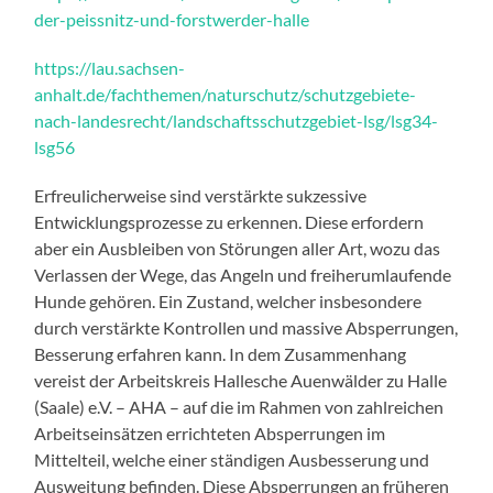
der-peissnitz-und-forstwerder-halle
https://lau.sachsen-
anhalt.de/fachthemen/naturschutz/schutzgebiete-
nach-landesrecht/landschaftsschutzgebiet-lsg/lsg34-
lsg56
Erfreulicherweise sind verstärkte sukzessive
Entwicklungsprozesse zu erkennen. Diese erfordern
aber ein Ausbleiben von Störungen aller Art, wozu das
Verlassen der Wege, das Angeln und freiherumlaufende
Hunde gehören. Ein Zustand, welcher insbesondere
durch verstärkte Kontrollen und massive Absperrungen,
Besserung erfahren kann. In dem Zusammenhang
vereist der Arbeitskreis Hallesche Auenwälder zu Halle
(Saale) e.V. – AHA – auf die im Rahmen von zahlreichen
Arbeitseinsätzen errichteten Absperrungen im
Mittelteil, welche einer ständigen Ausbesserung und
Ausweitung befinden. Diese Absperrungen an früheren