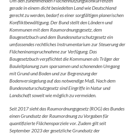
Um den zunehmenden Flächennutzungskonkurrenzen
gerade in einem dicht besiedelten Land wie Deutschland
gerecht zu werden, bedarf es einer sorgfältigen planerischen
Konfliktbewältigung. Der Bund stellt den Ländern und
Kommunen mit dem Raumordnungsgesetz, dem
Baugesetzbuch und dem Bundesnaturschutzgesetz ein
umfassendes rechtliches Instrumentarium zur Steuerung der
Flächeninanspruchnahme zur Verfügung. Das
Baugesetzbuch verpflichtet die Kommunen als Träger der
Bauleitplanung zum sparsamen und schonenden Umgang
mit Grund und Boden und zur Begrenzung der
Bodenversiegelung auf das notwendige Maß. Nach dem
Bundesnaturschutzgesetz sind Eingriffe in Natur und
Landschaft soweit wie möglich zu vermeiden.
Seit 2017 sieht das Raumordnungsgesetz (ROG) des Bundes
einen Grundsatz der Raumordnung zu Vorgaben für
quantifizierte Flächensparziele vor. Zudem gilt seit
September 2023 der gesetzliche Grundsatz der