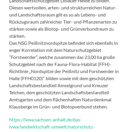
Landschaftsschutzgebiet Dölauer Heide zu bilden.
Diesen wertvollen, arten- und strukturreichen Natur-
und Landschaftssraum gilt es so als Lebens- und
Rückzugsraum zahlreicher Tier- und Pflanzenarten zu
stärken sowie als Biotop- und Grünverbundraum zu
stärken.
Das NSG Peißnitznordspitze befindet sich ebenfalls in
enger Korrelation mit dem Naturschutzgebiet
”Forstwerder“, welche zusammen das 23,00 ha große
Schutzgebiet nach der Fauna-Flora-Habitat (FFH)-
Richtlinie „Nordspitze der Peißnitz und Forstwerder in
Halle (FFH0120)“ bilden sowie mit dem geschützten
Landschaftsbestandteil Amselgrund und Kreuzer
Teichen, dem geschützten Landschaftsbestandteil
Amtsgarten und dem flächenhaften Naturdenkmal
Klausberge im Grün- und Biotopverbund stehen.
https://lvwa.sachsen-anhalt.de/das-
lvwa/landwirtschaft-umwelt/naturschutz-