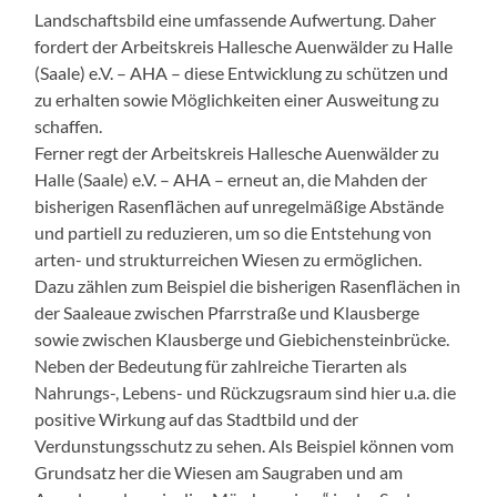
Landschaftsbild eine umfassende Aufwertung. Daher
fordert der Arbeitskreis Hallesche Auenwälder zu Halle
(Saale) e.V. – AHA – diese Entwicklung zu schützen und
zu erhalten sowie Möglichkeiten einer Ausweitung zu
schaffen.
Ferner regt der Arbeitskreis Hallesche Auenwälder zu
Halle (Saale) e.V. – AHA – erneut an, die Mahden der
bisherigen Rasenflächen auf unregelmäßige Abstände
und partiell zu reduzieren, um so die Entstehung von
arten- und strukturreichen Wiesen zu ermöglichen.
Dazu zählen zum Beispiel die bisherigen Rasenflächen in
der Saaleaue zwischen Pfarrstraße und Klausberge
sowie zwischen Klausberge und Giebichensteinbrücke.
Neben der Bedeutung für zahlreiche Tierarten als
Nahrungs-, Lebens- und Rückzugsraum sind hier u.a. die
positive Wirkung auf das Stadtbild und der
Verdunstungsschutz zu sehen. Als Beispiel können vom
Grundsatz her die Wiesen am Saugraben und am