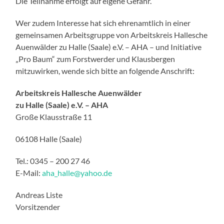
Die Teilnahme erfolgt auf eigene Gefahr.
Wer zudem Interesse hat sich ehrenamtlich in einer
gemeinsamen Arbeitsgruppe von Arbeitskreis Hallesche
Auenwälder zu Halle (Saale) e.V. – AHA – und Initiative
„Pro Baum“ zum Forstwerder und Klausbergen
mitzuwirken, wende sich bitte an folgende Anschrift:
Arbeitskreis Hallesche Auenwälder
zu Halle (Saale) e.V. – AHA
Große Klausstraße 11
06108 Halle (Saale)
Tel.: 0345 – 200 27 46
E-Mail:
aha_halle@yahoo.de
Andreas Liste
Vorsitzender