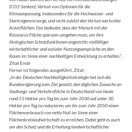
(CO2-Senken), Verlust von Optionen für die
Klimaanpassung, insbesondere für die Hochwasser- und
Starkregenvorsorge, und nicht zuletzt den Verlust wertvoller
Ackerflächen. Das bedeutet, dass der Mensch mit der
Ressource Fläche sparsam umgehen muss, um ihre
ökologischen Schutzfunktionen angesichts vielfältiger
wirtschaftlicher und sozialer Nutzungsansprüche an den
Raum im Sinne einer nachhaltigen Entwicklung zu erhalten.
“,
Zitat Ende
Ferner ist folgendes ausgeführt, Zitat:
„
In der Deutschen Nachhaltigkeitsstrategie hat sich die
Bundesregierung zum Ziel gesetzt, den täglichen Zuwachs an
Siedlungs- und Verkehrsfläche in Deutschland von heute
rund 51 Hektar pro Tag bis zum Jahr 2030 auf unter 30
Hektar pro Tag zu reduzieren, um bis zum Jahr 2050 einen
Flächenverbrauch von netto Null im Sinne einer
Flächenkreislaufwirtschaft zu erreichen. Dabei geht es auch
um den Schutz und die Erhaltung landwirtschaftlicher