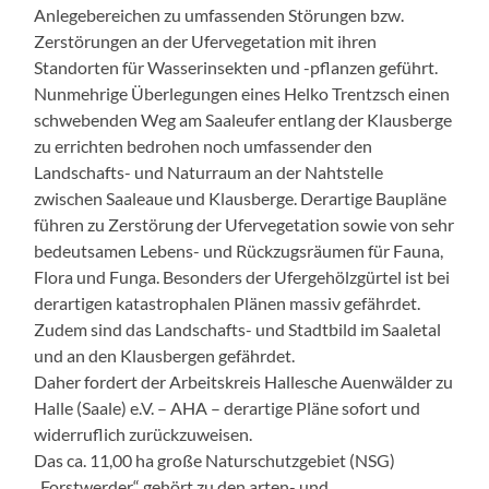
Anlegebereichen zu umfassenden Störungen bzw.
Zerstörungen an der Ufervegetation mit ihren
Standorten für Wasserinsekten und -pflanzen geführt.
Nunmehrige Überlegungen eines Helko Trentzsch einen
schwebenden Weg am Saaleufer entlang der Klausberge
zu errichten bedrohen noch umfassender den
Landschafts- und Naturraum an der Nahtstelle
zwischen Saaleaue und Klausberge. Derartige Baupläne
führen zu Zerstörung der Ufervegetation sowie von sehr
bedeutsamen Lebens- und Rückzugsräumen für Fauna,
Flora und Funga. Besonders der Ufergehölzgürtel ist bei
derartigen katastrophalen Plänen massiv gefährdet.
Zudem sind das Landschafts- und Stadtbild im Saaletal
und an den Klausbergen gefährdet.
Daher fordert der Arbeitskreis Hallesche Auenwälder zu
Halle (Saale) e.V. – AHA – derartige Pläne sofort und
widerruflich zurückzuweisen.
Das ca. 11,00 ha große Naturschutzgebiet (NSG)
„Forstwerder“ gehört zu den arten- und