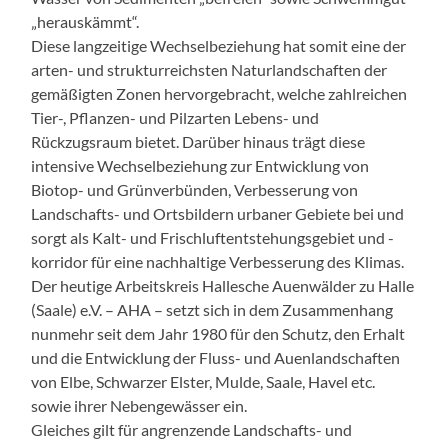
„herauskämmt“.
Diese langzeitige Wechselbeziehung hat somit eine der
arten- und strukturreichsten Naturlandschaften der
gemäßigten Zonen hervorgebracht, welche zahlreichen
Tier-, Pflanzen- und Pilzarten Lebens- und
Rückzugsraum bietet. Darüber hinaus trägt diese
intensive Wechselbeziehung zur Entwicklung von
Biotop- und Grünverbünden, Verbesserung von
Landschafts- und Ortsbildern urbaner Gebiete bei und
sorgt als Kalt- und Frischluftentstehungsgebiet und -
korridor für eine nachhaltige Verbesserung des Klimas.
Der heutige Arbeitskreis Hallesche Auenwälder zu Halle
(Saale) e.V. – AHA – setzt sich in dem Zusammenhang
nunmehr seit dem Jahr 1980 für den Schutz, den Erhalt
und die Entwicklung der Fluss- und Auenlandschaften
von Elbe, Schwarzer Elster, Mulde, Saale, Havel etc.
sowie ihrer Nebengewässer ein.
Gleiches gilt für angrenzende Landschafts- und