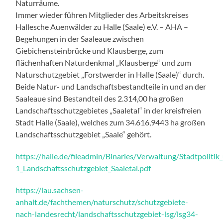
Naturräume.
Immer wieder führen Mitglieder des Arbeitskreises
Hallesche Auenwälder zu Halle (Saale) e.V. – AHA –
Begehungen in der Saaleaue zwischen
Giebichensteinbrücke und Klausberge, zum
flächenhaften Naturdenkmal „Klausberge“ und zum
Naturschutzgebiet „Forstwerder in Halle (Saale)“ durch.
Beide Natur- und Landschaftsbestandteile in und an der
Saaleaue sind Bestandteil des 2.314,00 ha großen
Landschaftsschutzgebietes „Saaletal“ in der kreisfreien
Stadt Halle (Saale), welches zum 34.616,9443 ha großen
Landschaftsschutzgebiet „Saale“ gehört.
https://halle.de/fileadmin/Binaries/Verwaltung/Stadtpol
1_Landschaftsschutzgebiet_Saaletal.pdf
https://lau.sachsen-
anhalt.de/fachthemen/naturschutz/schutzgebiete-
nach-landesrecht/landschaftsschutzgebiet-lsg/lsg34-