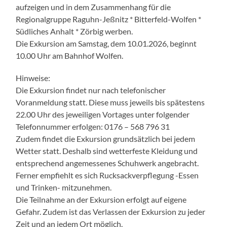
aufzeigen und in dem Zusammenhang für die
Regionalgruppe Raguhn-Jeßnitz * Bitterfeld-Wolfen *
Südliches Anhalt * Zörbig werben.
Die Exkursion am Samstag, dem 10.01.2026, beginnt
10.00 Uhr am Bahnhof Wolfen.
Hinweise:
Die Exkursion findet nur nach telefonischer
Voranmeldung statt. Diese muss jeweils bis spätestens
22.00 Uhr des jeweiligen Vortages unter folgender
Telefonnummer erfolgen: 0176 – 568 796 31
Zudem findet die Exkursion grundsätzlich bei jedem
Wetter statt. Deshalb sind wetterfeste Kleidung und
entsprechend angemessenes Schuhwerk angebracht.
Ferner empfiehlt es sich Rucksackverpflegung -Essen
und Trinken- mitzunehmen.
Die Teilnahme an der Exkursion erfolgt auf eigene
Gefahr. Zudem ist das Verlassen der Exkursion zu jeder
Zeit und an jedem Ort möglich.