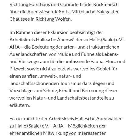
Richtung Forsthaus und Conradi- Linde, Rückmarsch
über die Auenwiesen Jeßnitz, Mittellache, Salegaster
Chaussee in Richtung Wolfen.
Im Rahmen dieser Exkursion beabsichtigt der
Arbeitskreis Hallesche Auenwälder zu Halle (Saale) e.V. –
AHA – die Bedeutung der arten- und strukturreichen
Auenlandschaften von Mulde und Fuhne als Lebens-
und Rückzugsraum für die umfassende Fauna, Flora und
Pilzwelt sowie nicht zuletzt als wertvolles Gebiet für
einen sanften, umwelt-, natur- und
landschaftsschonenden Tourismus darzulegen und
Vorschläge zum Schutz, Erhalt und Betreuung dieser
wertvollen Natur- und Landschaftsbestandteile zu
erläutern.
Ferner möchte der Arbeitskreis Hallesche Auenwälder
zu Halle (Saale) e.V. – AHA – Möglichkeiten der
ehrenamtlichen Mitwirkung von Interessenten