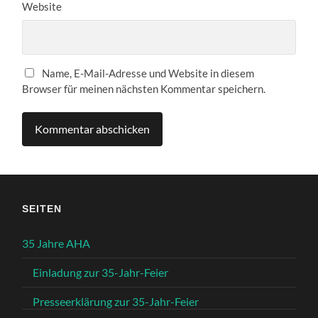
Website
Name, E-Mail-Adresse und Website in diesem
Browser für meinen nächsten Kommentar speichern.
SEITEN
35 Jahre AHA
Einladung zur 35-Jahr-Feier
Presseerklärung zur 35-Jahr-Feier