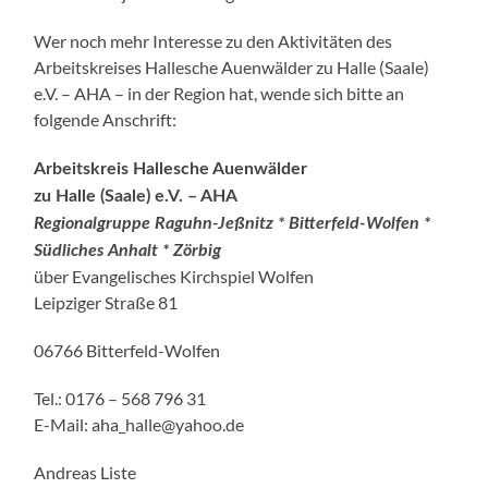
Wer noch mehr Interesse zu den Aktivitäten des
Arbeitskreises Hallesche Auenwälder zu Halle (Saale)
e.V. – AHA – in der Region hat, wende sich bitte an
folgende Anschrift:
Arbeitskreis Hallesche Auenwälder
zu Halle (Saale) e.V. – AHA
Regionalgruppe Raguhn-Jeßnitz * Bitterfeld-Wolfen *
Südliches Anhalt * Zörbig
über Evangelisches Kirchspiel Wolfen
Leipziger Straße 81
06766 Bitterfeld-Wolfen
Tel.: 0176 – 568 796 31
E-Mail: aha_halle@yahoo.de
Andreas Liste