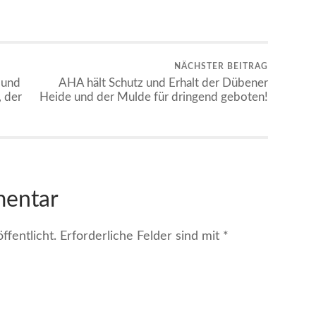
NÄCHSTER BEITRAG
 und
AHA hält Schutz und Erhalt der Dübener
 der
Heide und der Mulde für dringend geboten!
mentar
fentlicht.
Erforderliche Felder sind mit
*