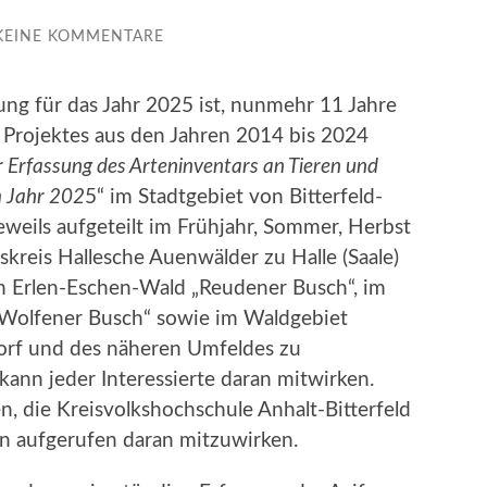
KEINE KOMMENTARE
ng für das Jahr 2025 ist, nunmehr 11 Jahre
 Projektes aus den Jahren 2014 bis 2024
r Erfassung des Arteninventars an Tieren und
m Jahr 202
5“ im Stadtgebiet von Bitterfeld-
weils aufgeteilt im Frühjahr, Sommer, Herbst
skreis Hallesche Auenwälder zu Halle (Saale)
im Erlen-Eschen-Wald „Reudener Busch“, im
 „Wolfener Busch“ sowie im Waldgebiet
orf und des näheren Umfeldes zu
kann jeder Interessierte daran mitwirken.
, die Kreisvolkshochschule Anhalt-Bitterfeld
en aufgerufen daran mitzuwirken.