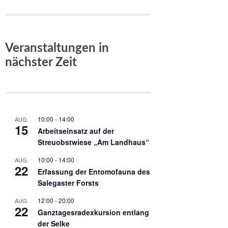
Veranstaltungen in
nächster Zeit
10:00
-
14:00
AUG.
15
Arbeitseinsatz auf der
Streuobstwiese „Am Landhaus“
10:00
-
14:00
AUG.
22
Erfassung der Entomofauna des
Salegaster Forsts
12:00
-
20:00
AUG.
22
Ganztagesradexkursion entlang
der Selke