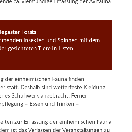
gende ca. vierstündige Erfassung der Avifauna
r
egaster Forsts
mmenden Insekten und Spinnen mit dem
der gesichteten Tiere in Listen
ng der einheimischen Fauna finden
er statt. Deshalb sind wetterfeste Kleidung
nes Schuhwerk angebracht. Ferner
rpflegung – Essen und Trinken –
beiten zur Erfassung der einheimischen Fauna
dem ist das Verlassen der Veranstaltungen zu