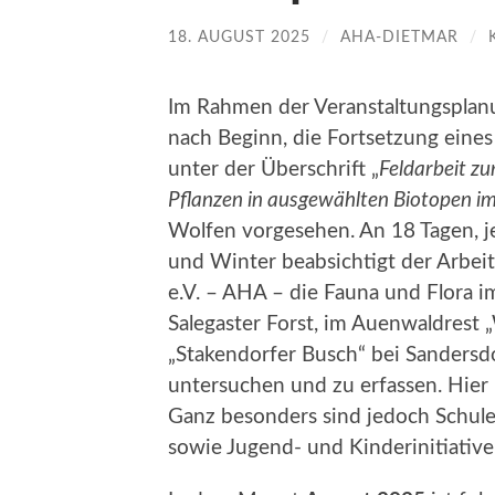
18. AUGUST 2025
/
AHA-DIETMAR
/
Im Rahmen der Veranstaltungsplanu
nach Beginn, die Fortsetzung eines
unter der Überschrift „
Feldarbeit zu
Pflanzen in ausgewählten Biotopen i
Wolfen vorgesehen. An 18 Tagen, je
und Winter beabsichtigt der Arbeit
e.V. – AHA – die Fauna und Flora 
Salegaster Forst, im Auenwaldrest
„Stakendorfer Busch“ bei Sandersd
untersuchen und zu erfassen. Hier 
Ganz besonders sind jedoch Schulen
sowie Jugend- und Kinderinitiativ