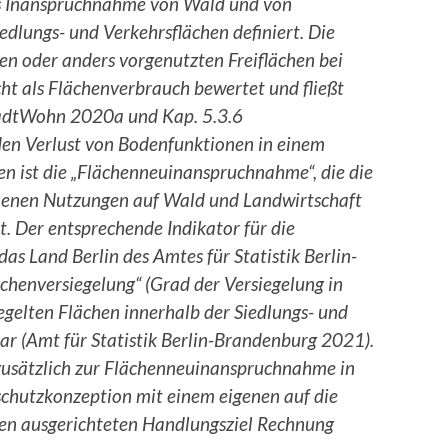
s Inanspruchnahme von Wald und von
edlungs- und Verkehrsflächen definiert. Die
n oder anders vorgenutzten Freiflächen bei
ht als Flächenverbrauch bewertet und fließt
nStadtWohn 2020a und Kap. 5.3.6
den Verlust von Bodenfunktionen in einem
en ist die „Flächenneuinanspruchnahme“, die die
enen Nutzungen auf Wald und Landwirtschaft
et. Der entsprechende Indikator für die
as Land Berlin des Amtes für Statistik Berlin-
chenversiegelung“ (Grad der Versiegelung in
siegelten Flächen innerhalb der Siedlungs- und
ar (Amt für Statistik Berlin-Brandenburg 2021).
 zusätzlich zur Flächenneuinanspruchnahme in
schutzkonzeption mit einem eigenen auf die
en ausgerichteten Handlungsziel Rechnung