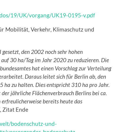
/ados/19/UK/vorgang/UK19-0195-v.pdf
ür Mobilität, Verkehr, Klimaschutz und
el gesetzt, den 2002 noch sehr hohen
auf 30 ha/Tag im Jahr 2020 zu reduzieren. Die
undesamtes hat einen Vorschlag zur Verteilung
rarbeitet. Daraus leitet sich für Berlin ab, den
 ha zu halten. Dies entspricht 310 ha pro Jahr.
der jährliche Flächenverbrauch Berlins bei ca.
 erfreulicherweise bereits heute das
.“, Zitat Ende
welt/bodenschutz-und-
utz/vorsorgender-bodenschutz-