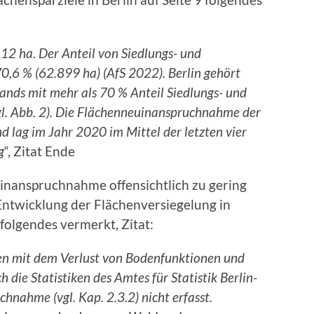
12 ha. Der Anteil von Siedlungs- und
0,6 % (62.899 ha) (AfS 2022). Berlin gehört
nds mit mehr als 70 % Anteil Siedlungs- und
gl. Abb. 2). Die Flächenneuinanspruchnahme der
und lag im Jahr 2020 im Mittel der letzten vier
g
“, Zitat Ende
ninanspruchnahme offensichtlich zu gering
Entwicklung der Flächenversiegelung in
 folgendes vermerkt, Zitat:
en mit dem Verlust von Bodenfunktionen und
 die Statistiken des Amtes für Statistik Berlin-
nahme (vgl. Kap. 2.3.2) nicht erfasst.