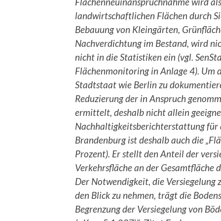
Flächenneuinanspruchnahme wird al
landwirtschaftlichen Flächen durch Si
Bebauung von Kleingärten, Grünfläche
Nachverdichtung im Bestand, wird nic
nicht in die Statistiken ein (vgl. Se
Flächenmonitoring in Anlage 4). Um 
Stadtstaat wie Berlin zu dokumentier
Reduzierung der in Anspruch genomm
ermittelt, deshalb nicht allein geeign
Nachhaltigkeitsberichterstattung für d
Brandenburg ist deshalb auch die „Flä
Prozent). Er stellt den Anteil der ver
Verkehrsfläche an der Gesamtfläche d
Der Notwendigkeit, die Versiegelung
den Blick zu nehmen, trägt die Boden
Begrenzung der Versiegelung von Böd