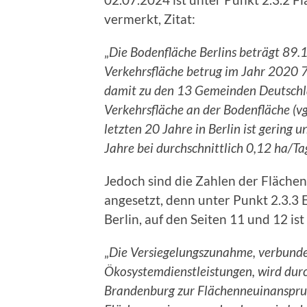
vermerkt, Zitat:
„
Die Bodenfläche Berlins beträgt 89.1
Verkehrsfläche betrug im Jahr 2020 7
damit zu den 13 Gemeinden Deutschla
Verkehrsfläche an der Bodenfläche (v
letzten 20 Jahre in Berlin ist gering 
Jahre bei durchschnittlich 0,12 ha/Ta
Jedoch sind die Zahlen der Fläche
angesetzt, denn unter Punkt 2.3.3 
Berlin, auf den Seiten 11 und 12 ist
„
Die Versiegelungszunahme, verbund
Ökosystemdienstleistungen, wird durch
Brandenburg zur Flächenneuinanspruch