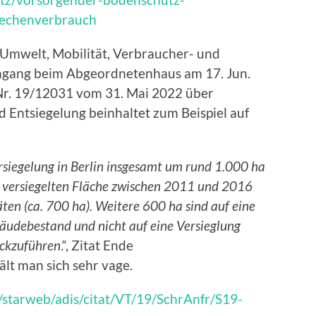
laechenverbrauch
Umwelt, Mobilität, Verbraucher- und
ingang beim Abgeordnetenhaus am 17. Jun.
 Nr. 19/12031 vom 31. Mai 2022 über
 Entsiegelung beinhaltet zum Beispiel auf
siegelung in Berlin insgesamt um rund 1.000 ha
 versiegelten Fläche zwischen 2011 und 2016
äten (ca. 700 ha). Weitere 600 ha sind auf eine
udebestand und nicht auf eine Versieglung
ückzuführen
.“, Zitat Ende
lt man sich sehr vage.
e/starweb/adis/citat/VT/19/SchrAnfr/S19-