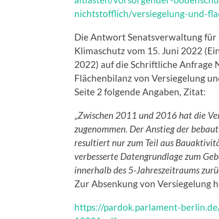
nichtstofflich/versiegelung-und-f
Die Antwort Senatsverwaltung für 
Klimaschutz vom 15. Juni 2022 (E
2022) auf die Schriftliche Anfrage
Flächenbilanz von Versiegelung und
Seite 2 folgende Angaben, Zitat:
„
Zwischen 2011 und 2016 hat die Ver
zugenommen. Der Anstieg der bebaut
resultiert nur zum Teil aus Bauaktivit
verbesserte Datengrundlage zum Gebä
innerhalb des 5-Jahreszeitraums zur
Zur Absenkung von Versiegelung hä
https://pardok.parlament-berlin.d