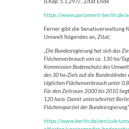
(s.Kap. 5.1.297)
.“, Zitat Ende
https://www.parlament-berlin.de
Ferner gibt die Senatsverwaltung f
Umwelt folgendes an, Zitat:
„
Die Bundesregierung hat sich das Zi
Flächenverbrauch von ca. 130 ha/Tag 
Kommission Bodenschutz des Umweltb
des 30 ha-Ziels auf die Bundesländer e
täglichen Flächenverbrauch unter 0,85
Für den Zeitraum 2000 bis 2010 liegt 
120 ha/a. Damit unterschreitet Berlin
Flächensparziel der Bundesregierung
https://www.berlin.de/sen/uvk/um
altlasten/vorsorgender-bodensch