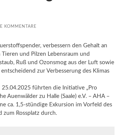
NE KOMMENTARE
uerstoffspender, verbessern den Gehalt an
en Tieren und Pilzen Lebensraum und
instaub, Ruß und Ozonsmog aus der Luft sowie
t entscheidend zur Verbesserung des Klimas
 25.04.2025 führten die Initiative „Pro
he Auenwälder zu Halle (Saale) e.V. – AHA –
e ca. 1,5-stündige Exkursion im Vorfeld des
d zum Rossplatz durch.