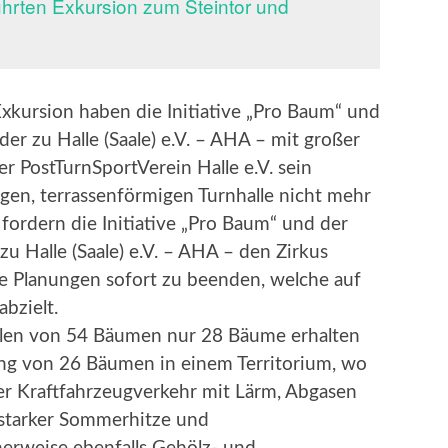
ührten Exkursion zum Steintor und
h
xkursion haben die Initiative „Pro Baum“ und
er zu Halle (Saale) e.V. – AHA – mit großer
PostTurnSportVerein Halle e.V. sein
igen, terrassenförmigen Turnhalle nicht mehr
ordern die Initiative „Pro Baum“ und der
u Halle (Saale) e.V. – AHA – den Zirkus
ne Planungen sofort zu beenden, welche auf
bzielt.
llen von 54 Bäumen nur 28 Bäume erhalten
ung von 26 Bäumen in einem Territorium, wo
ver Kraftfahrzeugverkehr mit Lärm, Abgasen
 starker Sommerhitze und