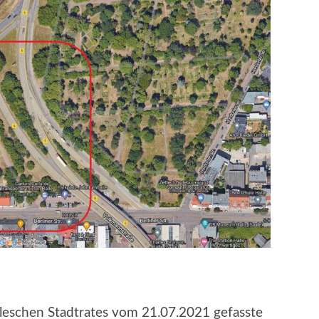
leschen Stadtrates vom 21.07.2021 gefasste