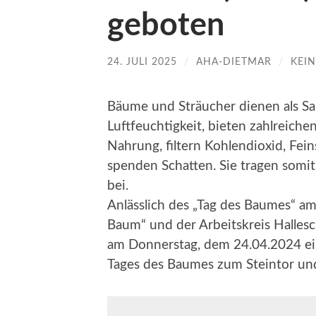
geboten
24. JULI 2025
/
AHA-DIETMAR
/
KEI
Bäume und Sträucher dienen als Sa
Luftfeuchtigkeit, bieten zahlreich
Nahrung, filtern Kohlendioxid, Fe
spenden Schatten. Sie tragen somi
bei.
Anlässlich des „Tag des Baumes“ am
Baum“ und der Arbeitskreis Hallesc
am Donnerstag, dem 24.04.2024 ein
Tages des Baumes zum Steintor un