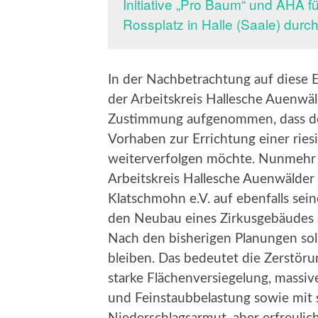
Initiative „Pro Baum“ und AHA f
Rossplatz in Halle (Saale) durc
In der Nachbetrachtung auf diese E
der Arbeitskreis Hallesche Auenwäld
Zustimmung aufgenommen, dass der 
Vorhaben zur Errichtung einer ries
weiterverfolgen möchte. Nunmehr f
Arbeitskreis Hallesche Auenwälder z
Klatschmohn e.V. auf ebenfalls sei
den Neubau eines Zirkusgebäudes a
Nach den bisherigen Planungen so
bleiben. Das bedeutet die Zerstör
starke Flächenversiegelung, massi
und Feinstaubbelastung sowie mit