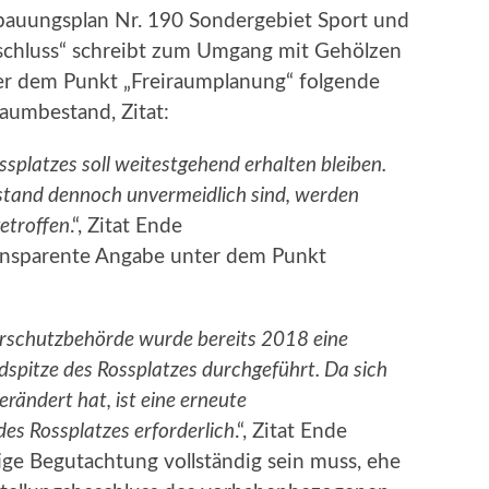
auungsplan Nr. 190 Sondergebiet Sport und
beschluss“ schreibt zum Umgang mit Gehölzen
ter dem Punkt „Freiraumplanung“ folgende
umbestand, Zitat:
platzes soll weitestgehend erhalten bleiben.
bestand dennoch unvermeidlich sind, werden
etroffen
.“, Zitat Ende
ransparente Angabe unter dem Punkt
rschutzbehörde wurde bereits 2018 eine
spitze des Rossplatzes durchgeführt. Da sich
rändert hat, ist eine erneute
es Rossplatzes erforderlich
.“, Zitat Ende
ige Begutachtung vollständig sein muss, ehe