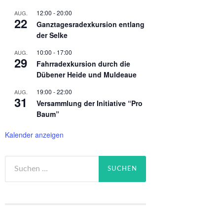
12:00
-
20:00
AUG.
22
Ganztagesradexkursion entlang
der Selke
10:00
-
17:00
AUG.
29
Fahrradexkursion durch die
Dübener Heide und Muldeaue
19:00
-
22:00
AUG.
31
Versammlung der Initiative “Pro
Baum”
Kalender anzeigen
Suchen
nach: