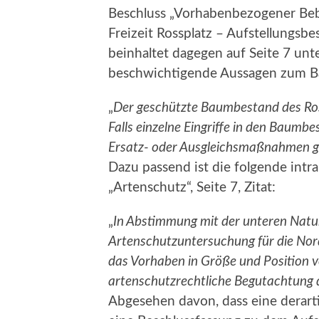
Beschluss „Vorhabenbezogener Beb
Freizeit Rossplatz – Aufstellungs
beinhaltet dagegen auf Seite 7 un
beschwichtigende Aussagen zum Ba
„
Der geschützte Baumbestand des Ross
Falls einzelne Eingriffe in den Baum
Ersatz- oder Ausgleichsmaßnahmen g
Dazu passend ist die folgende int
„Artenschutz“, Seite 7, Zitat:
„
In Abstimmung mit der unteren Natu
Artenschutzuntersuchung für die Nord
das Vorhaben in Größe und Position ve
artenschutzrechtliche Begutachtung d
Abgesehen davon, dass eine derart