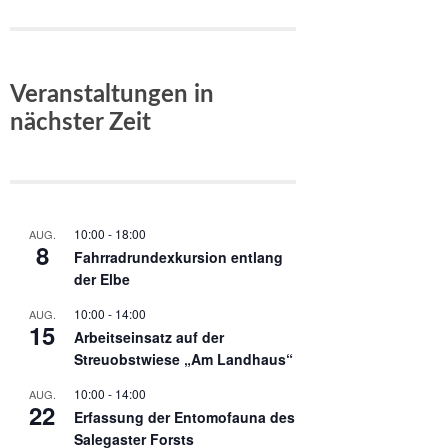
Veranstaltungen in
nächster Zeit
10:00
-
18:00
AUG.
8
Fahrradrundexkursion entlang
der Elbe
10:00
-
14:00
AUG.
15
Arbeitseinsatz auf der
Streuobstwiese „Am Landhaus“
10:00
-
14:00
AUG.
22
Erfassung der Entomofauna des
Salegaster Forsts