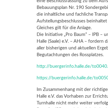
eine Beschlussfassung zu dem Auf
Bebauungsplan Nr. 190 Sondergebiet
die inhaltliche und fachliche Tran
Aufstellungsbeschlusses beinhaltet
Gleiches gilt für die Anlage.
Die Initiative „Pro Baum“ – IPB – 
Halle (Saale) e.V. – AHA – fordern
aller bisherigen und aktuellen Erge
Begutachtungen des Rossplatzes.
http://buergerinfo.halle.de/to004
https://buergerinfo.halle.de/to00
Im Zusammenhang mit der richtige
Halle e.V. das Vorhaben zur Erricht
Turnhalle nicht mehr weiter verfolg