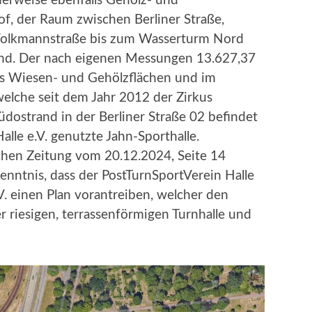
herweise ebenfalls Gehölz- und
f, der Raum zwischen Berliner Straße,
 Volkmannstraße bis zum Wasserturm Nord
ind. Der nach eigenen Messungen 13.627,37
us Wiesen- und Gehölzflächen und im
 welche seit dem Jahr 2012 der Zirkus
dostrand in der Berliner Straße 02 befindet
lle e.V. genutzte Jahn-Sporthalle.
schen Zeitung vom 20.12.2024, Seite 14
kenntnis, dass der PostTurnSportVerein Halle
V. einen Plan vorantreiben, welcher den
 riesigen, terrassenförmigen Turnhalle und