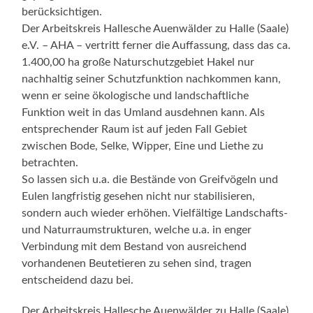
berücksichtigen.
Der Arbeitskreis Hallesche Auenwälder zu Halle (Saale)
e.V. – AHA – vertritt ferner die Auffassung, dass das ca.
1.400,00 ha große Naturschutzgebiet Hakel nur
nachhaltig seiner Schutzfunktion nachkommen kann,
wenn er seine ökologische und landschaftliche
Funktion weit in das Umland ausdehnen kann. Als
entsprechender Raum ist auf jeden Fall Gebiet
zwischen Bode, Selke, Wipper, Eine und Liethe zu
betrachten.
So lassen sich u.a. die Bestände von Greifvögeln und
Eulen langfristig gesehen nicht nur stabilisieren,
sondern auch wieder erhöhen. Vielfältige Landschafts-
und Naturraumstrukturen, welche u.a. in enger
Verbindung mit dem Bestand von ausreichend
vorhandenen Beutetieren zu sehen sind, tragen
entscheidend dazu bei.
Der Arbeitskreis Hallesche Auenwälder zu Halle (Saale)