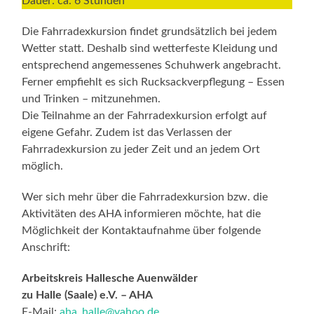
Dauer: ca. 6 Stunden
Die Fahrradexkursion findet grundsätzlich bei jedem
Wetter statt. Deshalb sind wetterfeste Kleidung und
entsprechend angemessenes Schuhwerk angebracht.
Ferner empfiehlt es sich Rucksackverpflegung – Essen
und Trinken – mitzunehmen.
Die Teilnahme an der Fahrradexkursion erfolgt auf
eigene Gefahr. Zudem ist das Verlassen der
Fahrradexkursion zu jeder Zeit und an jedem Ort
möglich.
Wer sich mehr über die Fahrradexkursion bzw. die
Aktivitäten des AHA informieren möchte, hat die
Möglichkeit der Kontaktaufnahme über folgende
Anschrift:
Arbeitskreis Hallesche Auenwälder
zu Halle (Saale) e.V. – AHA
E-Mail:
aha_halle@yahoo.de