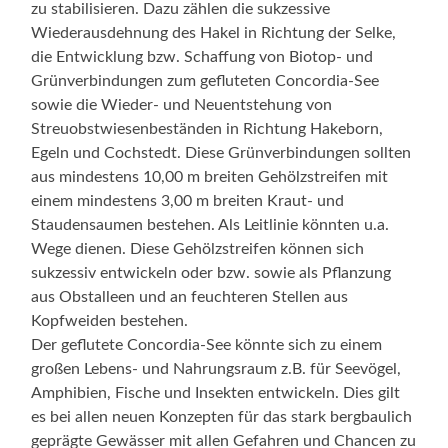
zu stabilisieren. Dazu zählen die sukzessive
Wiederausdehnung des Hakel in Richtung der Selke,
die Entwicklung bzw. Schaffung von Biotop- und
Grünverbindungen zum gefluteten Concordia-See
sowie die Wieder- und Neuentstehung von
Streuobstwiesenbeständen in Richtung Hakeborn,
Egeln und Cochstedt. Diese Grünverbindungen sollten
aus mindestens 10,00 m breiten Gehölzstreifen mit
einem mindestens 3,00 m breiten Kraut- und
Staudensaumen bestehen. Als Leitlinie könnten u.a.
Wege dienen. Diese Gehölzstreifen können sich
sukzessiv entwickeln oder bzw. sowie als Pflanzung
aus Obstalleen und an feuchteren Stellen aus
Kopfweiden bestehen.
Der geflutete Concordia-See könnte sich zu einem
großen Lebens- und Nahrungsraum z.B. für Seevögel,
Amphibien, Fische und Insekten entwickeln. Dies gilt
es bei allen neuen Konzepten für das stark bergbaulich
geprägte Gewässer mit allen Gefahren und Chancen zu