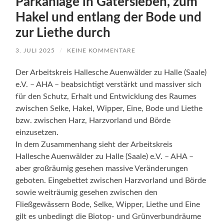
Parkanlage in Gatersleben, zum
Hakel und entlang der Bode und
zur Liethe durch
3. JULI 2025
/
KEINE KOMMENTARE
Der Arbeitskreis Hallesche Auenwälder zu Halle (Saale)
e.V. – AHA – beabsichtigt verstärkt und massiver sich
für den Schutz, Erhalt und Entwicklung des Raumes
zwischen Selke, Hakel, Wipper, Eine, Bode und Liethe
bzw. zwischen Harz, Harzvorland und Börde
einzusetzen.
In dem Zusammenhang sieht der Arbeitskreis
Hallesche Auenwälder zu Halle (Saale) e.V. – AHA –
aber großräumig gesehen massive Veränderungen
geboten. Eingebettet zwischen Harzvorland und Börde
sowie weiträumig gesehen zwischen den
Fließgewässern Bode, Selke, Wipper, Liethe und Eine
gilt es unbedingt die Biotop- und Grünverbundräume