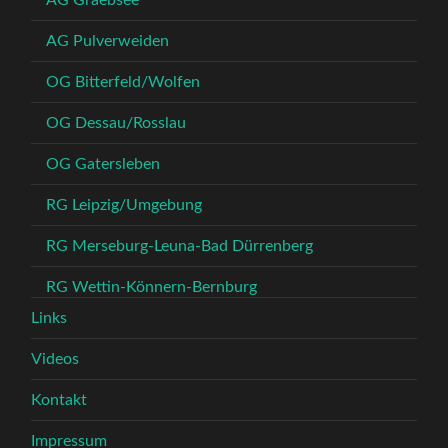
AG Graebsee
AG Pulverweiden
OG Bitterfeld/Wolfen
OG Dessau/Rosslau
OG Gatersleben
RG Leipzig/Umgebung
RG Merseburg-Leuna-Bad Dürrenberg
RG Wettin-Könnern-Bernburg
Links
Videos
Kontakt
Impressum