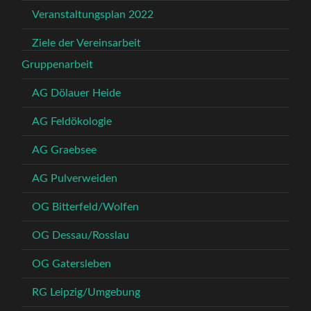
Veranstaltungsplan 2022
Ziele der Vereinsarbeit
Gruppenarbeit
AG Dölauer Heide
AG Feldökologie
AG Graebsee
AG Pulverweiden
OG Bitterfeld/Wolfen
OG Dessau/Rosslau
OG Gatersleben
RG Leipzig/Umgebung