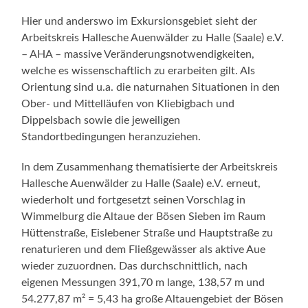
Hier und anderswo im Exkursionsgebiet sieht der
Arbeitskreis Hallesche Auenwälder zu Halle (Saale) e.V.
– AHA – massive Veränderungsnotwendigkeiten,
welche es wissenschaftlich zu erarbeiten gilt. Als
Orientung sind u.a. die naturnahen Situationen in den
Ober- und Mittelläufen von Kliebigbach und
Dippelsbach sowie die jeweiligen
Standortbedingungen heranzuziehen.
In dem Zusammenhang thematisierte der Arbeitskreis
Hallesche Auenwälder zu Halle (Saale) e.V. erneut,
wiederholt und fortgesetzt seinen Vorschlag in
Wimmelburg die Altaue der Bösen Sieben im Raum
Hüttenstraße, Eislebener Straße und Hauptstraße zu
renaturieren und dem Fließgewässer als aktive Aue
wieder zuzuordnen. Das durchschnittlich, nach
eigenen Messungen 391,70 m lange, 138,57 m und
54.277,87 m² = 5,43 ha große Altauengebiet der Bösen