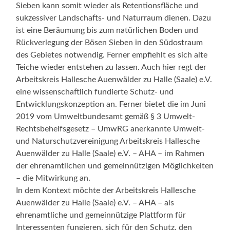
Sieben kann somit wieder als Retentionsfläche und
sukzessiver Landschafts- und Naturraum dienen. Dazu
ist eine Beräumung bis zum natürlichen Boden und
Rückverlegung der Bösen Sieben in den Südostraum
des Gebietes notwendig. Ferner empfiehlt es sich alte
Teiche wieder entstehen zu lassen. Auch hier regt der
Arbeitskreis Hallesche Auenwälder zu Halle (Saale) e.V.
eine wissenschaftlich fundierte Schutz- und
Entwicklungskonzeption an. Ferner bietet die im Juni
2019 vom Umweltbundesamt gemäß § 3 Umwelt-
Rechtsbehelfsgesetz – UmwRG anerkannte Umwelt-
und Naturschutzvereinigung Arbeitskreis Hallesche
Auenwälder zu Halle (Saale) e.V. – AHA – im Rahmen
der ehrenamtlichen und gemeinnützigen Möglichkeiten
– die Mitwirkung an.
In dem Kontext möchte der Arbeitskreis Hallesche
Auenwälder zu Halle (Saale) e.V. – AHA – als
ehrenamtliche und gemeinnützige Plattform für
Interessenten fungieren, sich für den Schutz, den