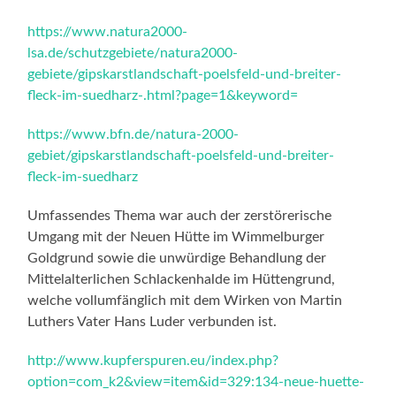
https://www.natura2000-
lsa.de/schutzgebiete/natura2000-
gebiete/gipskarstlandschaft-poelsfeld-und-breiter-
fleck-im-suedharz-.html?page=1&keyword=
https://www.bfn.de/natura-2000-
gebiet/gipskarstlandschaft-poelsfeld-und-breiter-
fleck-im-suedharz
Umfassendes Thema war auch der zerstörerische
Umgang mit der Neuen Hütte im Wimmelburger
Goldgrund sowie die unwürdige Behandlung der
Mittelalterlichen Schlackenhalde im Hüttengrund,
welche vollumfänglich mit dem Wirken von Martin
Luthers Vater Hans Luder verbunden ist.
http://www.kupferspuren.eu/index.php?
option=com_k2&view=item&id=329:134-neue-huette-