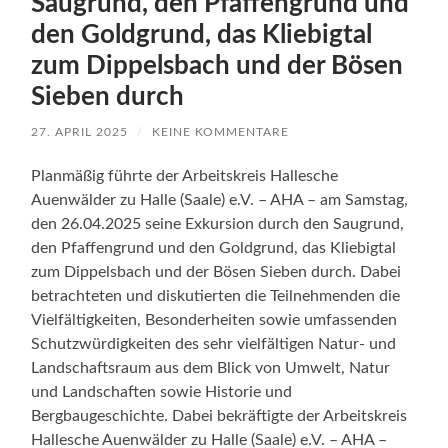
Saugrund, den Pfaffengrund und
den Goldgrund, das Kliebigtal
zum Dippelsbach und der Bösen
Sieben durch
27. APRIL 2025
/
KEINE KOMMENTARE
Planmäßig führte der Arbeitskreis Hallesche
Auenwälder zu Halle (Saale) e.V. – AHA – am Samstag,
den 26.04.2025 seine Exkursion durch den Saugrund,
den Pfaffengrund und den Goldgrund, das Kliebigtal
zum Dippelsbach und der Bösen Sieben durch. Dabei
betrachteten und diskutierten die Teilnehmenden die
Vielfältigkeiten, Besonderheiten sowie umfassenden
Schutzwürdigkeiten des sehr vielfältigen Natur- und
Landschaftsraum aus dem Blick von Umwelt, Natur
und Landschaften sowie Historie und
Bergbaugeschichte. Dabei bekräftigte der Arbeitskreis
Hallesche Auenwälder zu Halle (Saale) e.V. – AHA –