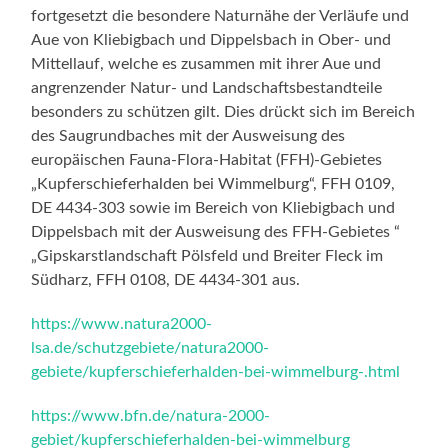
fortgesetzt die besondere Naturnähe der Verläufe und
Aue von Kliebigbach und Dippelsbach in Ober- und
Mittellauf, welche es zusammen mit ihrer Aue und
angrenzender Natur- und Landschaftsbestandteile
besonders zu schützen gilt. Dies drückt sich im Bereich
des Saugrundbaches mit der Ausweisung des
europäischen Fauna-Flora-Habitat (FFH)-Gebietes
„Kupferschieferhalden bei Wimmelburg“, FFH 0109,
DE 4434-303 sowie im Bereich von Kliebigbach und
Dippelsbach mit der Ausweisung des FFH-Gebietes “
„Gipskarstlandschaft Pölsfeld und Breiter Fleck im
Südharz, FFH 0108, DE 4434-301 aus.
https://www.natura2000-
lsa.de/schutzgebiete/natura2000-
gebiete/kupferschieferhalden-bei-wimmelburg-.html
https://www.bfn.de/natura-2000-
gebiet/kupferschieferhalden-bei-wimmelburg