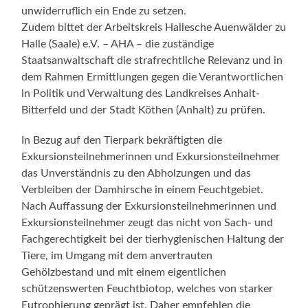
unwiderruflich ein Ende zu setzen.
Zudem bittet der Arbeitskreis Hallesche Auenwälder zu
Halle (Saale) e.V. – AHA – die zuständige
Staatsanwaltschaft die strafrechtliche Relevanz und in
dem Rahmen Ermittlungen gegen die Verantwortlichen
in Politik und Verwaltung des Landkreises Anhalt-
Bitterfeld und der Stadt Köthen (Anhalt) zu prüfen.
In Bezug auf den Tierpark bekräftigten die
Exkursionsteilnehmerinnen und Exkursionsteilnehmer
das Unverständnis zu den Abholzungen und das
Verbleiben der Damhirsche in einem Feuchtgebiet.
Nach Auffassung der Exkursionsteilnehmerinnen und
Exkursionsteilnehmer zeugt das nicht von Sach- und
Fachgerechtigkeit bei der tierhygienischen Haltung der
Tiere, im Umgang mit dem anvertrauten
Gehölzbestand und mit einem eigentlichen
schützenswerten Feuchtbiotop, welches von starker
Eutrophierung geprägt ist. Daher empfehlen die