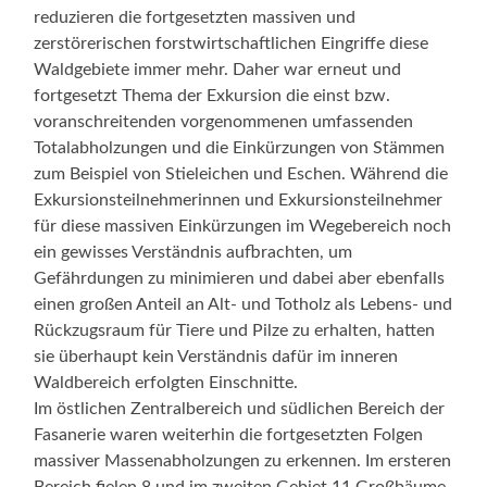
reduzieren die fortgesetzten massiven und
zerstörerischen forstwirtschaftlichen Eingriffe diese
Waldgebiete immer mehr. Daher war erneut und
fortgesetzt Thema der Exkursion die einst bzw.
voranschreitenden vorgenommenen umfassenden
Totalabholzungen und die Einkürzungen von Stämmen
zum Beispiel von Stieleichen und Eschen. Während die
Exkursionsteilnehmerinnen und Exkursionsteilnehmer
für diese massiven Einkürzungen im Wegebereich noch
ein gewisses Verständnis aufbrachten, um
Gefährdungen zu minimieren und dabei aber ebenfalls
einen großen Anteil an Alt- und Totholz als Lebens- und
Rückzugsraum für Tiere und Pilze zu erhalten, hatten
sie überhaupt kein Verständnis dafür im inneren
Waldbereich erfolgten Einschnitte.
Im östlichen Zentralbereich und südlichen Bereich der
Fasanerie waren weiterhin die fortgesetzten Folgen
massiver Massenabholzungen zu erkennen. Im ersteren
Bereich fielen 8 und im zweiten Gebiet 11 Großbäume