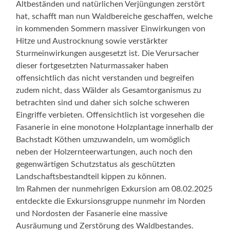
Altbeständen und natürlichen Verjüngungen zerstört
hat, schafft man nun Waldbereiche geschaffen, welche
in kommenden Sommern massiver Einwirkungen von
Hitze und Austrocknung sowie verstärkter
Sturmeinwirkungen ausgesetzt ist. Die Verursacher
dieser fortgesetzten Naturmassaker haben
offensichtlich das nicht verstanden und begreifen
zudem nicht, dass Wälder als Gesamtorganismus zu
betrachten sind und daher sich solche schweren
Eingriffe verbieten. Offensichtlich ist vorgesehen die
Fasanerie in eine monotone Holzplantage innerhalb der
Bachstadt Köthen umzuwandeln, um womöglich
neben der Holzernteerwartungen, auch noch den
gegenwärtigen Schutzstatus als geschützten
Landschaftsbestandteil kippen zu können.
Im Rahmen der nunmehrigen Exkursion am 08.02.2025
entdeckte die Exkursionsgruppe nunmehr im Norden
und Nordosten der Fasanerie eine massive
Ausräumung und Zerstörung des Waldbestandes.