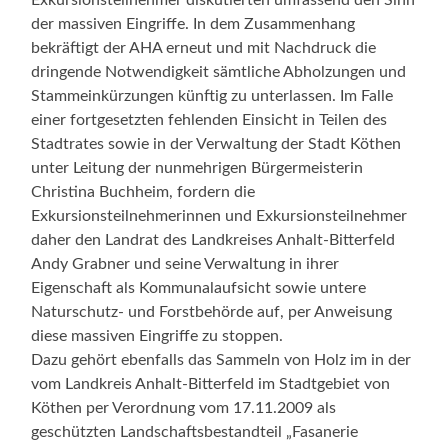
der massiven Eingriffe. In dem Zusammenhang
bekräftigt der AHA erneut und mit Nachdruck die
dringende Notwendigkeit sämtliche Abholzungen und
Stammeinkürzungen künftig zu unterlassen. Im Falle
einer fortgesetzten fehlenden Einsicht in Teilen des
Stadtrates sowie in der Verwaltung der Stadt Köthen
unter Leitung der nunmehrigen Bürgermeisterin
Christina Buchheim, fordern die
Exkursionsteilnehmerinnen und Exkursionsteilnehmer
daher den Landrat des Landkreises Anhalt-Bitterfeld
Andy Grabner und seine Verwaltung in ihrer
Eigenschaft als Kommunalaufsicht sowie untere
Naturschutz- und Forstbehörde auf, per Anweisung
diese massiven Eingriffe zu stoppen.
Dazu gehört ebenfalls das Sammeln von Holz im in der
vom Landkreis Anhalt-Bitterfeld im Stadtgebiet von
Köthen per Verordnung vom 17.11.2009 als
geschützten Landschaftsbestandteil „Fasanerie