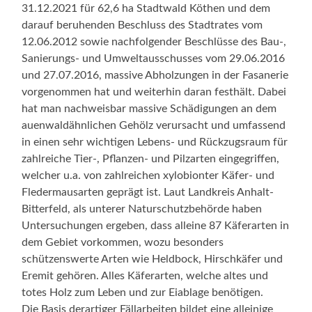
31.12.2021 für 62,6 ha Stadtwald Köthen und dem
darauf beruhenden Beschluss des Stadtrates vom
12.06.2012 sowie nachfolgender Beschlüsse des Bau-,
Sanierungs- und Umweltausschusses vom 29.06.2016
und 27.07.2016, massive Abholzungen in der Fasanerie
vorgenommen hat und weiterhin daran festhält. Dabei
hat man nachweisbar massive Schädigungen an dem
auenwaldähnlichen Gehölz verursacht und umfassend
in einen sehr wichtigen Lebens- und Rückzugsraum für
zahlreiche Tier-, Pflanzen- und Pilzarten eingegriffen,
welcher u.a. von zahlreichen xylobionter Käfer- und
Fledermausarten geprägt ist. Laut Landkreis Anhalt-
Bitterfeld, als unterer Naturschutzbehörde haben
Untersuchungen ergeben, dass alleine 87 Käferarten in
dem Gebiet vorkommen, wozu besonders
schützenswerte Arten wie Heldbock, Hirschkäfer und
Eremit gehören. Alles Käferarten, welche altes und
totes Holz zum Leben und zur Eiablage benötigen.
Die Basis derartiger Fällarbeiten bildet eine alleinige