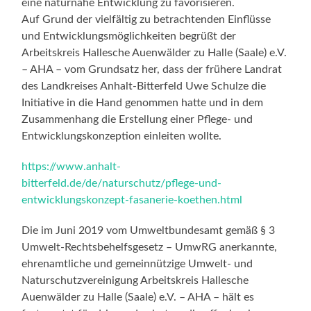
eine naturnahe Entwicklung zu favorisieren.
Auf Grund der vielfältig zu betrachtenden Einflüsse
und Entwicklungsmöglichkeiten begrüßt der
Arbeitskreis Hallesche Auenwälder zu Halle (Saale) e.V.
– AHA – vom Grundsatz her, dass der frühere Landrat
des Landkreises Anhalt-Bitterfeld Uwe Schulze die
Initiative in die Hand genommen hatte und in dem
Zusammenhang die Erstellung einer Pflege- und
Entwicklungskonzeption einleiten wollte.
https://www.anhalt-
bitterfeld.de/de/naturschutz/pflege-und-
entwicklungskonzept-fasanerie-koethen.html
Die im Juni 2019 vom Umweltbundesamt gemäß § 3
Umwelt-Rechtsbehelfsgesetz – UmwRG anerkannte,
ehrenamtliche und gemeinnützige Umwelt- und
Naturschutzvereinigung Arbeitskreis Hallesche
Auenwälder zu Halle (Saale) e.V. – AHA – hält es