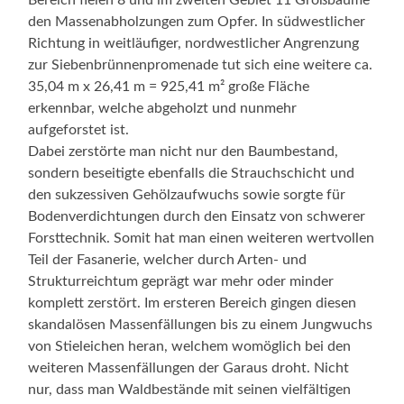
den Massenabholzungen zum Opfer. In südwestlicher
Richtung in weitläufiger, nordwestlicher Angrenzung
zur Siebenbrünnenpromenade tut sich eine weitere ca.
35,04 m x 26,41 m = 925,41 m² große Fläche
erkennbar, welche abgeholzt und nunmehr
aufgeforstet ist.
Dabei zerstörte man nicht nur den Baumbestand,
sondern beseitigte ebenfalls die Strauchschicht und
den sukzessiven Gehölzaufwuchs sowie sorgte für
Bodenverdichtungen durch den Einsatz von schwerer
Forsttechnik. Somit hat man einen weiteren wertvollen
Teil der Fasanerie, welcher durch Arten- und
Strukturreichtum geprägt war mehr oder minder
komplett zerstört. Im ersteren Bereich gingen diesen
skandalösen Massenfällungen bis zu einem Jungwuchs
von Stieleichen heran, welchem womöglich bei den
weiteren Massenfällungen der Garaus droht. Nicht
nur, dass man Waldbestände mit seinen vielfältigen