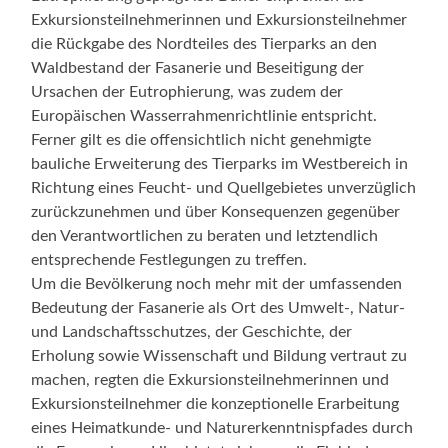
Exkursionsteilnehmerinnen und Exkursionsteilnehmer
die Rückgabe des Nordteiles des Tierparks an den
Waldbestand der Fasanerie und Beseitigung der
Ursachen der Eutrophierung, was zudem der
Europäischen Wasserrahmenrichtlinie entspricht.
Ferner gilt es die offensichtlich nicht genehmigte
bauliche Erweiterung des Tierparks im Westbereich in
Richtung eines Feucht- und Quellgebietes unverzüglich
zurückzunehmen und über Konsequenzen gegenüber
den Verantwortlichen zu beraten und letztendlich
entsprechende Festlegungen zu treffen.
Um die Bevölkerung noch mehr mit der umfassenden
Bedeutung der Fasanerie als Ort des Umwelt-, Natur-
und Landschaftsschutzes, der Geschichte, der
Erholung sowie Wissenschaft und Bildung vertraut zu
machen, regten die Exkursionsteilnehmerinnen und
Exkursionsteilnehmer die konzeptionelle Erarbeitung
eines Heimatkunde- und Naturerkenntnispfades durch