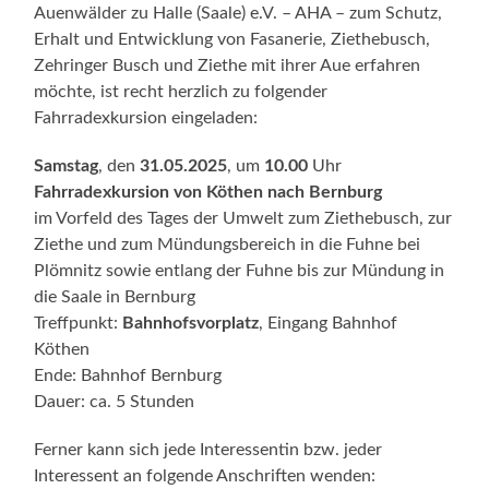
Auenwälder zu Halle (Saale) e.V. – AHA – zum Schutz,
Erhalt und Entwicklung von Fasanerie, Ziethebusch,
Zehringer Busch und Ziethe mit ihrer Aue erfahren
möchte, ist recht herzlich zu folgender
Fahrradexkursion eingeladen:
Samstag
, den
31.05.2025
, um
10.00
Uhr
Fahrradexkursion von Köthen nach Bernburg
im Vorfeld des Tages der Umwelt zum Ziethebusch, zur
Ziethe und zum Mündungsbereich in die Fuhne bei
Plömnitz sowie entlang der Fuhne bis zur Mündung in
die Saale in Bernburg
Treffpunkt:
Bahnhofsvorplatz
, Eingang Bahnhof
Köthen
Ende: Bahnhof Bernburg
Dauer: ca. 5 Stunden
Ferner kann sich jede Interessentin bzw. jeder
Interessent an folgende Anschriften wenden: