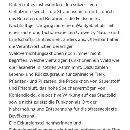
Dabei traf es insbesondere den sukzessiven
Gehölzunterwuchs, die Strauchschicht und – durch
das Betreten und Befahren – die Feldschicht.
Nachhaltiger Umgang mit einem Waldgebiet als Teil
eines sach- und fachorientierten Umwelt-, Natur- und
Landschaftsschutzes sieht anders aus. Offenbar haben
die Verantwortlichen derartiger
Waldvernichtungsaktionen noch immer nicht
begriffen, welche vielfältigen Funktionen ein Wald wie
die Fasanerie in Köthen wahrnimmt. Dazu zählen
Lebens- und Rückzugsraum für zahlreiche Tier-,
Pflanzen- und Pilzarten, die Produktion von Sauerstoff
und Frischluft, das hohe Speichervermögen von
Kohlendioxid, die positive Wirkung auf das Stadtbild
sowie nicht zuletzt die Funktion als Ort der
Naherholung und Entspannung für die stressgeplagte
Bevölkerung.
Die Exkursionsteilnehmerinnen und
Exkursionsteilnehmer diskutierten umfassend den Sinn