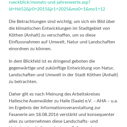
rueckblick/monats-und-jahreswerte.asp?
id=N652&jr0=2015&jr1=2025&mo0=1&mo1=12
Die Betrachtungen sind wichtig, um sich ein Bild über
die klimatischen Entwicklungen im Stadtgebiet von
Köthen (Anhalt) zu verschaffen, um so diese
Einflussnahmen auf Umwelt, Natur und Landschaften
einordnen zu können.
In dem Blickfeld ist es dringend geboten die
gegenwärtige und zukünftige Entwicklung von Natur,
Landschaften und Umwelt in der Stadt Köthen (Anhalt)
zu betrachten.
Daher gilt es nach Meinung des Arbeitskreises
Hallesche Auenwälder zu Halle (Saale) e.V. – AHA – u.a.
im Ergebnis der Informationsveranstaltung zur
Fasanerie am 18.08.2016 verstärkt und konsequenter
alles zu unternehmen diese Landschafts- und