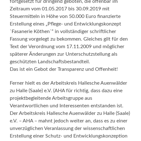
fortgesetzt für dringend geboten, die offenbar im
Zeitraum vom 01.05.2017 bis 30.09.2019 mit
Steuermitteln in Höhe von 50.000 Euro finanzierte
Erstellung eines „Pflege- und Entwicklungskonzept
`Fasanerie Köthen`“ in vollständiger schriftlicher
Fassung vorgelegt zu bekommen. Gleiches gilt für den
Text der Verordnung vom 17.11.2009 und möglicher
späterer Änderungen zur Unterschutzstellung als
geschützten Landschaftsbestandteil.
Das ist ein Gebot der Transparenz und Offenheit!
Ferner hielt es der Arbeitskreis Hallesche Auenwälder
zu Halle (Saale) e.V. (AHA für richtig, dass dazu eine
projektbegleitende Arbeitsgruppe aus
Verantwortlichen und Interessenten entstanden ist.
Der Arbeitskreis Hallesche Auenwälder zu Halle (Saale)
e.V. – AHA – mahnt jedoch weiter an, dass es zu einer
unverzüglichen Veranlassung der wissenschaftlichen
Erstellung einer Schutz- und Entwicklungskonzeption