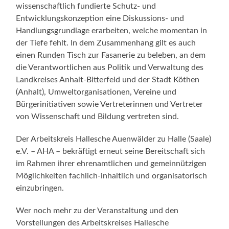
wissenschaftlich fundierte Schutz- und
Entwicklungskonzeption eine Diskussions- und
Handlungsgrundlage erarbeiten, welche momentan in
der Tiefe fehlt. In dem Zusammenhang gilt es auch
einen Runden Tisch zur Fasanerie zu beleben, an dem
die Verantwortlichen aus Politik und Verwaltung des
Landkreises Anhalt-Bitterfeld und der Stadt Köthen
(Anhalt), Umweltorganisationen, Vereine und
Bürgerinitiativen sowie Vertreterinnen und Vertreter
von Wissenschaft und Bildung vertreten sind.
Der Arbeitskreis Hallesche Auenwälder zu Halle (Saale)
e.V. – AHA – bekräftigt erneut seine Bereitschaft sich
im Rahmen ihrer ehrenamtlichen und gemeinnützigen
Möglichkeiten fachlich-inhaltlich und organisatorisch
einzubringen.
Wer noch mehr zu der Veranstaltung und den
Vorstellungen des Arbeitskreises Hallesche