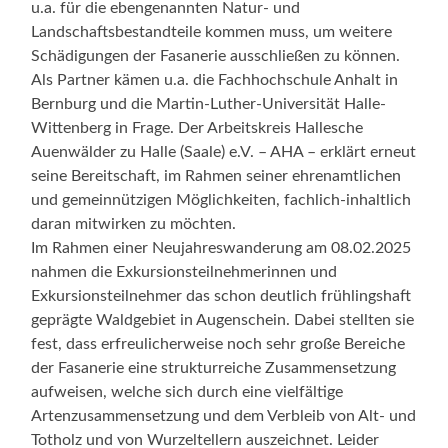
u.a. für die ebengenannten Natur- und
Landschaftsbestandteile kommen muss, um weitere
Schädigungen der Fasanerie ausschließen zu können.
Als Partner kämen u.a. die Fachhochschule Anhalt in
Bernburg und die Martin-Luther-Universität Halle-
Wittenberg in Frage. Der Arbeitskreis Hallesche
Auenwälder zu Halle (Saale) e.V. – AHA – erklärt erneut
seine Bereitschaft, im Rahmen seiner ehrenamtlichen
und gemeinnützigen Möglichkeiten, fachlich-inhaltlich
daran mitwirken zu möchten.
Im Rahmen einer Neujahreswanderung am 08.02.2025
nahmen die Exkursionsteilnehmerinnen und
Exkursionsteilnehmer das schon deutlich frühlingshaft
geprägte Waldgebiet in Augenschein. Dabei stellten sie
fest, dass erfreulicherweise noch sehr große Bereiche
der Fasanerie eine strukturreiche Zusammensetzung
aufweisen, welche sich durch eine vielfältige
Artenzusammensetzung und dem Verbleib von Alt- und
Totholz und von Wurzeltellern auszeichnet. Leider