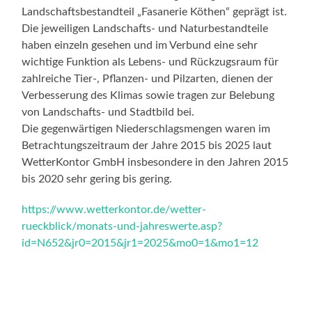
Landschaftsbestandteil „Fasanerie Köthen“ geprägt ist.
Die jeweiligen Landschafts- und Naturbestandteile
haben einzeln gesehen und im Verbund eine sehr
wichtige Funktion als Lebens- und Rückzugsraum für
zahlreiche Tier-, Pflanzen- und Pilzarten, dienen der
Verbesserung des Klimas sowie tragen zur Belebung
von Landschafts- und Stadtbild bei.
Die gegenwärtigen Niederschlagsmengen waren im
Betrachtungszeitraum der Jahre 2015 bis 2025 laut
WetterKontor GmbH insbesondere in den Jahren 2015
bis 2020 sehr gering bis gering.
https://www.wetterkontor.de/wetter-
rueckblick/monats-und-jahreswerte.asp?
id=N652&jr0=2015&jr1=2025&mo0=1&mo1=12