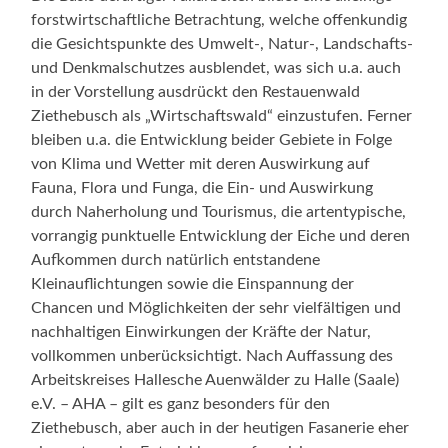
forstwirtschaftliche Betrachtung, welche offenkundig
die Gesichtspunkte des Umwelt-, Natur-, Landschafts-
und Denkmalschutzes ausblendet, was sich u.a. auch
in der Vorstellung ausdrückt den Restauenwald
Ziethebusch als „Wirtschaftswald“ einzustufen. Ferner
bleiben u.a. die Entwicklung beider Gebiete in Folge
von Klima und Wetter mit deren Auswirkung auf
Fauna, Flora und Funga, die Ein- und Auswirkung
durch Naherholung und Tourismus, die artentypische,
vorrangig punktuelle Entwicklung der Eiche und deren
Aufkommen durch natürlich entstandene
Kleinauflichtungen sowie die Einspannung der
Chancen und Möglichkeiten der sehr vielfältigen und
nachhaltigen Einwirkungen der Kräfte der Natur,
vollkommen unberücksichtigt. Nach Auffassung des
Arbeitskreises Hallesche Auenwälder zu Halle (Saale)
e.V. – AHA – gilt es ganz besonders für den
Ziethebusch, aber auch in der heutigen Fasanerie eher