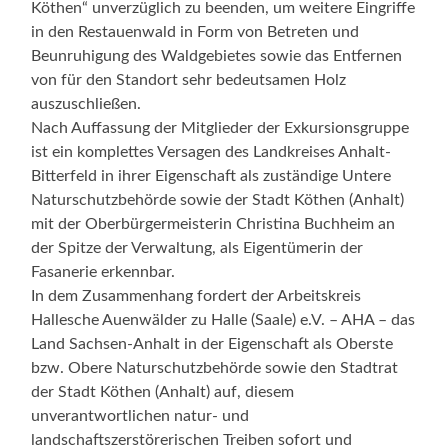
Köthen“ unverzüglich zu beenden, um weitere Eingriffe
in den Restauenwald in Form von Betreten und
Beunruhigung des Waldgebietes sowie das Entfernen
von für den Standort sehr bedeutsamen Holz
auszuschließen.
Nach Auffassung der Mitglieder der Exkursionsgruppe
ist ein komplettes Versagen des Landkreises Anhalt-
Bitterfeld in ihrer Eigenschaft als zuständige Untere
Naturschutzbehörde sowie der Stadt Köthen (Anhalt)
mit der Oberbürgermeisterin Christina Buchheim an
der Spitze der Verwaltung, als Eigentümerin der
Fasanerie erkennbar.
In dem Zusammenhang fordert der Arbeitskreis
Hallesche Auenwälder zu Halle (Saale) e.V. – AHA – das
Land Sachsen-Anhalt in der Eigenschaft als Oberste
bzw. Obere Naturschutzbehörde sowie den Stadtrat
der Stadt Köthen (Anhalt) auf, diesem
unverantwortlichen natur- und
landschaftszerstörerischen Treiben sofort und