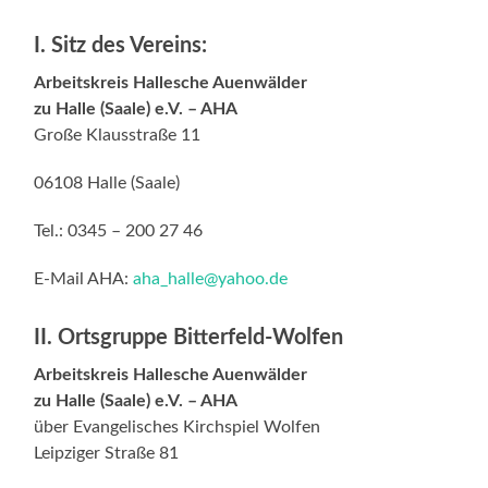
I. Sitz des Vereins:
Arbeitskreis Hallesche Auenwälder
zu Halle (Saale) e.V. – AHA
Große Klausstraße 11
06108 Halle (Saale)
Tel.: 0345 – 200 27 46
E-Mail AHA:
aha_halle
@yahoo.de
II. Ortsgruppe Bitterfeld-Wolfen
Arbeitskreis Hallesche Auenwälder
zu Halle (Saale) e.V. – AHA
über Evangelisches Kirchspiel Wolfen
Leipziger Straße 81