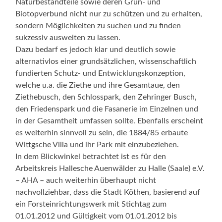
Naturbestandteile sowie deren Grün- und
Biotopverbund nicht nur zu schützen und zu erhalten,
sondern Möglichkeiten zu suchen und zu finden
sukzessiv ausweiten zu lassen.
Dazu bedarf es jedoch klar und deutlich sowie
alternativlos einer grundsätzlichen, wissenschaftlich
fundierten Schutz- und Entwicklungskonzeption,
welche u.a. die Ziethe und ihre Gesamtaue, den
Ziethebusch, den Schlosspark, den Zehringer Busch,
den Friedenspark und die Fasanerie im Einzelnen und
in der Gesamtheit umfassen sollte. Ebenfalls erscheint
es weiterhin sinnvoll zu sein, die 1884/85 erbaute
Wittgsche Villa und ihr Park mit einzubeziehen.
In dem Blickwinkel betrachtet ist es für den
Arbeitskreis Hallesche Auenwälder zu Halle (Saale) e.V.
– AHA – auch weiterhin überhaupt nicht
nachvollziehbar, dass die Stadt Köthen, basierend auf
ein Forsteinrichtungswerk mit Stichtag zum
01.01.2012 und Gültigkeit vom 01.01.2012 bis