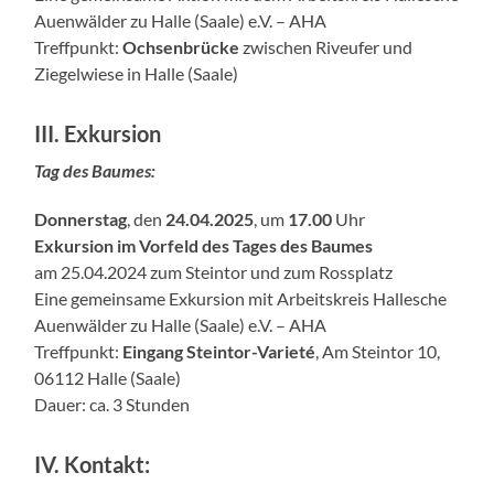
Auenwälder zu Halle (Saale) e.V. – AHA
Treffpunkt:
Ochsenbrücke
zwischen Riveufer und
Ziegelwiese in Halle (Saale)
III
. Exkursion
Tag des Baumes:
Donnerstag
, den
24.04.2025
, um
17.00
Uhr
Exkursion im Vorfeld des Tages des Baumes
am 25.04.2024 zum Steintor und zum Rossplatz
Eine gemeinsame Exkursion mit Arbeitskreis Hallesche
Auenwälder zu Halle (Saale) e.V. – AHA
Treffpunkt:
Eingang Steintor-Varieté
, Am Steintor 10,
06112 Halle (Saale)
Dauer: ca. 3 Stunden
IV
. Kontakt: