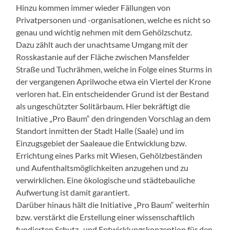
Hinzu kommen immer wieder Fällungen von
Privatpersonen und -organisationen, welche es nicht so
genau und wichtig nehmen mit dem Gehölzschutz.
Dazu zählt auch der unachtsame Umgang mit der
Rosskastanie auf der Fläche zwischen Mansfelder
Straße und Tuchrähmen, welche in Folge eines Sturms in
der vergangenen Aprilwoche etwa ein Viertel der Krone
verloren hat. Ein entscheidender Grund ist der Bestand
als ungeschützter Solitärbaum. Hier bekräftigt die
Initiative „Pro Baum“ den dringenden Vorschlag an dem
Standort inmitten der Stadt Halle (Saale) und im
Einzugsgebiet der Saaleaue die Entwicklung bzw.
Errichtung eines Parks mit Wiesen, Gehölzbeständen
und Aufenthaltsmöglichkeiten anzugehen und zu
verwirklichen. Eine ökologische und städtebauliche
Aufwertung ist damit garantiert.
Darüber hinaus hält die Initiative „Pro Baum“ weiterhin
bzw. verstärkt die Erstellung einer wissenschaftlich
fundierten Schutz- und Entwicklungskonzeption für den