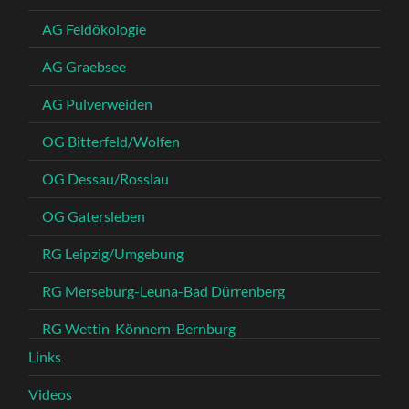
AG Feldökologie
AG Graebsee
AG Pulverweiden
OG Bitterfeld/Wolfen
OG Dessau/Rosslau
OG Gatersleben
RG Leipzig/Umgebung
RG Merseburg-Leuna-Bad Dürrenberg
RG Wettin-Könnern-Bernburg
Links
Videos