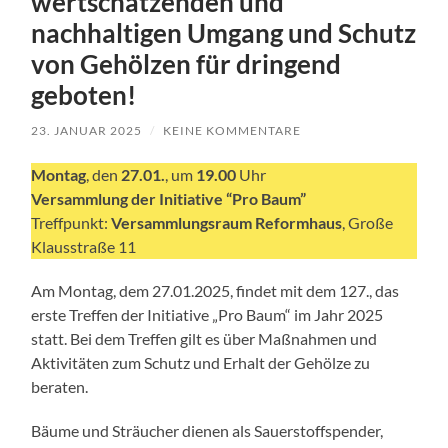
wertschätzenden und
nachhaltigen Umgang und Schutz
von Gehölzen für dringend
geboten!
23. JANUAR 2025
/
KEINE KOMMENTARE
Montag
, den
27.01.
, um
19.00
Uhr
Versammlung der Initiative “Pro Baum”
Treffpunkt:
Versammlungsraum Reformhaus
, Große
Klausstraße 11
Am Montag, dem 27.01.2025, findet mit dem 127., das
erste Treffen der Initiative „Pro Baum“ im Jahr 2025
statt. Bei dem Treffen gilt es über Maßnahmen und
Aktivitäten zum Schutz und Erhalt der Gehölze zu
beraten.
Bäume und Sträucher dienen als Sauerstoffspender,