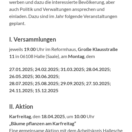
werben und dazu die interessierte Bevölkerung, aber
auch Politik und Verwaltungen ansprechen und
einladen. Dazu sind im Jahr folgende Veranstaltungen
geplant.
I
. Versammlungen
jeweils
19.00
Uhr im Reformhaus,
Große Klausstraße
11
in 06108 Halle (Saale), am
Montag
, dem
27.01.2025; 24.02.2025; 31.03.2025; 28.04.2025;
26.05.2025; 30.06.2025;
28.07.2025; 25.08.2025; 29.09.2025; 27.10.2025;
24.11.2025; 15.12.2025
II
. Aktion
Karfreitag
, den
18.04.2025
, um
10.00
Uhr
„Bäume pflanzen am Karfreitag“
Eine gemeinsame Aktion mit dem Arbeitskreis Hallesche