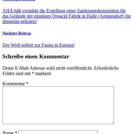
AHA hält verstärkt die Erstellung einer Sanierungskonzeption für
das Gelände der einstigen Orgacid Fabrik in Halle (Ammendorf) für
dringend geboten!
Nächster Beitrag
Der Wolf gehört zur Fauna in Europa!
Schreibe einen Kommentar
Deine E-Mail-Adresse wird nicht veröffentlicht.
Erforderliche
Felder sind mit
*
markiert
Kommentar
*
Name
*