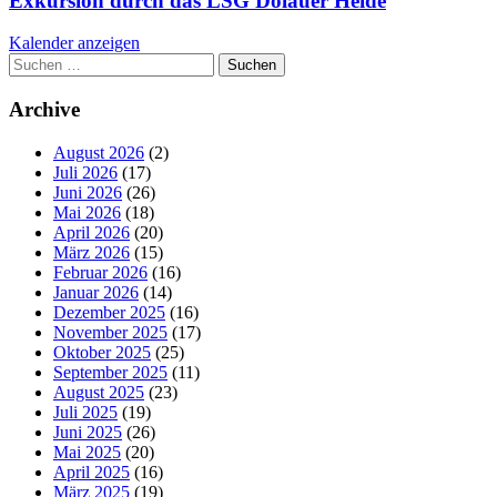
Exkursion durch das LSG Dölauer Heide
Kalender anzeigen
Suchen
nach:
Archive
August 2026
(2)
Juli 2026
(17)
Juni 2026
(26)
Mai 2026
(18)
April 2026
(20)
März 2026
(15)
Februar 2026
(16)
Januar 2026
(14)
Dezember 2025
(16)
November 2025
(17)
Oktober 2025
(25)
September 2025
(11)
August 2025
(23)
Juli 2025
(19)
Juni 2025
(26)
Mai 2025
(20)
April 2025
(16)
März 2025
(19)