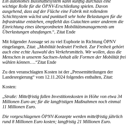
Ein autonomes Busshuttlesystem kann künftig durchaus eine
wichtige Rolle für die ÖPNV-Erschließung spielen. Davon
ausgehend, dass auf der Fläche eine Fabrik mit rollendem
Schichtsystem wächst und punktuell sehr hohe Belastungen für die
Infrastruktur entstehen, empfiehlt das Gutachten unter anderem die
Einrichtung eines übergeordneten Mobilitätsmanagements um
Überlastungen abzufangen
.“, Zitat Ende
Mit folgender Aussage sei zu viel Euphorie in Richtung ÖPNV
eingefangen, Zitat: „
Mobilität bedeutet Freiheit. Zur Freiheit gehört
auch eine echte Auswahl des Verkehrsmittels. Wir wollen, dass die
Menschen in unserem Sachsen-Anhalt alle Formen der Mobilität frei
wählen können
….“Zitat Ende
Zu den veranschlagten Kosten ist der „Pressemitteilungen der
Landesregierung“ vom 12.11.2024 folgendes enthalten, Zitat:
Kosten:
„
Straße: Mittelfristig fallen Investitionskosten in Höhe von etwa 34
Millionen Euro an; für die langfristigen Maßnahmen noch einmal
11 Millionen Euro.
Die vorgeschlagenen ÖPNV-Konzepte werden mittelfristig jährlich
rund 8 Millionen Euro kosten; langfristig 21 Millionen Euro.