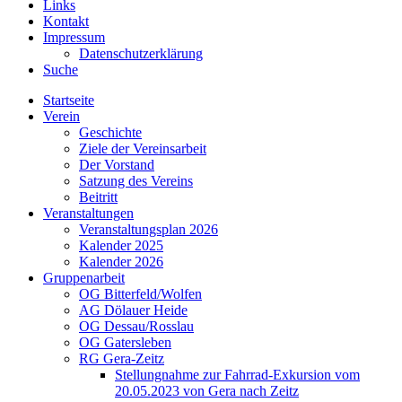
Links
Kontakt
Impressum
Datenschutzerklärung
Suche
Startseite
Verein
Geschichte
Ziele der Vereinsarbeit
Der Vorstand
Satzung des Vereins
Beitritt
Veranstaltungen
Veranstaltungsplan 2026
Kalender 2025
Kalender 2026
Gruppenarbeit
OG Bitterfeld/Wolfen
AG Dölauer Heide
OG Dessau/Rosslau
OG Gatersleben
RG Gera-Zeitz
Stellungnahme zur Fahrrad-Exkursion vom
20.05.2023 von Gera nach Zeitz