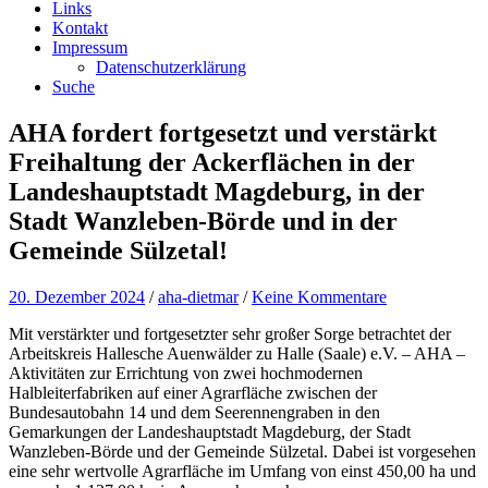
Links
Kontakt
Impressum
Datenschutzerklärung
Suche
AHA fordert fortgesetzt und verstärkt
Freihaltung der Ackerflächen in der
Landeshauptstadt Magdeburg, in der
Stadt Wanzleben-Börde und in der
Gemeinde Sülzetal!
20. Dezember 2024
/
aha-dietmar
/
Keine Kommentare
Mit verstärkter und fortgesetzter sehr großer Sorge betrachtet der
Arbeitskreis Hallesche Auenwälder zu Halle (Saale) e.V. – AHA –
Aktivitäten zur Errichtung von zwei hochmodernen
Halbleiterfabriken auf einer Agrarfläche zwischen der
Bundesautobahn 14 und dem Seerennengraben in den
Gemarkungen der Landeshauptstadt Magdeburg, der Stadt
Wanzleben-Börde und der Gemeinde Sülzetal. Dabei ist vorgesehen
eine sehr wertvolle Agrarfläche im Umfang von einst 450,00 ha und