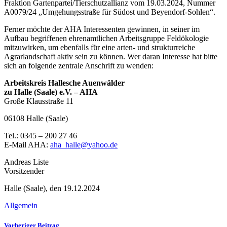
Fraktion Gartenpartei/Tierschutzallianz vom 19.03.2024, Nummer
A0079/24 „Umgehungsstraße für Südost und Beyendorf-Sohlen“.
Ferner möchte der AHA Interessenten gewinnen, in seiner im
Aufbau begriffenen ehrenamtlichen Arbeitsgruppe Feldökologie
mitzuwirken, um ebenfalls für eine arten- und strukturreiche
Agrarlandschaft aktiv sein zu können. Wer daran Interesse hat bitte
sich an folgende zentrale Anschrift zu wenden:
Arbeitskreis Hallesche Auenwälder
zu Halle (Saale) e.V. – AHA
Große Klausstraße 11
06108 Halle (Saale)
Tel.: 0345 – 200 27 46
E-Mail AHA:
aha_halle@yahoo.de
Andreas Liste
Vorsitzender
Halle (Saale), den 19.12.2024
Allgemein
Vorheriger Beitrag