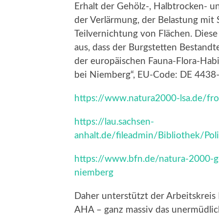
Erhalt der Gehölz-, Halbtrocken- 
der Verlärmung, der Belastung mit
Teilvernichtung von Flächen. Dies
aus, dass der Burgstetten Bestandt
der europäischen Fauna-Flora-Habi
bei Niemberg“, EU-Code: DE 4438-
https://www.natura2000-lsa.de/fr
https://lau.sachsen-
anhalt.de/fileadmin/Bibliothek/
https://www.bfn.de/natura-2000-g
niemberg
Daher unterstützt der Arbeitskreis 
AHA – ganz massiv das unermüdlich