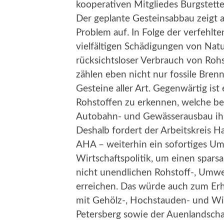
kooperativen Mitgliedes Burgstette
Der geplante Gesteinsabbau zeigt a
Problem auf. In Folge der verfehlt
vielfältigen Schädigungen von Natu
rücksichtsloser Verbrauch von Roh
zählen eben nicht nur fossile Bren
Gesteine aller Art. Gegenwärtig ist
Rohstoffen zu erkennen, welche be
Autobahn- und Gewässerausbau ih
Deshalb fordert der Arbeitskreis Ha
AHA – weiterhin ein sofortiges Umd
Wirtschaftspolitik, um einen spa
nicht unendlichen Rohstoff-, Umwe
erreichen. Das würde auch zum Erh
mit Gehölz-, Hochstauden- und Wi
Petersberg sowie der Auenlandscha