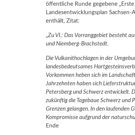
öffentliche Runde gegebene „Erste
Landesentwicklungsplan Sachsen-Anh
enthält, Zitat:
„
Zu VI.: Das Vorranggebiet besteht au
und Niemberg-Brachstedt.
Die Vulkanithochlagen in der Umgebung
landesbedeutsames Hartgesteinsverbr
Vorkommen heben sich im Landschafts
Jahrzehnten haben sich Lieferstrukt
Petersberg und Schwerz entwickelt. 
zukünftig die Tagebaue Schwerz und Pe
Grenzen gelangen. In den laufenden
Kompromisse aufgrund der naturschut
Ende