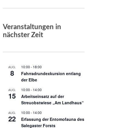
Veranstaltungen in
nächster Zeit
10:00
-
18:00
AUG.
8
Fahrradrundexkursion entlang
der Elbe
10:00
-
14:00
AUG.
15
Arbeitseinsatz auf der
Streuobstwiese „Am Landhaus“
10:00
-
14:00
AUG.
22
Erfassung der Entomofauna des
Salegaster Forsts