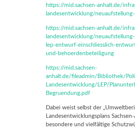
https://mid.sachsen-anhalt.de/inf
landesentwicklung/neuaufstellung-
https://mid.sachsen-anhalt.de/inf
landesentwicklung/neuaufstellung-
lep-entwurf-einschliesslich-entwur
und-behoerdenbeteiligung
https://mid.sachsen-
anhalt.de/fileadmin/Bibliothek/P
Landesentwicklung/LEP/Planunterl
Begruendung.pdf
Dabei weist selbst der „Umweltber
Landesentwicklungsplans Sachsen-A
besondere und vielfältige Schutzw