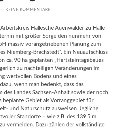
/
KEINE KOMMENTARE
 Arbeitskreis Hallesche Auenwälder zu Halle
eiterhin mit großer Sorge den nunmehr von
bH massiv vorangetriebenen Planung zum
ues Niemberg-Brachstedt“. Ein Neuaufschluss
on ca. 90 ha geplanten „Hartsteintagebaues
erlich zu nachteiligen Veränderungen im
ng wertvollen Bodens und eines
 dazu, wenn man bedenkt, dass das
 des Landes Sachsen-Anhalt sowie der noch
 beplante Gebiet als Vorranggebiet für
elt- und Naturschutz ausweisen. Jegliche
voller Standorte – wie z.B. des 139,5 m
 zu vermeiden. Dazu zählen der vollständige