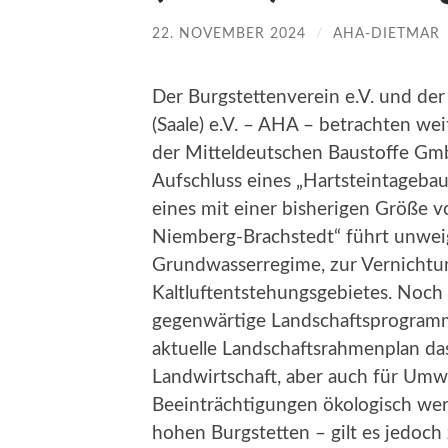
22. NOVEMBER 2024
/
AHA-DIETMAR
Der Burgstettenverein e.V. und der
(Saale) e.V. – AHA – betrachten w
der Mitteldeutschen Baustoffe Gm
Aufschluss eines „Hartsteintageba
eines mit einer bisherigen Größe v
Niemberg-Brachstedt“ führt unweig
Grundwasserregime, zur Vernichtu
Kaltluftentstehungsgebietes. Noch
gegenwärtige Landschaftsprogramm
aktuelle Landschaftsrahmenplan das
Landwirtschaft, aber auch für Umw
Beeinträchtigungen ökologisch wert
hohen Burgstetten – gilt es jedoch