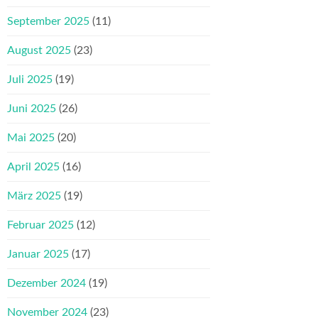
September 2025
(11)
August 2025
(23)
Juli 2025
(19)
Juni 2025
(26)
Mai 2025
(20)
April 2025
(16)
März 2025
(19)
Februar 2025
(12)
Januar 2025
(17)
Dezember 2024
(19)
November 2024
(23)