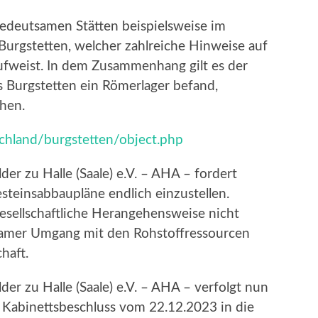
edeutsamen Stätten beispielsweise im
Burgstetten, welcher zahlreiche Hinweise auf
ufweist. In dem Zusammenhang gilt es der
s Burgstetten ein Römerlager befand,
ehen.
chland/burgstetten/object.php
er zu Halle (Saale) e.V. – AHA – fordert
steinsabbaupläne endlich einzustellen.
gesellschaftliche Herangehensweise nicht
rsamer Umgang mit den Rohstoffressourcen
haft.
er zu Halle (Saale) e.V. – AHA – verfolgt nun
t Kabinettsbeschluss vom 22.12.2023 in die