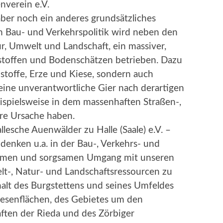
nverein e.V.
ber noch ein anderes grundsätzliches
en Bau- und Verkehrspolitik wird neben den
r, Umwelt und Landschaft, ein massiver,
stoffen und Bodenschätzen betrieben. Dazu
nstoffe, Erze und Kiese, sondern auch
 eine unverantwortliche Gier nach derartigen
ispielsweise in dem massenhaften Straßen-,
re Ursache haben.
llesche Auenwälder zu Halle (Saale) e.V. –
enken u.a. in der Bau-, Verkehrs- und
rsamen und sorgsamen Umgang mit unseren
lt-, Natur- und Landschaftsressourcen zu
alt des Burgstettens und seines Umfeldes
esenflächen, des Gebietes um den
ften der Rieda und des Zörbiger