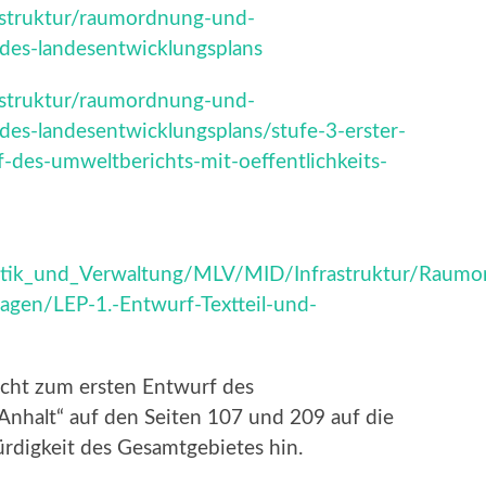
rastruktur/raumordnung-und-
des-landesentwicklungsplans
rastruktur/raumordnung-und-
des-landesentwicklungsplans/stufe-3-erster-
f-des-umweltberichts-mit-oeffentlichkeits-
olitik_und_Verwaltung/MLV/MID/Infrastruktur/Raum
agen/LEP-1.-Entwurf-Textteil-und-
icht zum ersten Entwurf des
nhalt“ auf den Seiten 107 und 209 auf die
ürdigkeit des Gesamtgebietes hin.