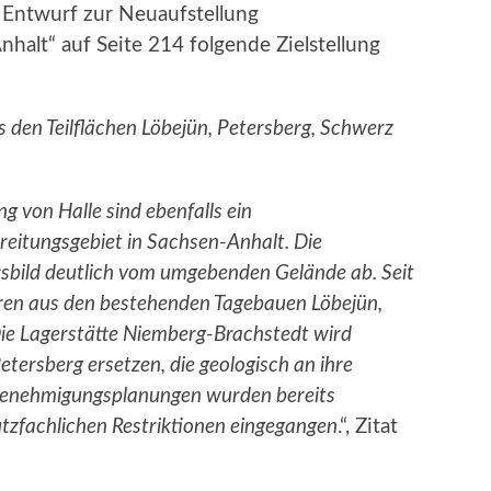
 Entwurf zur Neuaufstellung
alt“ auf Seite 214 folgende Zielstellung
s den Teilflächen Löbejün, Petersberg, Schwerz
 von Halle sind ebenfalls ein
eitungsgebiet in Sachsen-Anhalt. Die
bild deutlich vom umgebenden Gelände ab. Seit
uren aus den bestehenden Tagebauen Löbejün,
Die Lagerstätte Niemberg-Brachstedt wird
tersberg ersetzen, die geologisch an ihre
 Genehmigungsplanungen wurden bereits
zfachlichen Restriktionen eingegangen
.“, Zitat