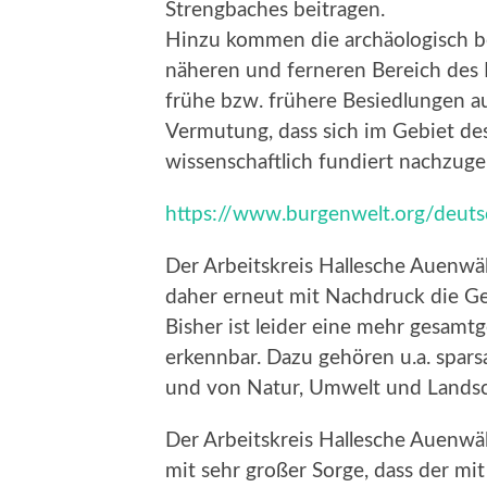
Strengbaches beitragen.
Hinzu kommen die archäologisch b
näheren und ferneren Bereich des 
frühe bzw. frühere Besiedlungen a
Vermutung, dass sich im Gebiet de
wissenschaftlich fundiert nachzug
https://www.burgenwelt.org/deuts
Der Arbeitskreis Hallesche Auenwäld
daher erneut mit Nachdruck die Ge
Bisher ist leider eine mehr gesamt
erkennbar. Dazu gehören u.a. spa
und von Natur, Umwelt und Landsc
Der Arbeitskreis Hallesche Auenwäld
mit sehr großer Sorge, dass der mi