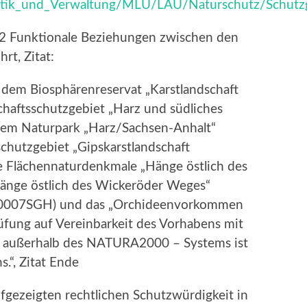
Politik_und_Verwaltung/MLU/LAU/Naturschutz/Schutz
2.2 Funktionale Beziehungen zwischen den
rt, Zitat:
 dem Biosphärenreservat „Karstlandschaft
haftsschutzgebiet „Harz und südliches
em Naturpark „Harz/Sachsen-Anhalt“
hutzgebiet „Gipskarstlandschaft
 Flächennaturdenkmale „Hänge östlich des
änge östlich des Wickeröder Weges“
0007SGH) und das „Orchideenvorkommen
fung auf Vereinbarkeit des Vorhabens mit
 außerhalb des NATURA2000 – Systems ist
.“, Zitat Ende
fgezeigten rechtlichen Schutzwürdigkeit in