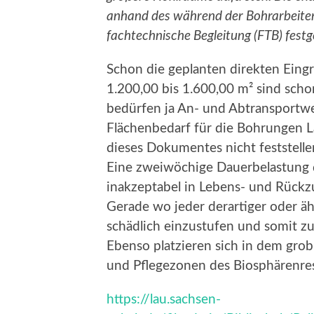
anhand des während der Bohrarbeiten
fachtechnische Begleitung (FTB) festg
Schon die geplanten direkten Eing
1.200,00 bis 1.600,00 m² sind sch
bedürfen ja An- und Abtransportw
Flächenbedarf für die Bohrungen La
dieses Dokumentes nicht feststelle
Eine zweiwöchige Dauerbelastung 
inakzeptabel in Lebens- und Rückzu
Gerade wo jeder derartiger oder ähn
schädlich einzustufen und somit zu 
Ebenso platzieren sich in dem grob
und Pflegezonen des Biosphärenres
https://lau.sachsen-