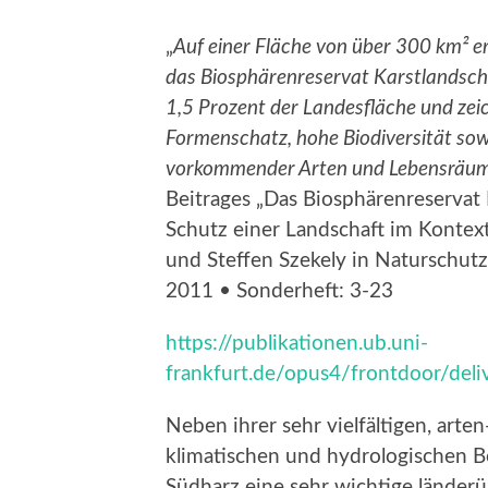
„
Auf einer Fläche von über 300 km² e
das Biosphärenreservat Karstlandscha
1,5 Prozent der Landesfläche und zeic
Formenschatz, hohe Biodiversität sowi
vorkommender Arten und Lebensräu
Beitrages „Das Biosphärenreservat
Schutz einer Landschaft im Kontex
und Steffen Szekely in Naturschutz
2011 • Sonderheft: 3-23
https://publikationen.ub.uni-
frankfurt.de/opus4/frontdoor/del
Neben ihrer sehr vielfältigen, arte
klimatischen und hydrologischen B
Südharz eine sehr wichtige länder