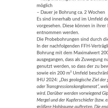
möglich
– Dauer je Bohrung ca. 2 Wochen
Es sind innerhalb und im Umfeld 
vorgesehen. Diese können in ihrer 
entnommen werden.
Die Probebohrungen sind durch die 
In der nachfolgenden FFH-Verträgl
Bohrung mit dem Maximalwert 20
ausgegangen, dass als Zuwegung n
genutzt werden, so dass der zu bew
sowie ein 200 m² Umfeld beschrän
IHU 2024: „
Das geologische Ziel der
oder Transgressionskonglomerat“, wel
wird. Darüber werden vorwiegend Gips
Mergel und der Kupferschiefer (bzw. ei
größere Hohlraume auftreten. Die end