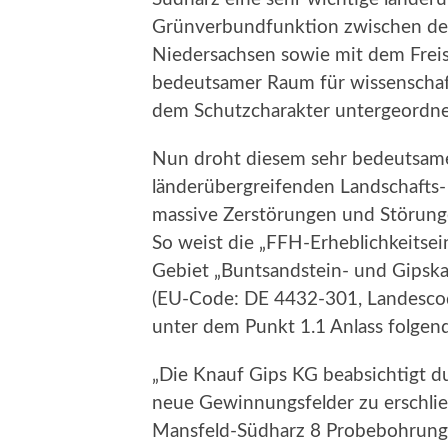
Grünverbundfunktion zwischen de
Niedersachsen sowie mit dem Freis
bedeutsamer Raum für wissenschaft
dem Schutzcharakter untergeordne
Nun droht diesem sehr bedeutsam
länderübergreifenden Landschafts
massive Zerstörungen und Störung
So weist die „FFH-Erheblichkeitse
Gebiet „Buntsandstein- und Gipska
(EU-Code: DE 4432-301, Landescod
unter dem Punkt 1.1 Anlass folgend
„Die Knauf Gips KG beabsichtigt 
neue Gewinnungsfelder zu erschlie
Mansfeld-Südharz 8 Probebohrung