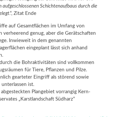
 aufgeschlossenen Schichtenaufbaus durch die
elegt
.“, Zitat Ende
riffe auf Gesamtflächen im Umfang von
on verheerend genug, aber die Gerätschaften
ege. Inwieweit in dem genannten
gerflächen eingeplant lässt sich anhand
n.
durch die Bohraktivitäten sind vollkommen
gsräumen für Tiere, Pflanzen und Pilze.
lich gearteter Eingriff als störend sowie
unterlassen ist.
 abgesteckten Plangebiet vorrangig Kern-
ervates „Karstlandschaft Südharz“