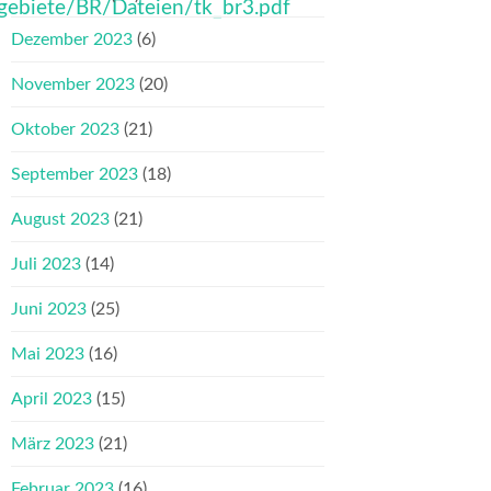
gebiete/BR/Dateien/tk_br3.pdf
Dezember 2023
(6)
November 2023
(20)
Oktober 2023
(21)
September 2023
(18)
August 2023
(21)
Juli 2023
(14)
Juni 2023
(25)
Mai 2023
(16)
April 2023
(15)
März 2023
(21)
Februar 2023
(16)