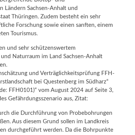
n Ländern Sachsen-Anhalt und
taat Thüringen. Zudem besteht ein sehr
liche Forschung sowie einen sanften, einem
ten Tourismus.
en und sehr schützenswertem
- und Naturraum im Land Sachsen-Anhalt
en.
inschätzung und Verträglichkeitsprüfung FFH-
rstlandschaft bei Questenberg im Südharz“
e: FFH0101)“ vom August 2024 auf Seite 3,
es Gefährdungsszenario aus, Zitat:
durch die Durchführung von Probebohrungen
ßen. Aus diesem Grund sollen im Landkreis
en durchgeführt werden. Da die Bohrpunkte