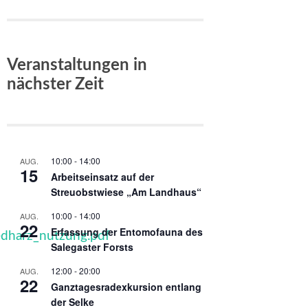
Veranstaltungen in
nächster Zeit
10:00
-
14:00
AUG.
15
Arbeitseinsatz auf der
Streuobstwiese „Am Landhaus“
10:00
-
14:00
AUG.
22
Erfassung der Entomofauna des
edharz_nutzung.pdf
Salegaster Forsts
12:00
-
20:00
AUG.
22
Ganztagesradexkursion entlang
der Selke