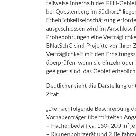
teilweise innerhalb des FFH-Gebie
bei Questenberg im Südharz“ liegen
Erheblichkeitseinschätzung erforde
ausgeschlossen wird im Anschluss 
Probebohrungen eine Verträglichk
BNatSchG sind Projekte vor ihrer 
Verträglichkeit mit den Erhaltungs
überprüfen, wenn sie einzeln ode
geeignet sind, das Gebiet erheblich
Deutlicher sieht die Darstellung u
Zitat:
„Die nachfolgende Beschreibung d
Vorhabenträger übermittelten Ang
– Flächenbedarf ca. 150- 200 m² j
– Raupenbohrgerät und 2 Beifahrze