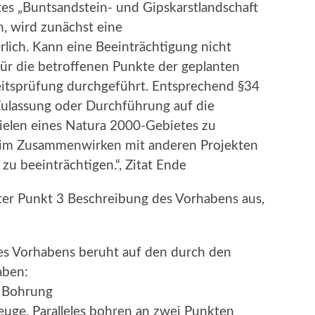
tes „Buntsandstein- und Gipskarstlandschaft
, wird zunächst eine
rlich. Kann eine Beeinträchtigung nicht
für die betroffenen Punkte der geplanten
eitsprüfung durchgeführt. Entsprechend §34
Zulassung oder Durchführung auf die
zielen eines Natura 2000-Gebietes zu
r im Zusammenwirken mit anderen Projekten
 zu beeinträchtigen.“, Zitat Ende
nter Punkt 3 Beschreibung des Vorhabens aus,
es Vorhabens beruht auf den durch den
aben:
e Bohrung
uge, Paralleles bohren an zwei Punkten