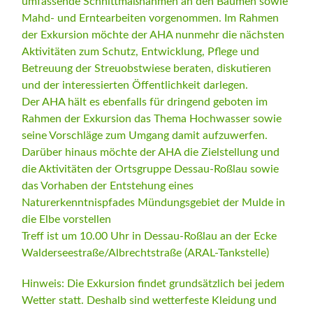
umfassende Schnittmaßnahmen an den Bäumen sowie
Mahd- und Erntearbeiten vorgenommen. Im Rahmen
der Exkursion möchte der AHA nunmehr die nächsten
Aktivitäten zum Schutz, Entwicklung, Pflege und
Betreuung der Streuobstwiese beraten, diskutieren
und der interessierten Öffentlichkeit darlegen.
Der AHA hält es ebenfalls für dringend geboten im
Rahmen der Exkursion das Thema Hochwasser sowie
seine Vorschläge zum Umgang damit aufzuwerfen.
Darüber hinaus möchte der AHA die Zielstellung und
die Aktivitäten der Ortsgruppe Dessau-Roßlau sowie
das Vorhaben der Entstehung eines
Naturerkenntnispfades Mündungsgebiet der Mulde in
die Elbe vorstellen
Treff ist um 10.00 Uhr in Dessau-Roßlau an der Ecke
Walderseestraße/Albrechtstraße (ARAL-Tankstelle)
Hinweis: Die Exkursion findet grundsätzlich bei jedem
Wetter statt. Deshalb sind wetterfeste Kleidung und