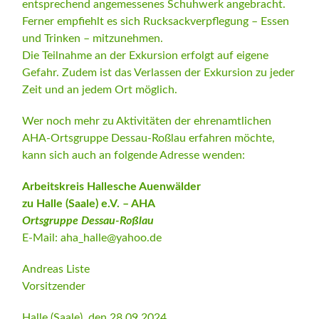
entsprechend angemessenes Schuhwerk angebracht.
Ferner empfiehlt es sich Rucksackverpflegung – Essen
und Trinken – mitzunehmen.
Die Teilnahme an der Exkursion erfolgt auf eigene
Gefahr. Zudem ist das Verlassen der Exkursion zu jeder
Zeit und an jedem Ort möglich.
Wer noch mehr zu Aktivitäten der ehrenamtlichen
AHA-Ortsgruppe Dessau-Roßlau erfahren möchte,
kann sich auch an folgende Adresse wenden:
Arbeitskreis Hallesche Auenwälder
zu Halle (Saale) e.V. – AHA
Ortsgruppe Dessau-Roßlau
E-Mail: aha_halle@yahoo.de
Andreas Liste
Vorsitzender
Halle (Saale), den 28.09.2024