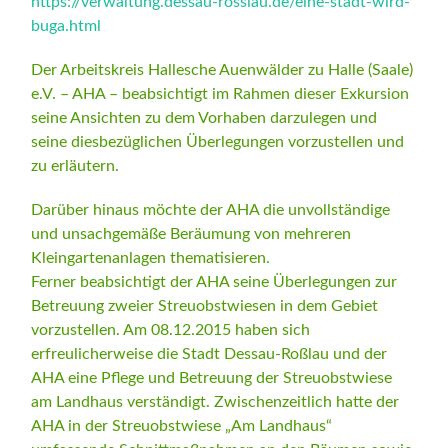
https://verwaltung.dessau-rosslau.de/eine-stadt-wird-
buga.html
Der Arbeitskreis Hallesche Auenwälder zu Halle (Saale)
e.V. – AHA – beabsichtigt im Rahmen dieser Exkursion
seine Ansichten zu dem Vorhaben darzulegen und
seine diesbezüglichen Überlegungen vorzustellen und
zu erläutern.
Darüber hinaus möchte der AHA die unvollständige
und unsachgemäße Beräumung von mehreren
Kleingartenanlagen thematisieren.
Ferner beabsichtigt der AHA seine Überlegungen zur
Betreuung zweier Streuobstwiesen in dem Gebiet
vorzustellen. Am 08.12.2015 haben sich
erfreulicherweise die Stadt Dessau-Roßlau und der
AHA eine Pflege und Betreuung der Streuobstwiese
am Landhaus verständigt. Zwischenzeitlich hatte der
AHA in der Streuobstwiese „Am Landhaus“