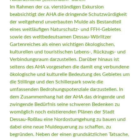
Im Rahmen der ca. vierstündigen Exkursion
beabsichtigt der AHA die dringende Schutzwürdigkeit
der weitgehend unverbauten Mulde als Bestandteil
eines weitläufigen Naturschutz- und FFH-Gebietes
sowie des weltbedeutsamen Dessau-Wörlitzer
Gartenreiches als einen wichtigen ökologischen,
kulturellen und touristischen Lebens-, Rückzugs- und
Verbindungsraum darzustellen. Darüber hinaus ist
seitens des AHA vorgesehen die damit eng verbundene
ökologische und kulturelle Bedeutung des Gebietes um
die Stillinge und den Schillerpark sowie die
umfassenden Bedrohungspotenziale darzustellen. In
dem Zusammenhang hat der AHA das dringende und
zwingende Bedürfnis seine schweren Bedenken zu
womöglich noch existierenden Plänen der Stadt
Dessau-Roßlau eine Nordostumgehung zu bauen und
dabei eine neue Muldequerung zu schaffen, zu
begründen. Neben der einen grundsätzlichen Tatsache,