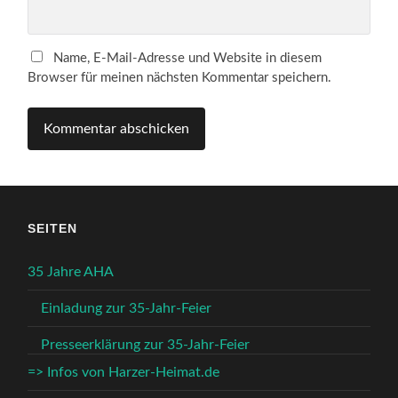
Name, E-Mail-Adresse und Website in diesem
Browser für meinen nächsten Kommentar speichern.
SEITEN
35 Jahre AHA
Einladung zur 35-Jahr-Feier
Presseerklärung zur 35-Jahr-Feier
=> Infos von Harzer-Heimat.de