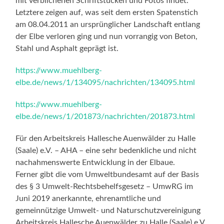
mit verblichenen Schriftstücken und Fotos findet.
Letztere zeigen auf, was seit dem ersten Spatenstich
am 08.04.2011 an ursprünglicher Landschaft entlang
der Elbe verloren ging und nun vorrangig von Beton,
Stahl und Asphalt geprägt ist.
https://www.muehlberg-
elbe.de/news/1/134095/nachrichten/134095.html
https://www.muehlberg-
elbe.de/news/1/201873/nachrichten/201873.html
Für den Arbeitskreis Hallesche Auenwälder zu Halle
(Saale) e.V. – AHA – eine sehr bedenkliche und nicht
nachahmenswerte Entwicklung in der Elbaue.
Ferner gibt die vom Umweltbundesamt auf der Basis
des § 3 Umwelt-Rechtsbehelfsgesetz – UmwRG im
Juni 2019 anerkannte, ehrenamtliche und
gemeinnützige Umwelt- und Naturschutzvereinigung
Arbeitskreis Hallesche Auenwälder zu Halle (Saale) e.V.