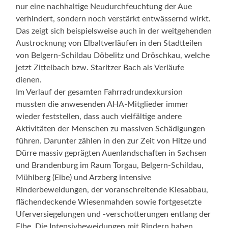
nur eine nachhaltige Neudurchfeuchtung der Aue
verhindert, sondern noch verstärkt entwässernd wirkt.
Das zeigt sich beispielsweise auch in der weitgehenden
Austrocknung von Elbaltverläufen in den Stadtteilen
von Belgern-Schildau Döbelitz und Dröschkau, welche
jetzt Zittelbach bzw. Staritzer Bach als Verläufe
dienen.
Im Verlauf der gesamten Fahrradrundexkursion
mussten die anwesenden AHA-Mitglieder immer
wieder feststellen, dass auch vielfältige andere
Aktivitäten der Menschen zu massiven Schädigungen
führen. Darunter zählen in den zur Zeit von Hitze und
Dürre massiv geprägten Auenlandschaften in Sachsen
und Brandenburg im Raum Torgau, Belgern-Schildau,
Mühlberg (Elbe) und Arzberg intensive
Rinderbeweidungen, der voranschreitende Kiesabbau,
flächendeckende Wiesenmahden sowie fortgesetzte
Uferversiegelungen und -verschotterungen entlang der
Elbe. Die Intensivbeweidungen mit Rindern haben