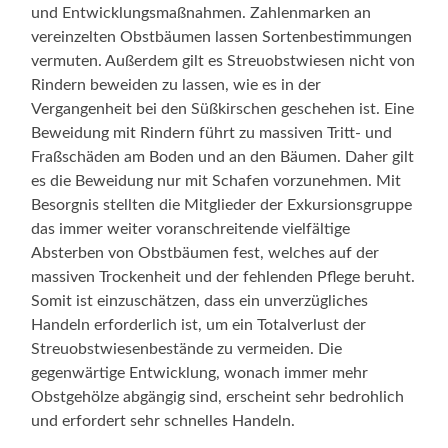
und Entwicklungsmaßnahmen. Zahlenmarken an
vereinzelten Obstbäumen lassen Sortenbestimmungen
vermuten. Außerdem gilt es Streuobstwiesen nicht von
Rindern beweiden zu lassen, wie es in der
Vergangenheit bei den Süßkirschen geschehen ist. Eine
Beweidung mit Rindern führt zu massiven Tritt- und
Fraßschäden am Boden und an den Bäumen. Daher gilt
es die Beweidung nur mit Schafen vorzunehmen. Mit
Besorgnis stellten die Mitglieder der Exkursionsgruppe
das immer weiter voranschreitende vielfältige
Absterben von Obstbäumen fest, welches auf der
massiven Trockenheit und der fehlenden Pflege beruht.
Somit ist einzuschätzen, dass ein unverzügliches
Handeln erforderlich ist, um ein Totalverlust der
Streuobstwiesenbestände zu vermeiden. Die
gegenwärtige Entwicklung, wonach immer mehr
Obstgehölze abgängig sind, erscheint sehr bedrohlich
und erfordert sehr schnelles Handeln.