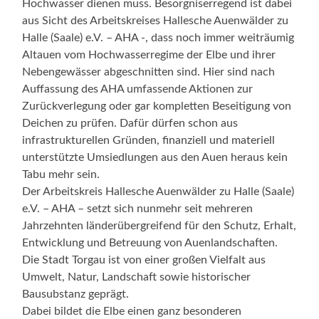
Hochwasser dienen muss. Besorgniserregend ist dabei
aus Sicht des Arbeitskreises Hallesche Auenwälder zu
Halle (Saale) e.V. – AHA -, dass noch immer weiträumig
Altauen vom Hochwasserregime der Elbe und ihrer
Nebengewässer abgeschnitten sind. Hier sind nach
Auffassung des AHA umfassende Aktionen zur
Zurückverlegung oder gar kompletten Beseitigung von
Deichen zu prüfen. Dafür dürfen schon aus
infrastrukturellen Gründen, finanziell und materiell
unterstützte Umsiedlungen aus den Auen heraus kein
Tabu mehr sein.
Der Arbeitskreis Hallesche Auenwälder zu Halle (Saale)
e.V. – AHA – setzt sich nunmehr seit mehreren
Jahrzehnten länderübergreifend für den Schutz, Erhalt,
Entwicklung und Betreuung von Auenlandschaften.
Die Stadt Torgau ist von einer großen Vielfalt aus
Umwelt, Natur, Landschaft sowie historischer
Bausubstanz geprägt.
Dabei bildet die Elbe einen ganz besonderen