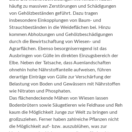
häufig zu massiven Zerstörungen und Schädigungen
von Gehölzbeständen geführt. Dazu tragen
insbesondere Einkopplungen von Baum- und
Strauchbeständen in die Weideflächen bei. Hinzu
kommen Abholzungen und Gehölzbeschädigungen
durch die Bewirtschaftung von Wiesen- und
Agrarflächen. Ebenso besorgniserregend ist das
Ausbringen von Gülle im direkten Einzugsbereich der
Elbe. Neben der Tatsache, dass Auenlandschaften
ohnehin hohe Nährstoffanteile aufweisen, führen
derartige Einträge von Gülle zur Verschärfung der
Belastung von Boden und Gewässern mit Nährstoffen
wie Nitraten und Phosphaten.
Das flächendeckende Mähen von Wiesen lassen
Bodenbrütern sowie Säugetieren wie Feldhase und Reh
kaum die Möglichkeit Junge zur Welt zu bringen und
großzuziehen. Ferner haben zahlreiche Pflanzen nicht
die Möglichkeit auf- bzw. auszublühen, was zur