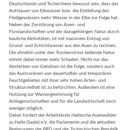
Deutschlands und Tschechiens bewusst sein, dass das
Aufstauen von Elbwasser bzw. die Eintiefung des
Fließgewässers mehr Wasser in der Elbe zur Folge hat.
Neben der Zerstörung von Auen- und
Flusslandschaften und der dazugehörigen Natur durch
bauliche Aktivitäten, ist mit massivem Entzug von
Grund- und Schichtwasser aus den Auen zu rechnen.
Die ohnehin unter den Trockenstress leidende Natur
nimmt dabei immer mehr Schaden. Nicht nur das
Absterben von Gehölzen ist die Folge, sondern auch
das Austrocknen von dauerhaften und temporären
Feuchtgebieten mit ihrer sehr hohen Arten- und
Strukturvielfalt ist zu befürchten. Außerdem ist eine
Nutzung zur Wassergewinnung für
Anliegerortschaften und für die Landwirtschaft noch
weniger möglich.
Daher fordert der Arbeitskreis Hallesche Auenwälder
zu Halle (Saale) e.V. die Parlamente und die aktuellen
Regierungen der BRD und der Tschechischen Republik