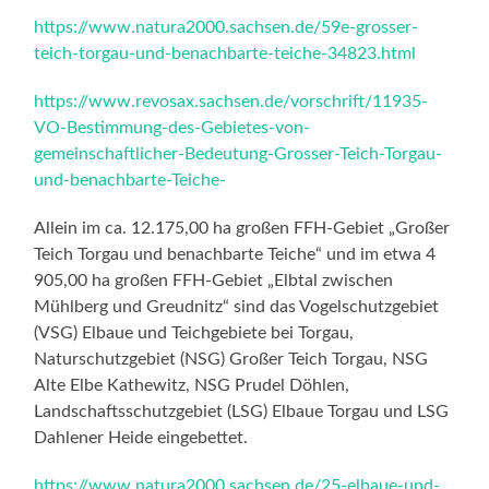
https://www.natura2000.sachsen.de/59e-grosser-
teich-torgau-und-benachbarte-teiche-34823.html
https://www.revosax.sachsen.de/vorschrift/11935-
VO-Bestimmung-des-Gebietes-von-
gemeinschaftlicher-Bedeutung-Grosser-Teich-Torgau-
und-benachbarte-Teiche-
Allein im ca. 12.175,00 ha großen FFH-Gebiet „Großer
Teich Torgau und benachbarte Teiche“ und im etwa 4
905,00 ha großen FFH-Gebiet „Elbtal zwischen
Mühlberg und Greudnitz“ sind das Vogelschutzgebiet
(VSG) Elbaue und Teichgebiete bei Torgau,
Naturschutzgebiet (NSG) Großer Teich Torgau, NSG
Alte Elbe Kathewitz, NSG Prudel Döhlen,
Landschaftsschutzgebiet (LSG) Elbaue Torgau und LSG
Dahlener Heide eingebettet.
https://www.natura2000.sachsen.de/25-elbaue-und-