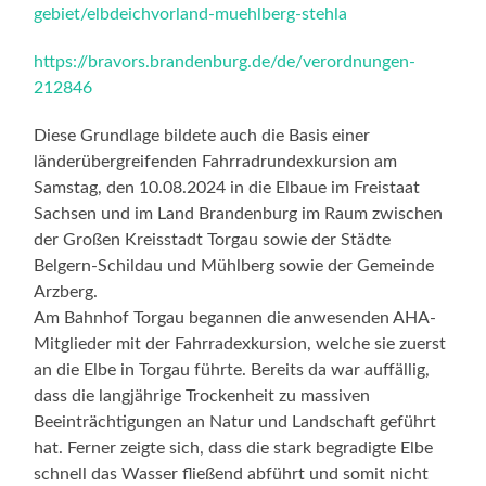
gebiet/elbdeichvorland-muehlberg-stehla
https://bravors.brandenburg.de/de/verordnungen-
212846
Diese Grundlage bildete auch die Basis einer
länderübergreifenden Fahrradrundexkursion am
Samstag, den 10.08.2024 in die Elbaue im Freistaat
Sachsen und im Land Brandenburg im Raum zwischen
der Großen Kreisstadt Torgau sowie der Städte
Belgern-Schildau und Mühlberg sowie der Gemeinde
Arzberg.
Am Bahnhof Torgau begannen die anwesenden AHA-
Mitglieder mit der Fahrradexkursion, welche sie zuerst
an die Elbe in Torgau führte. Bereits da war auffällig,
dass die langjährige Trockenheit zu massiven
Beeinträchtigungen an Natur und Landschaft geführt
hat. Ferner zeigte sich, dass die stark begradigte Elbe
schnell das Wasser fließend abführt und somit nicht