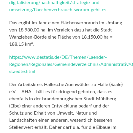
digitalisierung/nachhaltigkeit/strategie-und-
umsetzung/flaechenverbrauch-worum-geht-es
Das ergibt im Jahr einen Flächenverbrauch im Umfang
von 18.980,00 ha. Im Vergleich dazu hat die Stadt
Wanzleben-Börde eine Fläche von 18.150,00 ha =
188,15 km².
https://www.destatis.de/DE/Themen/Laender-
Regionen/Regionales/Gemeindeverzeichnis/Administrativ/
staedte.html
Der Arbeitskreis Hallesche Auenwälder zu Halle (Saale)
e.V. – AHA – hält es für dringend geboten, dass es
ebenfalls in der brandenburgischen Stadt Mühlberg
(Elbe) einer anderen Entwicklung bedarf und der
Schutz und Erhalt von Umwelt, Natur und
Landschaften einen anderen, wesentlich besseren
Stellenwert erhält. Daher darf u.a. für die Elbaue im