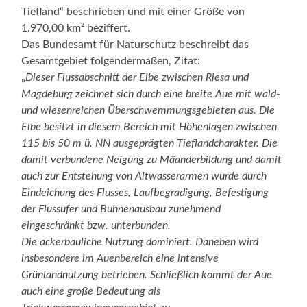
Tiefland“ beschrieben und mit einer Größe von
1.970,00 km² beziffert.
Das Bundesamt für Naturschutz beschreibt das
Gesamtgebiet folgendermaßen, Zitat:
„
Dieser Flussabschnitt der Elbe zwischen Riesa und
Magdeburg zeichnet sich durch eine breite Aue mit wald-
und wiesenreichen Überschwemmungsgebieten aus. Die
Elbe besitzt in diesem Bereich mit Höhenlagen zwischen
115 bis 50 m ü. NN ausgeprägten Tieflandcharakter. Die
damit verbundene Neigung zu Mäanderbildung und damit
auch zur Entstehung von Altwasserarmen wurde durch
Eindeichung des Flusses, Laufbegradigung, Befestigung
der Flussufer und Buhnenausbau zunehmend
eingeschränkt bzw. unterbunden.
Die ackerbauliche Nutzung dominiert. Daneben wird
insbesondere im Auenbereich eine intensive
Grünlandnutzung betrieben. Schließlich kommt der Aue
auch eine große Bedeutung als