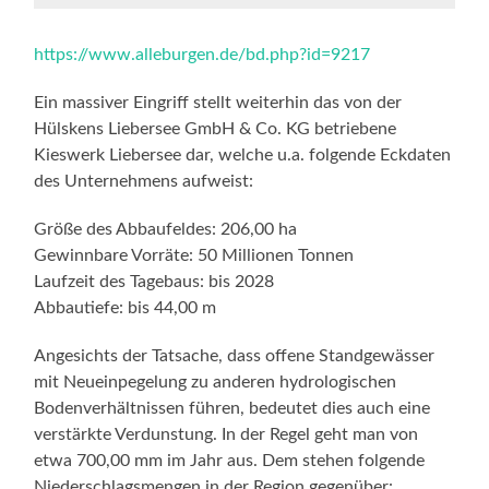
https://www.alleburgen.de/bd.php?id=9217
Ein massiver Eingriff stellt weiterhin das von der
Hülskens Liebersee GmbH & Co. KG betriebene
Kieswerk Liebersee dar, welche u.a. folgende Eckdaten
des Unternehmens aufweist:
Größe des Abbaufeldes: 206,00 ha
Gewinnbare Vorräte: 50 Millionen Tonnen
Laufzeit des Tagebaus: bis 2028
Abbautiefe: bis 44,00 m
Angesichts der Tatsache, dass offene Standgewässer
mit Neueinpegelung zu anderen hydrologischen
Bodenverhältnissen führen, bedeutet dies auch eine
verstärkte Verdunstung. In der Regel geht man von
etwa 700,00 mm im Jahr aus. Dem stehen folgende
Niederschlagsmengen in der Region gegenüber: