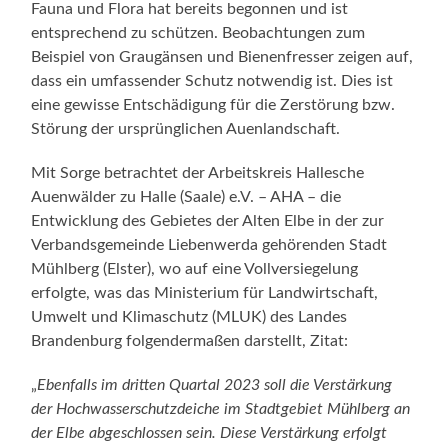
Fauna und Flora hat bereits begonnen und ist
entsprechend zu schützen. Beobachtungen zum
Beispiel von Graugänsen und Bienenfresser zeigen auf,
dass ein umfassender Schutz notwendig ist. Dies ist
eine gewisse Entschädigung für die Zerstörung bzw.
Störung der ursprünglichen Auenlandschaft.
Mit Sorge betrachtet der Arbeitskreis Hallesche
Auenwälder zu Halle (Saale) e.V. – AHA – die
Entwicklung des Gebietes der Alten Elbe in der zur
Verbandsgemeinde Liebenwerda gehörenden Stadt
Mühlberg (Elster), wo auf eine Vollversiegelung
erfolgte, was das Ministerium für Landwirtschaft,
Umwelt und Klimaschutz (MLUK) des Landes
Brandenburg folgendermaßen darstellt, Zitat:
„
Ebenfalls im dritten Quartal 2023 soll die Verstärkung
der Hochwasserschutzdeiche im Stadtgebiet Mühlberg an
der Elbe abgeschlossen sein. Diese Verstärkung erfolgt