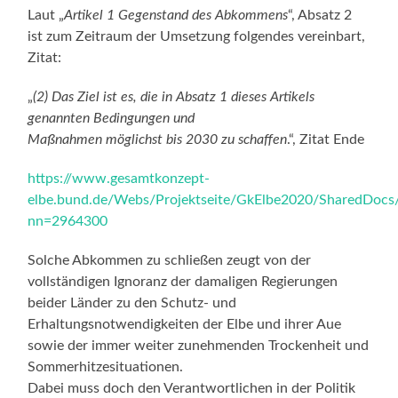
Laut „
Artikel 1 Gegenstand des Abkommens
“, Absatz 2
ist zum Zeitraum der Umsetzung folgendes vereinbart,
Zitat:
„
(2) Das Ziel ist es, die in Absatz 1 dieses Artikels
genannten Bedingungen und
Maßnahmen möglichst bis 2030 zu schaffen
.“, Zitat Ende
https://www.gesamtkonzept-
elbe.bund.de/Webs/Projektseite/GkElbe2020/SharedDoc
nn=2964300
Solche Abkommen zu schließen zeugt von der
vollständigen Ignoranz der damaligen Regierungen
beider Länder zu den Schutz- und
Erhaltungsnotwendigkeiten der Elbe und ihrer Aue
sowie der immer weiter zunehmenden Trockenheit und
Sommerhitzesituationen.
Dabei muss doch den Verantwortlichen in der Politik