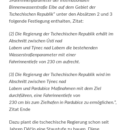
3Fahrrinnenparameter der internationalen
Binnenwasserstraße Elbe auf dem Gebiet der
Tschechischen Republik
“ unter den Absätzen 2 und 3
folgende Festlegung enthalten, Zitat:
(2) Die Regierung der Tschechischen Republik erhält im
Abschnitt zwischen Ústí nad
Labem und Týnec nad Labem die bestehenden
Wasserstraßenparameter mit einer
Fahrrinnentiefe von 230 cm aufrecht.
(3) Die Regierung der Tschechischen Republik wird im
Abschnitt zwischen Týnec nad
Labem und Pardubice Maßnahmen mit dem Ziel
durchführen, eine Fahrrinnentiefe von
230 cm bis zum Zielhafen in Pardubice zu ermöglichen.
“,
Zitat Ende
Dazu plant die tschechische Regierung schon seit
Jahren Děčín eine Staustufe zu bauen. Diese