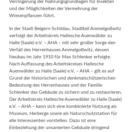
Verringerung der Nahrungsgrundlagen für Insekten
und der Möglichkeiten der Vermehrung der
Wiesenpflanzen führt.
In der Stadt Belgern-Schildau, Stadtteil Ammelgoßwitz
verfolgt der Arbeitskreis Hallesche Auenwälder zu
Halle (Saale) e.V. – AHA – mit sehr großer Sorge den
Verfall des Herrenhauses Ammelgoßwitz, dessen
Neubau im Jahr 1910 für Max Schlenker erfolgte.
Nach Auffassung des Arbeitskreises Hallesche
Auenwälder zu Halle (Saale) e.V. – AHA – gilt es auf
Grund der historischen und denkmalschützerischen
Bedeutung des Herrenhauses und der Familie
Schlenker das Gebäude zu sichern und zu restaurieren.
Der Arbeitskreis Hallesche Auenwälder zu Halle (Saale)
e.V. – AHA – kann sich eine kombinierte Nutzung als
Museum, Herberge sowie als Naturschutzstation für
alle Interessenten vorstellen. Dazu ist eine
Einbeziehung der unsanierten Gebäude dringend