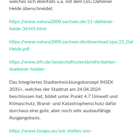
welches sich ebenfalls u.a. mit dem LSG Dahlener
Heide überschneidet.
https://www.natura2000.sachsen.de/21-dahlener-
heide-36545.html
https://www.natura2000.sachsen.de/download/spa/21_Da
Heide.pdf
https://www.bfn.de/landschaftssteckbriefe/dahlen-
duebener-heiden
Das Integriertes Stadtentwicklungskonzept INSEK
2035+, welches der Stadtrat am 24.04.2024
beschlossen hat, bildet unter Punkt 4.7 Umwelt und
Klimaschutz, Brand- und Katastrophenschutz dafür
durchaus eine gute, aber noch sehr ausbaufähige
Ausgangsbasis.
https://www.torgau.eu/wir-stellen-uns-