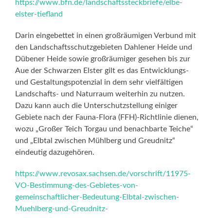
https://www.bfn.de/landschaftssteckbriefe/elbe-
elster-tiefland
Darin eingebettet in einen großräumigen Verbund mit
den Landschaftsschutzgebieten Dahlener Heide und
Dübener Heide sowie großräumiger gesehen bis zur
Aue der Schwarzen Elster gilt es das Entwicklungs-
und Gestaltungspotenzial in dem sehr vielfältigen
Landschafts- und Naturraum weiterhin zu nutzen.
Dazu kann auch die Unterschutzstellung einiger
Gebiete nach der Fauna-Flora (FFH)-Richtlinie dienen,
wozu „Großer Teich Torgau und benachbarte Teiche“
und „Elbtal zwischen Mühlberg und Greudnitz“
eindeutig dazugehören.
https://www.revosax.sachsen.de/vorschrift/11975-
VO-Bestimmung-des-Gebietes-von-
gemeinschaftlicher-Bedeutung-Elbtal-zwischen-
Muehlberg-und-Greudnitz-