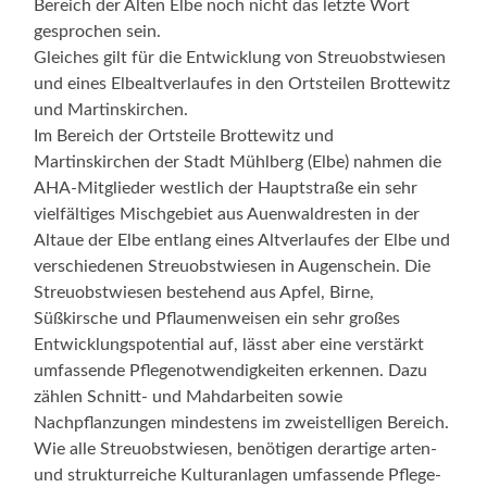
Bereich der Alten Elbe noch nicht das letzte Wort
gesprochen sein.
Gleiches gilt für die Entwicklung von Streuobstwiesen
und eines Elbealtverlaufes in den Ortsteilen Brottewitz
und Martinskirchen.
Im Bereich der Ortsteile Brottewitz und
Martinskirchen der Stadt Mühlberg (Elbe) nahmen die
AHA-Mitglieder westlich der Hauptstraße ein sehr
vielfältiges Mischgebiet aus Auenwaldresten in der
Altaue der Elbe entlang eines Altverlaufes der Elbe und
verschiedenen Streuobstwiesen in Augenschein. Die
Streuobstwiesen bestehend aus Apfel, Birne,
Süßkirsche und Pflaumenweisen ein sehr großes
Entwicklungspotential auf, lässt aber eine verstärkt
umfassende Pflegenotwendigkeiten erkennen. Dazu
zählen Schnitt- und Mahdarbeiten sowie
Nachpflanzungen mindestens im zweistelligen Bereich.
Wie alle Streuobstwiesen, benötigen derartige arten-
und strukturreiche Kulturanlagen umfassende Pflege-