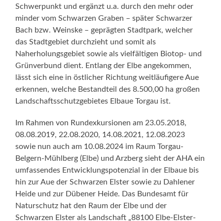
Schwerpunkt und ergänzt u.a. durch den mehr oder
minder vom Schwarzen Graben – später Schwarzer
Bach bzw. Weinske – geprägten Stadtpark, welcher
das Stadtgebiet durchzieht und somit als
Naherholungsgebiet sowie als vielfältigen Biotop- und
Grünverbund dient. Entlang der Elbe angekommen,
lässt sich eine in östlicher Richtung weitläufigere Aue
erkennen, welche Bestandteil des 8.500,00 ha großen
Landschaftsschutzgebietes Elbaue Torgau ist.
Im Rahmen von Rundexkursionen am 23.05.2018,
08.08.2019, 22.08.2020, 14.08.2021, 12.08.2023
sowie nun auch am 10.08.2024 im Raum Torgau-
Belgern-Mühlberg (Elbe) und Arzberg sieht der AHA ein
umfassendes Entwicklungspotenzial in der Elbaue bis
hin zur Aue der Schwarzen Elster sowie zu Dahlener
Heide und zur Dübener Heide. Das Bundesamt für
Naturschutz hat den Raum der Elbe und der
Schwarzen Elster als Landschaft „88100 Elbe-Elster-