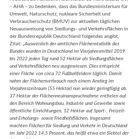
– AHA – zu bedenken, dass das Bundesministerium für
Umwelt, Naturschutz, nukleare Sicherheit und
Verbraucherschutz (BMUV) zur aktuellen täglichen
Neuausweisung von Siedlungs- und Verkehrsflächen in
der Bundesrepublik Deutschland folgendes angibt,
Zitat: „
Ausweislich der amtlichen Flächenstatistik des
Bundes wurden in Deutschland im Vierjahresmittel 2019
bis 2022 jeden Tag rund 52 Hektar als Siedlungsflächen
und Verkehrsflächen neu ausgewiesen. Dies entspricht
einer Fläche von circa 72 Fußballfeldern täglich. Damit
nahm der Flächenverbrauch nach einem Anstieg im
Vorjahreszeitraum (55 Hektar) nun wieder geringfügig ab.
37 Hektar der Flächenneuinanspruchnahme entfielen auf
den Bereich Wohnungsbau, Industrie und Gewerbe sowie
öffentliche Einrichtungen, 12 Hektar auf Sport-, Freizeit-
und Erholungs- sowie Friedhofsflächen. Insgesamt
machten Flächen für Siedlung und Verkehr in Deutschland
im Jahr 2022 14,5 Prozent, das heißt etwa ein Siebtel der