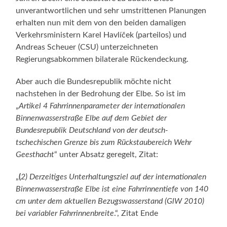
unverantwortlichen und sehr umstrittenen Planungen
erhalten nun mit dem von den beiden damaligen
Verkehrsministern Karel Havlíček (parteilos) und
Andreas Scheuer (CSU) unterzeichneten
Regierungsabkommen bilaterale Rückendeckung.
Aber auch die Bundesrepublik möchte nicht
nachstehen in der Bedrohung der Elbe. So ist im
„
Artikel 4 Fahrrinnenparameter der internationalen
Binnenwasserstraße Elbe auf dem Gebiet der
Bundesrepublik Deutschland von der deutsch-
tschechischen Grenze bis zum Rückstaubereich Wehr
Geesthacht
“ unter Absatz geregelt, Zitat:
„
(
2) Derzeitiges Unterhaltungsziel auf der internationalen
Binnenwasserstraße Elbe ist eine Fahrrinnentiefe von 140
cm unter dem aktuellen Bezugswasserstand (GlW 2010)
bei variabler Fahrrinnenbreite
.“, Zitat Ende