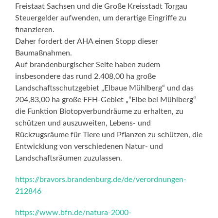
Freistaat Sachsen und die Große Kreisstadt Torgau
Steuergelder aufwenden, um derartige Eingriffe zu
finanzieren.
Daher fordert der AHA einen Stopp dieser
Baumaßnahmen.
Auf brandenburgischer Seite haben zudem
insbesondere das rund 2.408,00 ha große
Landschaftsschutzgebiet „Elbaue Mühlberg“ und das
204,83,00 ha große FFH-Gebiet „“Elbe bei Mühlberg“
die Funktion Biotopverbundräume zu erhalten, zu
schützen und auszuweiten, Lebens- und
Rückzugsräume für Tiere und Pflanzen zu schützen, die
Entwicklung von verschiedenen Natur- und
Landschaftsräumen zuzulassen.
https://bravors.brandenburg.de/de/verordnungen-
212846
https://www.bfn.de/natura-2000-