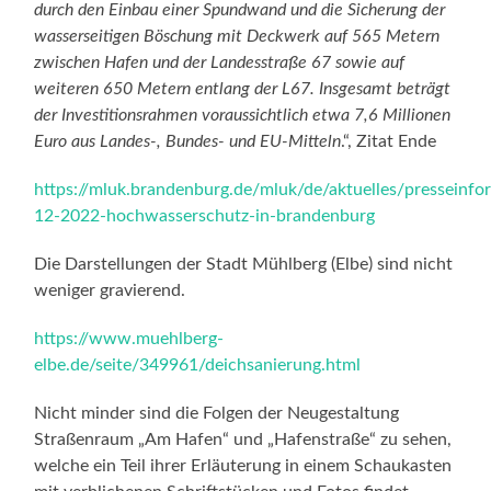
durch den Einbau einer Spundwand und die Sicherung der
wasserseitigen Böschung mit
Deckwerk auf 565 Metern
zwischen Hafen und der Landesstraße 67 sowie auf
weiteren 650 Metern entlang der L67. Insgesamt beträgt
der Investitionsrahmen voraussichtlich etwa 7,6 Millionen
Euro aus Landes-, Bundes- und EU-Mitteln
.“, Zitat Ende
https://mluk.brandenburg.de/mluk/de/aktuelles/presseinfo
12-2022-hochwasserschutz-in-brandenburg
Die Darstellungen der Stadt Mühlberg (Elbe) sind nicht
weniger gravierend.
https://www.muehlberg-
elbe.de/seite/349961/deichsanierung.html
Nicht minder sind die Folgen der Neugestaltung
Straßenraum „Am Hafen“ und „Hafenstraße“ zu sehen,
welche ein Teil ihrer Erläuterung in einem Schaukasten