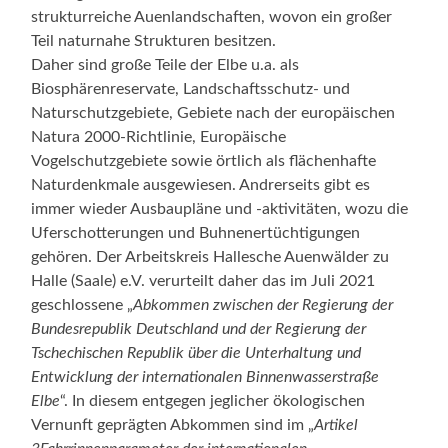
strukturreiche Auenlandschaften, wovon ein großer
Teil naturnahe Strukturen besitzen.
Daher sind große Teile der Elbe u.a. als
Biosphärenreservate, Landschaftsschutz- und
Naturschutzgebiete, Gebiete nach der europäischen
Natura 2000-Richtlinie, Europäische
Vogelschutzgebiete sowie örtlich als flächenhafte
Naturdenkmale ausgewiesen. Andrerseits gibt es
immer wieder Ausbaupläne und -aktivitäten, wozu die
Uferschotterungen und Buhnenertüchtigungen
gehören. Der Arbeitskreis Hallesche Auenwälder zu
Halle (Saale) e.V. verurteilt daher das im Juli 2021
geschlossene „
Abkommen zwischen
der Regierung der
Bundesrepublik Deutschland und der Regierung der
Tschechischen Republik über die Unterhaltung und
Entwicklung der internationalen Binnenwasserstraße
Elbe
“. In diesem entgegen jeglicher ökologischen
Vernunft geprägten Abkommen sind im „
Artikel