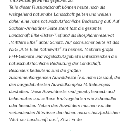
Trinkwassergewinnungsgebiet zu.
Teile dieser Flusslandschaft können heute noch als
weitgehend naturnahe Landschaft gelten und weisen
daher eine hohe naturschutzfachliche Bedeutung auf. Auf
Sachsen-Anhaltiner Seite steht fast die gesamte
Landschaft Elbe-Elster-Tiefland als Biosphärenreservat
„Mittlere Elbe“ unter Schutz. Auf sächsischer Seite ist das
NSG „Alte Elbe Kathewitz“ zu nennen. Mehrere große
FFH-Gebiete und Vogelschutzgebiete unterstreichen die
naturschutzfachliche Bedeutung der Landschaft.
Besonders bedeutend sind die großen
zusammenhängenden Auwaldreste (v.a. nahe Dessau), die
den ausgedehntesten Auwaldkomplex Mitteleuropas
darstellen. Diese Auwaldreste sind geophytenreich und
beheimaten u.a. seltene Brutvogelarten wie Schreiadler
oder Seeadler. Neben den Auwäldern machen v.a. die
verlandenden Altwässer den hohen naturschutzfachlichen
Wert der Landschaft aus.
“, Zitat Ende