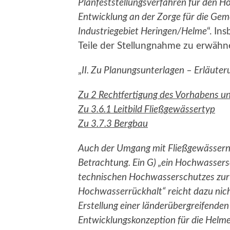
Planfeststellungsverfahren für den 
Entwicklung an der Zorge für die Ge
Industriegebiet Heringen/Helme
“. In
Teile der Stellungnahme zu erwähne
„
II. Zu Planungsunterlagen – Erläuter
Zu 2 Rechtfertigung des Vorhabens 
Zu 3.6.1 Leitbild Fließgewässertyp
Zu 3.7.3 Bergbau
Auch der Umgang mit Fließgewässern
Betrachtung. Ein G) „ein Hochwasse
technischen Hochwasserschutzes zur
Hochwasserrückhalt“ reicht dazu nich
Erstellung einer länderübergreifenden
Entwicklungskonzeption für die Helme