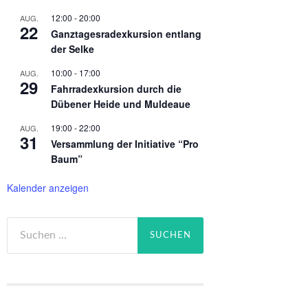
12:00
-
20:00
AUG.
22
Ganztagesradexkursion entlang
der Selke
10:00
-
17:00
AUG.
29
Fahrradexkursion durch die
Dübener Heide und Muldeaue
19:00
-
22:00
AUG.
31
Versammlung der Initiative “Pro
Baum”
Kalender anzeigen
Suchen
nach: