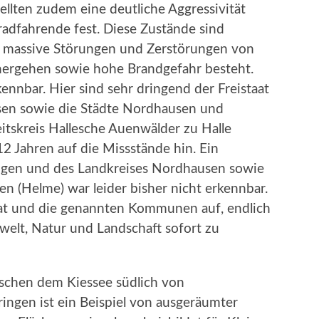
ellten zudem eine deutliche Aggressivität
radfahrende fest. Diese Zustände sind
t massive Störungen und Zerstörungen von
hergehen sowie hohe Brandgefahr besteht.
nnbar. Hier sind sehr dringend der Freistaat
sen sowie die Städte Nordhausen und
itskreis Hallesche Auenwälder zu Halle
 12 Jahren auf die Missstände hin. Ein
ingen und des Landkreises Nordhausen sowie
n (Helme) war leider bisher nicht erkennbar.
aat und die genannten Kommunen auf, endlich
welt, Natur und Landschaft sofort zu
schen dem Kiessee südlich von
ngen ist ein Beispiel von ausgeräumter