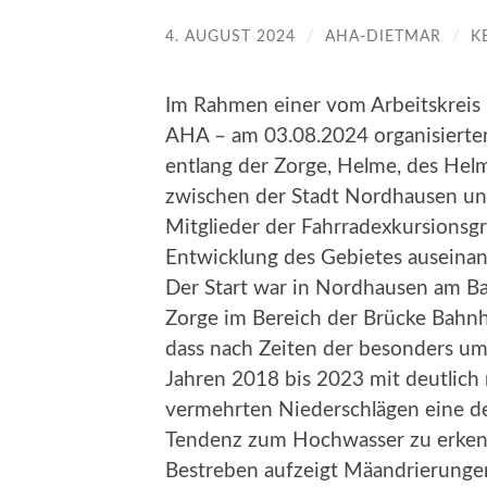
4. AUGUST 2024
/
AHA-DIETMAR
/
K
Im Rahmen einer vom Arbeitskreis H
AHA – am 03.08.2024 organisierte
entlang der Zorge, Helme, des Hel
zwischen der Stadt Nordhausen un
Mitglieder der Fahrradexkursionsg
Entwicklung des Gebietes auseinan
Der Start war in Nordhausen am Bah
Zorge im Bereich der Brücke Bahnho
dass nach Zeiten der besonders u
Jahren 2018 bis 2023 mit deutlic
vermehrten Niederschlägen eine d
Tendenz zum Hochwasser zu erkenn
Bestreben aufzeigt Mäandrierunge