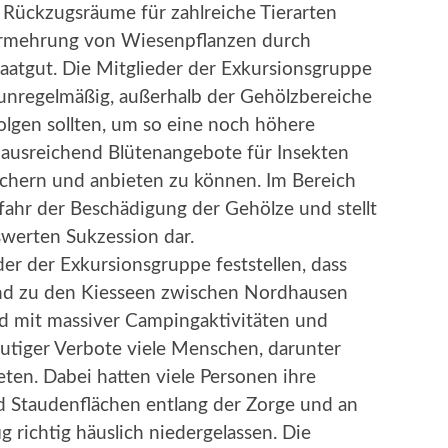
Rückzugsräume für zahlreiche Tierarten
Vermehrung von Wiesenpflanzen durch
aatgut. Die Mitglieder der Exkursionsgruppe
 unregelmäßig, außerhalb der Gehölzbereiche
olgen sollten, um so eine noch höhere
e ausreichend Blütenangebote für Insekten
chern und anbieten zu können. Im Bereich
fahr der Beschädigung der Gehölze und stellt
werten Sukzession dar.
er der Exkursionsgruppe feststellen, dass
und zu den Kiesseen zwischen Nordhausen
d mit massiver Campingaktivitäten und
eutiger Verbote viele Menschen, darunter
eten. Dabei hatten viele Personen ihre
 Staudenflächen entlang der Zorge und an
g richtig häuslich niedergelassen. Die