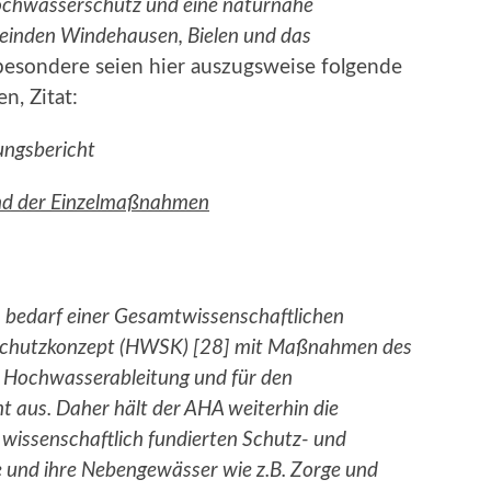
Hochwasserschutz und eine naturnahe
meinden Windehausen, Bielen und das
sbesondere seien hier auszugsweise folgende
n, Zitat:
ungsbericht
und der Einzelmaßnahmen
 bedarf einer Gesamtwissenschaftlichen
rschutzkonzept (HWSK) [28] mit Maßnahmen des
 Hochwasserableitung und für den
t aus. Daher hält der AHA weiterhin die
 wissenschaftlich fundierten Schutz- und
 und ihre Nebengewässer wie z.B. Zorge und