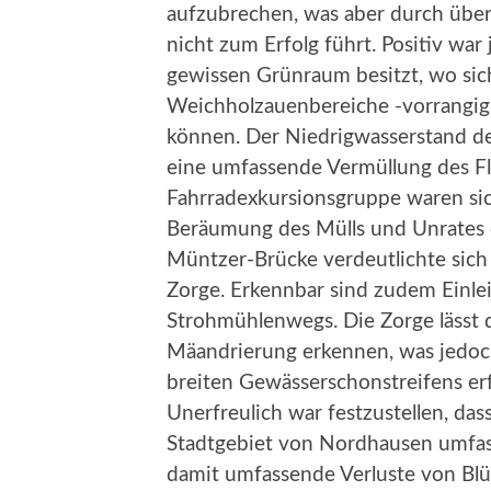
aufzubrechen, was aber durch übe
nicht zum Erfolg führt. Positiv war
gewissen Grünraum besitzt, wo sic
Weichholzauenbereiche -vorrangig
können. Der Niedrigwasserstand de
eine umfassende Vermüllung des Fl
Fahrradexkursionsgruppe waren sic
Beräumung des Mülls und Unrates 
Müntzer-Brücke verdeutlichte sich 
Zorge. Erkennbar sind zudem Einle
Strohmühlenwegs. Die Zorge lässt d
Mäandrierung erkennen, was jedoc
breiten Gewässerschonstreifens erf
Unerfreulich war festzustellen, das
Stadtgebiet von Nordhausen umfas
damit umfassende Verluste von Bl