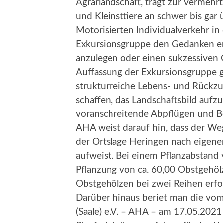
Agrarlandschaft, trägt zur vermehrt
und Kleinsttiere an schwer bis gar
Motorisierten Individualverkehr in
Exkursionsgruppe den Gedanken ent
anzulegen oder einen sukzessiven 
Auffassung der Exkursionsgruppe 
strukturreiche Lebens- und Rückzu
schaffen, das Landschaftsbild aufz
voranschreitende Abpflügen und 
AHA weist darauf hin, dass der 
der Ortslage Heringen nach eigen
aufweist. Bei einem Pflanzabstand 
Pflanzung von ca. 60,00 Obstgehöl
Obstgehölzen bei zwei Reihen erfo
Darüber hinaus beriet man die vom
(Saale) e.V. – AHA – am 17.05.2021 