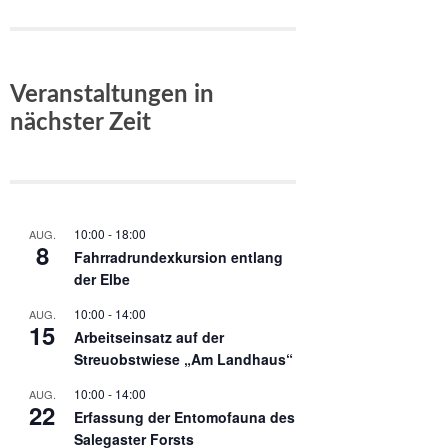
Veranstaltungen in
nächster Zeit
10:00
-
18:00
AUG.
8
Fahrradrundexkursion entlang
der Elbe
10:00
-
14:00
AUG.
15
Arbeitseinsatz auf der
Streuobstwiese „Am Landhaus“
10:00
-
14:00
AUG.
22
Erfassung der Entomofauna des
Salegaster Forsts