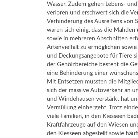
Wasser. Zudem gehen Lebens- und 
verloren und erschwert sich die 
Verhinderung des Ausreifens von S
waren sich einig, dass die Mahden
sowie in mehreren Abschnitten erf
Artenvielfalt zu ermöglichen sowi
und Deckungsangebote für Tiere si
der Gehölzbereiche besteht die Ge
eine Behinderung einer wünschens
Mit Entsetzen mussten die Mitglied
sich der massive Autoverkehr an 
und Windehausen verstärkt hat un
Vermüllung einhergeht. Trotz eind
viele Familien, in den Kiesseen bad
Kraftfahrzeuge auf den Wiesen und
den Kiesseen abgestellt sowie häufi