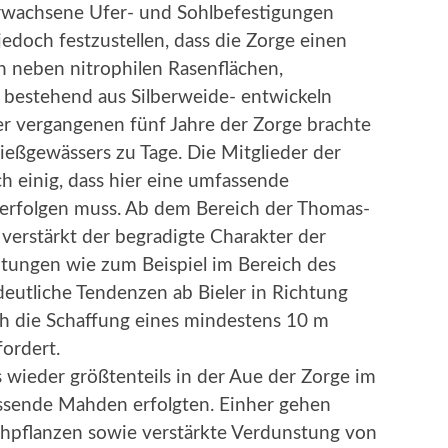
rwachsene Ufer- und Sohlbefestigungen
 jedoch festzustellen, dass die Zorge einen
h neben nitrophilen Rasenflächen,
 bestehend aus Silberweide- entwickeln
r vergangenen fünf Jahre der Zorge brachte
ießgewässers zu Tage. Die Mitglieder der
h einig, dass hier eine umfassende
erfolgen muss. Ab dem Bereich der Thomas-
verstärkt der begradigte Charakter der
itungen wie zum Beispiel im Bereich des
eutliche Tendenzen ab Bieler in Richtung
h die Schaffung eines mindestens 10 m
ordert.
s wieder größtenteils in der Aue der Zorge im
sende Mahden erfolgten. Einher gehen
ühpflanzen sowie verstärkte Verdunstung von