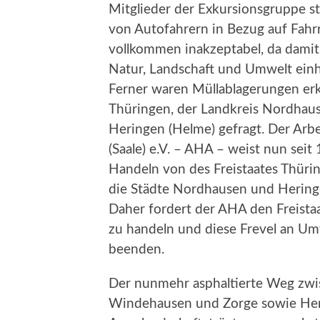
Mitglieder der Exkursionsgruppe st
von Autofahrern in Bezug auf Fahr
vollkommen inakzeptabel, da dami
Natur, Landschaft und Umwelt ein
Ferner waren Müllablagerungen erke
Thüringen, der Landkreis Nordhau
Heringen (Helme) gefragt. Der Arbe
(Saale) e.V. – AHA – weist nun seit
Handeln von des Freistaates Thür
die Städte Nordhausen und Heringe
Daher fordert der AHA den Freist
zu handeln und diese Frevel an Um
beenden.
Der nunmehr asphaltierte Weg zwi
Windehausen und Zorge sowie Heri