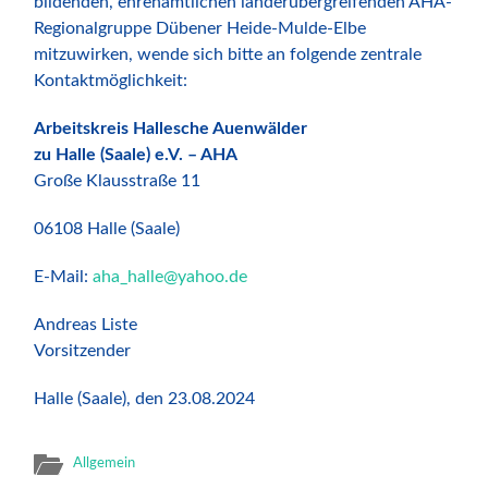
bildenden, ehrenamtlichen länderübergreifenden AHA-
Regionalgruppe Dübener Heide-Mulde-Elbe
mitzuwirken, wende sich bitte an folgende zentrale
Kontaktmöglichkeit:
Arbeitskreis Hallesche Auenwälder
zu Halle (Saale) e.V. – AHA
Große Klausstraße 11
06108 Halle (Saale)
E-Mail:
aha_halle@yahoo.de
Andreas Liste
Vorsitzender
Halle (Saale), den 23.08.2024
Allgemein