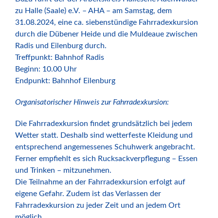
zu Halle (Saale) e.V. – AHA – am Samstag, dem
31.08.2024, eine ca. siebenstündige Fahrradexkursion
durch die Dübener Heide und die Muldeaue zwischen
Radis und Eilenburg durch.
Treffpunkt: Bahnhof Radis
Beginn: 10.00 Uhr
Endpunkt: Bahnhof Eilenburg
Organisatorischer Hinweis zur Fahrradexkursion:
Die Fahrradexkursion findet grundsätzlich bei jedem
Wetter statt. Deshalb sind wetterfeste Kleidung und
entsprechend angemessenes Schuhwerk angebracht.
Ferner empfiehlt es sich Rucksackverpflegung – Essen
und Trinken – mitzunehmen.
Die Teilnahme an der Fahrradexkursion erfolgt auf
eigene Gefahr. Zudem ist das Verlassen der
Fahrradexkursion zu jeder Zeit und an jedem Ort
möglich.