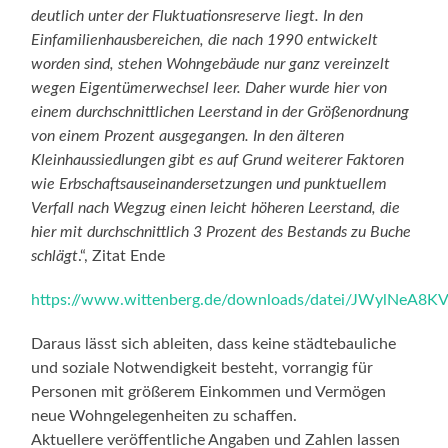
deutlich unter der Fluktuationsreserve liegt. In den
Einfamilienhausbereichen, die nach 1990 entwickelt
worden sind, stehen Wohngebäude nur ganz vereinzelt
wegen Eigentümerwechsel leer. Daher wurde hier von
einem durchschnittlichen Leerstand in der Größenordnung
von einem Prozent ausgegangen. In den älteren
Kleinhaussiedlungen gibt es auf Grund weiterer Faktoren
wie Erbschaftsauseinandersetzungen und punktuellem
Verfall nach Wegzug einen leicht höheren Leerstand, die
hier mit durchschnittlich 3 Prozent des Bestands zu Buche
schlägt
.“, Zitat Ende
https://www.wittenberg.de/downloads/datei/JWy
Daraus lässt sich ableiten, dass keine städtebauliche
und soziale Notwendigkeit besteht, vorrangig für
Personen mit größerem Einkommen und Vermögen
neue Wohngelegenheiten zu schaffen.
Aktuellere veröffentliche Angaben und Zahlen lassen