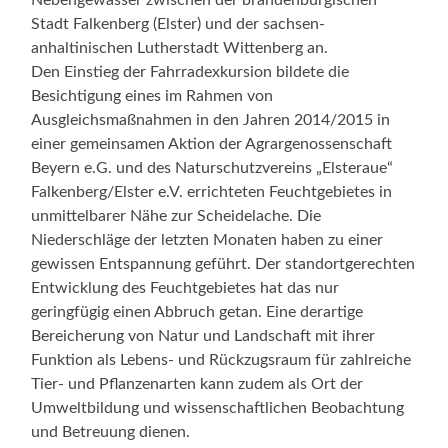
Stadt Falkenberg (Elster) und der sachsen-
anhaltinischen Lutherstadt Wittenberg an.
Den Einstieg der Fahrradexkursion bildete die
Besichtigung eines im Rahmen von
Ausgleichsmaßnahmen in den Jahren 2014/2015 in
einer gemeinsamen Aktion der Agrargenossenschaft
Beyern e.G. und des Naturschutzvereins „Elsteraue“
Falkenberg/Elster e.V. errichteten Feuchtgebietes in
unmittelbarer Nähe zur Scheidelache. Die
Niederschläge der letzten Monaten haben zu einer
gewissen Entspannung geführt. Der standortgerechten
Entwicklung des Feuchtgebietes hat das nur
geringfügig einen Abbruch getan. Eine derartige
Bereicherung von Natur und Landschaft mit ihrer
Funktion als Lebens- und Rückzugsraum für zahlreiche
Tier- und Pflanzenarten kann zudem als Ort der
Umweltbildung und wissenschaftlichen Beobachtung
und Betreuung dienen.