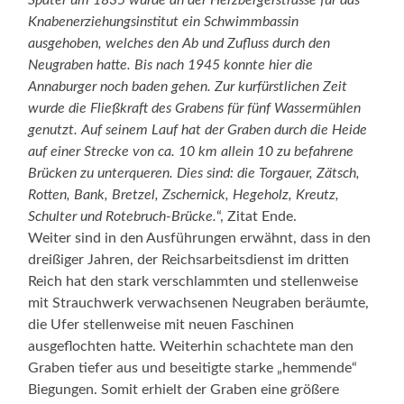
Knabenerziehungsinstitut ein Schwimmbassin
ausgehoben, welches den Ab und Zufluss durch den
Neugraben hatte. Bis nach 1945 konnte hier die
Annaburger noch baden gehen. Zur kurfürstlichen Zeit
wurde die Fließkraft des Grabens für fünf Wassermühlen
genutzt. Auf seinem Lauf hat der Graben durch die Heide
auf einer Strecke von ca. 10 km allein 10 zu befahrene
Brücken zu unterqueren. Dies sind: die Torgauer, Zätsch,
Rotten, Bank, Bretzel, Zschernick, Hegeholz, Kreutz,
Schulter und Rotebruch-Brücke.
“, Zitat Ende.
Weiter sind in den Ausführungen erwähnt, dass in den
dreißiger Jahren, der Reichsarbeitsdienst im dritten
Reich hat den stark verschlammten und stellenweise
mit Strauchwerk verwachsenen Neugraben beräumte,
die Ufer stellenweise mit neuen Faschinen
ausgeflochten hatte. Weiterhin schachtete man den
Graben tiefer aus und beseitigte starke „hemmende“
Biegungen. Somit erhielt der Graben eine größere