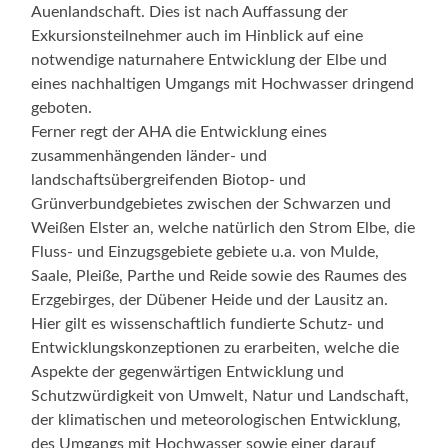
Auenlandschaft. Dies ist nach Auffassung der
Exkursionsteilnehmer auch im Hinblick auf eine
notwendige naturnahere Entwicklung der Elbe und
eines nachhaltigen Umgangs mit Hochwasser dringend
geboten.
Ferner regt der AHA die Entwicklung eines
zusammenhängenden länder- und
landschaftsübergreifenden Biotop- und
Grünverbundgebietes zwischen der Schwarzen und
Weißen Elster an, welche natürlich den Strom Elbe, die
Fluss- und Einzugsgebiete gebiete u.a. von Mulde,
Saale, Pleiße, Parthe und Reide sowie des Raumes des
Erzgebirges, der Dübener Heide und der Lausitz an.
Hier gilt es wissenschaftlich fundierte Schutz- und
Entwicklungskonzeptionen zu erarbeiten, welche die
Aspekte der gegenwärtigen Entwicklung und
Schutzwürdigkeit von Umwelt, Natur und Landschaft,
der klimatischen und meteorologischen Entwicklung,
des Umgangs mit Hochwasser sowie einer darauf