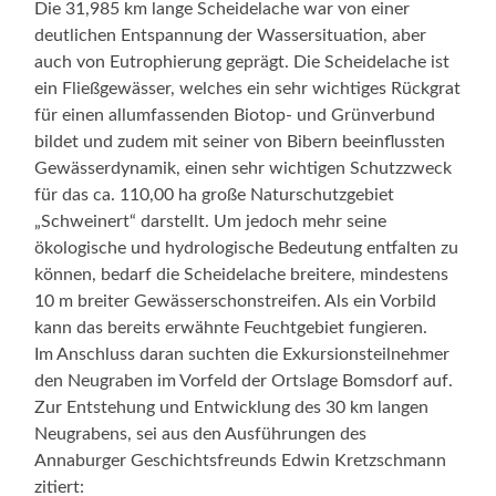
Die 31,985 km lange Scheidelache war von einer
deutlichen Entspannung der Wassersituation, aber
auch von Eutrophierung geprägt. Die Scheidelache ist
ein Fließgewässer, welches ein sehr wichtiges Rückgrat
für einen allumfassenden Biotop- und Grünverbund
bildet und zudem mit seiner von Bibern beeinflussten
Gewässerdynamik, einen sehr wichtigen Schutzzweck
für das ca. 110,00 ha große Naturschutzgebiet
„Schweinert“ darstellt. Um jedoch mehr seine
ökologische und hydrologische Bedeutung entfalten zu
können, bedarf die Scheidelache breitere, mindestens
10 m breiter Gewässerschonstreifen. Als ein Vorbild
kann das bereits erwähnte Feuchtgebiet fungieren.
Im Anschluss daran suchten die Exkursionsteilnehmer
den Neugraben im Vorfeld der Ortslage Bomsdorf auf.
Zur Entstehung und Entwicklung des 30 km langen
Neugrabens, sei aus den Ausführungen des
Annaburger Geschichtsfreunds Edwin Kretzschmann
zitiert: