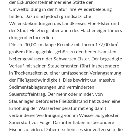
der Exkursionsteilnehmer eine Stätte der
Umweltbildung in der Natur ihre Wiederbelebung
finden. Dazu sind jedoch grundsätzliche
Willensbekundungen des Landkreises Elbe-Elster und
der Stadt Herzberg, aber auch des Flächeneigentümers
dringend erforderlich.
Die ca. 30,00 km lange Kremitz mit ihrem 177,00 km²
großem Einzugsgebiet gehört zu den bedeutsamsten
Nebengewässern der Schwarzen Elster. Der begradigte
Verlauf mit seinen Stauelementen führt insbesondere
in Trockenzeiten zu einer umfassenden Verlangsamung
der Fließgeschwindigkeit. Dies bewirkt u.a. massive
Sedimentablagerungen und verminderten
Sauerstoffeintrag. Der mehr oder minder, von
Stauanlagen beförderte Fließstillstand hat zudem eine
Erhöhung der Wassertemperatur mit eng damit
verbundener Verdrängung von im Wasser aufgelösten
Sauerstoff zur Folge. Darunter haben insbesondere
Fische zu leiden. Daher erscheint es sinnvoll zu sein die