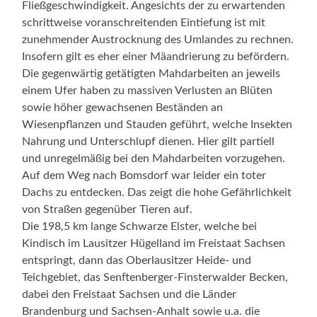
Fließgeschwindigkeit. Angesichts der zu erwartenden
schrittweise voranschreitenden Eintiefung ist mit
zunehmender Austrocknung des Umlandes zu rechnen.
Insofern gilt es eher einer Mäandrierung zu befördern.
Die gegenwärtig getätigten Mahdarbeiten an jeweils
einem Ufer haben zu massiven Verlusten an Blüten
sowie höher gewachsenen Beständen an
Wiesenpflanzen und Stauden geführt, welche Insekten
Nahrung und Unterschlupf dienen. Hier gilt partiell
und unregelmäßig bei den Mahdarbeiten vorzugehen.
Auf dem Weg nach Bomsdorf war leider ein toter
Dachs zu entdecken. Das zeigt die hohe Gefährlichkeit
von Straßen gegenüber Tieren auf.
Die 198,5 km lange Schwarze Elster, welche bei
Kindisch im Lausitzer Hügelland im Freistaat Sachsen
entspringt, dann das Oberlausitzer Heide- und
Teichgebiet, das Senftenberger-Finsterwalder Becken,
dabei den Freistaat Sachsen und die Länder
Brandenburg und Sachsen-Anhalt sowie u.a. die