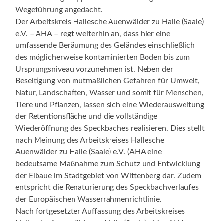
Wegeführung angedacht.
Der Arbeitskreis Hallesche Auenwälder zu Halle (Saale)
e.V. – AHA – regt weiterhin an, dass hier eine
umfassende Beräumung des Geländes einschließlich
des möglicherweise kontaminierten Boden bis zum
Ursprungsniveau vorzunehmen ist. Neben der
Beseitigung von mutmaßlichen Gefahren für Umwelt,
Natur, Landschaften, Wasser und somit für Menschen,
Tiere und Pflanzen, lassen sich eine Wiederausweitung
der Retentionsfläche und die vollständige
Wiederöffnung des Speckbaches realisieren. Dies stellt
nach Meinung des Arbeitskreises Hallesche
Auenwälder zu Halle (Saale) e.V. (AHA eine
bedeutsame Maßnahme zum Schutz und Entwicklung
der Elbaue im Stadtgebiet von Wittenberg dar. Zudem
entspricht die Renaturierung des Speckbachverlaufes
der Europäischen Wasserrahmenrichtlinie.
Nach fortgesetzter Auffassung des Arbeitskreises