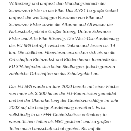
Wittenberg und umfasst den Mündungsbereich der
Schwarzen Elster in die Elbe. Das 3.921 ha große Gebiet
umfasst die weitläufigen Flussauen von Elbe und
Schwarzer Elster sowie die Altarme und Altwasser der
Naturschutzgebiete Großer Streng, Untere Schwarze
Elster und Alte Elbe Bösewig. Die West-Ost-Ausdehnung
des EU SPA beträgt zwischen Dabrun und Jessen ca. 14
km. Die südlichen Elbewiesen erstrecken sich bis an die
Ortschaften Kleinzerbst und Klöden heran. Innerhalb des
EU SPA befinden sich keine Siedlungen, jedoch grenzen
zahlreiche Ortschaften an das Schutzgebiet an.
Das EU SPA wurde im Jahr 2000 bereits mit einer Fläche
von mehr als 3.300 ha an die EU-Kommission gemeldet
und bei der Überarbeitung der Gebietsvorschläge im Jahr
2003 auf die heutige Ausdehnung erweitert. Es ist
vollständig in der FFH-Gebietskulisse enthalten, in
wesentlichen Teilen als NSG gesichert und zu großen
Teilen auch Landschaftsschutzgebiet. Bis auf die