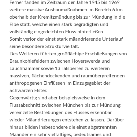
Ferner fanden im Zeitraum der Jahre 1945 bis 1969
weitere massive Ausbaumaßnahmen im Bereich 6 km
oberhalb der Kremitzmündung bis zur Mündung in die
Elbe statt, welche einen stark begradigten und
vollständig eingedeichten Fluss hinterließen.
Somit verlor der einst stark mäandrierende Unterlauf
seine besondere Strukturvielfalt.
Des Weiteren führten großflächige Erschließungen von
Braunkohlefeldern zwischen Hoyerswerda und
Lauchhammer sowie 13 Talsperren zu weiteren
massiven, flächendeckenden und raumübergreifenden
anthropogenen Einflüssen im Einzugsgebiet der
Schwarzen Elster.
Gegenwärtig sind aber beispielsweise in dem
Flussabschnitt zwischen München bis zur Mündung
vereinzelte Bestrebungen des Flusses erkennbar
wieder Mäandrierungen entstehen zu lassen. Darüber
hinaus bilden insbesondere die einst abgetrennten
Mäander ein sehr vielfältiges, bedeutsames und