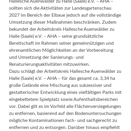
Hallesche Auenwälder zu Halle (Saale) e.V. – AHA –
sollten sich die Aktivitäten zur Landesgartenschau
2027 im Bereich der Elbaue jedoch auf die vollständige
Umsetzung dieser Maßnahmen beschränken. Zudem
bekundet der Arbeitskreis Hallesche Auenwälder zu
Halle (Saale) e.V. – AHA – seine grundsätzliche
Bereitschaft im Rahmen seiner gemeinnützigen und
ehrenamtlichen Möglichkeiten an der Vorbereitung
und Umsetzung der Sanierungs- und
Renaturierungsaktivitäten mitzuwirken.
Dazu schlägt der Arbeitskreis Hallesche Auenwälder zu
Halle (Saale) e.V. – AHA – für das gesamt ca. 3,34 ha
große Gelände eine Mischung aus sukzessiver und
gestalterischer Entwicklung eines vielfältigen Parks mit
eingebettetem Spielplatz sowie Aufenthaltsbereichen
vor. Dabei gilt es im Vorfeld alle Flächenversiegelungen
zu entfernen, basierend auf den Bodenuntersuchungen
mögliche Kontaminationen fach- und sachgerecht zu
entfernen und zu entsorgen. Darüber hinaus empfiehlt