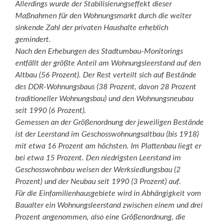
Allerdings wurde der Stabilisierungseffekt dieser
Maßnahmen für den Wohnungsmarkt durch die weiter
sinkende Zahl der privaten Haushalte erheblich
gemindert.
Nach den Erhebungen des Stadtumbau-Monitorings
entfällt der größte Anteil am Wohnungsleerstand auf den
Altbau (56 Prozent). Der Rest verteilt sich auf Bestände
des DDR-Wohnungsbaus (38 Prozent, davon 28 Prozent
traditioneller Wohnungsbau) und den Wohnungsneubau
seit 1990 (6 Prozent).
Gemessen an der Größenordnung der jeweiligen Bestände
ist der Leerstand im Geschosswohnungsaltbau (bis 1918)
mit etwa 16 Prozent am höchsten. Im Plattenbau liegt er
bei etwa 15 Prozent. Den niedrigsten Leerstand im
Geschosswohnbau weisen der Werksiedlungsbau (2
Prozent) und der Neubau seit 1990 (3 Prozent) auf.
Für die Einfamilienhausgebiete wird in Abhängigkeit vom
Baualter ein Wohnungsleerstand zwischen einem und drei
Prozent angenommen, also eine Größenordnung, die