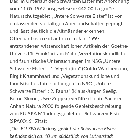
Das im Unterlauf der Schwarzen Elster mit Anordnung
vom 11.09.1967 ausgewiesene 442,00 ha große
Naturschutzgebiet „Untere Schwarze Elster“ ist von
umfassenden vielfältigen Auenlandschaften geprägt
und lässt deutlich die Altmäander erkennen.
Offenbar basierend auf den im Jahr 1997
entstandenen wissenschaftlichen Artikeln der Goethe-
Universität Frankfurt am Main „Vegetationskundliche
und faunistische Untersuchungen im NSG „Untere
Schwarze Elster“ : 1. Vegetation“ (Guido Warthemann,
Birgit Krummhaar) und „Vegetationskundliche und
faunistische Untersuchungen im NSG „Untere
Schwarze Elster“ : 2. Fauna“ (Klaus-Jürgen Seelig,
Bernd Simon, Uwe Zuppke) veröffentlichte Sachsen-
Anhalt Natura 2000 folgende Gebietsbeschreibung
zum EU SPA Mündungsgebiet der Schwarzen Elster
(SPA0016), Zitat:
„
Das EU SPA Mündungsgebiet der Schwarzen Elster
befindet sich ca. 10 km südöstlich von Lutherstadt