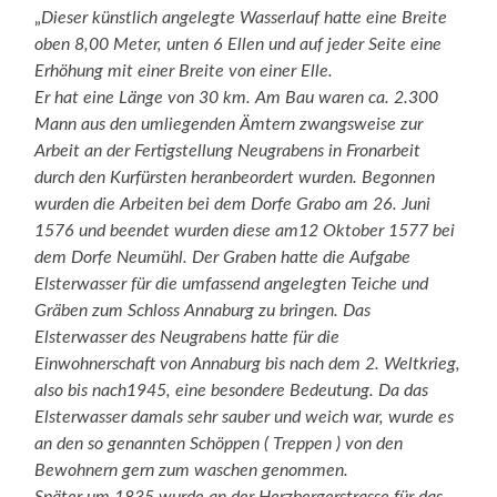
„
Dieser künstlich angelegte Wasserlauf hatte eine Breite
oben 8,00 Meter, unten 6 Ellen und auf jeder Seite eine
Erhöhung mit einer Breite von einer Elle.
Er hat eine Länge von 30 km. Am Bau waren ca. 2.300
Mann aus den umliegenden Ämtern zwangsweise zur
Arbeit an der Fertigstellung Neugrabens in Fronarbeit
durch den Kurfürsten heranbeordert wurden. Begonnen
wurden die Arbeiten bei dem Dorfe Grabo am 26. Juni
1576
und beendet wurden diese am12 Oktober 1577 bei
dem Dorfe Neumühl. Der Graben hatte die Aufgabe
Elsterwasser für die umfassend angelegten Teiche und
Gräben zum
Schloss Annaburg zu bringen. Das
Elsterwasser des Neugrabens hatte für die
Einwohnerschaft von Annaburg bis nach dem 2. Weltkrieg,
also bis nach1945, eine besondere Bedeutung. Da das
Elsterwasser damals sehr sauber und weich war, wurde es
an den so genannten Schöppen ( Treppen ) von den
Bewohnern gern zum waschen genommen.
Später um 1835 wurde an der Herzbergerstrasse für das