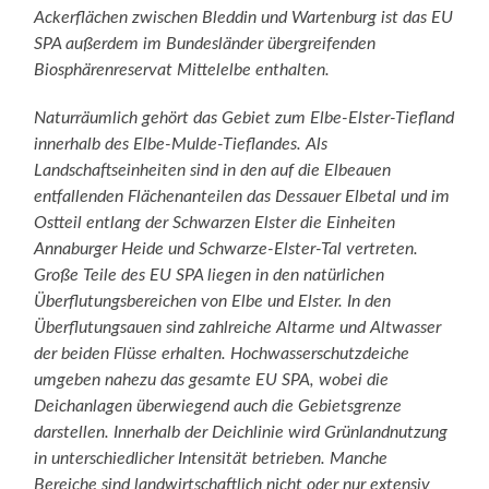
Ackerflächen zwischen Bleddin und Wartenburg ist das
EU
SPA außerdem im Bundesländer übergreifenden
Biosphärenreservat Mittelelbe enthalten.
Naturräumlich gehört das Gebiet zum Elbe-Elster-Tiefland
innerhalb des Elbe-Mulde-Tieflandes. Als
Landschaftseinheiten sind in den auf die Elbeauen
entfallenden Flächenanteilen das Dessauer Elbetal und im
Ostteil entlang der Schwarzen Elster die Einheiten
Annaburger Heide und Schwarze-Elster-Tal vertreten.
Große Teile des EU SPA liegen in den natürlichen
Überflutungsbereichen von Elbe und Elster. In den
Überflutungsauen sind zahlreiche Altarme und Altwasser
der beiden Flüsse erhalten. Hochwasserschutzdeiche
umgeben nahezu das gesamte EU SPA, wobei die
Deichanlagen überwiegend auch die Gebietsgrenze
darstellen. Innerhalb der Deichlinie wird Grünlandnutzung
in unterschiedlicher Intensität betrieben. Manche
Bereiche sind landwirtschaftlich nicht oder nur extensiv