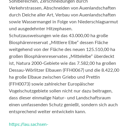
Sohlbereichen, Zerschneidungen durch
Verkehrstrassen, Abschneiden von Auenlandschaften
durch Deiche aller Art, Verbau von Auenlandschaften
sowie Wassermangel in Folge von Niederschlagsarmut
und ausgedehnter Hitzephasen.
Schutzausweisungen wie das 43.000,00 ha große
Biosphärenreservat „Mittlere Elbe“ dessen Fläche
weitgehend von der Fläche des neuen 125.510,00 ha
großen Biosphärenreservates „Mittelelbe“ überdeckt
ist, Natura 2000-Gebiete wie das 7.582,00 ha großen
Dessau-Wörlitzer Elbauen (FFH0067) und die 8.422,00
ha große Elbaue zwischen Griebo und Prettin
(FFH0073) sowie zahlreicher Europäischer
Vogelschutzgebiete sollen nicht nur dazu beitragen,
dass dieser einmalige Natur- und Landschaftsraum
einen umfassenden Schutz genießt, sondern sich auch
entsprechend weiter entwickeln kann.
https://lau.sachsen-