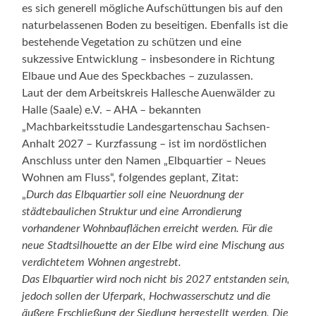
es sich generell mögliche Aufschüttungen bis auf den
naturbelassenen Boden zu beseitigen. Ebenfalls ist die
bestehende Vegetation zu schützen und eine
sukzessive Entwicklung – insbesondere in Richtung
Elbaue und Aue des Speckbaches – zuzulassen.
Laut der dem Arbeitskreis Hallesche Auenwälder zu
Halle (Saale) e.V. – AHA – bekannten
„Machbarkeitsstudie Landesgartenschau Sachsen-
Anhalt 2027 – Kurzfassung – ist im nordöstlichen
Anschluss unter den Namen „Elbquartier – Neues
Wohnen am Fluss“, folgendes geplant, Zitat:
„
Durch das Elbquartier soll eine Neuordnung der
städtebaulichen Struktur und eine Arrondierung
vorhandener Wohnbauflächen erreicht werden. Für die
neue Stadtsilhouette an der Elbe wird eine Mischung aus
verdichtetem Wohnen angestrebt.
Das Elbquartier wird noch nicht bis 2027 entstanden sein,
jedoch sollen der Uferpark, Hochwasserschutz und die
äußere Erschließung der Siedlung hergestellt werden. Die