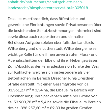
anhalt.de/naturschutz/schutzgebiete-nach-
landesrecht/biosphaerenreservat-br#c305018
Dazu ist es erforderlich, dass öffentliche und
gewerbliche Einrichtungen sowie Privatpersonen über
die bestehenden Schutzbestimmungen informiert sind
sowie diese auch respektieren und einhalten.
Bei dieser Aufgabe spielen ebenfalls der Landkreis
Wittenberg und die Lutherstadt Wittenberg eine sehr
wichtige Rolle für die ihnen anvertrauten Fluss- und
Auenabschnitten der Elbe und ihrer Nebengewässer.
Zum Abschluss der Fahrradexkursion führte der Weg
zur Kuhlache, welche sich insbesondere als vier
Betonflächen im Bereich Dresdner Ring/Dresdner
Straße darstellt, mit einer Gesamtgröße von ca.
33.361,27 m² = 3,34 ha, die Elbaue im Bereich von
Dresdner Ring und Speckebach mit einer Größe von
ca. 53.900,78 m² = 5,4 ha sowie die Elbaue im Bereich
des ca. 898.257,60 m² = 89,83 ha großen Großen