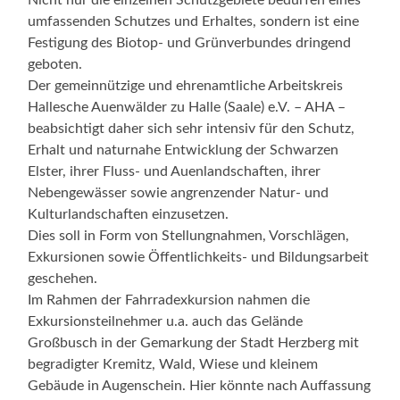
umfassenden Schutzes und Erhaltes, sondern ist eine
Festigung des Biotop- und Grünverbundes dringend
geboten.
Der gemeinnützige und ehrenamtliche Arbeitskreis
Hallesche Auenwälder zu Halle (Saale) e.V. – AHA –
beabsichtigt daher sich sehr intensiv für den Schutz,
Erhalt und naturnahe Entwicklung der Schwarzen
Elster, ihrer Fluss- und Auenlandschaften, ihrer
Nebengewässer sowie angrenzender Natur- und
Kulturlandschaften einzusetzen.
Dies soll in Form von Stellungnahmen, Vorschlägen,
Exkursionen sowie Öffentlichkeits- und Bildungsarbeit
geschehen.
Im Rahmen der Fahrradexkursion nahmen die
Exkursionsteilnehmer u.a. auch das Gelände
Großbusch in der Gemarkung der Stadt Herzberg mit
begradigter Kremitz, Wald, Wiese und kleinem
Gebäude in Augenschein. Hier könnte nach Auffassung