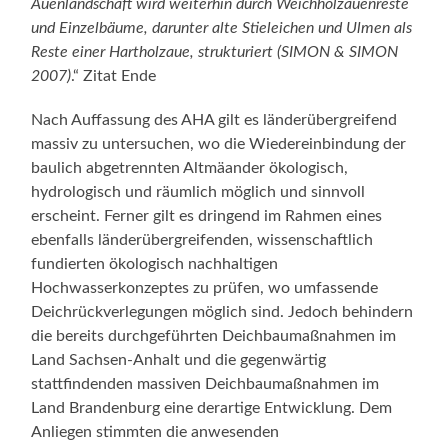
Auenlandschaft wird weiterhin durch Weichholzauenreste
und Einzelbäume, darunter alte Stieleichen und Ulmen als
Reste einer Hartholzaue, strukturiert (SIMON & SIMON
2007)
.“ Zitat Ende
Nach Auffassung des AHA gilt es länderübergreifend
massiv zu untersuchen, wo die Wiedereinbindung der
baulich abgetrennten Altmäander ökologisch,
hydrologisch und räumlich möglich und sinnvoll
erscheint. Ferner gilt es dringend im Rahmen eines
ebenfalls länderübergreifenden, wissenschaftlich
fundierten ökologisch nachhaltigen
Hochwasserkonzeptes zu prüfen, wo umfassende
Deichrückverlegungen möglich sind. Jedoch behindern
die bereits durchgeführten Deichbaumaßnahmen im
Land Sachsen-Anhalt und die gegenwärtig
stattfindenden massiven Deichbaumaßnahmen im
Land Brandenburg eine derartige Entwicklung. Dem
Anliegen stimmten die anwesenden