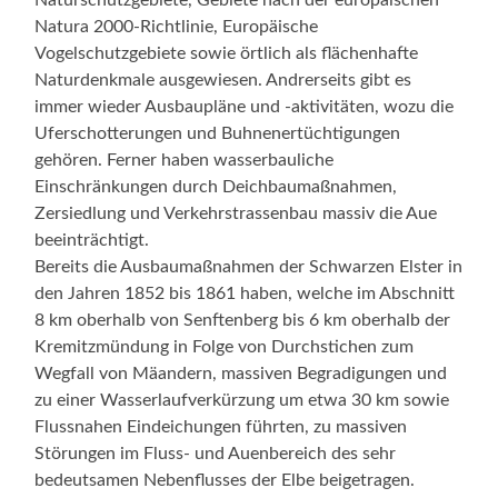
Natura 2000-Richtlinie, Europäische
Vogelschutzgebiete sowie örtlich als flächenhafte
Naturdenkmale ausgewiesen. Andrerseits gibt es
immer wieder Ausbaupläne und -aktivitäten, wozu die
Uferschotterungen und Buhnenertüchtigungen
gehören. Ferner haben wasserbauliche
Einschränkungen durch Deichbaumaßnahmen,
Zersiedlung und Verkehrstrassenbau massiv die Aue
beeinträchtigt.
Bereits die Ausbaumaßnahmen der Schwarzen Elster in
den Jahren 1852 bis 1861 haben, welche im Abschnitt
8 km oberhalb von Senftenberg bis 6 km oberhalb der
Kremitzmündung in Folge von Durchstichen zum
Wegfall von Mäandern, massiven Begradigungen und
zu einer Wasserlaufverkürzung um etwa 30 km sowie
Flussnahen Eindeichungen führten, zu massiven
Störungen im Fluss- und Auenbereich des sehr
bedeutsamen Nebenflusses der Elbe beigetragen.