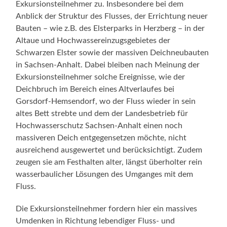
Exkursionsteilnehmer zu. Insbesondere bei dem
Anblick der Struktur des Flusses, der Errichtung neuer
Bauten – wie z.B. des Elsterparks in Herzberg – in der
Altaue und Hochwassereinzugsgebietes der
Schwarzen Elster sowie der massiven Deichneubauten
in Sachsen-Anhalt. Dabei bleiben nach Meinung der
Exkursionsteilnehmer solche Ereignisse, wie der
Deichbruch im Bereich eines Altverlaufes bei
Gorsdorf-Hemsendorf, wo der Fluss wieder in sein
altes Bett strebte und dem der Landesbetrieb für
Hochwasserschutz Sachsen-Anhalt einen noch
massiveren Deich entgegensetzen möchte, nicht
ausreichend ausgewertet und berücksichtigt. Zudem
zeugen sie am Festhalten alter, längst überholter rein
wasserbaulicher Lösungen des Umganges mit dem
Fluss.
Die Exkursionsteilnehmer fordern hier ein massives
Umdenken in Richtung lebendiger Fluss- und