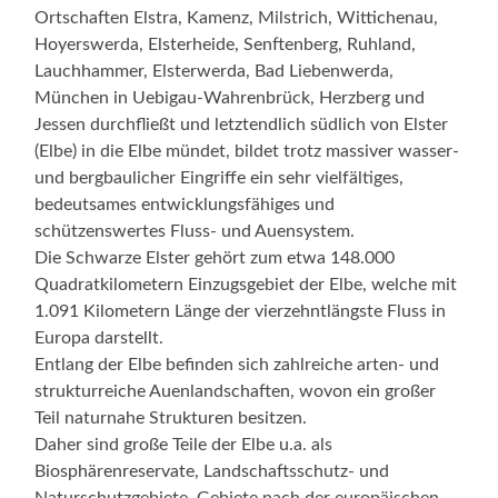
Ortschaften Elstra, Kamenz, Milstrich, Wittichenau,
Hoyerswerda, Elsterheide, Senftenberg, Ruhland,
Lauchhammer, Elsterwerda, Bad Liebenwerda,
München in Uebigau-Wahrenbrück, Herzberg und
Jessen durchfließt und letztendlich südlich von Elster
(Elbe) in die Elbe mündet, bildet trotz massiver wasser-
und bergbaulicher Eingriffe ein sehr vielfältiges,
bedeutsames entwicklungsfähiges und
schützenswertes Fluss- und Auensystem.
Die Schwarze Elster gehört zum etwa 148.000
Quadratkilometern Einzugsgebiet der Elbe, welche mit
1.091 Kilometern Länge der vierzehntlängste Fluss in
Europa darstellt.
Entlang der Elbe befinden sich zahlreiche arten- und
strukturreiche Auenlandschaften, wovon ein großer
Teil naturnahe Strukturen besitzen.
Daher sind große Teile der Elbe u.a. als
Biosphärenreservate, Landschaftsschutz- und
Naturschutzgebiete, Gebiete nach der europäischen