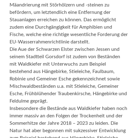
Mäandrierung mit Störhölzern und -steinen zu
befördern, um letztendlich eine Entfernung der
Stauanlagen erreichen zu können. Das ermöglicht
zudem eine Durchgängigkeit für Amphibien und
Fische, welche eine richtige wesentliche Forderung der
EU-Wasserrahmenrichtlinie darstellt.
Die Aue der Schwarzen Elster zwischen Jessen und
seinem Stadtteil Gorsdorf ist zudem von Beständen
mit Waldkiefer mit Unterwuchs zum Beispiel
bestehend aus Hängebirke, Stieleiche, Faulbaum,
Robinie und Gemeiner Esche gekennzeichnet sowie
Mischwaldbeständen u.a. mit Stieleiche, Gemeiner
Esche, Frühblühender Traubenkirsche, Hängebirke und
Feldulme geprägt.
Insbesondere die Bestände aus Waldkiefer haben noch
immer massiv an den Folgen der Trockenheit und der
Sommerhitze der Jahre 2018 – 2023 zu leiden. Die
Natur hat aber begonnen mit sukzessiver Entwicklung
zum Beispiel bestehend aus Hängebirke, Stieleiche,