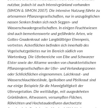
nutzbar, jedoch ist auch Intensivgrünland vorhanden
(SIMON & SIMON 2007). Die intensive Nutzung führte zu
artenarmen Pflanzengesellschaften, nur in unzugänglichen
nassen Senken finden sich noch Seggen- und
Wasserschwadengesellschaften. In einigen Feuchtwiesen
sind auch bemerkenswerte und gefährdete Arten, wie
Gottes-Gnadenkraut oder Langblättriger Ehrenpreis,
vertreten. Ackerflächen befinden sich innerhalb des
Vogelschutzgebietes nur im Bereich südlich von
Wartenburg. Die Uferbereiche von Elbe und Schwarzer
Elster sowie der Altarme werden von charakteristischen
Pflanzengesellschaften der Ufer- und Verlandungszonen
oder Schlickflächen eingenommen. Laichkraut- und
Wasserschlauchbestände, Igelkolben und Pfeilkraut sind
nur einige Beispiele für die Mannigfaltigkeit der
Ufervegetation. Die weitläufige, mit ausgedehnten
Grünländern, Altwassern, versumpften Flächen,
Röhrichten und Hochstaudenfluren durchsetzte