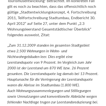
Tourismusentwicklung“ betrachtet. Im konkreten Fall
gilt es noch zu beachten, dass das offensichtlich noch
gültige „Stadtentwicklungskonzept, 4. Fortschreibung
2011, Teilfortschreibung Stadtumbau, Endbericht 30.
April 2012“ auf Seite 27, unter dem Punkt „2.3
Wohnungsleerstand Gesamtstädtischer Überblick“
folgendes ausweist, Zitat:
„
Zum 31.12.2009 standen im gesamten Stadtgebiet
etwa 2.500 Wohnungen in Wohn- und
Nichtwohngebäuden leer. Dies ergibt eine
Leerstandsquote von 9 Prozent. Im Vergleich zum Jahr
2000 ist der Leerstand um 870 WE bzw. 26 Prozent
gesunken. Die Leerstandsquote lag damals bei 13 Prozent.
Hauptursache für die Verringerung der Leerstandsquote
waren die Abrisse im Stadtumbau (1.800 WE).
Auch Wohnungszusammenlegungen und Stilllegungen
sowie Umnutzungen und konventionelle Abbrüche wegen
fehlender Nachfrage trugen zur Leerstandsreduzierung bei.