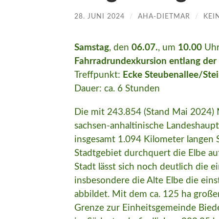
28. JUNI 2024
/
AHA-DIETMAR
/
KEI
Samstag
, den
06.07.
, um
10.00
Uh
Fahrradrundexkursion entlang der
Treffpunkt:
Ecke Steubenallee/Ste
Dauer: ca. 6 Stunden
Die mit 243.854 (Stand Mai 2024)
sachsen-anhaltinische Landeshaupt
insgesamt 1.094 Kilometer langen
Stadtgebiet durchquert die Elbe au
Stadt lässt sich noch deutlich die 
insbesondere die Alte Elbe die eins
abbildet. Mit dem ca. 125 ha groß
Grenze zur Einheitsgemeinde Biede