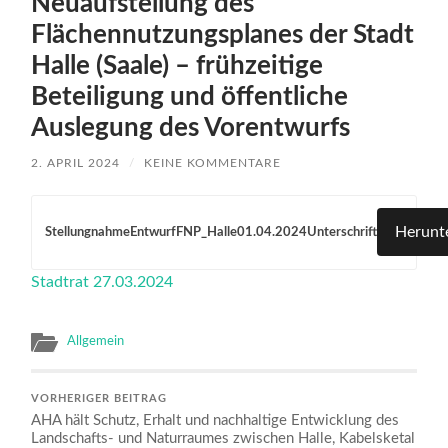
Neuaufstellung des
Flächennutzungsplanes der Stadt
Halle (Saale) – frühzeitige
Beteiligung und öffentliche
Auslegung des Vorentwurfs
2. APRIL 2024
/
KEINE KOMMENTARE
Herunt
StellungnahmeEntwurfFNP_Halle01.04.2024Unterschrift
Stadtrat 27.03.2024
Allgemein
VORHERIGER BEITRAG
AHA hält Schutz, Erhalt und nachhaltige Entwicklung des
Landschafts- und Naturraumes zwischen Halle, Kabelsketal