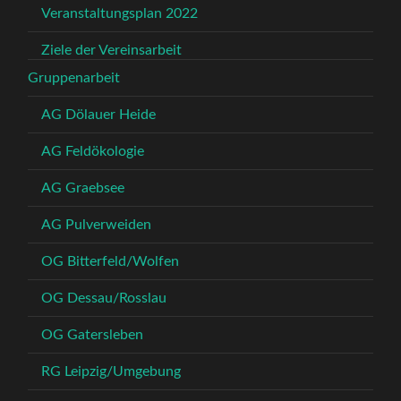
Veranstaltungsplan 2022
Ziele der Vereinsarbeit
Gruppenarbeit
AG Dölauer Heide
AG Feldökologie
AG Graebsee
AG Pulverweiden
OG Bitterfeld/Wolfen
OG Dessau/Rosslau
OG Gatersleben
RG Leipzig/Umgebung