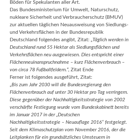
Böden für Spekulanten aller Art.
Das Bundesministerium für Umwelt, Naturschutz,
nukleare Sicherheit und Verbraucherschutz (BMUV)
zur aktuellen täglichen Neuausweisung von Siedlungs-
und Verkehrsflächen in der Bundesrepublik
Deutschland folgendes angibt, Zitat: „
Täglich werden in
Deutschland rund 55 Hektar als Siedlungsflächen und
Verkehrsflächen neu ausgewiesen. Dies entspricht einer
Flächenneuinanspruchnahme – kurz Flächenverbrauch –
von circa 78 Fußballfeldern.
“, Zitat Ende
Ferner ist folgendes ausgeführt, Zitat:
„
Bis zum Jahr 2030 will die Bundesregierung den
Flächenverbrauch auf unter 30 Hektar pro Tag verringern.
Diese gegenüber der Nachhaltigkeitsstrategie von 2002
verschärfte Festlegung wurde vom Bundeskabinett bereits
im Januar 2017 in der „Deutschen
Nachhaltigkeitsstrategie – Neuauflage 2016“ festgelegt.
Seit dem Klimaschutzplan vom November 2016, der die
Leitplanken für ein grundsätzliches Umsteuern in