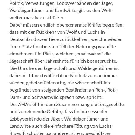
Politik, Verwaltungen, Lobbyverbänden der Jäger,
Waldeigentümer und Landwirte, gilt es den Wolf
weiter massiv zu schützen.
Dabei müssen endlich obengenannte Kräfte begreifen,
dass mit der Rückkehr von Wolf und Luchs in
Deutschland zwei Tiere zurückkehren, welche wieder
ihren Platz im obersten Teil der Nahrungspyramide
einnehmen. Ein Platz, welchen „ersatzweise“ die
Jägerschaft über Jahrzehnte für sich beanspruchte.
Die Unruhe der Jägerschaft und Waldeigentümer ist
daher nicht nachvollziehbar. Noch dazu man immer
wieder, gebetsmühlenartig, nie wissenschaftlich
begründet von steigenden Beständen an Reh-, Rot-,
Dam- und Schwarzwild sprach bzw. spricht.
Der AHA sieht in dem Zusammenhang die fortgesetzte
und zunehmende Gefahr, dass im Interesse der
Lobbyverbände der Jäger, Waldeigentümer und
Landwirte auch die einfachere Tötung von Luchs,
Biber, Fischotter u.a. anderer streng geschützter