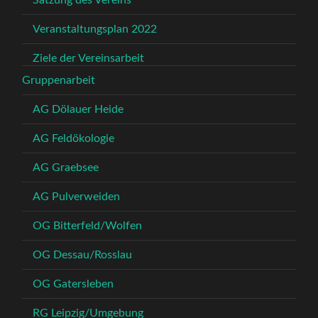
Satzung des Vereins
Veranstaltungsplan 2022
Ziele der Vereinsarbeit
Gruppenarbeit
AG Dölauer Heide
AG Feldökologie
AG Graebsee
AG Pulverweiden
OG Bitterfeld/Wolfen
OG Dessau/Rosslau
OG Gatersleben
RG Leipzig/Umgebung