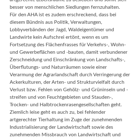
besser von menschlichen Siedlungen fernzuhalten.
Für den AHA ist es zudem erschreckend, dass bei
diesem Bündnis aus Politik, Verwaltungen,
Lobbyverbänden der Jagd, Waldeigentümer und
Landwirte kein Aufschrei ertönt, wenn es um
Fortsetzung des Flächenfrasses für Verkehrs-, Wohn-
und Gewerbeflächen und -bauten, damit verbundener
Zerschneidung und Einschränkung von Landschafts-,
Überflutungs- und Naturräumen sowie einer
Verarmung der Agrarlandschaft durch Verringerung der
Ackerkulturen, der Arten- und Strukturvielfalt durch
Verlust bzw. Fehlen von Gehölz- und Grüninseln und -
streifen und von Feuchtgebieten und Stauden-,
Trocken- und Halbtrockenrasengesellschaften geht.
Ziemlich leise geht es auch zu, bei fehlender
artgerechter Tierhaltung im Zuge der zunehmenden
Industrialisierung der Landwirtschaft sowie des
zunehmenden Missbrauch von Landwirtschaft und