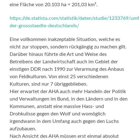
eine Fläche von 20.103 ha = 201,03 km².
https://de.statista.com/statistik/daten/studie/1233769/um
der-grossstaedte-deutschlands/
Eine vollkommen inakzeptable Situation, welche es
nicht zur stoppen, sondern rückgängig zu machen gilt.
Darüber hinaus führte die Art und Weise des
Betreibens der Landwirtschaft auch im Gebiet der
einstigen DDR nach 1990 zur Verarmung des Anbaus
von Feldkulturen. Von einst 25 verschiedenen
Kulturen, sind nur 7 übriggeblieben.
Hier erwartet der AHA auch mehr Handeln der Politik
und Verwaltungen im Bund, in den Ländern und in den
Kommunen, anstatt eine massive Hass- und
Drohkulisse gegen den Wolf und womöglich
irgendwann in dem Umfang auch gegen den Luchs
aufzubauen.
Nach Ansicht des AHA müssen erst einmal absolut