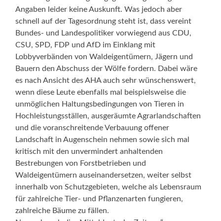
Angaben leider keine Auskunft. Was jedoch aber
schnell auf der Tagesordnung steht ist, dass vereint
Bundes- und Landespolitiker vorwiegend aus CDU,
CSU, SPD, FDP und AfD im Einklang mit
Lobbyverbänden von Waldeigentümern, Jägern und
Bauern den Abschuss der Wölfe fordern. Dabei wäre
es nach Ansicht des AHA auch sehr wünschenswert,
wenn diese Leute ebenfalls mal beispielsweise die
unmöglichen Haltungsbedingungen von Tieren in
Hochleistungsställen, ausgeräumte Agrarlandschaften
und die voranschreitende Verbauung offener
Landschaft in Augenschein nehmen sowie sich mal
kritisch mit den unvermindert anhaltenden
Bestrebungen von Forstbetrieben und
Waldeigentümern auseinandersetzen, weiter selbst
innerhalb von Schutzgebieten, welche als Lebensraum
für zahlreiche Tier- und Pflanzenarten fungieren,
zahlreiche Bäume zu fällen.