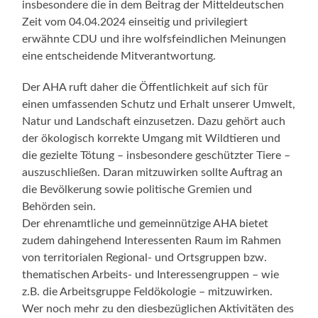
insbesondere die in dem Beitrag der Mitteldeutschen
Zeit vom 04.04.2024 einseitig und privilegiert
erwähnte CDU und ihre wolfsfeindlichen Meinungen
eine entscheidende Mitverantwortung.
Der AHA ruft daher die Öffentlichkeit auf sich für
einen umfassenden Schutz und Erhalt unserer Umwelt,
Natur und Landschaft einzusetzen. Dazu gehört auch
der ökologisch korrekte Umgang mit Wildtieren und
die gezielte Tötung – insbesondere geschützter Tiere –
auszuschließen. Daran mitzuwirken sollte Auftrag an
die Bevölkerung sowie politische Gremien und
Behörden sein.
Der ehrenamtliche und gemeinnützige AHA bietet
zudem dahingehend Interessenten Raum im Rahmen
von territorialen Regional- und Ortsgruppen bzw.
thematischen Arbeits- und Interessengruppen – wie
z.B. die Arbeitsgruppe Feldökologie – mitzuwirken.
Wer noch mehr zu den diesbezüglichen Aktivitäten des