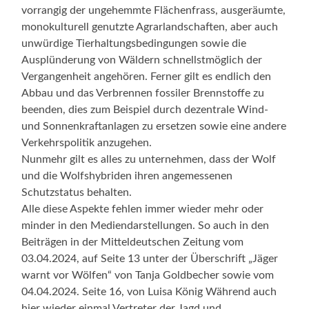
vorrangig der ungehemmte Flächenfrass, ausgeräumte,
monokulturell genutzte Agrarlandschaften, aber auch
unwürdige Tierhaltungsbedingungen sowie die
Ausplünderung von Wäldern schnellstmöglich der
Vergangenheit angehören. Ferner gilt es endlich den
Abbau und das Verbrennen fossiler Brennstoffe zu
beenden, dies zum Beispiel durch dezentrale Wind-
und Sonnenkraftanlagen zu ersetzen sowie eine andere
Verkehrspolitik anzugehen.
Nunmehr gilt es alles zu unternehmen, dass der Wolf
und die Wolfshybriden ihren angemessenen
Schutzstatus behalten.
Alle diese Aspekte fehlen immer wieder mehr oder
minder in den Mediendarstellungen. So auch in den
Beiträgen in der Mitteldeutschen Zeitung vom
03.04.2024, auf Seite 13 unter der Überschrift „Jäger
warnt vor Wölfen“ von Tanja Goldbecher sowie vom
04.04.2024. Seite 16, von Luisa König Während auch
hier wieder einmal Vertreter der Jagd und