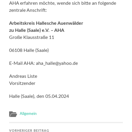
AHA erfahren möchte, wende sich bitte an folgende
zentrale Anschrift:
Arbeitskreis Hallesche Auenwälder
zu Halle (Saale) e.V. – AHA
Große Klausstraße 11
06108 Halle (Saale)
E-Mail AHA: aha_halle@yahoo.de
Andreas Liste
Vorsitzender
Halle (Saale), den 05.04.2024
Allgemein
VORHERIGER BEITRAG