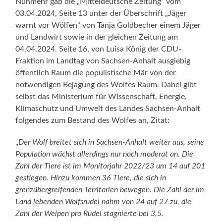
Nunmehr gab die „Mitteldeutsche Zeitung“ vom
03.04.2024, Seite 13 unter der Überschrift „Jäger
warnt vor Wölfen“ von Tanja Goldbecher einem Jäger
und Landwirt sowie in der gleichen Zeitung am
04.04.2024. Seite 16, von Luisa König der CDU-
Fraktion im Landtag von Sachsen-Anhalt ausgiebig
öffentlich Raum die populistische Mär von der
notwendigen Bejagung des Wolfes Raum. Dabei gibt
selbst das Ministerium für Wissenschaft, Energie,
Klimaschutz und Umwelt des Landes Sachsen-Anhalt
folgendes zum Bestand des Wolfes an, Zitat:
„
Der Wolf breitet sich in Sachsen-Anhalt weiter aus, seine
Population wächst allerdings nur noch moderat an. Die
Zahl der Tiere ist im Monitorjahr 2022/23 um 14 auf 201
gestiegen. Hinzu kommen 36 Tiere, die sich in
grenzübergreifenden Territorien bewegen. Die Zahl der im
Land lebenden Wolfsrudel nahm von 24 auf 27 zu, die
Zahl der Welpen pro Rudel stagnierte bei 3,5.