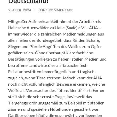
Deutschland!
5. APRIL 2024
/
KEINE KOMMENTARE
Mit großer Aufmerksamkeit nimmt der Arbeitskreis
Hallesche Auenwälder zu Halle (Saale) e.V. – AHA –
immer wieder die zahlreichen Medienmeldungen aus
allen Teilen des Bundesgebiet, dass Rinder, Schafe,
Ziegen und Pferde Angriffen des Wolfes zum Opfer
gefallen seien. Ohne überhaupt klare fachliche
Bestätigungen vorliegen zu haben, stellen Medien und
betroffene Landwirte dies als Tatsache fest.
Es ist unbestritten immer ärgerlich und tragisch
zugleich, wenn Tiere sterben. Jedoch kann der AHA
noch nicht vollumfänglich Beweise erkennen, welche
Wölfe als Verursacher des Tötens identifiziert. Ferner
stellt sich die sehr ernste Frage, inwieweit das
Tiergehege ordnungsgemäß zum Beispiel mit stabilen
Zäunen und speziellen Hütehunden gesichert war.
Darüber geben häufig die gegenwärtig vorliegenden