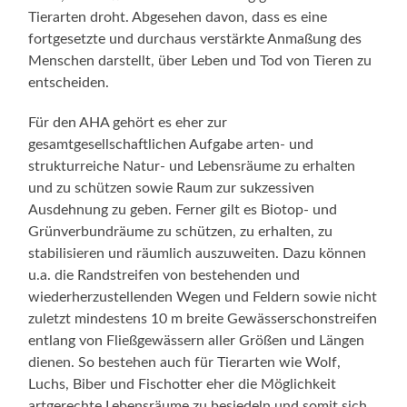
Tierarten droht. Abgesehen davon, dass es eine
fortgesetzte und durchaus verstärkte Anmaßung des
Menschen darstellt, über Leben und Tod von Tieren zu
entscheiden.
Für den AHA gehört es eher zur
gesamtgesellschaftlichen Aufgabe arten- und
strukturreiche Natur- und Lebensräume zu erhalten
und zu schützen sowie Raum zur sukzessiven
Ausdehnung zu geben. Ferner gilt es Biotop- und
Grünverbundräume zu schützen, zu erhalten, zu
stabilisieren und räumlich auszuweiten. Dazu können
u.a. die Randstreifen von bestehenden und
wiederherzustellenden Wegen und Feldern sowie nicht
zuletzt mindestens 10 m breite Gewässerschonstreifen
entlang von Fließgewässern aller Größen und Längen
dienen. So bestehen auch für Tierarten wie Wolf,
Luchs, Biber und Fischotter eher die Möglichkeit
artgerechte Lebensräume zu besiedeln und somit sich