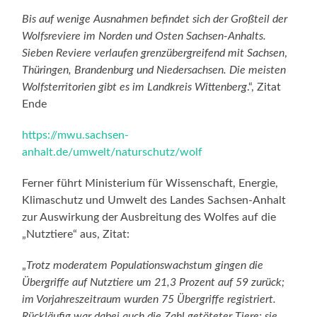
Bis auf wenige Ausnahmen befindet sich der Großteil der
Wolfsreviere im Norden und Osten Sachsen-Anhalts.
Sieben Reviere verlaufen grenzübergreifend mit Sachsen
,
Thüringen, Brandenburg und Niedersachsen. Die meisten
Wolfsterritorien gibt es im Landkreis Wittenberg
.“, Zitat
Ende
https://mwu.sachsen-
anhalt.de/umwelt/naturschutz/wolf
Ferner führt Ministerium für Wissenschaft, Energie,
Klimaschutz und Umwelt des Landes Sachsen-Anhalt
zur Auswirkung der Ausbreitung des Wolfes auf die
„Nutztiere“ aus, Zitat:
„
Trotz moderatem Populationswachstum gingen die
Übergriffe auf Nutztiere um 21,3 Prozent auf 59 zurück;
im Vorjahreszeitraum wurden 75 Übergriffe registriert.
Rückläufig war dabei auch die Zahl getöteter Tiere; sie