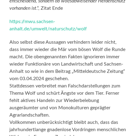
entscheidend, sondern ob wolfsabweisender Herdenschutz
vorhanden ist
.“, Zitat Ende
https://mwu.sachsen-
anhalt.de/umwelt/naturschutz/wolf
Also selbst diese Aussagen verhindern leider nicht,
dass immer wieder die Mär vom bösen Wolf die Runde
macht. Die obengenannten Fakten ignorieren immer
wieder Funktionäre von Landwirtschaft und Sachsen-
Anhalt so wie in dem Beitrag „Mitteldeutsche Zeitung“
vom 03.04.2024 geschehen.
Stattdessen verbreitet man Falschdarstellungen zum
Thema Wolf und schürt Ängste vor dem Tier. Ferner
fehlt aktives Handeln zur Wiederbelebung
ausgeräumter und von Monokulturen geprägter
Agrarlandschaften.
Vollkommen unberücksichtigt bleibt auch, dass das
jahrhundertlange gnadenlose Vordringen menschlichen