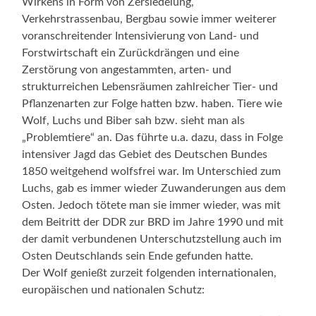
Wirkens in Form von Zersiedelung,
Verkehrstrassenbau, Bergbau sowie immer weiterer
voranschreitender Intensivierung von Land- und
Forstwirtschaft ein Zurückdrängen und eine
Zerstörung von angestammten, arten- und
strukturreichen Lebensräumen zahlreicher Tier- und
Pflanzenarten zur Folge hatten bzw. haben. Tiere wie
Wolf, Luchs und Biber sah bzw. sieht man als
„Problemtiere“ an. Das führte u.a. dazu, dass in Folge
intensiver Jagd das Gebiet des Deutschen Bundes
1850 weitgehend wolfsfrei war. Im Unterschied zum
Luchs, gab es immer wieder Zuwanderungen aus dem
Osten. Jedoch tötete man sie immer wieder, was mit
dem Beitritt der DDR zur BRD im Jahre 1990 und mit
der damit verbundenen Unterschutzstellung auch im
Osten Deutschlands sein Ende gefunden hatte.
Der Wolf genießt zurzeit folgenden internationalen,
europäischen und nationalen Schutz: