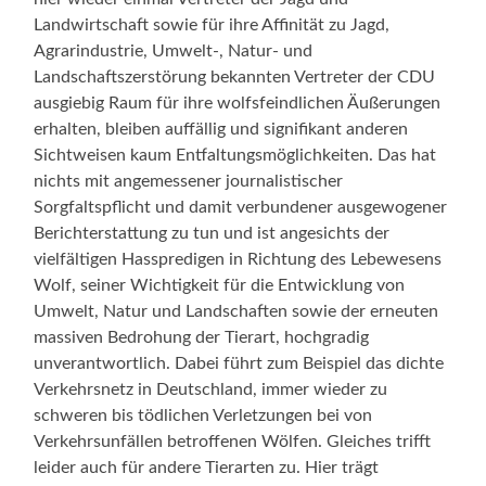
Landwirtschaft sowie für ihre Affinität zu Jagd,
Agrarindustrie, Umwelt-, Natur- und
Landschaftszerstörung bekannten Vertreter der CDU
ausgiebig Raum für ihre wolfsfeindlichen Äußerungen
erhalten, bleiben auffällig und signifikant anderen
Sichtweisen kaum Entfaltungsmöglichkeiten. Das hat
nichts mit angemessener journalistischer
Sorgfaltspflicht und damit verbundener ausgewogener
Berichterstattung zu tun und ist angesichts der
vielfältigen Hasspredigen in Richtung des Lebewesens
Wolf, seiner Wichtigkeit für die Entwicklung von
Umwelt, Natur und Landschaften sowie der erneuten
massiven Bedrohung der Tierart, hochgradig
unverantwortlich. Dabei führt zum Beispiel das dichte
Verkehrsnetz in Deutschland, immer wieder zu
schweren bis tödlichen Verletzungen bei von
Verkehrsunfällen betroffenen Wölfen. Gleiches trifft
leider auch für andere Tierarten zu. Hier trägt