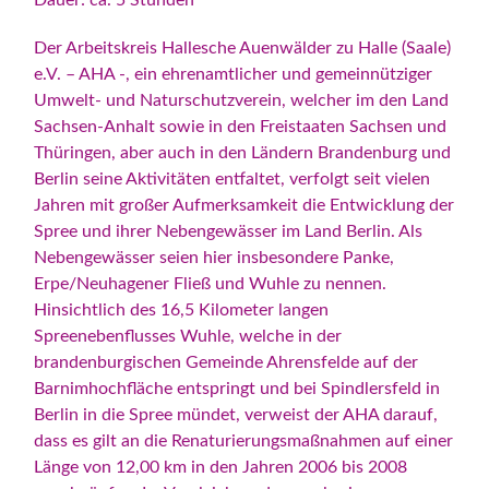
Der Arbeitskreis Hallesche Auenwälder zu Halle (Saale)
e.V. – AHA -, ein ehrenamtlicher und gemeinnütziger
Umwelt- und Naturschutzverein, welcher im den Land
Sachsen-Anhalt sowie in den Freistaaten Sachsen und
Thüringen, aber auch in den Ländern Brandenburg und
Berlin seine Aktivitäten entfaltet, verfolgt seit vielen
Jahren mit großer Aufmerksamkeit die Entwicklung der
Spree und ihrer Nebengewässer im Land Berlin. Als
Nebengewässer seien hier insbesondere Panke,
Erpe/Neuhagener Fließ und Wuhle zu nennen.
Hinsichtlich des 16,5 Kilometer langen
Spreenebenflusses Wuhle, welche in der
brandenburgischen Gemeinde Ahrensfelde auf der
Barnimhochfläche entspringt und bei Spindlersfeld in
Berlin in die Spree mündet, verweist der AHA darauf,
dass es gilt an die Renaturierungsmaßnahmen auf einer
Länge von 12,00 km in den Jahren 2006 bis 2008