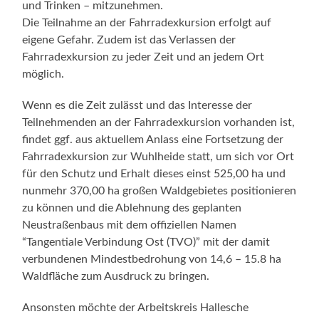
und Trinken – mitzunehmen.
Die Teilnahme an der Fahrradexkursion erfolgt auf
eigene Gefahr. Zudem ist das Verlassen der
Fahrradexkursion zu jeder Zeit und an jedem Ort
möglich.
Wenn es die Zeit zulässt und das Interesse der
Teilnehmenden an der Fahrradexkursion vorhanden ist,
findet ggf. aus aktuellem Anlass eine Fortsetzung der
Fahrradexkursion zur Wuhlheide statt, um sich vor Ort
für den Schutz und Erhalt dieses einst 525,00 ha und
nunmehr 370,00 ha großen Waldgebietes positionieren
zu können und die Ablehnung des geplanten
Neustraßenbaus mit dem offiziellen Namen
“Tangentiale Verbindung Ost (TVO)” mit der damit
verbundenen Mindestbedrohung von 14,6 – 15.8 ha
Waldfläche zum Ausdruck zu bringen.
Ansonsten möchte der Arbeitskreis Hallesche