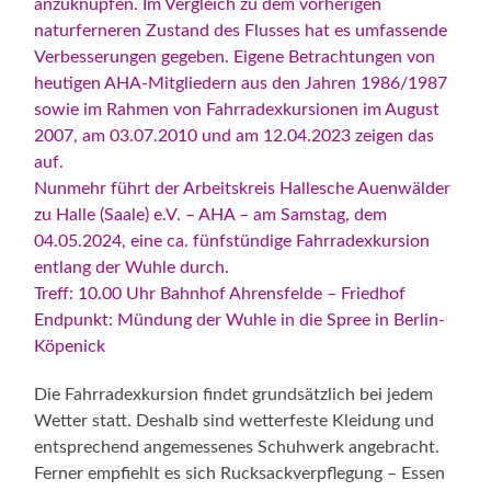
anzuknüpfen. Im Vergleich zu dem vorherigen
naturferneren Zustand des Flusses hat es umfassende
Verbesserungen gegeben. Eigene Betrachtungen von
heutigen AHA-Mitgliedern aus den Jahren 1986/1987
sowie im Rahmen von Fahrradexkursionen im August
2007, am 03.07.2010 und am 12.04.2023 zeigen das
auf.
Nunmehr führt der Arbeitskreis Hallesche Auenwälder
zu Halle (Saale) e.V. – AHA – am Samstag, dem
04.05.2024, eine ca. fünfstündige Fahrradexkursion
entlang der Wuhle durch.
Treff: 10.00 Uhr Bahnhof Ahrensfelde – Friedhof
Endpunkt: Mündung der Wuhle in die Spree in Berlin-
Köpenick
Die Fahrradexkursion findet grundsätzlich bei jedem
Wetter statt. Deshalb sind wetterfeste Kleidung und
entsprechend angemessenes Schuhwerk angebracht.
Ferner empfiehlt es sich Rucksackverpflegung – Essen