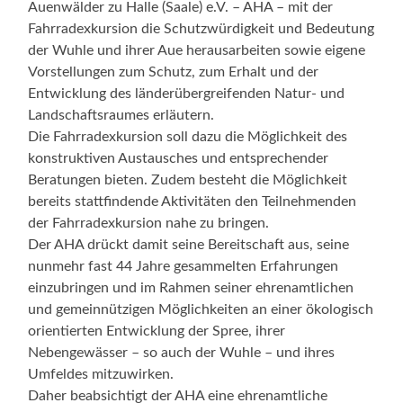
Auenwälder zu Halle (Saale) e.V. – AHA – mit der
Fahrradexkursion die Schutzwürdigkeit und Bedeutung
der Wuhle und ihrer Aue herausarbeiten sowie eigene
Vorstellungen zum Schutz, zum Erhalt und der
Entwicklung des länderübergreifenden Natur- und
Landschaftsraumes erläutern.
Die Fahrradexkursion soll dazu die Möglichkeit des
konstruktiven Austausches und entsprechender
Beratungen bieten. Zudem besteht die Möglichkeit
bereits stattfindende Aktivitäten den Teilnehmenden
der Fahrradexkursion nahe zu bringen.
Der AHA drückt damit seine Bereitschaft aus, seine
nunmehr fast 44 Jahre gesammelten Erfahrungen
einzubringen und im Rahmen seiner ehrenamtlichen
und gemeinnützigen Möglichkeiten an einer ökologisch
orientierten Entwicklung der Spree, ihrer
Nebengewässer – so auch der Wuhle – und ihres
Umfeldes mitzuwirken.
Daher beabsichtigt der AHA eine ehrenamtliche