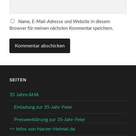
Name, E-Mail-Adresse und Website in diesem
Browser für meinen nächsten Kommentar speichern.
SEITEN
35 Jahre AHA
Einladung zur 35-Jahr-Feier
Presseerklärung zur 35-Jahr-Feier
=> Infos von Harzer-Heimat.de