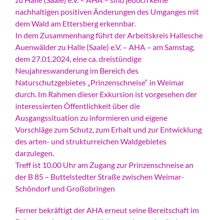
nachhaltigen positiven Änderungen des Umganges mit
dem Wald am Ettersberg erkennbar.
In dem Zusammenhang führt der Arbeitskreis Hallesche
Auenwälder zu Halle (Saale) e.V. – AHA – am Samstag,
dem 27.01.2024, eine ca. dreistündige
Neujahreswanderung im Bereich des
Naturschutzgebietes „Prinzenschneise“ in Weimar
durch. Im Rahmen dieser Exkursion ist vorgesehen der
interessierten Öffentlichkeit über die
Ausgangssituation zu informieren und eigene
Vorschläge zum Schutz, zum Erhalt und zur Entwicklung
des arten- und strukturreichen Waldgebietes
darzulegen.
Treff ist 10.00 Uhr am Zugang zur Prinzenschneise an
der B 85 – Buttelstedter Straße zwischen Weimar-
Schöndorf und Großobringen
Ferner bekräftigt der AHA erneut seine Bereitschaft im