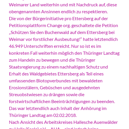
Weimarer Land weiterhin und mit Nachdruck auf, diese
obengenannten Ansinnen endlich zu respektieren.
Die von der Bürgerinitiative pro Ettersberg auf der
Petitionsplattform Change org. geschaltete die Petition
„Schützen Sie den Buchenwald auf dem Ettersberg bei
Weimar vor forstlicher Ausbeutung!“ hatte letztendlich
46.949 Unterschriften erreicht. Nur so ist es im
konkreten Fall weiterhin möglich den Thüringer Landtag
zum Handeln zu bewegen und die Thüringer
Staatsregierung zu einem nachhaltigen Schutz und
Erhalt des Waldgebietes Ettersberg als Teil eines
umfassenden Biotopverbundes mit bewaldeten
Erosionstälern, Gebüschen und ausgedehnten
Streuobstwiesen zu drängen sowie die
forstwirtschaftlichen Beeinträchtigungen zu beenden.
Das war letztendlich auch Inhalt der Anhörung im
Thüringer Landtag am 02.02.2018.
Nach Ansicht des Arbeitskreises Hallesche Auenwälder
zu Halle (Saale) e.V. – AHA – sind jedoch keine