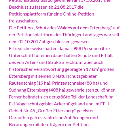
Beschluss zu fassen ab 21.08.2017 die
Petitionsplattform für eine Online-Petition
freizuschalten.
Die Petition „Schutz des Waldes auf dem Ettersberg“ auf
der Petitionsplattform des Thüringer Landtages war seit
dem 02.10.2017 abgeschlossen gewesen.
Erfreulicherweise hatten damals 988 Personen ihre
Unterschrift für einen dauerhaften Schutz und Erhalt
des von Arten- und Strukturreichtum, aber auch
historischer Verantwortung geprägten 17 km² großen
Ettersberg mit seinen 3 Naturschutzgebieten
Rautenschlag (19 ha), Prinzenschneise (88 ha) und
Südhang Ettersberg (408 ha) gewährleisten zu können.
Ferner befindet sich der größte Teil der Landschaft im
EU-Vogelschutzgebiet Ackerhügelland und im FFH-
Gebiet Nr. 45 „Großer Ettersberg“ geleistet.
Daraufhin gab es zahlreiche Anhörungen und
Beratungen mit den Trägern der Petition.