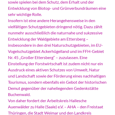
sowie spielen bei dem Schutz, dem Erhalt und der
Entwicklung von Biotop- und Grünverbundräumen eine
sehr wichtige Rolle.
Insofern ist eine andere Herangehensweise in den
vielfältigen Schutzgebieten dringend nötig. Dazu zählt
nunmehr ausschließlich die naturnahe und sukzessive
Entwicklung der Waldgebiete am Ettersberg –
insbesondere in den drei Naturschutzgebieten, im EU-
Vogelschutzgebiet Ackerhügelland und im FFH-Gebiet
Nr. 45 „Großer Ettersberg“ – zuzulassen. Eine
Einstellung der Forstwirtschaft ist zudem nicht nur ein
Ausdruck eines aktiven Schutzes von Umwelt, Natur
und Landschaft sowie der Förderung eines nachhaltigen
Tourismus, sondern ebenfalls ein Gebot der historischen
Demut gegenüber der naheliegenden Gedenkstätte
Buchenwald.
Von daher fordert der Arbeitskreis Hallesche
Auenwälder zu Halle (Saale) e.V. – AHA – den Freistaat
Thüringen, die Stadt Weimar und den Landkreis