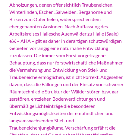
Abholzungen, denen offensichtlich Traubeneichen,
Winterlinden, Eschen, Salweiden, Bergahorne und
Birken zum Opfer fielen, widersprechen dem
ebengenannten Ansinnen. Nach Auffassung des
Arbeitskreises Hallesche Auenwälder zu Halle (Saale)
e.V. – AHA – gilt es daher in derartigen schutzwürdigen
Gebieten vorrangig eine naturnahe Entwicklung
zuzulassen. Die immer vom Forst vorgetragene
Behauptung, dass nur forstwirtschaftliche Maßnahmen
die Vermehrung und Entwicklung von Stiel- und
Traubeneiche ermöglichen, ist nicht korrekt. Abgesehen
davon, dass die Fällungen und der Einsatz von schwerer
Räumtechnik die Struktur der Wälder stören bzw. gar
zerstören, entziehen Bodenverdichtungen und
übermäßige Lichteinträge die besonderen
Entwicklungsmöglichkeiten der empfindlichen und
langsam wachsenden Stiel- und
Traubeneichenjungbäume. Verschärfung erfährt die
Situation, dass auf Grund hoher Nährstoffeinträge