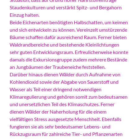
Staudenkulturen und verstärkt Spitz- und Bergahorn
Einzug halten.
Beide Eichenarten benötigten Halbschatten, um keimen
und sich entwickeln zu können. Vereinzelt umstürzende
Bäume schaffen dafür ausreichend Raum. Ferner bieten
Waldrandbereiche und bestehende Kleinlichtungen
sehr guten Entwicklungsraum. Erfreulicherweise konnte
damals die Exkursionsgruppe zudem mehrere Bestände
an Jungbäumen der Traubeneiche feststellen.
Darüber hinaus dienen Wälder durch Aufnahme von
Kohlendioxid sowie der Abgabe von Sauerstoff und
Wasser als Teil einer dringend notwendigen
Klimaregulierung und gehören somit zum bedeutsamen
und unersetzlichen Teil des Klimaschutzes. Ferner
dienen Wälder der Naherholung für die einem
vielfältigen Stress ausgesetzte Menschheit. Ebenfalls
fungieren sie als sehr bedeutsamer Lebens- und
Rückzugsraum für zahlreiche Tier- und Pflanzenarten