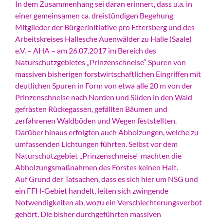
In dem Zusammenhang sei daran erinnert, dass u.a. in
einer gemeinsamen ca. dreistündigen Begehung
Mitglieder der Bürgerinitiative pro Ettersberg und des
Arbeitskreises Hallesche Auenwälder zu Halle (Saale)
e.V. – AHA – am 26.07.2017 im Bereich des
Naturschutzgebietes „Prinzenschneise“ Spuren von
massiven bisherigen forstwirtschaftlichen Eingriffen mit
deutlichen Spuren in Form von etwa alle 20 m von der
Prinzenschneise nach Norden und Süden in den Wald
gefrästen Rückegassen, gefällten Bäumen und
zerfahrenen Waldböden und Wegen feststellten.
Darüber hinaus erfolgten auch Abholzungen, welche zu
umfassenden Lichtungen führten. Selbst vor dem
Naturschutzgebiet „Prinzenschneise“ machten die
Abholzungsmaßnahmen des Forstes keinen Halt.
Auf Grund der Tatsachen, dass es sich hier um NSG und
ein FFH-Gebiet handelt, leiten sich zwingende
Notwendigkeiten ab, wozu ein Verschlechterungsverbot
gehört. Die bisher durchgeführten massiven