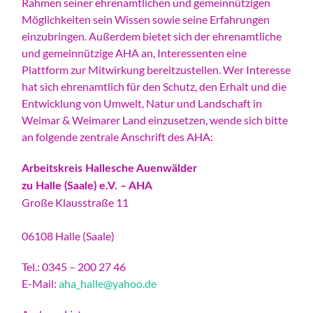
Rahmen seiner ehrenamtlichen und gemeinnützigen
Möglichkeiten sein Wissen sowie seine Erfahrungen
einzubringen. Außerdem bietet sich der ehrenamtliche
und gemeinnützige AHA an, Interessenten eine
Plattform zur Mitwirkung bereitzustellen. Wer Interesse
hat sich ehrenamtlich für den Schutz, den Erhalt und die
Entwicklung von Umwelt, Natur und Landschaft in
Weimar & Weimarer Land einzusetzen, wende sich bitte
an folgende zentrale Anschrift des AHA:
Arbeitskreis Hallesche Auenwälder
zu Halle (Saale) e.V. – AHA
Große Klausstraße 11
06108 Halle (Saale)
Tel.: 0345 – 200 27 46
E-Mail:
aha_halle@yahoo.de