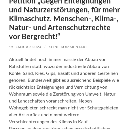
Petition „Gegen Enteignungen
und Naturzerstörungen, für mehr
Klimaschutz. Menschen-, Klima-,
Natur- und Artenschutzrechte
vor Bergrecht!“
15. JANUAR 2024
/
KEINE KOMMENTARE
Aktuell findet noch immer massiv der Abbau von
Rohstoffen statt, wozu der industrielle Abbau von
Kohle, Sand, Kies, Gips, Basalt und anderen Gesteinen
gehören. Bundesweit gibt es ausreichend Beispiele wie
rücksichtslos Enteignungen und Vernichtung von
Wohnraum sowie die Zerstörung von Umwelt, Natur
und Landschaften voranschreiten. Neben
Wohngebieten schreckt man nicht vor Schutzgebieten
aller Art zurück und nimmt weitere
Verschlechterungen des Klimas in Kauf.
Passend zu dem zerstörerischen gesellschaftlichen