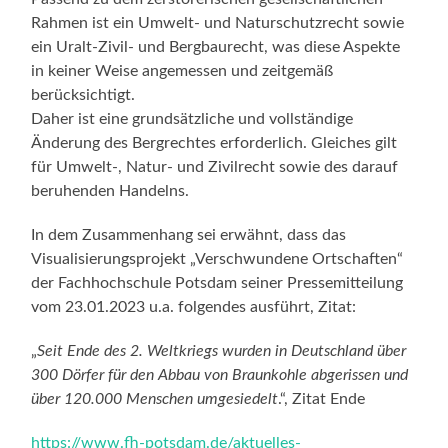
Rahmen ist ein Umwelt- und Naturschutzrecht sowie
ein Uralt-Zivil- und Bergbaurecht, was diese Aspekte
in keiner Weise angemessen und zeitgemäß
berücksichtigt.
Daher ist eine grundsätzliche und vollständige
Änderung des Bergrechtes erforderlich. Gleiches gilt
für Umwelt-, Natur- und Zivilrecht sowie des darauf
beruhenden Handelns.
In dem Zusammenhang sei erwähnt, dass das
Visualisierungsprojekt „Verschwundene Ortschaften“
der Fachhochschule Potsdam seiner Pressemitteilung
vom 23.01.2023 u.a. folgendes ausführt, Zitat:
„
Seit Ende des 2. Weltkriegs wurden in Deutschland über
300 Dörfer für den Abbau von Braunkohle abgerissen und
über 120.000 Menschen umgesiedelt
.“, Zitat Ende
https://www.fh-potsdam.de/aktuelles-