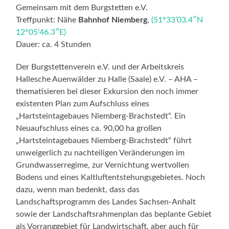
Gemeinsam mit dem Burgstetten e.V.
Treffpunkt: Nähe
Bahnhof Niemberg
,
(51°33’03.4″N
12°05’46.3″E)
Dauer: ca. 4 Stunden
Der Burgstettenverein e.V. und der Arbeitskreis
Hallesche Auenwälder zu Halle (Saale) e.V. – AHA –
thematisieren bei dieser Exkursion den noch immer
existenten Plan zum Aufschluss eines
„Hartsteintagebaues Niemberg-Brachstedt“. Ein
Neuaufschluss eines ca. 90,00 ha großen
„Hartsteintagebaues Niemberg-Brachstedt“ führt
unweigerlich zu nachteiligen Veränderungen im
Grundwasserregime, zur Vernichtung wertvollen
Bodens und eines Kaltluftentstehungsgebietes. Noch
dazu, wenn man bedenkt, dass das
Landschaftsprogramm des Landes Sachsen-Anhalt
sowie der Landschaftsrahmenplan das beplante Gebiet
als Vorranggebiet für Landwirtschaft, aber auch für