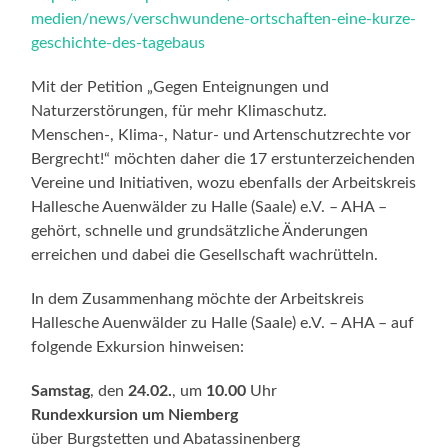
medien/news/verschwundene-ortschaften-eine-kurze-
geschichte-des-tagebaus
Mit der Petition „Gegen Enteignungen und
Naturzerstörungen, für mehr Klimaschutz.
Menschen-, Klima-, Natur- und Artenschutzrechte vor
Bergrecht!“ möchten daher die 17 erstunterzeichenden
Vereine und Initiativen, wozu ebenfalls der Arbeitskreis
Hallesche Auenwälder zu Halle (Saale) e.V. – AHA –
gehört, schnelle und grundsätzliche Änderungen
erreichen und dabei die Gesellschaft wachrütteln.
In dem Zusammenhang möchte der Arbeitskreis
Hallesche Auenwälder zu Halle (Saale) e.V. – AHA – auf
folgende Exkursion hinweisen:
Samstag
, den
24.02.
, um
10.00
Uhr
Rundexkursion um Niemberg
über Burgstetten und Abatassinenberg