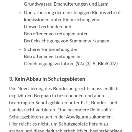
Grundwasser, Erschütterungen und Lärm.
Überarbeitung der einschlägigen Richtwerte für
Immissionen unter Einbeziehung von
Umweltverbänden und
Betroffenenvertretungen unter
Berücksichtigung von Summenwirkungen.
Sicherer Einbeziehung der
Betroffenenvertretungen im
Genehmigungsverfahren (§2a (3), 9. BImSchV).
3. Kein Abbau in Schutzgebieten
Die Novellierung des Bundesbergrechts muss endlich
explizit den Bergbau in bestehenden und auch
beantragten Schutzgebieten unter EU-, Bundes- und
Landesrecht verbieten. Eine besondere Rolle sollte
Schutzgebieten auch in der Abwägung zukommen.
Hier reicht es nicht, um Schutzgebiete herum zu
graben und diese dadurch erheblich zu beeinträchtigen