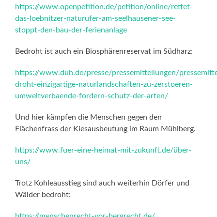
https://www.openpetition.de/petition/online/rettet-
das-loebnitzer-naturufer-am-seelhausener-see-
stoppt-den-bau-der-ferienanlage
Bedroht ist auch ein Biosphärenreservat im Südharz:
https://www.duh.de/presse/pressemitteilungen/pressemitt
droht-einzigartige-naturlandschaften-zu-zerstoeren-
umweltverbaende-fordern-schutz-der-arten/
Und hier kämpfen die Menschen gegen den
Flächenfrass der Kiesausbeutung im Raum Mühlberg.
https://www.fuer-eine-heimat-mit-zukunft.de/über-
uns/
Trotz Kohleausstieg sind auch weiterhin Dörfer und
Wälder bedroht:
https://menschenrecht-vor-bergrecht.de/