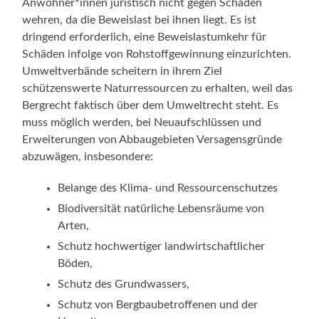
Anwohner*innen juristisch nicht gegen Schäden
wehren, da die Beweislast bei ihnen liegt. Es ist
dringend erforderlich, eine Beweislastumkehr für
Schäden infolge von Rohstoffgewinnung einzurichten.
Umweltverbände scheitern in ihrem Ziel
schützenswerte Naturressourcen zu erhalten, weil das
Bergrecht faktisch über dem Umweltrecht steht. Es
muss möglich werden, bei Neuaufschlüssen und
Erweiterungen von Abbaugebieten Versagensgründe
abzuwägen, insbesondere:
Belange des Klima- und Ressourcenschutzes
Biodiversität natürliche Lebensräume von
Arten,
Schutz hochwertiger landwirtschaftlicher
Böden,
Schutz des Grundwassers,
Schutz von Bergbaubetroffenen und der