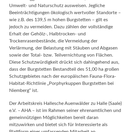
Umwelt- und Naturschutz ausweisen. Jegliche
Beeinträchtigungen ökologisch wertvoller Standorte –
wie z.B. des 139,5 m hohen Burgstetten – gilt es
jedoch zu vermeiden. Dazu zählen der vollständige
Erhalt der Gehölz-, Halbtrocken- und
Trockenrasenbestände, die Vermeidung der
Verlärmung, der Belastung mit Stäuben und Abgasen
sowie der Total- bzw. Teilvernichtung von Flächen.
Diese Schutzwürdigkeit drückt sich dahingehend aus,
dass der Burgstetten Bestandteil des 51,00 ha großen
Schutzgebietes nach der europäischen Fauna-Flora-
Habitat-Richtlinie „Porphyrkuppen Burgstetten bei
Niemberg“ ist.
Der Arbeitskreis Hallesche Auenwälder zu Halle (Saale)
e.V. – AHA – ist im Rahmen seiner ehrenamtlichen und
gemeinnützigen Möglichkeiten bereit daran
mitzuwirken und bietet sich für Interessierte als
Plattform einer umfassenden Mitarbeit an.