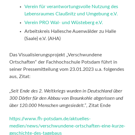
Verein für verantwortungsvolle Nutzung des
Lebensraumes Claußnitz und Umgebung e.V.
Verein PRO Wal- und Wüsteberg e.V.
Arbeitskreis Hallesche Auenwälder zu Halle
(Saale) e.V. (AHA)
Das Visualisierungsprojekt „Verschwundene
Ortschaften“ der Fachhochschule Potsdam führt in
seiner Pressemitteilung vom 23.01.2023 u.a. folgendes
aus, Zitat:
„Seit Ende des 2. Weltkriegs wurden in Deutschland über
300 Dörfer für den Abbau von Braunkohle abgerissen und
über 120.000 Menschen umgesiedelt.“
, Zitat Ende
https://www.fh-potsdam.de/aktuelles-
medien/news/verschwundene-ortschaften-eine-kurze-
geschichte-des-tagebaus