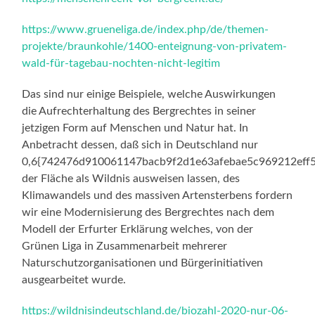
https://www.grueneliga.de/index.php/de/themen-
projekte/braunkohle/1400-enteignung-von-privatem-
wald-für-tagebau-nochten-nicht-legitim
Das sind nur einige Beispiele, welche Auswirkungen
die Aufrechterhaltung des Bergrechtes in seiner
jetzigen Form auf Menschen und Natur hat. In
Anbetracht dessen, daß sich in Deutschland nur
0,6{742476d910061147bacb9f2d1e63afebae5c969212eff
der Fläche als Wildnis ausweisen lassen, des
Klimawandels und des massiven Artensterbens fordern
wir eine Modernisierung des Bergrechtes nach dem
Modell der Erfurter Erklärung welches, von der
Grünen Liga in Zusammenarbeit mehrerer
Naturschutzorganisationen und Bürgerinitiativen
ausgearbeitet wurde.
https://wildnisindeutschland.de/biozahl-2020-nur-06-