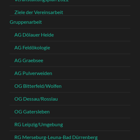
Ziele der Vereinsarbeit
Gruppenarbeit
AG Dölauer Heide
AG Feldökologie
AG Graebsee
AG Pulverweiden
OG Bitterfeld/Wolfen
OG Dessau/Rosslau
OG Gatersleben
RG Leipzig/Umgebung
RG Merseburg-Leuna-Bad Dürrenberg