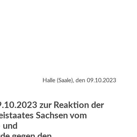
Halle (Saale), den 09.10.2023
9.10.2023 zur Reaktion der
reistaates Sachsen vom
- und
de gegen den