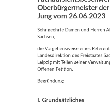
Oberbürgermeister der 
Jung vom 26.06.2023
Sehr geehrte Damen und Herren Ab
Sachsen,
die Vorgehensweise eines Referen
Landesdirektion des Freistaates S
Leipzig mit Teilen seiner Verwaltu
Offenen Petition.
Begründung:
I. Grundsätzliches