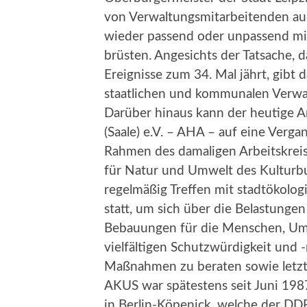
von Verwaltungsmitarbeitenden aus
wieder passend oder unpassend mi
brüsten. Angesichts der Tatsache, 
Ereignisse zum 34. Mal jährt, gibt 
staatlichen und kommunalen Verwal
Darüber hinaus kann der heutige Ar
(Saale) e.V. – AHA – auf eine Verga
Rahmen des damaligen Arbeitskreis
für Natur und Umwelt des Kultur
regelmäßig Treffen mit stadtökolo
statt, um sich über die Belastungen
Bebauungen für die Menschen, Umw
vielfältigen Schutzwürdigkeit und
Maßnahmen zu beraten sowie letzte
AKUS war spätestens seit Juni 198
in Berlin-Köpenick, welche der DD