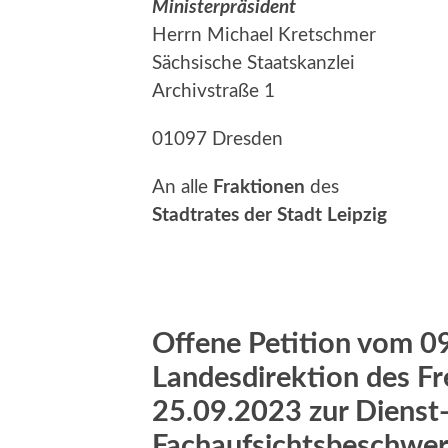
Ministerpräsident
Herrn Michael Kretschmer
Sächsische Staatskanzlei
Archivstraße 1
01097 Dresden
An alle
Fraktionen
des
Stadtrates der Stadt Leipzig
Offene Petition vom 0
Landesdirektion des F
25.09.2023 zur Dienst
Fachaufsichtsbeschwer