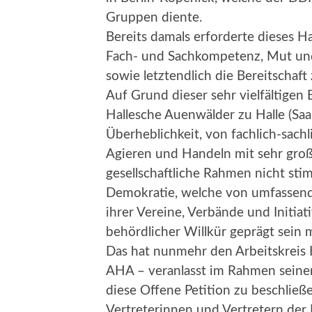
Gruppen diente.
Bereits damals erforderte dieses 
Fach- und Sachkompetenz, Mut und
sowie letztendlich die Bereitschaf
Auf Grund dieser sehr vielfältigen 
Hallesche Auenwälder zu Halle (Saa
Überheblichkeit, von fachlich-sac
Agieren und Handeln mit sehr große
gesellschaftliche Rahmen nicht sti
Demokratie, welche von umfassen
ihrer Vereine, Verbände und Initiat
behördlicher Willkür geprägt sein 
Das hat nunmehr den Arbeitskreis H
AHA – veranlasst im Rahmen seine
diese Offene Petition zu beschlie
Vertreterinnen und Vertretern der P