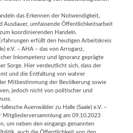
Handeln das Erkennen der Notwendigkeit,
 Ausdauer, umfassende Öffentlichkeitsarbeit
t zum koordinierenden Handeln.
Erfahrungen erfüllt den heutigen Arbeitskreis
le) e.V. – AHA – das von Arroganz,
hlicher Inkompetenz und Ignoranz geprägte
r Sorge. Hier verdeutlicht sich, dass der
mmt und die Entfaltung von wahrer
der Mitbestimmung der Bevölkerung sowie
iven, jedoch nicht von politischer und
muss.
allesche Auenwälder zu Halle (Saale) e.V. –
r Mitgliederversammlung am 09.10.2023
ßen, um neben den eingangs genannten
olitik, auch die Öffentlichkeit von den