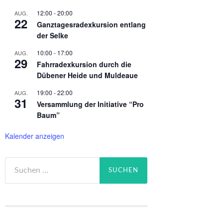
12:00
-
20:00
AUG.
22
Ganztagesradexkursion entlang
der Selke
10:00
-
17:00
AUG.
29
Fahrradexkursion durch die
Dübener Heide und Muldeaue
19:00
-
22:00
AUG.
31
Versammlung der Initiative “Pro
Baum”
Kalender anzeigen
Suchen
nach: