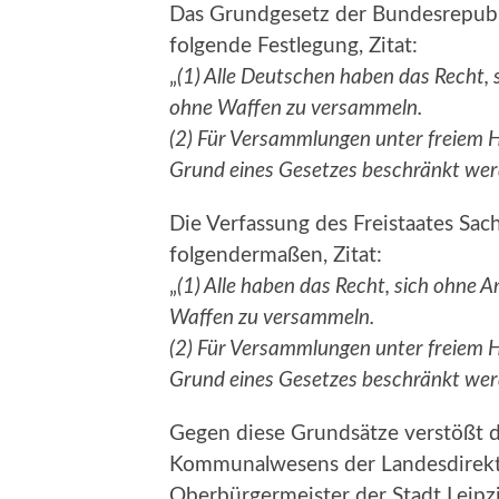
Das Grundgesetz der Bundesrepubli
folgende Festlegung, Zitat:
„
(1) Alle Deutschen haben das Recht, 
ohne Waffen zu versammeln.
(2) Für Versammlungen unter freiem 
Grund eines Gesetzes beschränkt we
Die Verfassung des Freistaates Sach
folgendermaßen, Zitat:
„
(1) Alle haben das Recht, sich ohne 
Waffen zu versammeln.
(2) Für Versammlungen unter freiem 
Grund eines Gesetzes beschränkt we
Gegen diese Grundsätze verstößt d
Kommunalwesens der Landesdirekti
Oberbürgermeister der Stadt Leipzi