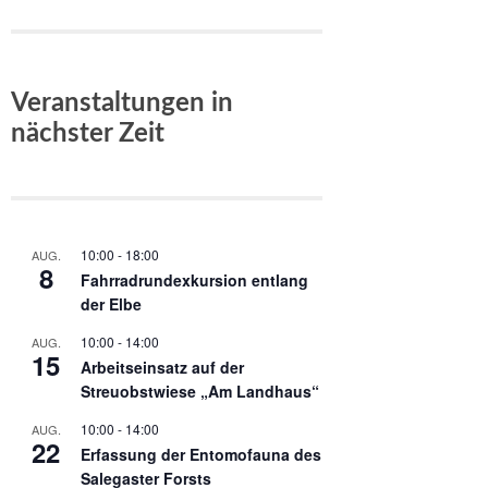
Veranstaltungen in
nächster Zeit
10:00
-
18:00
AUG.
8
Fahrradrundexkursion entlang
der Elbe
10:00
-
14:00
AUG.
15
Arbeitseinsatz auf der
Streuobstwiese „Am Landhaus“
10:00
-
14:00
AUG.
22
Erfassung der Entomofauna des
Salegaster Forsts