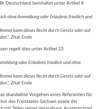
k Deutschland beinhaltet unter Artikel 8
sich ohne Anmeldung oder Erlaubnis friedlich und
Himmel kann dieses Recht durch Gesetz oder auf
rden
.“, Zitat Ende
sen regelt dies unter Artikel 23
Anmeldung oder Erlaubnis friedlich und ohne
Himmel kann dieses Recht durch Gesetz oder auf
rden
.“, Zitat Ende
as skandalöse Vorgehen eines Referenten für
on des Freistaates Sachsen sowie der
g mit Teilen seiner Verwaltung. Ausgerechnet