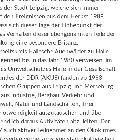
 der Stadt Leipzig, welche sich immer
t den Ereignissen aus dem Herbst 1989
dass sich dieser Tage der Höhepunkt der
das Verhalten dieser ebengenannten Teile der
tung eine besondere Brisanz.
beitskreis Hallesche Auenwälder zu Halle
ngenheit bis in das Jahr 1980 verweisen. Im
es Umweltschutzes Halle in der Gesellschaft
bundes der DDR (AKUS) fanden ab 1983
gischen Gruppen aus Leipzig und Merseburg
 aus Industrie, Bergbau, Verkehr und
elt, Natur und Landschaften, ihrer
 -notwendigkeit auszutauschen und über
ndlich daraus Aktivitäten abzuleiten. Der
7 auch aktiver Teilnehmer an den Ökokirmes
R-weiten Vernetzung von stadtökologischen