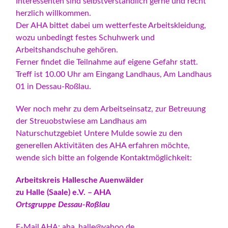
Interessenten sind selbstverständlich gerne und recht
herzlich willkommen.
Der AHA bittet dabei um wetterfeste Arbeitskleidung,
wozu unbedingt festes Schuhwerk und
Arbeitshandschuhe gehören.
Ferner findet die Teilnahme auf eigene Gefahr statt.
Treff ist 10.00 Uhr am Eingang Landhaus, Am Landhaus
01 in Dessau-Roßlau.
Wer noch mehr zu dem Arbeitseinsatz, zur Betreuung
der Streuobstwiese am Landhaus am
Naturschutzgebiet Untere Mulde sowie zu den
generellen Aktivitäten des AHA erfahren möchte,
wende sich bitte an folgende Kontaktmöglichkeit:
Arbeitskreis Hallesche Auenwälder
zu Halle (Saale) e.V. – AHA
Ortsgruppe Dessau-Roßlau
E-Mail AHA: aha_halle@yahoo.de