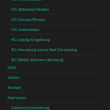
OG Bitterfeld/Wolfen
OG Dessau/Rosslau
OG Gatersleben
RG Leipzig/Umgebung
RG Merseburg-Leuna-Bad Dürrenberg
RG Wettin-Könnern-Bernburg
Links
Videos
Kontakt
Impressum
Datenschutzerklärung