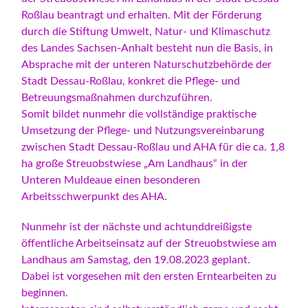
Roßlau beantragt und erhalten. Mit der Förderung
durch die Stiftung Umwelt, Natur- und Klimaschutz
des Landes Sachsen-Anhalt besteht nun die Basis, in
Absprache mit der unteren Naturschutzbehörde der
Stadt Dessau-Roßlau, konkret die Pflege- und
Betreuungsmaßnahmen durchzuführen.
Somit bildet nunmehr die vollständige praktische
Umsetzung der Pflege- und Nutzungsvereinbarung
zwischen Stadt Dessau-Roßlau und AHA für die ca. 1,8
ha große Streuobstwiese „Am Landhaus“ in der
Unteren Muldeaue einen besonderen
Arbeitsschwerpunkt des AHA.
Nunmehr ist der nächste und achtunddreißigste
öffentliche Arbeitseinsatz auf der Streuobstwiese am
Landhaus am Samstag, den 19.08.2023 geplant.
Dabei ist vorgesehen mit den ersten Erntearbeiten zu
beginnen.