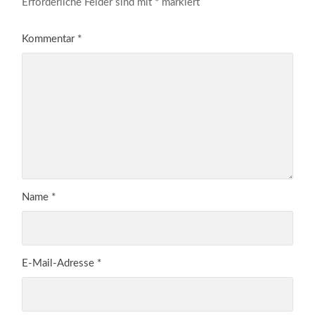
Erforderliche Felder sind mit
*
markiert
Kommentar
*
Name
*
E-Mail-Adresse
*