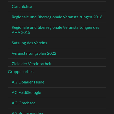
Geschichte
Regionale und überregionale Veranstaltungen 2016
Regionale und überregionale Veranstaltungen des
AHA 2015
Satzung des Vereins
Veranstaltungsplan 2022
Ziele der Vereinsarbeit
Gruppenarbeit
AG Dölauer Heide
AG Feldökologie
AG Graebsee
AG Pulverweiden