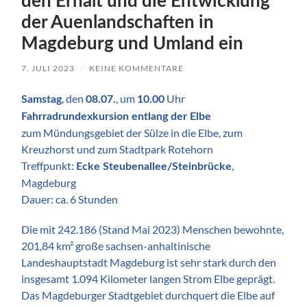
den Erhalt und die Entwicklung
der Auenlandschaften in
Magdeburg und Umland ein
7. JULI 2023
/
KEINE KOMMENTARE
, den
, um
Uhr
Samstag
08.07.
10.00
Fahrradrundexkursion entlang der Elbe
zum Mündungsgebiet der Sülze in die Elbe, zum
Kreuzhorst und zum Stadtpark Rotehorn
Treffpunkt:
,
Ecke Steubenallee/Steinbrücke
Magdeburg
Dauer: ca. 6 Stunden
Die mit 242.186 (Stand Mai 2023) Menschen bewohnte,
201,84 km² große sachsen-anhaltinische
Landeshauptstadt Magdeburg ist sehr stark durch den
insgesamt 1.094 Kilometer langen Strom Elbe geprägt.
Das Magdeburger Stadtgebiet durchquert die Elbe auf