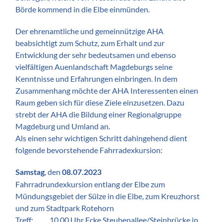
Börde kommend in die Elbe einmünden.
Der ehrenamtliche und gemeinnützige AHA
beabsichtigt zum Schutz, zum Erhalt und zur
Entwicklung der sehr bedeutsamen und ebenso
vielfältigen Auenlandschaft Magdeburgs seine
Kenntnisse und Erfahrungen einbringen. In dem
Zusammenhang möchte der AHA Interessenten einen
Raum geben sich für diese Ziele einzusetzen. Dazu
strebt der AHA die Bildung einer Regionalgruppe
Magdeburg und Umland an.
Als einen sehr wichtigen Schritt dahingehend dient
folgende bevorstehende Fahrradexkursion:
, den
Samstag
08.07.2023
Fahrradrundexkursion entlang der Elbe zum
Mündungsgebiet der Sülze in die Elbe, zum Kreuzhorst
und zum Stadtpark Rotehorn
Treff: 10.00 Uhr Ecke Steubenallee/Steinbrücke in