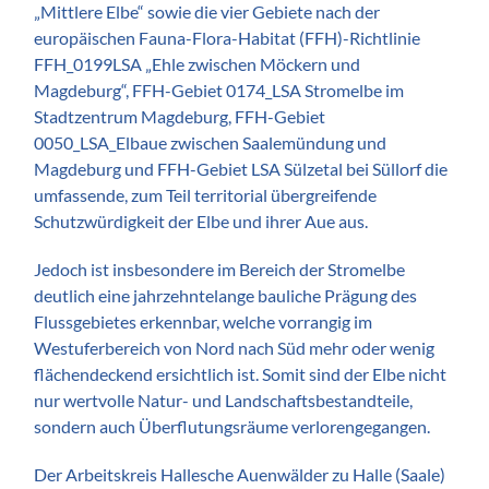
„Mittlere Elbe“ sowie die vier Gebiete nach der
europäischen Fauna-Flora-Habitat (FFH)-Richtlinie
FFH_0199LSA „Ehle zwischen Möckern und
Magdeburg“, FFH-Gebiet 0174_LSA Stromelbe im
Stadtzentrum Magdeburg, FFH-Gebiet
0050_LSA_Elbaue zwischen Saalemündung und
Magdeburg und FFH-Gebiet LSA Sülzetal bei Süllorf die
umfassende, zum Teil territorial übergreifende
Schutzwürdigkeit der Elbe und ihrer Aue aus.
Jedoch ist insbesondere im Bereich der Stromelbe
deutlich eine jahrzehntelange bauliche Prägung des
Flussgebietes erkennbar, welche vorrangig im
Westuferbereich von Nord nach Süd mehr oder wenig
flächendeckend ersichtlich ist. Somit sind der Elbe nicht
nur wertvolle Natur- und Landschaftsbestandteile,
sondern auch Überflutungsräume verlorengegangen.
Der Arbeitskreis Hallesche Auenwälder zu Halle (Saale)