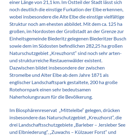
einer Länge von 21,1 km. Im Ostteil der Stadt lässt sich
noch deutlich die einstige Furkation der Elbe erkennen,
wobei insbesondere die Alte Elbe die einstige vielfältige
Struktur noch am ehesten abbildet. Mit dem ca. 125 ha
großen, im Nordosten der Großstadt an der Grenze zur
Einheitsgemeinde Biederitz gelegenen Biederitzer Busch
sowie dem im Südosten befindlichen 282,25 ha großen
Naturschutzgebiet „Kreuzhorst“ sind noch sehr arten-
und strukturreiche Restauenwälder existent.
Dazwischen bildet insbesondere der zwischen
Stromelbe und Alter Elbe ab dem Jahre 1871 als
englischer Landschaftspark gestaltete, 200 ha große
Rotehornpark einen sehr bedeutsamen
Naherholungsraum für die Bevölkerung.
Im Biosphärenreservat „Mittelelbe“ gelegen, drücken
insbesondere das Naturschutzgebiet „Kreuzhorst“, die
drei Landschaftsschutzgebiete „Barleber – Jersleber See
und Elbniederung“, „Zuwachs – Külzauer Forst“ und