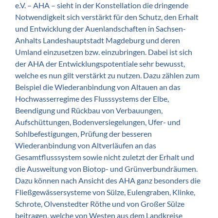
e.V. – AHA – sieht in der Konstellation die dringende
Notwendigkeit sich verstärkt für den Schutz, den Erhalt
und Entwicklung der Auenlandschaften in Sachsen-
Anhalts Landeshauptstadt Magdeburg und deren
Umland einzusetzen bzw. einzubringen. Dabei ist sich
der AHA der Entwicklungspotentiale sehr bewusst,
welche es nun gilt verstärkt zu nutzen. Dazu zählen zum
Beispiel die Wiederanbindung von Altauen an das
Hochwasserregime des Flusssystems der Elbe,
Beendigung und Rückbau von Verbauungen,
Aufschüttungen, Bodenversiegelungen, Ufer- und
Sohlbefestigungen, Prüfung der besseren
Wiederanbindung von Altverläufen an das
Gesamtflusssystem sowie nicht zuletzt der Erhalt und
die Ausweitung von Biotop- und Grünverbundräumen.
Dazu können nach Ansicht des AHA ganz besonders die
Fließgewässersysteme von Sülze, Eulengraben, Klinke,
Schrote, Olvenstedter Röthe und von Großer Sülze
beitragen, welche von Westen aus dem Landkreise