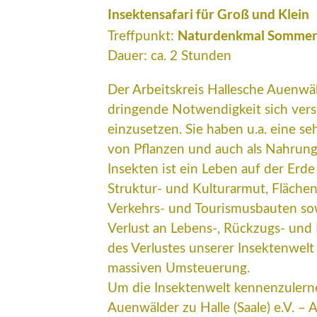
Insektensafari für Groß und Klein
Naturdenkmal Sommer
Treffpunkt:
Dauer: ca. 2 Stunden
Der Arbeitskreis Hallesche Auenwäld
dringende Notwendigkeit sich verst
einzusetzen. Sie haben u.a. eine 
von Pflanzen und auch als Nahrung
Insekten ist ein Leben auf der Erde
Struktur- und Kulturarmut, Fläche
Verkehrs- und Tourismusbauten sowi
Verlust an Lebens-, Rückzugs- und
des Verlustes unserer Insektenwelt 
massiven Umsteuerung.
Um die Insektenwelt kennenzulerne
Auenwälder zu Halle (Saale) e.V. –