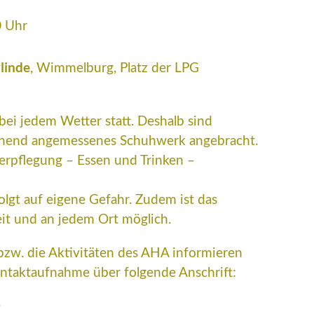
0
Uhr
linde
, Wimmelburg, Platz der LPG
bei jedem Wetter statt. Deshalb sind
chend angemessenes Schuhwerk angebracht.
erpflegung – Essen und Trinken –
olgt auf eigene Gefahr. Zudem ist das
eit und an jedem Ort möglich.
bzw. die Aktivitäten des AHA informieren
ontaktaufnahme über folgende Anschrift:
r