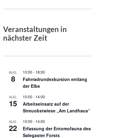
Veranstaltungen in
nächster Zeit
10:00
-
18:00
AUG.
8
Fahrradrundexkursion entlang
der Elbe
10:00
-
14:00
AUG.
15
Arbeitseinsatz auf der
Streuobstwiese „Am Landhaus“
10:00
-
14:00
AUG.
22
Erfassung der Entomofauna des
Salegaster Forsts