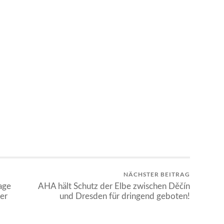
NÄCHSTER BEITRAG
age
AHA hält Schutz der Elbe zwischen Děčín
er
und Dresden für dringend geboten!