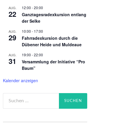
12:00
-
20:00
AUG.
22
Ganztagesradexkursion entlang
der Selke
10:00
-
17:00
AUG.
29
Fahrradexkursion durch die
Dübener Heide und Muldeaue
19:00
-
22:00
AUG.
31
Versammlung der Initiative “Pro
Baum”
Kalender anzeigen
Suchen
nach: