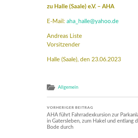
zu Halle (Saale) e.V. – AHA
E-Mail:
aha_halle@yahoo.de
Andreas Liste
Vorsitzender
Halle (Saale), den 23.06.2023
Allgemein
VORHERIGER BEITRAG
AHA führt Fahrradexkursion zur Parkanl
in Gatersleben, zum Hakel und entlang d
Bode durch