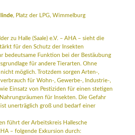
linde
, Platz der LPG, Wimmelburg
er zu Halle (Saale) e.V. – AHA – sieht die
ärkt für den Schutz der Insekten
sehr bedeutsame Funktion bei der Bestäubung
sgrundlage für andere Tierarten. Ohne
 nicht möglich. Trotzdem sorgen Arten-,
nverbrauch für Wohn-, Gewerbe-, Industrie-,
e Einsatz von Pestiziden für einen stetigen
 Nahrungsräumen für Insekten. Die Gefahr
ist unerträglich groß und bedarf einer
n führt der Arbeitskreis Hallesche
 AHA – folgende Exkursion durch: