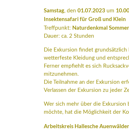
Samstag
01.07.2023
10.0
, den
um
Insektensafari für Groß und Klein
Naturdenkmal Sommer
Treffpunkt:
Dauer: ca. 2 Stunden
Die Exkursion findet grundsätzlich 
wetterfeste Kleidung und entspre
Ferner empfiehlt es sich Rucksackv
mitzunehmen.
Die Teilnahme an der Exkursion erf
Verlassen der Exkursion zu jeder Z
Wer sich mehr über die Exkursion 
möchte, hat die Möglichkeit der K
Arbeitskreis Hallesche Auenwälde