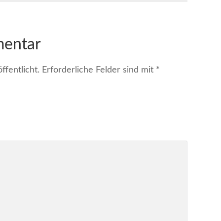
mentar
fentlicht.
Erforderliche Felder sind mit
*