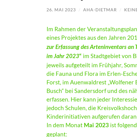
26. MAI 2023
/
AHA-DIETMAR
/
KEIN
Im Rahmen der Veranstaltungsplanu
eines Projektes aus den Jahren 201
zur Erfassung des Arteninventars an
im Stadtgebiet von B
im Jahr 2023
“
jeweils aufgeteilt im Frühjahr, So
die Fauna und Flora im Erlen-Esch
Forst, im Auenwaldrest „Wolfener 
Busch“ bei Sandersdorf und des n
erfassen. Hier kann jeder Interess
jedoch Schulen, die Kreisvolkshoch
Kinderinitiativen aufgerufen daran
In dem Monat
ist folgen
Mai 2023
geplant: