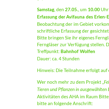
, den
, um
Uhr
Samstag
27.05.
10.00
Erfassung der Avifauna des Erlen
Beobachtung der im Gebiet vorko
schriftli­che Erfassung der gesichtet
Bitte bringen Sie ihr eigenes Ferng
Ferngläser zur Verfügung stel­len. 
Treffpunkt:
Bahnhof Wolfen
Dauer: ca. 4 Stunden
Hinweis: Die Teilnahme erfolgt auf
Wer noch mehr zu dem Projekt „
Fe
Tieren und Pflanzen in ausgewählten
Aktivitäten des AHA im Raum Bitte
bitte an folgende Anschrift: