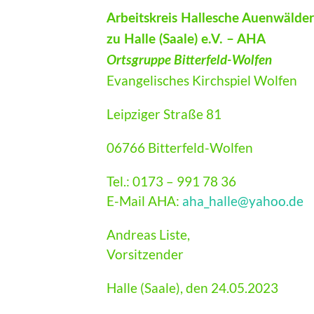
Arbeitskreis Hallesche Auenwälder
zu Halle (Saale) e.V. – AHA
Ortsgruppe Bitterfeld-Wolfen
Evangelisches Kirchspiel Wolfen
Leipziger Straße 81
06766 Bitterfeld-Wolfen
Tel.: 0173 – 991 78 36
E-Mail AHA:
aha_halle@yahoo.de
Andreas Liste,
Vorsitzender
Halle (Saale), den 24.05.2023