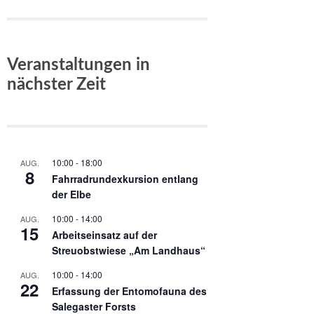
Veranstaltungen in
nächster Zeit
10:00
-
18:00
AUG.
8
Fahrradrundexkursion entlang
der Elbe
10:00
-
14:00
AUG.
15
Arbeitseinsatz auf der
Streuobstwiese „Am Landhaus“
10:00
-
14:00
AUG.
22
Erfassung der Entomofauna des
Salegaster Forsts