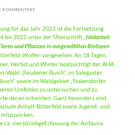
E KOMMENTARE
ng für das Jahr 2023 ist die Fortsetzung
4 bis 2022 unter der Überschrift „
Feldarbeit
 Tieren und Pflanzen in ausgewählten Biotopen
itterfeld-Wolfen vorgesehen. An 18 Tagen,
mmer, Herbst und Winter beabsichtigt der AHA
en-Wald „Reudener Busch“, im Salegaster
Busch“ sowie im Waldgebiet „Stakendorfer
äheren Umfeldes zu untersuchen und zu
ierte daran mitwirken. Ganz besonders sind
schule Anhalt-Bitterfeld sowie Jugend- und
 mitzuwirken.
de ca. vierstündigeErfassung der Avifauna