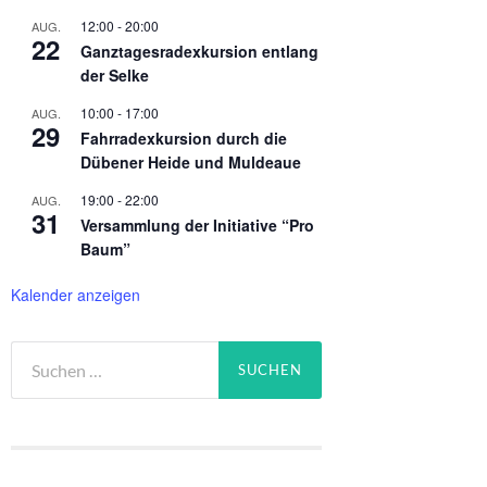
12:00
-
20:00
AUG.
22
Ganztagesradexkursion entlang
der Selke
10:00
-
17:00
AUG.
29
Fahrradexkursion durch die
Dübener Heide und Muldeaue
19:00
-
22:00
AUG.
31
Versammlung der Initiative “Pro
Baum”
Kalender anzeigen
Suchen
nach: