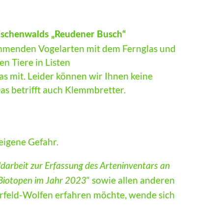
-Eschenwalds „Reudener Busch“
mmenden Vogelarten mit dem Fernglas und
en Tiere in Listen
las mit. Leider können wir Ihnen keine
Das betrifft auch Klemmbretter.
 eigene Gefahr.
ldarbeit zur Erfassung des Arteninventars an
“ sowie allen anderen
 Biotopen im Jahr 2023
rfeld-Wolfen erfahren möchte, wende sich