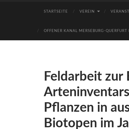
STARTSEITE
VEREIN
VERANS
OFFENER KANAL MERSEBURG-QUERFURT E
Feldarbeit zur
Arteninventars
Pflanzen in a
Biotopen im J