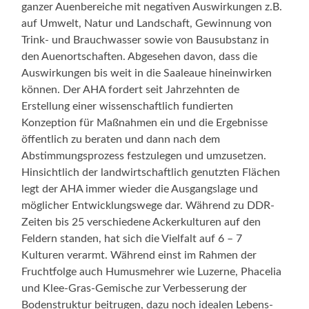
ganzer Auenbereiche mit negativen Auswirkungen z.B.
auf Umwelt, Natur und Landschaft, Gewinnung von
Trink- und Brauchwasser sowie von Bausubstanz in
den Auenortschaften. Abgesehen davon, dass die
Auswirkungen bis weit in die Saaleaue hineinwirken
können. Der AHA fordert seit Jahrzehnten de
Erstellung einer wissenschaftlich fundierten
Konzeption für Maßnahmen ein und die Ergebnisse
öffentlich zu beraten und dann nach dem
Abstimmungsprozess festzulegen und umzusetzen.
Hinsichtlich der landwirtschaftlich genutzten Flächen
legt der AHA immer wieder die Ausgangslage und
möglicher Entwicklungswege dar. Während zu DDR-
Zeiten bis 25 verschiedene Ackerkulturen auf den
Feldern standen, hat sich die Vielfalt auf 6 – 7
Kulturen verarmt. Während einst im Rahmen der
Fruchtfolge auch Humusmehrer wie Luzerne, Phacelia
und Klee-Gras-Gemische zur Verbesserung der
Bodenstruktur beitrugen, dazu noch idealen Lebens-