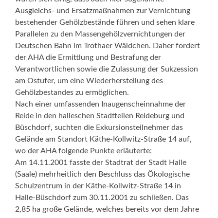
Ausgleichs- und Ersatzmaßnahmen zur Vernichtung
bestehender Gehölzbestände führen und sehen klare
Parallelen zu den Massengehölzvernichtungen der
Deutschen Bahn im Trothaer Wäldchen. Daher fordert
der AHA die Ermittlung und Bestrafung der
Verantwortlichen sowie die Zulassung der Sukzession
am Ostufer, um eine Wiederherstellung des
Gehölzbestandes zu ermöglichen.
Nach einer umfassenden Inaugenscheinnahme der
Reide in den halleschen Stadtteilen Reideburg und
Büschdorf, suchten die Exkursionsteilnehmer das
Gelände am Standort Käthe-Kollwitz-Straße 14 auf,
wo der AHA folgende Punkte erläuterte:
Am 14.11.2001 fasste der Stadtrat der Stadt Halle
(Saale) mehrheitlich den Beschluss das Ökologische
Schulzentrum in der Käthe-Kollwitz-Straße 14 in
Halle-Büschdorf zum 30.11.2001 zu schließen. Das
2,85 ha große Gelände, welches bereits vor dem Jahre