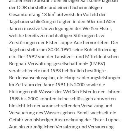
aschefreien Substanz den einzigen Salzkohle-Tagebau
der DDR darstellte und einen flächenmäßigen
Gesamtumfang 13 km² aufweist. Im Vorfeld der
Tagebauerschließung erfolgten in den 50er und 60er
Jahren massive Umverlegungen der Weißen Elster,
welche bereits zu nachhaltigen Störungen bzw.
Zerstörungen der Elster-Luppe-Aue hervorriefen. Der
Tagebau stellte am 30.04.1991 seine Kohleförderung
ein. Der 1992 von der Lausitzer- und Mitteldeutschen
Bergbau-Verwaltungsgesellschaft mbH (LMBV)
verabschiedete und 1993 behördlich bestätigte
Betriebsabschlussplan, die Hauptsanierungsleistungen
im Zeitraum der Jahre 1991 bis 2000 sowie die
Flutungen mit Wasser der Weißen Elster in den Jahren
1998 bis 2000 konnten keine schlüssigen antworten
hinsichtlich der voranschreitenden Versalzung und
Versauerung des Wassers geben. Somit wechselt die
Gefahr von bisheriger Austrocknung der Elster-Luppe-
Aue hin zur möglichen Versalzung und Versauerung