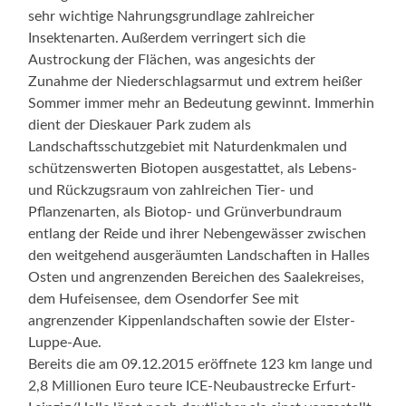
sehr wichtige Nahrungsgrundlage zahlreicher
Insektenarten. Außerdem verringert sich die
Austrockung der Flächen, was angesichts der
Zunahme der Niederschlagsarmut und extrem heißer
Sommer immer mehr an Bedeutung gewinnt. Immerhin
dient der Dieskauer Park zudem als
Landschaftsschutzgebiet mit Naturdenkmalen und
schützenswerten Biotopen ausgestattet, als Lebens-
und Rückzugsraum von zahlreichen Tier- und
Pflanzenarten, als Biotop- und Grünverbundraum
entlang der Reide und ihrer Nebengewässer zwischen
den weitgehend ausgeräumten Landschaften in Halles
Osten und angrenzenden Bereichen des Saalekreises,
dem Hufeisensee, dem Osendorfer See mit
angrenzender Kippenlandschaften sowie der Elster-
Luppe-Aue.
Bereits die am 09.12.2015 eröffnete 123 km lange und
2,8 Millionen Euro teure ICE-Neubaustrecke Erfurt-