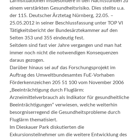
Lärmsituationen insbesondere in den Nachtstunden zu
einem verstärkten Gesundheitsrisiko. Dies stellte u.a.
der 115. Deutscher Ärztetag Nürnberg, 22.05. –
25.05.2012 in seiner Beschlussfassung unter TOP VI
Tätigkeitsbericht der Bundesärztekammer auf den
Seiten 353 und 355 eindeutig fest.
Seitdem sind fast vier Jahre vergangen und man hat
immer noch nicht die notwendigen Konsequenzen
daraus gezogen.
Darüber hinaus sei auf das Forschungsprojekt im
Auftrag des Umweltbundesamtes FuE-Vorhaben
Förderkennzeichen 205 51 100 vom November 2006
„Beeinträchtigung durch Fluglärm:
Arzneimittelverbrauch als Indikator für gesundheitliche
Beeinträchtigungen“ verwiesen, welche weiterhin
besorgniserregend die Gesundheitsprobleme durch
Fluglärm thematisiert.
Im Dieskauer Park diskutierten die
Exkursionsteilnehmer um die weitere Entwicklung des