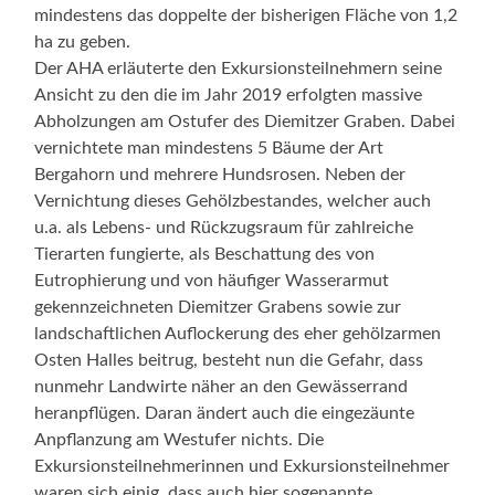
mindestens das doppelte der bisherigen Fläche von 1,2
ha zu geben.
Der AHA erläuterte den Exkursionsteilnehmern seine
Ansicht zu den die im Jahr 2019 erfolgten massive
Abholzungen am Ostufer des Diemitzer Graben. Dabei
vernichtete man mindestens 5 Bäume der Art
Bergahorn und mehrere Hundsrosen. Neben der
Vernichtung dieses Gehölzbestandes, welcher auch
u.a. als Lebens- und Rückzugsraum für zahlreiche
Tierarten fungierte, als Beschattung des von
Eutrophierung und von häufiger Wasserarmut
gekennzeichneten Diemitzer Grabens sowie zur
landschaftlichen Auflockerung des eher gehölzarmen
Osten Halles beitrug, besteht nun die Gefahr, dass
nunmehr Landwirte näher an den Gewässerrand
heranpflügen. Daran ändert auch die eingezäunte
Anpflanzung am Westufer nichts. Die
Exkursionsteilnehmerinnen und Exkursionsteilnehmer
waren sich einig, dass auch hier sogenannte