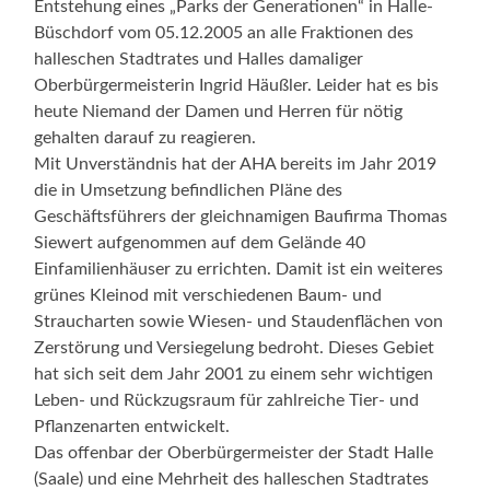
Entstehung eines „Parks der Generationen“ in Halle-
Büschdorf vom 05.12.2005 an alle Fraktionen des
halleschen Stadtrates und Halles damaliger
Oberbürgermeisterin Ingrid Häußler. Leider hat es bis
heute Niemand der Damen und Herren für nötig
gehalten darauf zu reagieren.
Mit Unverständnis hat der AHA bereits im Jahr 2019
die in Umsetzung befindlichen Pläne des
Geschäftsführers der gleichnamigen Baufirma Thomas
Siewert aufgenommen auf dem Gelände 40
Einfamilienhäuser zu errichten. Damit ist ein weiteres
grünes Kleinod mit verschiedenen Baum- und
Straucharten sowie Wiesen- und Staudenflächen von
Zerstörung und Versiegelung bedroht. Dieses Gebiet
hat sich seit dem Jahr 2001 zu einem sehr wichtigen
Leben- und Rückzugsraum für zahlreiche Tier- und
Pflanzenarten entwickelt.
Das offenbar der Oberbürgermeister der Stadt Halle
(Saale) und eine Mehrheit des halleschen Stadtrates