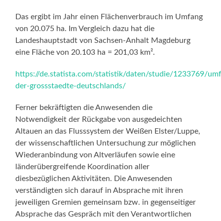
Das ergibt im Jahr einen Flächenverbrauch im Umfang
von 20.075 ha. Im Vergleich dazu hat die
Landeshauptstadt von Sachsen-Anhalt Magdeburg
eine Fläche von 20.103 ha = 201,03 km².
https://de.statista.com/statistik/daten/studie/1233769/um
der-grossstaedte-deutschlands/
Ferner bekräftigten die Anwesenden die
Notwendigkeit der Rückgabe von ausgedeichten
Altauen an das Flusssystem der Weißen Elster/Luppe,
der wissenschaftlichen Untersuchung zur möglichen
Wiederanbindung von Altverläufen sowie eine
länderübergreifende Koordination aller
diesbezüglichen Aktivitäten. Die Anwesenden
verständigten sich darauf in Absprache mit ihren
jeweiligen Gremien gemeinsam bzw. in gegenseitiger
Absprache das Gespräch mit den Verantwortlichen