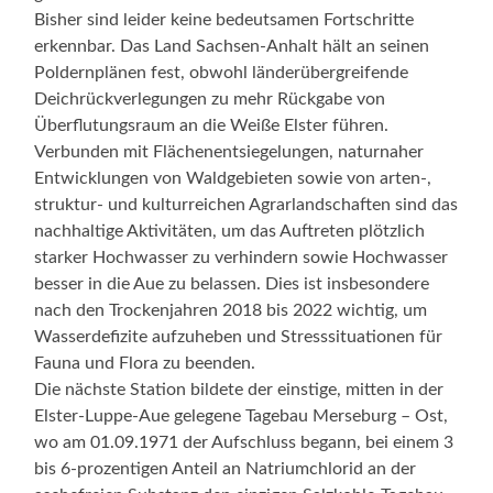
Bisher sind leider keine bedeutsamen Fortschritte
erkennbar. Das Land Sachsen-Anhalt hält an seinen
Poldernplänen fest, obwohl länderübergreifende
Deichrückverlegungen zu mehr Rückgabe von
Überflutungsraum an die Weiße Elster führen.
Verbunden mit Flächenentsiegelungen, naturnaher
Entwicklungen von Waldgebieten sowie von arten-,
struktur- und kulturreichen Agrarlandschaften sind das
nachhaltige Aktivitäten, um das Auftreten plötzlich
starker Hochwasser zu verhindern sowie Hochwasser
besser in die Aue zu belassen. Dies ist insbesondere
nach den Trockenjahren 2018 bis 2022 wichtig, um
Wasserdefizite aufzuheben und Stresssituationen für
Fauna und Flora zu beenden.
Die nächste Station bildete der einstige, mitten in der
Elster-Luppe-Aue gelegene Tagebau Merseburg – Ost,
wo am 01.09.1971 der Aufschluss begann, bei einem 3
bis 6-prozentigen Anteil an Natriumchlorid an der