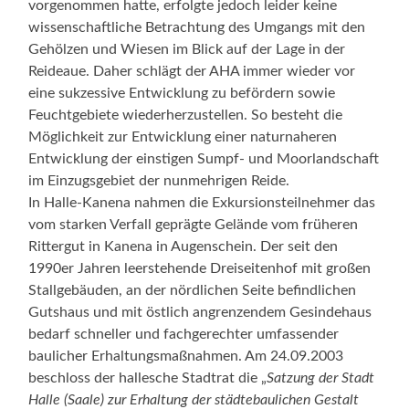
vorgenommen hatte, erfolgte jedoch leider keine
wissenschaftliche Betrachtung des Umgangs mit den
Gehölzen und Wiesen im Blick auf der Lage in der
Reideaue. Daher schlägt der AHA immer wieder vor
eine sukzessive Entwicklung zu befördern sowie
Feuchtgebiete wiederherzustellen. So besteht die
Möglichkeit zur Entwicklung einer naturnaheren
Entwicklung der einstigen Sumpf- und Moorlandschaft
im Einzugsgebiet der nunmehrigen Reide.
In Halle-Kanena nahmen die Exkursionsteilnehmer das
vom starken Verfall geprägte Gelände vom früheren
Rittergut in Kanena in Augenschein. Der seit den
1990er Jahren leerstehende Dreiseitenhof mit großen
Stallgebäuden, an der nördlichen Seite befindlichen
Gutshaus und mit östlich angrenzendem Gesindehaus
bedarf schneller und fachgerechter umfassender
baulicher Erhaltungsmaßnahmen. Am 24.09.2003
beschloss der hallesche Stadtrat die „
Satzung der Stadt
Halle (Saale) zur Erhaltung der städtebaulichen Gestalt