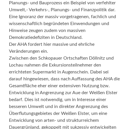
Planungs- und Bauprozess ein Beispiel von verfehlter
Umwelt,- Verkehrs-, Planungs- und Finanzpolitik dar.
Eine Ignoranz der massiv vorgetragenen, fachlich und
wissenschaftlich begründeten Einwendungen und
Hinweise zeugen zudem von massiven
Demokratiedefiziten in Deutschland.
Der AHA fordert hier massive und ehrliche
Veränderungen ein.
Zwischen den Schkopauer Ortschaften Döllnitz und
Lochau nahmen die Exkursionsteilnehmer den
errichteten Supermarkt in Augenschein. Dabei sei
darauf hingewiesen, dass nach Auffassung des AHA die
Gesamtfläche eher einer extensiven Nutzung bzw.
Entwicklung in Angrenzung zur Aue der Weißen Elster
bedarf. Dies ist notwendig, um in Interesse einer
besseren Umwelt und in direkter Angrenzung des
Überflutungsgebietes der Weißen Elster, um eine
Entwicklung von arten- und strukturreichem
Dauergrünland, gekoppelt mit sukzessiv entwickelten