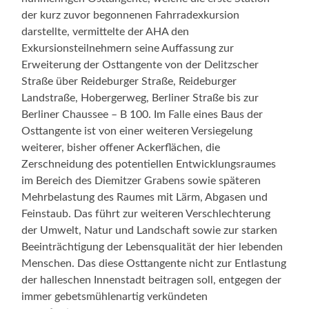
der kurz zuvor begonnenen Fahrradexkursion
darstellte, vermittelte der AHA den
Exkursionsteilnehmern seine Auffassung zur
Erweiterung der Osttangente von der Delitzscher
Straße über Reideburger Straße, Reideburger
Landstraße, Hobergerweg, Berliner Straße bis zur
Berliner Chaussee – B 100. Im Falle eines Baus der
Osttangente ist von einer weiteren Versiegelung
weiterer, bisher offener Ackerflächen, die
Zerschneidung des potentiellen Entwicklungsraumes
im Bereich des Diemitzer Grabens sowie späteren
Mehrbelastung des Raumes mit Lärm, Abgasen und
Feinstaub. Das führt zur weiteren Verschlechterung
der Umwelt, Natur und Landschaft sowie zur starken
Beeinträchtigung der Lebensqualität der hier lebenden
Menschen. Das diese Osttangente nicht zur Entlastung
der halleschen Innenstadt beitragen soll, entgegen der
immer gebetsmühlenartig verkündeten