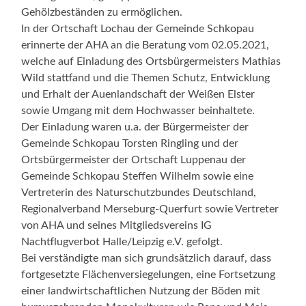
Gehölzbeständen zu ermöglichen.
In der Ortschaft Lochau der Gemeinde Schkopau
erinnerte der AHA an die Beratung vom 02.05.2021,
welche auf Einladung des Ortsbürgermeisters Mathias
Wild stattfand und die Themen Schutz, Entwicklung
und Erhalt der Auenlandschaft der Weißen Elster
sowie Umgang mit dem Hochwasser beinhaltete.
Der Einladung waren u.a. der Bürgermeister der
Gemeinde Schkopau Torsten Ringling und der
Ortsbürgermeister der Ortschaft Luppenau der
Gemeinde Schkopau Steffen Wilhelm sowie eine
Vertreterin des Naturschutzbundes Deutschland,
Regionalverband Merseburg-Querfurt sowie Vertreter
von AHA und seines Mitgliedsvereins IG
Nachtflugverbot Halle/Leipzig e.V. gefolgt.
Bei verständigte man sich grundsätzlich darauf, dass
fortgesetzte Flächenversiegelungen, eine Fortsetzung
einer landwirtschaftlichen Nutzung der Böden mit