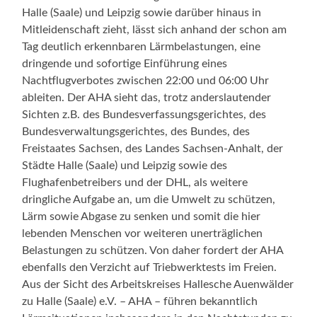
Halle (Saale) und Leipzig sowie darüber hinaus in
Mitleidenschaft zieht, lässt sich anhand der schon am
Tag deutlich erkennbaren Lärmbelastungen, eine
dringende und sofortige Einführung eines
Nachtflugverbotes zwischen 22:00 und 06:00 Uhr
ableiten. Der AHA sieht das, trotz anderslautender
Sichten z.B. des Bundesverfassungsgerichtes, des
Bundesverwaltungsgerichtes, des Bundes, des
Freistaates Sachsen, des Landes Sachsen-Anhalt, der
Städte Halle (Saale) und Leipzig sowie des
Flughafenbetreibers und der DHL, als weitere
dringliche Aufgabe an, um die Umwelt zu schützen,
Lärm sowie Abgase zu senken und somit die hier
lebenden Menschen vor weiteren unerträglichen
Belastungen zu schützen. Von daher fordert der AHA
ebenfalls den Verzicht auf Triebwerktests im Freien.
Aus der Sicht des Arbeitskreises Hallesche Auenwälder
zu Halle (Saale) e.V. – AHA – führen bekanntlich