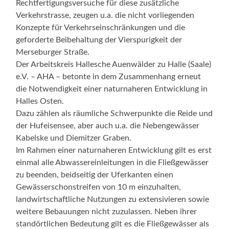
Rechtfertigungsversuche für diese zusätzliche
Verkehrstrasse, zeugen u.a. die nicht vorliegenden
Konzepte für Verkehrseinschränkungen und die
geforderte Beibehaltung der Vierspurigkeit der
Merseburger Straße.
Der Arbeitskreis Hallesche Auenwälder zu Halle (Saale)
e.V. – AHA – betonte in dem Zusammenhang erneut
die Notwendigkeit einer naturnaheren Entwicklung in
Halles Osten.
Dazu zählen als räumliche Schwerpunkte die Reide und
der Hufeisensee, aber auch u.a. die Nebengewässer
Kabelske und Diemitzer Graben.
Im Rahmen einer naturnaheren Entwicklung gilt es erst
einmal alle Abwassereinleitungen in die Fließgewässer
zu beenden, beidseitig der Uferkanten einen
Gewässerschonstreifen von 10 m einzuhalten,
landwirtschaftliche Nutzungen zu extensivieren sowie
weitere Bebauungen nicht zuzulassen. Neben ihrer
standörtlichen Bedeutung gilt es die Fließgewässer als