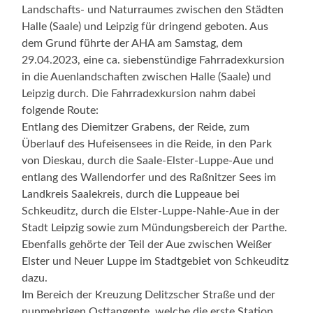
Landschafts- und Naturraumes zwischen den Städten
Halle (Saale) und Leipzig für dringend geboten. Aus
dem Grund führte der AHA am Samstag, dem
29.04.2023, eine ca. siebenstündige Fahrradexkursion
in die Auenlandschaften zwischen Halle (Saale) und
Leipzig durch. Die Fahrradexkursion nahm dabei
folgende Route:
Entlang des Diemitzer Grabens, der Reide, zum
Überlauf des Hufeisensees in die Reide, in den Park
von Dieskau, durch die Saale-Elster-Luppe-Aue und
entlang des Wallendorfer und des Raßnitzer Sees im
Landkreis Saalekreis, durch die Luppeaue bei
Schkeuditz, durch die Elster-Luppe-Nahle-Aue in der
Stadt Leipzig sowie zum Mündungsbereich der Parthe.
Ebenfalls gehörte der Teil der Aue zwischen Weißer
Elster und Neuer Luppe im Stadtgebiet von Schkeuditz
dazu.
Im Bereich der Kreuzung Delitzscher Straße und der
nunmehrigen Osttangente, welche die erste Station