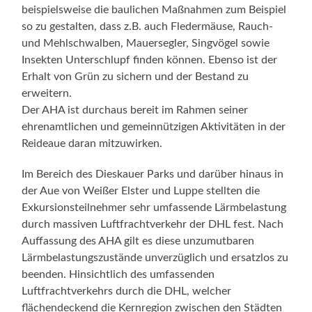
beispielsweise die baulichen Maßnahmen zum Beispiel
so zu gestalten, dass z.B. auch Fledermäuse, Rauch-
und Mehlschwalben, Mauersegler, Singvögel sowie
Insekten Unterschlupf finden können. Ebenso ist der
Erhalt von Grün zu sichern und der Bestand zu
erweitern.
Der AHA ist durchaus bereit im Rahmen seiner
ehrenamtlichen und gemeinnützigen Aktivitäten in der
Reideaue daran mitzuwirken.
Im Bereich des Dieskauer Parks und darüber hinaus in
der Aue von Weißer Elster und Luppe stellten die
Exkursionsteilnehmer sehr umfassende Lärmbelastung
durch massiven Luftfrachtverkehr der DHL fest. Nach
Auffassung des AHA gilt es diese unzumutbaren
Lärmbelastungszustände unverzüglich und ersatzlos zu
beenden. Hinsichtlich des umfassenden
Luftfrachtverkehrs durch die DHL, welcher
flächendeckend die Kernregion zwischen den Städten