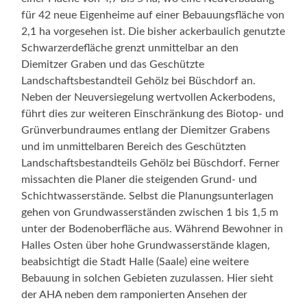
für 42 neue Eigenheime auf einer Bebauungsfläche von
2,1 ha vorgesehen ist. Die bisher ackerbaulich genutzte
Schwarzerdefläche grenzt unmittelbar an den
Diemitzer Graben und das Geschützte
Landschaftsbestandteil Gehölz bei Büschdorf an.
Neben der Neuversiegelung wertvollen Ackerbodens,
führt dies zur weiteren Einschränkung des Biotop- und
Grünverbundraumes entlang der Diemitzer Grabens
und im unmittelbaren Bereich des Geschützten
Landschaftsbestandteils Gehölz bei Büschdorf. Ferner
missachten die Planer die steigenden Grund- und
Schichtwasserstände. Selbst die Planungsunterlagen
gehen von Grundwasserständen zwischen 1 bis 1,5 m
unter der Bodenoberfläche aus. Während Bewohner in
Halles Osten über hohe Grundwasserstände klagen,
beabsichtigt die Stadt Halle (Saale) eine weitere
Bebauung in solchen Gebieten zuzulassen. Hier sieht
der AHA neben dem ramponierten Ansehen der