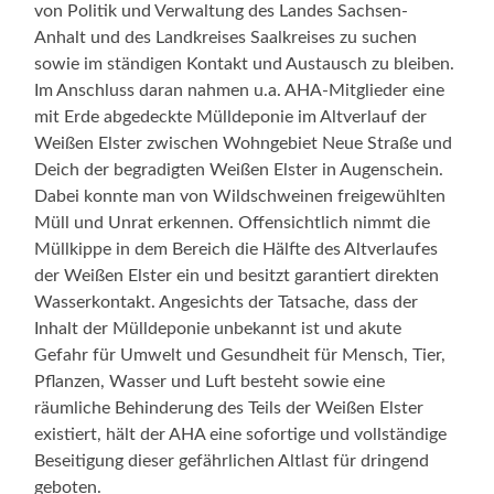
von Politik und Verwaltung des Landes Sachsen-
Anhalt und des Landkreises Saalkreises zu suchen
sowie im ständigen Kontakt und Austausch zu bleiben.
Im Anschluss daran nahmen u.a. AHA-Mitglieder eine
mit Erde abgedeckte Mülldeponie im Altverlauf der
Weißen Elster zwischen Wohngebiet Neue Straße und
Deich der begradigten Weißen Elster in Augenschein.
Dabei konnte man von Wildschweinen freigewühlten
Müll und Unrat erkennen. Offensichtlich nimmt die
Müllkippe in dem Bereich die Hälfte des Altverlaufes
der Weißen Elster ein und besitzt garantiert direkten
Wasserkontakt. Angesichts der Tatsache, dass der
Inhalt der Mülldeponie unbekannt ist und akute
Gefahr für Umwelt und Gesundheit für Mensch, Tier,
Pflanzen, Wasser und Luft besteht sowie eine
räumliche Behinderung des Teils der Weißen Elster
existiert, hält der AHA eine sofortige und vollständige
Beseitigung dieser gefährlichen Altlast für dringend
geboten.