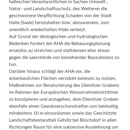
halleschen Verantwortlichen in Sachen Umwelt-,
Natur- und Landschaftsschutz, des Weiteren die
geschworene Verpflichtung Schaden von der Stadt
Halle (Saale) fernzuhalten bzw. abzuwenden, zum
unendlich wiederholten Male verletzt.
Auf Grund der ökologischen und hydrologischen
Bedenken fordert der AHA die Bebauungsplanung
ersatzlos zu streichen und stattdessen eher etwas
gegen die Leerstände von bestehender Bausubstanz zu
tun.
Darüber hinaus schlägt der AHA vor, die
ackerbaulichen Flächen verstärkt extensiv zu nutzen,
Maßnahmen zur Renaturierung des Diemitzer Grabens
im Rahmen der Europäischen Wasserrahmenrichtlinie
zu konzipieren und anzugehen, dem Diemitzer Graben
ebenfalls einen Gewässerschonstreifen von beidseitig
mindestens 10 m einzuräumen sowie das Geschützte
Landschaftsbestandteil Gehölz bei Büschdorf in allen
Richtungen Raum für eine sukzessive Ausdehnung um