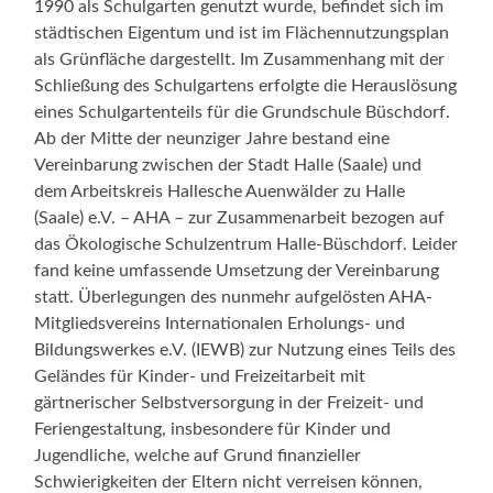
1990 als Schulgarten genutzt wurde, befindet sich im
städtischen Eigentum und ist im Flächennutzungsplan
als Grünfläche dargestellt. Im Zusammenhang mit der
Schließung des Schulgartens erfolgte die Herauslösung
eines Schulgartenteils für die Grundschule Büschdorf.
Ab der Mitte der neunziger Jahre bestand eine
Vereinbarung zwischen der Stadt Halle (Saale) und
dem Arbeitskreis Hallesche Auenwälder zu Halle
(Saale) e.V. – AHA – zur Zusammenarbeit bezogen auf
das Ökologische Schulzentrum Halle-Büschdorf. Leider
fand keine umfassende Umsetzung der Vereinbarung
statt. Überlegungen des nunmehr aufgelösten AHA-
Mitgliedsvereins Internationalen Erholungs- und
Bildungswerkes e.V. (IEWB) zur Nutzung eines Teils des
Geländes für Kinder- und Freizeitarbeit mit
gärtnerischer Selbstversorgung in der Freizeit- und
Feriengestaltung, insbesondere für Kinder und
Jugendliche, welche auf Grund finanzieller
Schwierigkeiten der Eltern nicht verreisen können,