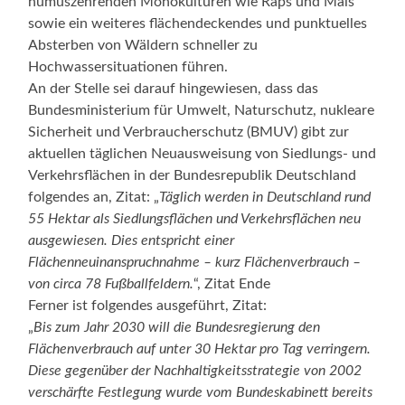
humuszehrenden Monokulturen wie Raps und Mais
sowie ein weiteres flächendeckendes und punktuelles
Absterben von Wäldern schneller zu
Hochwassersituationen führen.
An der Stelle sei darauf hingewiesen, dass das
Bundesministerium für Umwelt, Naturschutz, nukleare
Sicherheit und Verbraucherschutz (BMUV) gibt zur
aktuellen täglichen Neuausweisung von Siedlungs- und
Verkehrsflächen in der Bundesrepublik Deutschland
folgendes an, Zitat: „
Täglich werden in Deutschland rund
55 Hektar als Siedlungsflächen und Verkehrsflächen neu
ausgewiesen. Dies entspricht einer
Flächenneuinanspruchnahme – kurz Flächenverbrauch –
von circa 78 Fußballfeldern.
“, Zitat Ende
Ferner ist folgendes ausgeführt, Zitat:
„
Bis zum Jahr 2030 will die Bundesregierung den
Flächenverbrauch auf unter 30 Hektar pro Tag verringern.
Diese gegenüber der Nachhaltigkeitsstrategie von 2002
verschärfte Festlegung wurde vom Bundeskabinett bereits