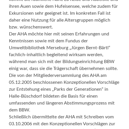
ihren Auen sowie dem Hufeisensee, welche zudem für
Exkursionen sehr geeignet ist. Im konkreten Fall ist
daher eine Nutzung für alle Altersgruppen möglich
bzw. wünschenswert.
Der AHA möchte hier mit seinen Erfahrungen und
Kenntnissen sowie mit dem Fundus der
Umweltbibliothek Merseburg „Jürgen Bernt-Bärtl“
fachlich-inhaltlich begleitend wirksam werden,
während man sich mit der Bildungseinrichtung BBW
einig war, dass sie die Trägerschaft übernehmen sollte.
Die von der Mitgliederversammlung des AHA am
05.12.2005 beschlossenen Konzeptionellen Vorschläge
zur Entstehung eines „Parks der Generationen“ in
Halle-Büschdorf bildeten die Basis für einen
umfassenden und längeren Abstimmungsprozess mit
dem BBW.
Schließlich übermittelte der AHA mit Schreiben vom
03.10.2006 mit den Konzeptionellen Vorschlägen zur