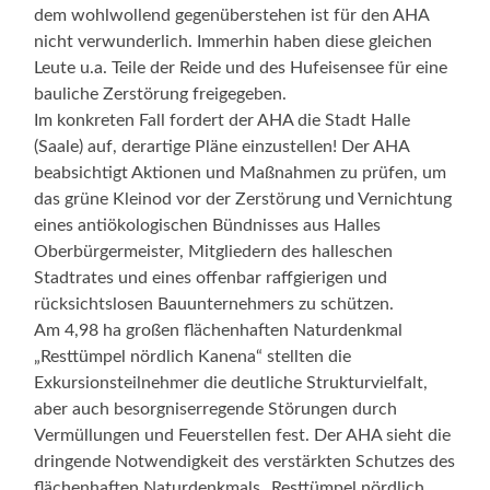
dem wohlwollend gegenüberstehen ist für den AHA
nicht verwunderlich. Immerhin haben diese gleichen
Leute u.a. Teile der Reide und des Hufeisensee für eine
bauliche Zerstörung freigegeben.
Im konkreten Fall fordert der AHA die Stadt Halle
(Saale) auf, derartige Pläne einzustellen! Der AHA
beabsichtigt Aktionen und Maßnahmen zu prüfen, um
das grüne Kleinod vor der Zerstörung und Vernichtung
eines antiökologischen Bündnisses aus Halles
Oberbürgermeister, Mitgliedern des halleschen
Stadtrates und eines offenbar raffgierigen und
rücksichtslosen Bauunternehmers zu schützen.
Am 4,98 ha großen flächenhaften Naturdenkmal
„Resttümpel nördlich Kanena“ stellten die
Exkursionsteilnehmer die deutliche Strukturvielfalt,
aber auch besorgniserregende Störungen durch
Vermüllungen und Feuerstellen fest. Der AHA sieht die
dringende Notwendigkeit des verstärkten Schutzes des
flächenhaften Naturdenkmals „Resttümpel nördlich