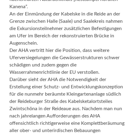
Kanena“.
An der Einmündung der Kabelske in die Reide an der
Grenze zwischen Halle (Saale) und Saalekreis nahmen
die Exkursionsteilnehmer zusätzlichen Befestigungen
am Ufer im Bereich der rekonstruierten Brücke in
Augenschein.
Der AHA vertritt hier die Position, dass weitere
Uferversiegelungen die Gewässerstrukturen schwer
schädigen und zudem gegen die
Wasserrahmenrichtlinie der EU verstoßen.
Darüber sieht der AHA die Notwendigkeit der
Erstellung einer Schutz- und Entwicklungskonzeption
für die nunmehr beräumte Kleingartenanlage südlich
der Reideburger Straße des Kabelsketalortsteiles
Zwintschöna in der Reideaue aus. Nachdem man nun
nach jahrelangen Aufforderungen des AHA
offensichtlich richtigerweise eine Komplettberäumung
aller ober- und unterirdischen Bebauungen