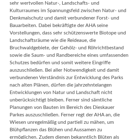
sehr wertvollen Natur-, Landschafts- und
Kulturraumes im Spannungsfeld zwischen Natur- und
Denkmalschutz und damit verbundener Forst- und
Bauarbeiten. Dabei bekräftigte der AHA seine
Vorstellungen, dass sehr schützenswerte Biotope und
Landschaftsräume wie die Reideaue, die
Bruchwaldgebiete, der Gehölz- und Röhrichtbestand
sowie die Saum- und Randbereiche eines umfassenden
Schutzes bedürfen und somit weitere Eingriffe
auszuschließen. Bei aller Notwendigkeit und damit
verbundenen Verständnis zur Entwicklung des Parks
nach alten Plänen, dürfen die jahrzehntelangen
Entwicklungen von Natur und Landschaft nicht
unberücksichtigt bleiben. Ferner sind sämtliche
Planungen von Bauten im Bereich des Dieskauer
Parkes auszuschließen. Ferner regt der AHA an, die
Wiesen unregelmäßig und partiell zu mähen, um
Blühpflanzen das Blühen und Aussamen zu
ermöglichen. Zudem dienen bekanntlich Blüten als