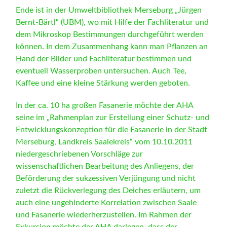
Ende ist in der Umweltbibliothek Merseburg „Jürgen
Bernt-Bärtl“ (UBM), wo mit Hilfe der Fachliteratur und
dem Mikroskop Bestimmungen durchgeführt werden
können. In dem Zusammenhang kann man Pflanzen an
Hand der Bilder und Fachliteratur bestimmen und
eventuell Wasserproben untersuchen. Auch Tee,
Kaffee und eine kleine Stärkung werden geboten.
In der ca. 10 ha großen Fasanerie möchte der AHA
seine im „Rahmenplan zur Erstellung einer Schutz- und
Entwicklungskonzeption für die Fasanerie in der Stadt
Merseburg, Landkreis Saalekreis“ vom 10.10.2011
niedergeschriebenen Vorschläge zur
wissenschaftlichen Bearbeitung des Anliegens, der
Beförderung der sukzessiven Verjüngung und nicht
zuletzt die Rückverlegung des Deiches erläutern, um
auch eine ungehinderte Korrelation zwischen Saale
und Fasanerie wiederherzustellen. Im Rahmen der
Exkursion möchte der AHA darlegen, dass der