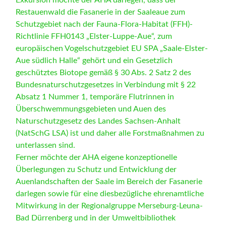
Restauenwald die Fasanerie in der Saaleaue zum
Schutzgebiet nach der Fauna-Flora-Habitat (FFH)-
Richtlinie FFH0143 „Elster-Luppe-Aue“, zum
europäischen Vogelschutzgebiet EU SPA „Saale-Elster-
Aue südlich Halle“ gehört und ein Gesetzlich
geschütztes Biotope gemäß § 30 Abs. 2 Satz 2 des
Bundesnaturschutzgesetzes in Verbindung mit § 22
Absatz 1 Nummer 1, temporäre Flutrinnen in
Überschwemmungsgebieten und Auen des
Naturschutzgesetz des Landes Sachsen-Anhalt
(NatSchG LSA) ist und daher alle Forstmaßnahmen zu
unterlassen sind.
Ferner möchte der AHA eigene konzeptionelle
Überlegungen zu Schutz und Entwicklung der
Auenlandschaften der Saale im Bereich der Fasanerie
darlegen sowie für eine diesbezügliche ehrenamtliche
Mitwirkung in der Regionalgruppe Merseburg-Leuna-
Bad Dürrenberg und in der Umweltbibliothek