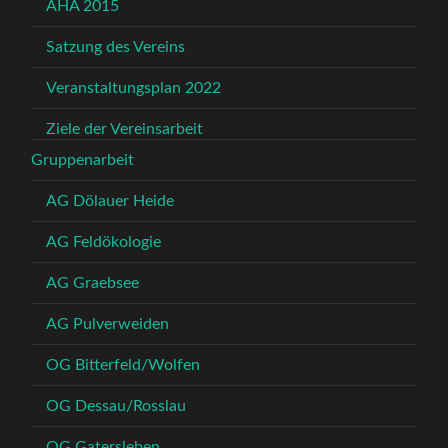
AHA 2015
Satzung des Vereins
Veranstaltungsplan 2022
Ziele der Vereinsarbeit
Gruppenarbeit
AG Dölauer Heide
AG Feldökologie
AG Graebsee
AG Pulverweiden
OG Bitterfeld/Wolfen
OG Dessau/Rosslau
OG Gatersleben