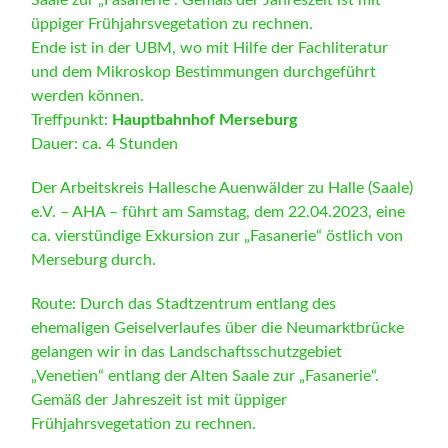
üppiger Frühjahrsvegetation zu rechnen.
Ende ist in der UBM, wo mit Hilfe der Fachliteratur
und dem Mikro­skop Bestimmungen durchgeführt
werden können.
Treffpunkt:
Hauptbahnhof Merseburg
Dauer: ca. 4 Stunden
Der Arbeitskreis Hallesche Auenwälder zu Halle (Saale)
e.V. – AHA – führt am Samstag, dem 22.04.2023, eine
ca. vierstündige Exkursion zur „Fasanerie“ östlich von
Merseburg durch.
Route: Durch das Stadtzentrum entlang des
ehemaligen Geiselverlaufes über die Neumarktbrücke
gelangen wir in das Landschaftsschutzgebiet
„Venetien“ entlang der Alten Saale zur „Fasanerie“.
Gemäß der Jahreszeit ist mit üppiger
Frühjahrsvegetation zu rechnen.