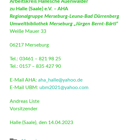
Arbeitskreis Hallesche Auenwälder
zu Halle (Saale) e.V. – AHA
Regionalgruppe Merseburg-Leuna-Bad Dürrenberg
Umweltbibliothek Merseburg „Jürgen Bernt-Bärtl“
Weiße Mauer 33
06217 Merseburg
Tel.: 03461 – 821 98 25
Tel.: 0157 – 835 427 90
E-Mail AHA:
aha_halle@yahoo.de
E-Mail UBM:
ubm2021@yahoo.com
Andreas Liste
Vorsitzender
Halle (Saale), den 14.04.2023