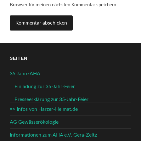
Browser für meinen nächsten Kommentar speichern.
SEITEN
35 Jahre AHA
Einladung zur 35-Jahr-Feier
Presseerklärung zur 35-Jahr-Feier
=> Infos von Harzer-Heimat.de
AG Gewässerökologie
Informationen zum AHA e.V. Gera-Zeitz