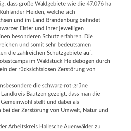
g, dass große Waldgebiete wie die 47.076 ha
Ruhlander Heiden, welche sich
achsen und im Land Brandenburg befindet
warzer Elster und ihrer jeweiligen
inen besonderen Schutz erfahren. Die
rreichen und somit sehr bedeutsamen
en die zahlreichen Schutzgebiete auf.
otestcamps im Waldstück Heidebogen durch
stein der rücksichtslosen Zerstörung von
 insbesondere die schwarz-rot-grüne
 Landkreis Bautzen gezeigt, dass man die
 Gemeinwohl stellt und dabei als
en bei der Zerstörung von Umwelt, Natur und
der Arbeitskreis Hallesche Auenwälder zu