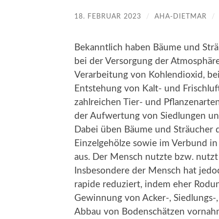
18. FEBRUAR 2023
/
AHA-DIETMAR
/
Bekanntlich haben Bäume und Strä
bei der Versorgung der Atmosphäre
Verarbeitung von Kohlendioxid, bei
Entstehung von Kalt- und Frischlu
zahlreichen Tier- und Pflanzenarte
der Aufwertung von Siedlungen un
Dabei üben Bäume und Sträucher d
Einzelgehölze sowie im Verbund in
aus. Der Mensch nutzte bzw. nutzt
Insbesondere der Mensch hat jedo
rapide reduziert, indem eher Rodu
Gewinnung von Acker-, Siedlungs-,
Abbau von Bodenschätzen vornah