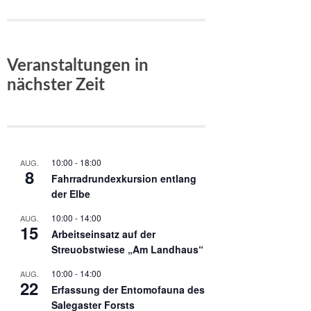
Veranstaltungen in
nächster Zeit
10:00
-
18:00
AUG.
8
Fahrradrundexkursion entlang
der Elbe
10:00
-
14:00
AUG.
15
Arbeitseinsatz auf der
Streuobstwiese „Am Landhaus“
10:00
-
14:00
AUG.
22
Erfassung der Entomofauna des
Salegaster Forsts