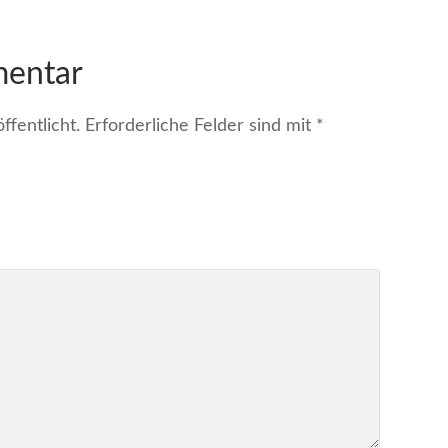
mentar
fentlicht.
Erforderliche Felder sind mit
*