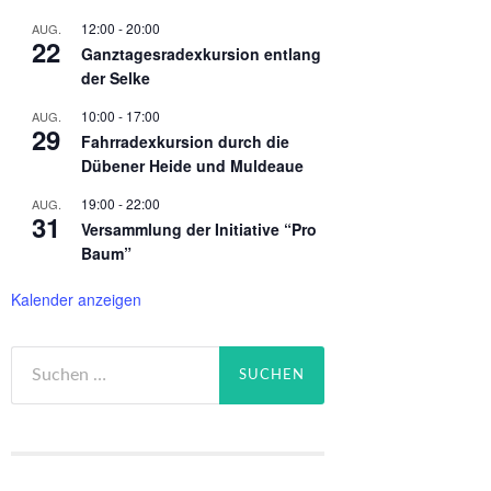
12:00
-
20:00
AUG.
22
Ganztagesradexkursion entlang
der Selke
10:00
-
17:00
AUG.
29
Fahrradexkursion durch die
Dübener Heide und Muldeaue
19:00
-
22:00
AUG.
31
Versammlung der Initiative “Pro
Baum”
Kalender anzeigen
Suchen
nach: