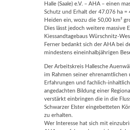
Halle (Saale) e.V. – AHA – einen m
Schutz und Erhalt der 47.076 ha 
Heiden ein, wozu die 50,00 km² g
Dies lässt jedoch weitere massive E
Kiessandtagebaus Würschnitz-West
Ferner bedankt sich der AHA bei de
mindestens eineinhalbjährigen Bes
Der Arbeitskreis Hallesche Auenwäl
im Rahmen seiner ehrenamtlichen 
Erfahrungen und fachlich-inhaltlic
angedachten Bildung einer Region
verstärkt einbringen die in die Fl
Schwarzer Elster eingebetteten K
zu erhalten.
Wer Interesse hat sich mit einzub