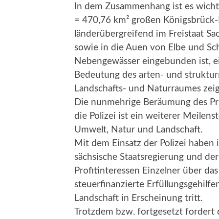
In dem Zusammenhang ist es wichti
= 470,76 km² großen Königsbrück-
länderübergreifend im Freistaat S
sowie in die Auen von Elbe und Sch
Nebengewässer eingebunden ist, e
Bedeutung des arten- und struktu
Landschafts- und Naturraumes zeig
Die nunmehrige Beräumung des Pr
die Polizei ist ein weiterer Meilen
Umwelt, Natur und Landschaft.
Mit dem Einsatz der Polizei haben
sächsische Staatsregierung und der
Profitinteressen Einzelner über das
steuerfinanzierte Erfüllungsgehilf
Landschaft in Erscheinung tritt.
Trotzdem bzw. fortgesetzt fordert 