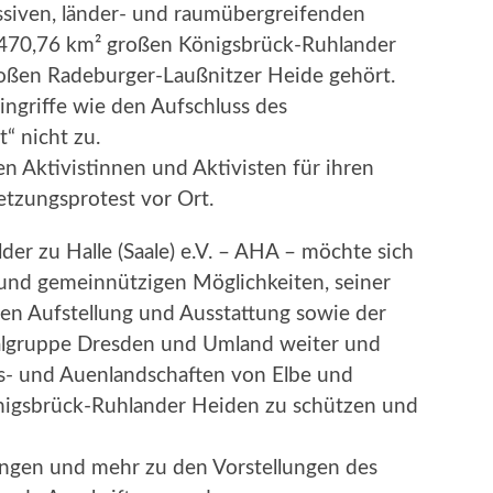
assiven, länder- und raumübergreifenden
= 470,76 km² großen Königsbrück-Ruhlander
roßen Radeburger-Laußnitzer Heide gehört.
ingriffe wie den Aufschluss des
“ nicht zu.
n Aktivistinnen und Aktivisten für ihren
etzungsprotest vor Ort.
der zu Halle (Saale) e.V. – AHA – möchte sich
und gemeinnützigen Möglichkeiten, seiner
hen Aufstellung und Ausstattung sowie der
algruppe Dresden und Umland weiter und
uss- und Auenlandschaften von Elbe und
önigsbrück-Ruhlander Heiden zu schützen und
ringen und mehr zu den Vorstellungen des