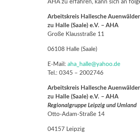
AHA zu erfahren, kann sich an fol
Arbeitskreis Hallesche Auenwälder
zu Halle (Saale) e.V. – AHA
Große Klausstraße 11
06108 Halle (Saale)
E-Mail:
aha_halle@yahoo.de
Tel.: 0345 – 2002746
Arbeitskreis Hallesche Auenwälder
zu Halle (Saale) e.V. – AHA
Regionalgruppe Leipzig und Umland
Otto-Adam-Straße 14
04157 Leipzig