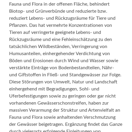
Fauna und Flora in der offenen Fläche, behindert
Biotop- und Grünverbünde und reduzierte bzw.
reduziert Lebens- und Rückzugsräume für Tiere und
Pflanzen. Das hat vermehrte Konzentrationen von
Tieren auf verringerte geeignete Lebens- und
Rückzugsräume und eine Fehleinschätzung zu den
tatsächlichen Wildbeständen, Verringerung von
Humusanteilen, einhergehender Verdichtung von
Böden und Erosionen durch Wind und Wasser sowie
verstärkte Einträge von Bodenbestandteilen, Nähr-
und Giftstoffen in Fließ- und Standgewässer zur Folge.
Diese Störungen von Umwelt, Natur und Landschaft
einhergehend mit Begradigungen, Sohl- und
Uferbefestigungen sowie zu geringen oder gar nicht
vorhandenen Gewässerschonstreifen, haben zur
massiven Verarmung der Struktur und Artenvielfalt an
Fauna und Flora sowie anhaltenden Verschmutzung
der Gewässer beigetragen. Ergänzung findet das Ganze
durch vielerorts erfolgende Einleitungen von