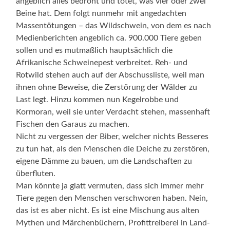
angeblich alles bedroht und tötet, was vier oder zwei
Beine hat. Dem folgt nunmehr mit angedachten
Massentötungen – das Wildschwein, von dem es nach
Medienberichten angeblich ca. 900.000 Tiere geben
sollen und es mutmaßlich hauptsächlich die
Afrikanische Schweinepest verbreitet. Reh- und
Rotwild stehen auch auf der Abschussliste, weil man
ihnen ohne Beweise, die Zerstörung der Wälder zu
Last legt. Hinzu kommen nun Kegelrobbe und
Kormoran, weil sie unter Verdacht stehen, massenhaft
Fischen den Garaus zu machen.
Nicht zu vergessen der Biber, welcher nichts Besseres
zu tun hat, als den Menschen die Deiche zu zerstören,
eigene Dämme zu bauen, um die Landschaften zu
überfluten.
Man könnte ja glatt vermuten, dass sich immer mehr
Tiere gegen den Menschen verschworen haben. Nein,
das ist es aber nicht. Es ist eine Mischung aus alten
Mythen und Märchenbüchern, Profittreiberei in Land-