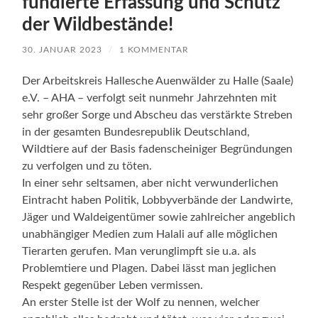
fundierte Erfassung und Schutz
der Wildbestände!
30. JANUAR 2023
/
1 KOMMENTAR
Der Arbeitskreis Hallesche Auenwälder zu Halle (Saale)
e.V. – AHA – verfolgt seit nunmehr Jahrzehnten mit
sehr großer Sorge und Abscheu das verstärkte Streben
in der gesamten Bundesrepublik Deutschland,
Wildtiere auf der Basis fadenscheiniger Begründungen
zu verfolgen und zu töten.
In einer sehr seltsamen, aber nicht verwunderlichen
Eintracht haben Politik, Lobbyverbände der Landwirte,
Jäger und Waldeigentümer sowie zahlreicher angeblich
unabhängiger Medien zum Halali auf alle möglichen
Tierarten gerufen. Man verunglimpft sie u.a. als
Problemtiere und Plagen. Dabei lässt man jeglichen
Respekt gegenüber Leben vermissen.
An erster Stelle ist der Wolf zu nennen, welcher