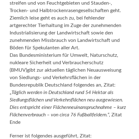
streifen und von Feuchtgebieten und Stauden-,
Trocken- und Halbtrockenrasengesellschaften geht.
Ziemlich leise geht es auch zu, bei fehlender
artgerechter Tierhaltung im Zuge der zunehmenden
Industrialisierung der Landwirtschaft sowie den
zunehmenden Missbrauch von Landwirtschaft und
Böden für Spekulanten aller Art.
Das Bundesministerium für Umwelt, Naturschutz,
nukleare Sicherheit und Verbraucherschutz
(BMUV)gibt zur aktuellen täglichen Neuausweisung
von Siedlungs- und Verkehrsflächen in der
Bundesrepublik Deutschland folgendes an, Zitat:
„
Täglich werden in Deutschland rund 54 Hektar als
Siedlungsflächen und Verkehrsflächen neu ausgewiesen.
Dies entspricht einer Flächenneuinanspruchnahme – kurz
Flächenverbrauch – von circa 76 Fußballfeldern.
“, Zitat
Ende
Ferner ist folgendes ausgeführt, Zitat: