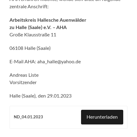
zentrale Anschrift:
Arbeitskreis Hallesche Auenwälder
zu Halle (Saale) e.V. – AHA
Große Klausstraße 11
06108 Halle (Saale)
E-Mail AHA: aha_halle@yahoo.de
Andreas Liste
Vorsitzender
Halle (Saale), den 29.01.2023
Herunterladen
ND_04.01.2023