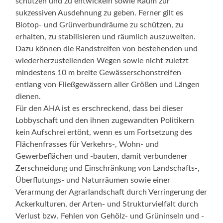
schützen und zu entwickeln sowie Raum zur
sukzessiven Ausdehnung zu geben. Ferner gilt es
Biotop- und Grünverbundräume zu schützen, zu
erhalten, zu stabilisieren und räumlich auszuweiten.
Dazu können die Randstreifen von bestehenden und
wiederherzustellenden Wegen sowie nicht zuletzt
mindestens 10 m breite Gewässerschonstreifen
entlang von Fließgewässern aller Größen und Längen
dienen.
Für den AHA ist es erschreckend, dass bei dieser
Lobbyschaft und den ihnen zugewandten Politikern
kein Aufschrei ertönt, wenn es um Fortsetzung des
Flächenfrasses für Verkehrs-, Wohn- und
Gewerbeflächen und -bauten, damit verbundener
Zerschneidung und Einschränkung von Landschafts-,
Überflutungs- und Naturräumen sowie einer
Verarmung der Agrarlandschaft durch Verringerung der
Ackerkulturen, der Arten- und Strukturvielfalt durch
Verlust bzw. Fehlen von Gehölz- und Grüninseln und -