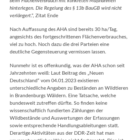
beim Flächenverbrauch mit konkreten Maßnahmen
hinterlegen. Die Regelung des § 13b BauGB wird nicht
verlängert
.“, Zitat Ende
Nach Auffassung des AHA sind bereits 30 ha/Tag,
angesichts des fortgeschrittenen Flächenverbrauches,
viel zu hoch. Noch dazu die drei Parteien eine
deutliche Gegensteuerung vermissen lassen.
Nunmehr ist es offenkundig, was der AHA schon seit
Jahrzehnten weiß: Laut Beitrag des „Neuen
Deutschland“ vom 04.01.2023 existieren
unterschiedliche Angaben zu Beständen an Wildtieren
in Brandenburgs Wäldern. Eine Tatsache, welche
bundesweit zutreffen dürfte. So finden keine
wissenschaftlich fundierten Zählungen der
Wildbestände und Auswertungen der Erfassungen
sowie entsprechende Handlungsableitungen statt.
Derartige Aktivitäten aus der DDR-Zeit hat man