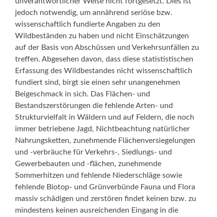
unverantwortlicher Weise nicht fortgesetzt. Dies ist
jedoch notwendig, um annährend seriöse bzw.
wissenschaftlich fundierte Angaben zu den
Wildbeständen zu haben und nicht Einschätzungen
auf der Basis von Abschüssen und Verkehrsunfällen zu
treffen. Abgesehen davon, dass diese statististischen
Erfassung des Wildbestandes nicht wissenschaftlich
fundiert sind, birgt sie einen sehr unangenehmen
Beigeschmack in sich. Das Flächen- und
Bestandszerstörungen die fehlende Arten- und
Strukturvielfalt in Wäldern und auf Feldern, die noch
immer betriebene Jagd, Nichtbeachtung natürlicher
Nahrungsketten, zunehmende Flächenversiegelungen
und -verbräuche für Verkehrs-, Siedlungs- und
Gewerbebauten und -flächen, zunehmende
Sommerhitzen und fehlende Niederschläge sowie
fehlende Biotop- und Grünverbünde Fauna und Flora
massiv schädigen und zerstören findet keinen bzw. zu
mindestens keinen ausreichenden Eingang in die