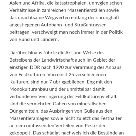
Asien und Afrika, die katastrophalen, unhygienischen
Verhältnisse in zahlreichen Massentierställen sowie
das unachtsame Wegwerfen entlang der sprunghaft
angestiegenen Autobahn- und Straßentrassen
beitragen, verschweigt man noch immer in der Politik
von Bund und Ländern.
Darüber hinaus führte die Art und Weise des
Betreibens der Landwirtschaft auch im Gebiet der
einstigen DDR nach 1990 zur Verarmung des Anbaus
von Feldkulturen. Von einst 25 verschiedenen
Kulturen, sind nur 7 übriggeblieben. Eng mit den
Monokulturanbau und der unmittelbar damit
verbundenen Verringerung der Feldkulturenvielfalt
sind die vermehrten Gaben von mineralischen
Düngemitteln, das Ausbringen von Gülle aus den
Massentieranlagen sowie nicht zuletzt das Festhalten
an dem umfassenden Verteilen von Pestiziden
gekoppelt. Das schädigt nachweislich die Bestände an