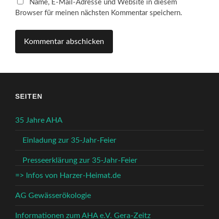
Name, E-Mail-Adresse und Website in diesem
Browser für meinen nächsten Kommentar speichern.
SEITEN
35 Jahre AHA
Einladung zur 35-Jahr-Feier
Presseerklärung zur 35-Jahr-Feier
=> Infos von Harzer-Heimat.de
AG Gewässerökologie
Informationen zum AHA e.V. Gera-Zeitz