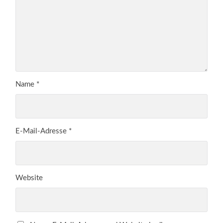
Name
*
E-Mail-Adresse
*
Website