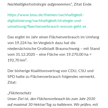
Nachhaltigkeitsstrategie aufgenommen
.“, Zitat Ende
https://www.bmu.de/themen/nachhaltigkeit-
digitalisierung/nachhaltigkeit/strategie-und-
umsetzung/flaechenverbrauch-worum-geht-es
Das ergibt im Jahr einen Flächenverbrauch im Umfang
von 19.224 ha. Im Vergleich dazu hat die
niedersächsische Großstadt Braunschweig – mit Stand
vom 31.12.2020 – eine Fläche von 19.270,00 ha =
192,70 km².
Der bisherige Koalitionsvertrag von CDU, CSU und
SPD hatte zu Flächenverbrauch folgendes vermerkt,
Zitat:
„
Flächenschutz
Unser Ziel ist, den Flächenverbrauch bis zum Jahr 2030
auf maximal 30 Hektar/Tag zu halbieren. Wir prüfen, mit