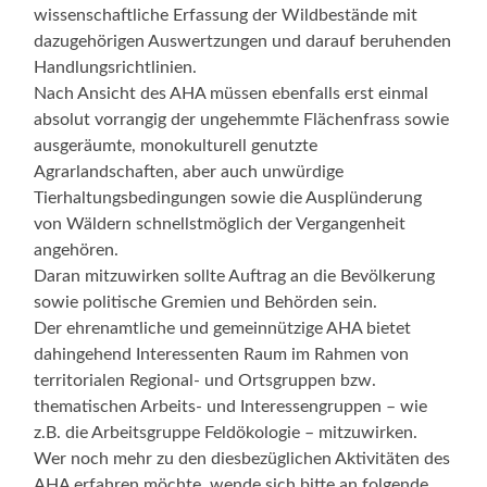
wissenschaftliche Erfassung der Wildbestände mit
dazugehörigen Auswertzungen und darauf beruhenden
Handlungsrichtlinien.
Nach Ansicht des AHA müssen ebenfalls erst einmal
absolut vorrangig der ungehemmte Flächenfrass sowie
ausgeräumte, monokulturell genutzte
Agrarlandschaften, aber auch unwürdige
Tierhaltungsbedingungen sowie die Ausplünderung
von Wäldern schnellstmöglich der Vergangenheit
angehören.
Daran mitzuwirken sollte Auftrag an die Bevölkerung
sowie politische Gremien und Behörden sein.
Der ehrenamtliche und gemeinnützige AHA bietet
dahingehend Interessenten Raum im Rahmen von
territorialen Regional- und Ortsgruppen bzw.
thematischen Arbeits- und Interessengruppen – wie
z.B. die Arbeitsgruppe Feldökologie – mitzuwirken.
Wer noch mehr zu den diesbezüglichen Aktivitäten des
AHA erfahren möchte, wende sich bitte an folgende