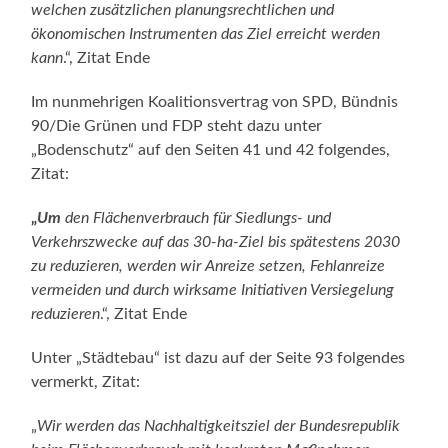
welchen zusätzlichen planungsrechtlichen und
ökonomischen Instrumenten das Ziel erreicht werden
kann
.“, Zitat Ende
Im nunmehrigen Koalitionsvertrag von SPD, Bündnis
90/Die Grünen und FDP steht dazu unter
„Bodenschutz“ auf den Seiten 41 und 42 folgendes,
Zitat:
„
Um
den Flächenverbrauch für Siedlungs- und
Verkehrszwecke auf das 30-ha-Ziel bis spätestens 2030
zu reduzieren, werden wir Anreize setzen, Fehlanreize
vermeiden und durch wirksame Initiativen Versiegelung
reduzieren
.“, Zitat Ende
Unter „Städtebau“ ist dazu auf der Seite 93 folgendes
vermerkt, Zitat:
„
Wir werden das Nachhaltigkeitsziel der Bundesrepublik