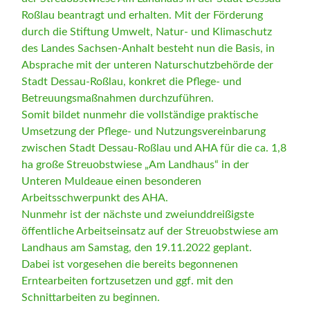
Roßlau beantragt und erhalten. Mit der Förderung
durch die Stiftung Umwelt, Natur- und Klimaschutz
des Landes Sachsen-Anhalt besteht nun die Basis, in
Absprache mit der unteren Naturschutzbehörde der
Stadt Dessau-Roßlau, konkret die Pflege- und
Betreuungsmaßnahmen durchzuführen.
Somit bildet nunmehr die vollständige praktische
Umsetzung der Pflege- und Nutzungsvereinbarung
zwischen Stadt Dessau-Roßlau und AHA für die ca. 1,8
ha große Streuobstwiese „Am Landhaus“ in der
Unteren Muldeaue einen besonderen
Arbeitsschwerpunkt des AHA.
Nunmehr ist der nächste und zweiunddreißigste
öffentliche Arbeitseinsatz auf der Streuobstwiese am
Landhaus am Samstag, den 19.11.2022 geplant.
Dabei ist vorgesehen die bereits begonnenen
Erntearbeiten fortzusetzen und ggf. mit den
Schnittarbeiten zu beginnen.