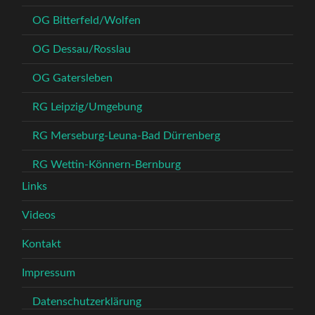
OG Bitterfeld/Wolfen
OG Dessau/Rosslau
OG Gatersleben
RG Leipzig/Umgebung
RG Merseburg-Leuna-Bad Dürrenberg
RG Wettin-Könnern-Bernburg
Links
Videos
Kontakt
Impressum
Datenschutzerklärung