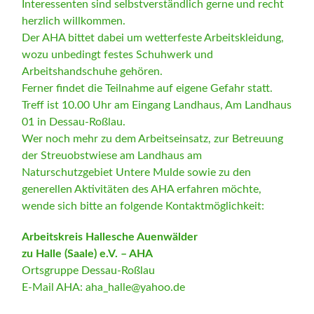
Interessenten sind selbstverständlich gerne und recht
herzlich willkommen.
Der AHA bittet dabei um wetterfeste Arbeitskleidung,
wozu unbedingt festes Schuhwerk und
Arbeitshandschuhe gehören.
Ferner findet die Teilnahme auf eigene Gefahr statt.
Treff ist 10.00 Uhr am Eingang Landhaus, Am Landhaus
01 in Dessau-Roßlau.
Wer noch mehr zu dem Arbeitseinsatz, zur Betreuung
der Streuobstwiese am Landhaus am
Naturschutzgebiet Untere Mulde sowie zu den
generellen Aktivitäten des AHA erfahren möchte,
wende sich bitte an folgende Kontaktmöglichkeit:
Arbeitskreis Hallesche Auenwälder
zu Halle (Saale) e.V. – AHA
Ortsgruppe Dessau-Roßlau
E-Mail AHA: aha_halle@yahoo.de