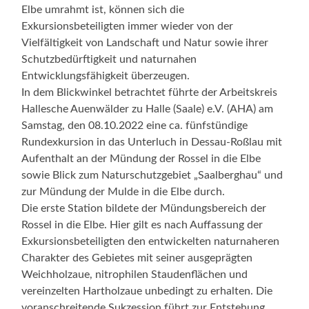
Elbe umrahmt ist, können sich die
Exkursionsbeteiligten immer wieder von der
Vielfältigkeit von Landschaft und Natur sowie ihrer
Schutzbedürftigkeit und naturnahen
Entwicklungsfähigkeit überzeugen.
In dem Blickwinkel betrachtet führte der Arbeitskreis
Hallesche Auenwälder zu Halle (Saale) e.V. (AHA) am
Samstag, den 08.10.2022 eine ca. fünfstündige
Rundexkursion in das Unterluch in Dessau-Roßlau mit
Aufenthalt an der Mündung der Rossel in die Elbe
sowie Blick zum Naturschutzgebiet „Saalberghau“ und
zur Mündung der Mulde in die Elbe durch.
Die erste Station bildete der Mündungsbereich der
Rossel in die Elbe. Hier gilt es nach Auffassung der
Exkursionsbeteiligten den entwickelten naturnaheren
Charakter des Gebietes mit seiner ausgeprägten
Weichholzaue, nitrophilen Staudenflächen und
vereinzelten Hartholzaue unbedingt zu erhalten. Die
voranschreitende Sukzession führt zur Entstehung