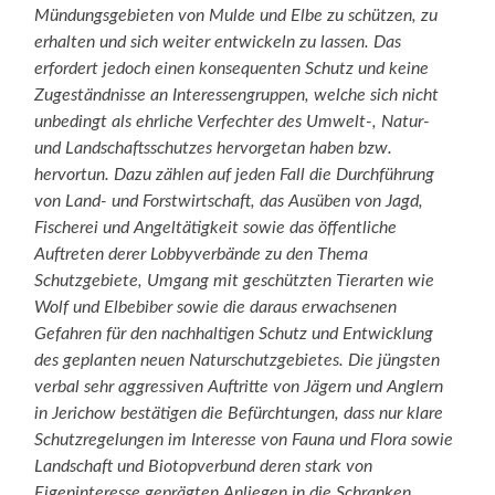
Mündungsgebieten von Mulde und Elbe zu schützen, zu
erhalten und sich weiter entwickeln zu lassen. Das
erfordert jedoch einen konsequenten Schutz und keine
Zugeständnisse an Interessengruppen, welche sich nicht
unbedingt als ehrliche Verfechter des Umwelt-, Natur-
und Landschaftsschutzes hervorgetan haben bzw.
hervortun. Dazu zählen auf jeden Fall die Durchführung
von Land- und Forstwirtschaft, das Ausüben von Jagd,
Fischerei und Angeltätigkeit sowie das öffentliche
Auftreten derer Lobbyverbände zu den Thema
Schutzgebiete, Umgang mit geschützten Tierarten wie
Wolf und Elbebiber sowie die daraus erwachsenen
Gefahren für den nachhaltigen Schutz und Entwicklung
des geplanten neuen Naturschutzgebietes. Die jüngsten
verbal sehr aggressiven Auftritte von Jägern und Anglern
in Jerichow bestätigen die Befürchtungen, dass nur klare
Schutzregelungen im Interesse von Fauna und Flora sowie
Landschaft und Biotopverbund deren stark von
Eigeninteresse geprägten Anliegen in die Schranken