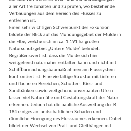
aller Art freizuhalten und zu prüfen, wo bestehende
Verbauungen aus dem Bereich des Flusses zu
entfernen ist.
Einen sehr wichtigen Schwerpunkt der Exkursion
bildete der Blick auf das Mündungsgebiet der Mulde in
die Elbe, welche sich im ca. 1.191 ha großen
Naturschutzgebiet „Untere Mulde“ befindet.
Begrüßenswert ist, dass die Mulde sich hier
weitgehend naturnaher entfalten kann und nicht mit
Schiffbarmachungsbaumaßnahmen am Flusssystem
konfrontiert ist. Eine vielfältige Struktur mit tieferen
und flacheren Bereichen, Schotter-, Kies- und
Sandbänken sowie weitgehend unverbauten Ufern
lassen viel Naturnähe und Gestaltungskraft der Natur
erkennen. Jedoch hat die bauliche Ausweitung der B
184 einiges an landschaftlichen Schaden und
räumliche Einengung des Flussraumes erkennen. Dabei
bildet der Wechsel von Prall- und Gleithängen mit