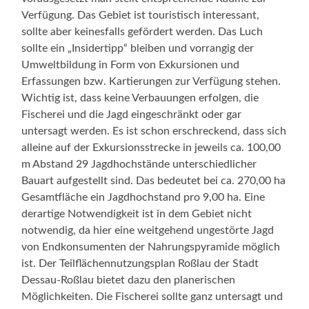
Verfügung. Das Gebiet ist touristisch interessant,
sollte aber keinesfalls gefördert werden. Das Luch
sollte ein „Insidertipp“ bleiben und vorrangig der
Umweltbildung in Form von Exkursionen und
Erfassungen bzw. Kartierungen zur Verfügung stehen.
Wichtig ist, dass keine Verbauungen erfolgen, die
Fischerei und die Jagd eingeschränkt oder gar
untersagt werden. Es ist schon erschreckend, dass sich
alleine auf der Exkursionsstrecke in jeweils ca. 100,00
m Abstand 29 Jagdhochstände unterschiedlicher
Bauart aufgestellt sind. Das bedeutet bei ca. 270,00 ha
Gesamtfläche ein Jagdhochstand pro 9,00 ha. Eine
derartige Notwendigkeit ist in dem Gebiet nicht
notwendig, da hier eine weitgehend ungestörte Jagd
von Endkonsumenten der Nahrungspyramide möglich
ist. Der Teilflächennutzungsplan Roßlau der Stadt
Dessau-Roßlau bietet dazu den planerischen
Möglichkeiten. Die Fischerei sollte ganz untersagt und