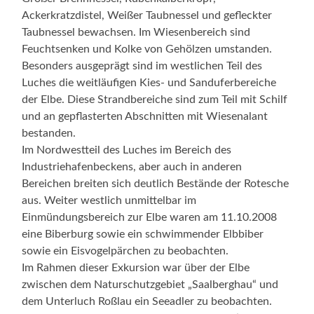
Ackerkratzdistel, Weißer Taubnessel und gefleckter
Taubnessel bewachsen. Im Wiesenbereich sind
Feuchtsenken und Kolke von Gehölzen umstanden.
Besonders ausgeprägt sind im westlichen Teil des
Luches die weitläufigen Kies- und Sanduferbereiche
der Elbe. Diese Strandbereiche sind zum Teil mit Schilf
und an gepflasterten Abschnitten mit Wiesenalant
bestanden.
Im Nordwestteil des Luches im Bereich des
Industriehafenbeckens, aber auch in anderen
Bereichen breiten sich deutlich Bestände der Rotesche
aus. Weiter westlich unmittelbar im
Einmündungsbereich zur Elbe waren am 11.10.2008
eine Biberburg sowie ein schwimmender Elbbiber
sowie ein Eisvogelpärchen zu beobachten.
Im Rahmen dieser Exkursion war über der Elbe
zwischen dem Naturschutzgebiet „Saalberghau“ und
dem Unterluch Roßlau ein Seeadler zu beobachten.