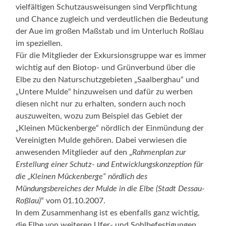
vielfältigen Schutzausweisungen sind Verpflichtung
und Chance zugleich und verdeutlichen die Bedeutung
der Aue im großen Maßstab und im Unterluch Roßlau
im speziellen.
Für die Mitglieder der Exkursionsgruppe war es immer
wichtig auf den Biotop- und Grünverbund über die
Elbe zu den Naturschutzgebieten „Saalberghau“ und
„Untere Mulde“ hinzuweisen und dafür zu werben
diesen nicht nur zu erhalten, sondern auch noch
auszuweiten, wozu zum Beispiel das Gebiet der
„Kleinen Mückenberge“ nördlich der Einmündung der
Vereinigten Mulde gehören. Dabei verwiesen die
anwesenden Mitglieder auf den „
Rahmenplan zur
Erstellung einer Schutz- und Entwicklungskonzeption für
die „Kleinen Mückenberge“ nördlich des
Mündungsbereiches der Mulde in die Elbe (Stadt Dessau-
Roßlau)
“ vom 01.10.2007.
In dem Zusammenhang ist es ebenfalls ganz wichtig,
die Elbe von weiteren Ufer- und Sohlbefestigungen