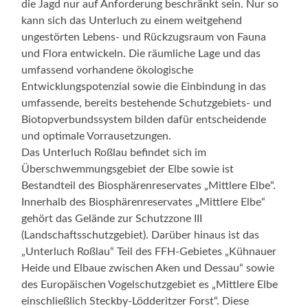
die Jagd nur auf Anforderung beschränkt sein. Nur so
kann sich das Unterluch zu einem weitgehend
ungestörten Lebens- und Rückzugsraum von Fauna
und Flora entwickeln. Die räumliche Lage und das
umfassend vorhandene ökologische
Entwicklungspotenzial sowie die Einbindung in das
umfassende, bereits bestehende Schutzgebiets- und
Biotopverbundssystem bilden dafür entscheidende
und optimale Vorrausetzungen.
Das Unterluch Roßlau befindet sich im
Überschwemmungsgebiet der Elbe sowie ist
Bestandteil des Biosphärenreservates „Mittlere Elbe“.
Innerhalb des Biosphärenreservates „Mittlere Elbe“
gehört das Gelände zur Schutzzone III
(Landschaftsschutzgebiet). Darüber hinaus ist das
„Unterluch Roßlau“ Teil des FFH-Gebietes „Kühnauer
Heide und Elbaue zwischen Aken und Dessau“ sowie
des Europäischen Vogelschutzgebiet es „Mittlere Elbe
einschließlich Steckby-Lödderitzer Forst“. Diese