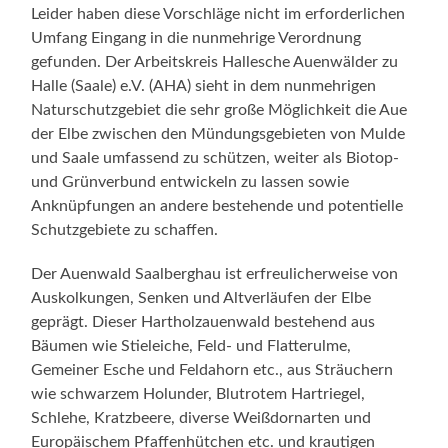
Leider haben diese Vorschläge nicht im erforderlichen
Umfang Eingang in die nunmehrige Verordnung
gefunden. Der Arbeitskreis Hallesche Auenwälder zu
Halle (Saale) e.V. (AHA) sieht in dem nunmehrigen
Naturschutzgebiet die sehr große Möglichkeit die Aue
der Elbe zwischen den Mündungsgebieten von Mulde
und Saale umfassend zu schützen, weiter als Biotop-
und Grünverbund entwickeln zu lassen sowie
Anknüpfungen an andere bestehende und potentielle
Schutzgebiete zu schaffen.
Der Auenwald Saalberghau ist erfreulicherweise von
Auskolkungen, Senken und Altverläufen der Elbe
geprägt. Dieser Hartholzauenwald bestehend aus
Bäumen wie Stieleiche, Feld- und Flatterulme,
Gemeiner Esche und Feldahorn etc., aus Sträuchern
wie schwarzem Holunder, Blutrotem Hartriegel,
Schlehe, Kratzbeere, diverse Weißdornarten und
Europäischem Pfaffenhütchen etc. und krautigen