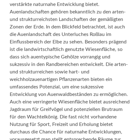
verstärkte naturnahe Entwicklung bietet.
Auenlandschaften gehören bekanntlich zu den arten-
und strukturreichsten Landschaften der gemäßigten
Zonen der Erde. In dem Blickfeld betrachtet, ist auch
die Auenlandschaft des Unterluches Roßlau im
Einflussbereich der Elbe zu sehen. Besonders prägend
ist die landwirtschaftlich genutzte Wiesenfläche, so
dass sich auentypische Gehölze vorrangig und
sukzessiv in den Randbereichen entwickelt. Die arten-
und strukturreichen sowie hart- und
weichholzauenartigen Pflanzenarten bieten ein
umfassendes Potenzial, um eine sukzessive
Entwicklung von Auenwaldbeständen zu ermöglichen.
Auch eine verringerte Wiesenfläche bietet ausreichend
Jagdraum für Greifvögel und potenziellen Brutraum
für den Wachtelkönig. Die fast nicht vorhandene
Nutzung für Sport, Freizeit und Erholung bietet
durchaus die Chance für naturnahe Entwicklungen,
vorausgesetzt man stellt entsprechende Räume zur