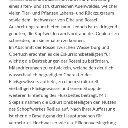
eines arten- und strukturreichen Auenwaldes, welcher
vielen Tier- und Pflanzen Lebens- und Rückzugsraum
sowie dem Hochwasser von Elbe und Rossel
Ausbreitungsraum bieten kann. Jedoch ist es dringend
geboten, die Kopfweiden am Nordrand des Gebietet zu
schneiden, um sie erhalten zu können.
Im Abschnitt der Rossel zwischen Wasserburg und
Oberluch erachten es die Exkursionsbeteiligten für
wichtig die Bestrebungen der Rossel zu befördern,
Mäandrierungen zu entwickeln, welche den deutlich
wasserbaulich begradigten Charakter des
Fließgewässers aufhebt, zu einem strukturell
vielfältigen Fließgewässer und einem Stopp der
weiteren Eintiefung des Flussbettes beiträgt. Mit
Skepsis nahmen die Exkursionsbeteiligten den Nutzen
des Schöpfwerkes Roßlau auf. Nach ihrer Auffassung
ist eher die Beseitigung der Hauptursachen für
vermehrtes Hochwasser wie u.a. Flächenversiegelung