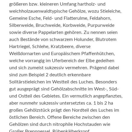
größeren bzw. kleineren Umfang hartholz- und
weichholzauenwaldtypische Gehölze, wozu Stieleiche,
Gemeine Esche, Feld- und Flatterulme, Feldahorn,
Silberweide, Bruchweide, Korbweide, Purpurweide
sowie diverse Pappelarten gehören. Zu nennen seien
auch Bestände von schwarzem Holunder, Blutrotem
Hartriegel, Schlehe, Kratzbeere, diverse
Weißdornarten und Europäischem Pfaffenhütchen,
welche vorrangig im Uferbereich der Elbe gedeihen
und sich zumeist sukzessiv vermehren. Prägend dabei
sind zum Beispiel 2 deutlich erkennbare
Solitärstieleichen im Westteil des Luches. Besonders
gut ausgeprägt sind Gehölzabschnitte im West-, Süd-
und Ostteil des Gebietes. Ein vermutlich angepflanztes,
aber nunmehr sukzessiv untersetztes ca. 1 bis 2 ha
großes Gehölzstück prägt den Nordteil des Luches im
östlichen Bereich. Offene Bereiche zwischen den
Gehölzen sind durch nitrophile Hochstauden wie
Großer Brennnessel, Rübenkälberkropf,