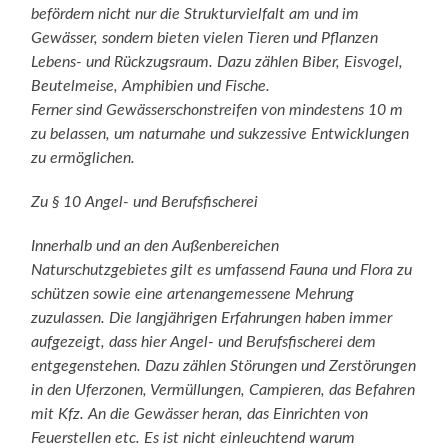
befördern nicht nur die Strukturvielfalt am und im
Gewässer, sondern bieten vielen Tieren und Pflanzen
Lebens- und Rückzugsraum. Dazu zählen Biber, Eisvogel,
Beutelmeise, Amphibien und Fische.
Ferner sind Gewässerschonstreifen von mindestens 10 m
zu belassen, um naturnahe und sukzessive Entwicklungen
zu ermöglichen.
Zu § 10 Angel- und Berufsfischerei
Innerhalb und an den Außenbereichen
Naturschutzgebietes gilt es umfassend Fauna und Flora zu
schützen sowie eine artenangemessene Mehrung
zuzulassen. Die langjährigen Erfahrungen haben immer
aufgezeigt, dass hier Angel- und Berufsfischerei dem
entgegenstehen. Dazu zählen Störungen und Zerstörungen
in den Uferzonen, Vermüllungen, Campieren, das Befahren
mit Kfz. An die Gewässer heran, das Einrichten von
Feuerstellen etc. Es ist nicht einleuchtend warum