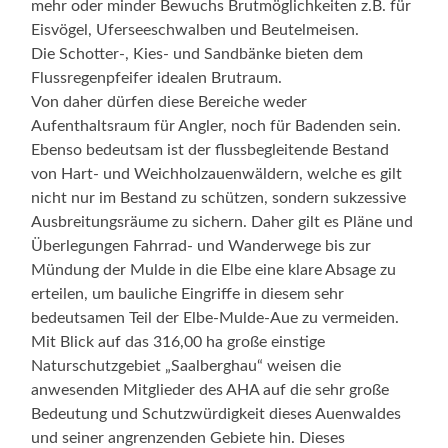
mehr oder minder Bewuchs Brutmöglichkeiten z.B. für
Eisvögel, Uferseeschwalben und Beutelmeisen.
Die Schotter-, Kies- und Sandbänke bieten dem
Flussregenpfeifer idealen Brutraum.
Von daher dürfen diese Bereiche weder
Aufenthaltsraum für Angler, noch für Badenden sein.
Ebenso bedeutsam ist der flussbegleitende Bestand
von Hart- und Weichholzauenwäldern, welche es gilt
nicht nur im Bestand zu schützen, sondern sukzessive
Ausbreitungsräume zu sichern. Daher gilt es Pläne und
Überlegungen Fahrrad- und Wanderwege bis zur
Mündung der Mulde in die Elbe eine klare Absage zu
erteilen, um bauliche Eingriffe in diesem sehr
bedeutsamen Teil der Elbe-Mulde-Aue zu vermeiden.
Mit Blick auf das 316,00 ha große einstige
Naturschutzgebiet „Saalberghau“ weisen die
anwesenden Mitglieder des AHA auf die sehr große
Bedeutung und Schutzwürdigkeit dieses Auenwaldes
und seiner angrenzenden Gebiete hin. Dieses