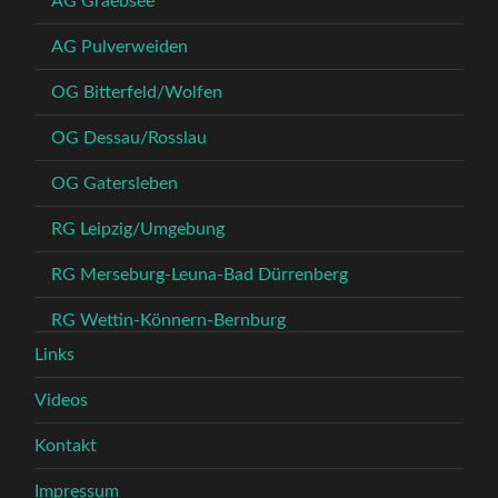
AG Graebsee
AG Pulverweiden
OG Bitterfeld/Wolfen
OG Dessau/Rosslau
OG Gatersleben
RG Leipzig/Umgebung
RG Merseburg-Leuna-Bad Dürrenberg
RG Wettin-Könnern-Bernburg
Links
Videos
Kontakt
Impressum