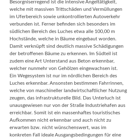
Besorgniserregend ist die intensive Angeltätigkeit,
welche mit massiven Trittschäden und Vermüllungen
im Uferbereich sowie unkontrollierten Autoverkehr
verbunden ist. Ferner befinden sich besonders im
südlichen Bereich des Luches etwa alle 100,00 m
Hochstände, welche in Bäume eingebaut worden.
Damit verknüpft sind deutlich massive Schädigungen
der betroffenen Bäume zu erkennen. Im Südteil ist
zudem eine Art Unterstand aus Beton erkennbar,
welcher nunmehr von Gehölzen eingewachsen ist.
Ein Wegesystem ist nur im nördlichen Bereich des
Luches erkennbar. Ansonsten bestimmen Fahrrinnen,
welche von maschineller landwirtschaftlicher Nutzung
zeugen, das infrastrukturelle Bild. Das Unterluch ist
unausgewiesen nur von der Straße Industriehafen aus
erreichbar. Somit ist ein massenhaftes touristisches
Aufkommen nicht erkennbar und auch nicht zu
erwarten bzw. nicht wünschenswert, was im
konkreten Fall ideale Ausgangsbedingungen für eine