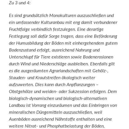
Zu 3 und 4:
Es sind grundsätzlich Monokulturen auszuschließen und
ein umfassender Kulturanbau mit eng damit verbundener
Fruchtfolge verbindlich festzulegen. Eine derartige
Festlegung soll dafür Sorge tragen, dass eine Beförderung
der Humusbildung der Böden mit einhergehendem gutem
Bodenzustand erfolgt, ausreichend Nahrung und
Unterschlupf für Tiere existieren sowie Bodenerosionen
durch Wind und Niederschläge ausbleiben. Ebenfalls gilt
es die ausgeräumten Agrarlandschaften mit Gehölz-,
Stauden- und Krautstreifen ökologisch weiter
aufzuwerten. Dies kann durch Anpflanzungen –
Obstgehölze und weiden- oder Sukzession erfolgen. Dem
biologisch-dynamischen und biologisch-alternativen
Landbau ist Vorrang einzuräumen und das Einbringen von
mineralischen Düngemitteln auszuschließen, weil
Auenböden ausreichend Nährstoffe enthalten und eine
weitere Nitrat- und Phosphatbelastung der Böden,