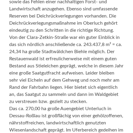
sowie das Fehlen einer nachhaltigen Forst- und
Landwirtschaft anzugehen. Ebenso sind umfassende
Reserven bei Deichrückverlegungen vorhanden. Die
Deichrückverlegungsmaßnahme im Oberluch gehört
eindeutig zu den Schritten in die richtige Richtung.
Von der Clara-Zetkin-Straße war ein guter Einblick in
das sich nördlich anschließende ca. 243.437,8 m² = ca.
24,34 ha große Stadtwäldchen Biehle möglich. Der
Restauenwald ist erfreulicherweise mit einem guten
Bestand aus Stieleichen geprägt, welche in diesem Jahr
eine große Saatgutfracht aufweisen. Leider bleiben
sehr viel Eicheln auf dem Gehweg und noch mehr am
Rand der Fahrbahn liegen. Hier bietet sich eigentlich
an, das Saatgut zu sammeln und dann im Waldgebiet
zu verstreuen bzw. gezielt zu stecken.
Das ca. 270,00 ha große Auengebiet Unterluch in
Dessau-Roßlau ist großflächig von einer gehölzoffenen,
nährstoffreichen, landwirtschaftlich genutzten
Wiesenlandschaft geprägt. Im Uferbereich gedeihen im