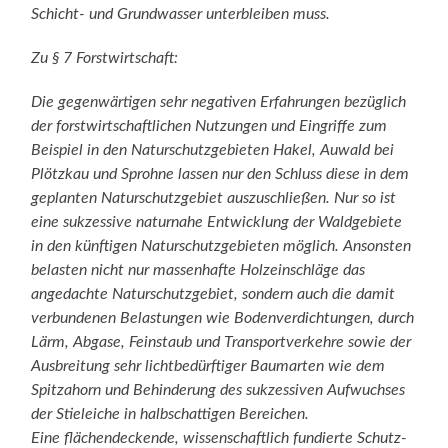
Schicht- und Grundwasser unterbleiben muss.
Zu § 7 Forstwirtschaft:
Die gegenwärtigen sehr negativen Erfahrungen bezüglich
der forstwirtschaftlichen Nutzungen und Eingriffe zum
Beispiel in den Naturschutzgebieten Hakel, Auwald bei
Plötzkau und Sprohne lassen nur den Schluss diese in dem
geplanten Naturschutzgebiet auszuschließen. Nur so ist
eine sukzessive naturnahe Entwicklung der Waldgebiete
in den künftigen Naturschutzgebieten möglich. Ansonsten
belasten nicht nur massenhafte Holzeinschläge das
angedachte Naturschutzgebiet, sondern auch die damit
verbundenen Belastungen wie Bodenverdichtungen, durch
Lärm, Abgase, Feinstaub und Transportverkehre sowie der
Ausbreitung sehr lichtbedürftiger Baumarten wie dem
Spitzahorn und Behinderung des sukzessiven Aufwuchses
der Stieleiche in halbschattigen Bereichen.
Eine flächendeckende, wissenschaftlich fundierte Schutz-