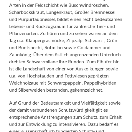
Arten in der Feldschicht wie Buschwindröschen,
Scharbockskraut, Lungenkraut, Großer Brennnessel
und Purpurtaubnessel, bildet einen recht bedeutsamen
Lebens- und Rückzugsraum für zahlreiche Tier- und
Pflanzenarten. Zu hören und zu sehen waren an dem
Tag u.a. Klappergrasmücke, Zilpzalp, Schwarz-, Grün-
und Buntspecht, Rotmilan sowie Goldammer und
Zaunkönig. Über dem östlich angrenzenden Unterluch
drehten Schwarzmilane ihre Runden. Zum Elbufer hin
ist die Landschaft von einer von Auskolkungen sowie
u.a. von Hochstauden und Fettwiesen geprägten
Weichholzaue mit Schwarzpappeln, Pappelhybriden
und Silberweiden bestanden, gekennzeichnet.
Auf Grund der Bedeutsamkeit und Vielfältigkeit sowie
der damit verbundenen Schutzwürdigkeit gilt es
entsprechende Anstrengungen zum Schutz, zum Erhalt
und zur Entwicklung zu intensivieren. Dazu bedarf es
einer wissenschaftlich fundierten Schutz- und