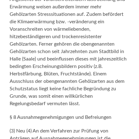
Erwärmung weisen außerdem immer mehr
Gehölzarten Stresssituationen auf. Zudem befördert
die Klimaerwärmung bzw. -veränderung ein
Voranschreiten von wärmeliebenden,
hitzebeständigeren und trockenresistenter
Gehölzarten. Ferner gehören die obengenannten
Gehölzarten schon seit Jahrzehnten zum Stadtbild in
Halle (Saale) und beeinflussen dieses mit jahreszeitlich
bedingten Erscheinungsbildern positiv (z.B.
Herbstfärbung, Blüten, Fruchtstände). Einem
Ausschluss der obengenannten Gehölzarten aus dem
Schutzstatus liegt keine fachliche Begründung zu
Grunde, was somit einen willkürlichen
Regelungsbedarf vermuten lässt.
§ 8 Ausnahmegenehmigungen und Befreiungen
(3) Neu (4) An dem Verfahren zur Prüfung von
Anträgen auf Ausnahmegenehmigungen ist die