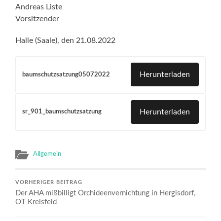
Andreas Liste
Vorsitzender
Halle (Saale), den 21.08.2022
Herunterladen
baumschutzsatzung05072022
Herunterladen
sr_901_baumschutzsatzung
Allgemein
VORHERIGER BEITRAG
Der AHA mißbilligt Orchideenvernichtung in Hergisdorf,
OT Kreisfeld