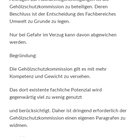
Gehölzschutzkommission zu beteiligen. Deren
Beschluss ist der Entscheidung des Fachbereiches
Umwelt zu Grunde zu legen.
Nur bei Gefahr im Verzug kann davon abgewichen
werden.
Begründung:
Die Gehölzschutzkommission gilt es mit mehr
Kompetenz und Gewicht zu versehen.
Das dort existente fachliche Potenzial wird
gegenwärtig viel zu wenig genutzt
und berücksichtigt. Daher ist dringend erforderlich der
Gehölzschutzkommission einen eigenen Paragrafen zu
widmen.