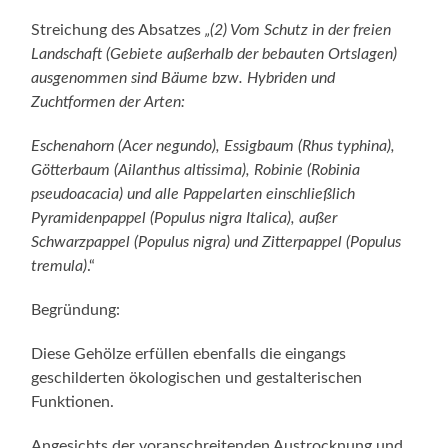
Streichung des Absatzes
„(2) Vom Schutz in der freien
Landschaft (Gebiete außerhalb der bebauten Ortslagen)
ausgenommen sind Bäume bzw. Hybriden und
Zuchtformen der Arten:
Eschenahorn (Acer negundo), Essigbaum (Rhus typhina),
Götterbaum (Ailanthus altissima), Robinie (Robinia
pseudoacacia) und alle Pappelarten einschließlich
Pyramidenpappel (Populus nigra Italica), außer
Schwarzpappel (Populus nigra) und Zitterpappel (Populus
tremula)
.“
Begründung:
Diese Gehölze erfüllen ebenfalls die eingangs
geschilderten ökologischen und gestalterischen
Funktionen.
Angesichts der voranschreitenden Austrocknung und