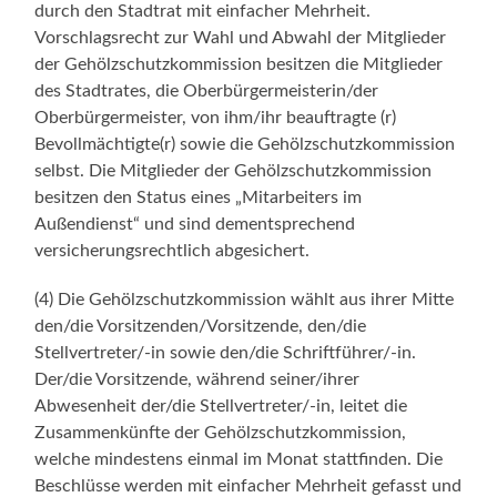
durch den Stadtrat mit einfacher Mehrheit.
Vorschlagsrecht zur Wahl und Abwahl der Mitglieder
der Gehölzschutzkommission besitzen die Mitglieder
des Stadtrates, die Oberbürgermeisterin/der
Oberbürgermeister, von ihm/ihr beauftragte (r)
Bevollmächtigte(r) sowie die Gehölzschutzkommission
selbst. Die Mitglieder der Gehölzschutzkommission
besitzen den Status eines „Mitarbeiters im
Außendienst“ und sind dementsprechend
versicherungsrechtlich abgesichert.
(4) Die Gehölzschutzkommission wählt aus ihrer Mitte
den/die Vorsitzenden/Vorsitzende, den/die
Stellvertreter/-in sowie den/die Schriftführer/-in.
Der/die Vorsitzende, während seiner/ihrer
Abwesenheit der/die Stellvertreter/-in, leitet die
Zusammenkünfte der Gehölzschutzkommission,
welche mindestens einmal im Monat stattfinden. Die
Beschlüsse werden mit einfacher Mehrheit gefasst und