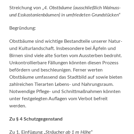
Streichung von „
4. Obstbäume (ausschließlich Walnuss-
und Esskastanienbäumen) in umfriedeten Grundstücken
“
Begründung:
Obstbäume sind wichtige Bestandteile unserer Natur-
und Kulturlandschaft. Insbesondere bei Äpfeln und
Birnen sind viele alte Sorten vom Aussterben bedroht.
Unkontrollierbare Fällungen könnten diesen Prozess
befördern und beschleunigen. Ferner werten
Obstbäume umfassend das Stadtbild auf sowie bieten
zahlreichen Tierarten Lebens- und Nahrungsraum.
Notwendige Pflege- und Schnittmaßnahmen könnten
unter festgelegten Auflagen vom Verbot befreit
werden.
Zu § 4 Schutzgegenstand
Zu 1. Einfügung „
Sträucher ab 1 m Höhe
“