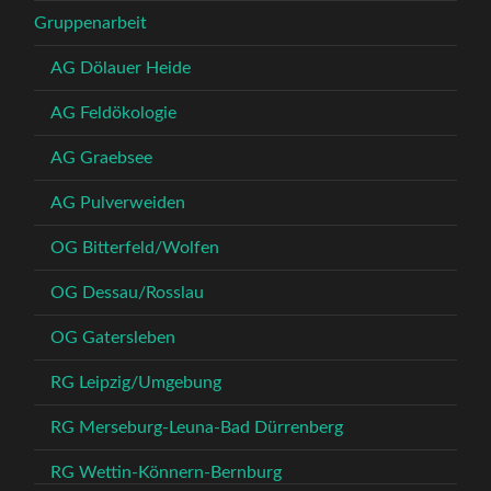
Gruppenarbeit
AG Dölauer Heide
AG Feldökologie
AG Graebsee
AG Pulverweiden
OG Bitterfeld/Wolfen
OG Dessau/Rosslau
OG Gatersleben
RG Leipzig/Umgebung
RG Merseburg-Leuna-Bad Dürrenberg
RG Wettin-Könnern-Bernburg