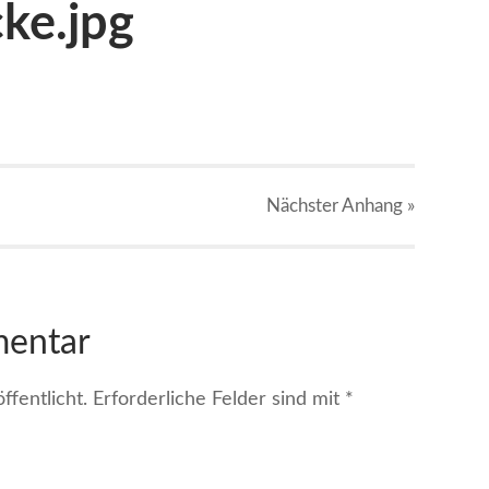
ke.jpg
Nächster
Anhang
»
mentar
fentlicht.
Erforderliche Felder sind mit
*