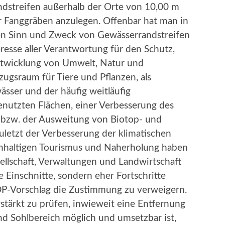
dstreifen außerhalb der Orte von 10,00 m
r Fanggräben anzulegen. Offenbar hat man in
ten Sinn und Zweck von Gewässerrandstreifen
eresse aller Verantwortung für den Schutz,
ntwicklung von Umwelt, Natur und
ugsraum für Tiere und Pflanzen, als
sser und der häufig weitläufig
enutzten Flächen, einer Verbesserung des
s bzw. der Ausweitung von Biotop- und
letzt der Verbesserung der klimatischen
chhaltigen Tourismus und Naherholung haben
esellschaft, Verwaltungen und Landwirtschaft
e Einschnitte, sondern eher Fortschritte
DP-Vorschlag die Zustimmung zu verweigern.
erstärkt zu prüfen, inwieweit eine Entfernung
d Sohlbereich möglich und umsetzbar ist,