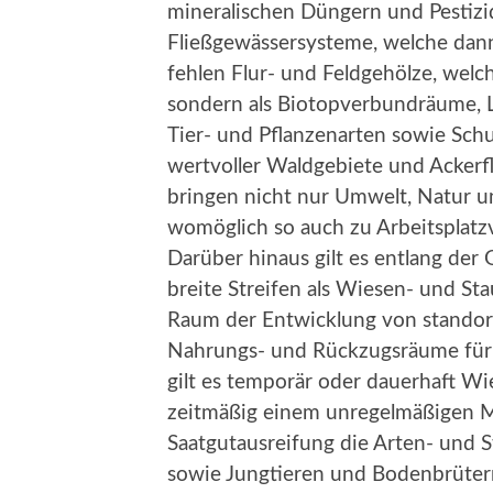
mineralischen Düngern und Pestizi
Fließgewässersysteme, welche dan
fehlen Flur- und Feldgehölze, welc
sondern als Biotopverbundräume, 
Tier- und Pflanzenarten sowie Sch
wertvoller Waldgebiete und Ackerf
bringen nicht nur Umwelt, Natur u
womöglich so auch zu Arbeitsplatzv
Darüber hinaus gilt es entlang de
breite Streifen als Wiesen- und St
Raum der Entwicklung von standor
Nahrungs- und Rückzugsräume für 
gilt es temporär oder dauerhaft Wi
zeitmäßig einem unregelmäßigen M
Saatgutausreifung die Arten- und S
sowie Jungtieren und Bodenbrüter