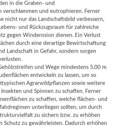
den in die Graben- und
n verschlammen und eutrophieren. Ferner
he nicht nur das Landschaftsbild verbessern,
Lebens- und Rückzugsraum für zahlreiche
utz gegen Winderosion dienen. Ein Verlust
lächen durch eine derartige Bewirtschaftung
nd Landschaft in Gefahr, sondern sorgen
erlusten.
r Gehölzstreifen und Wege mindestens 5,00 m
audenflächen entwickeln zu lassen, um so
ttypischen Agrarwildpflanzen sowie weitere
Insekten und Spinnen zu schaffen. Ferner
esenflächen zu schaffen, welche flächen- und
ahdregimen unterliegen sollten, um durch
trukturvielfalt zu sichern bzw. zu erhöhen
n Schutz zu gewährleisten. Dadurch erhöhen