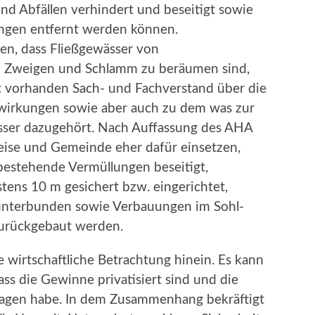
d Abfällen verhindert und beseitigt sowie
ungen entfernt werden können.
en, dass Fließgewässer von
n Zweigen und Schlamm zu beräumen sind,
t vorhanden Sach- und Fachverstand über die
irkungen sowie aber auch zu dem was zur
sser dazugehört. Nach Auffassung des AHA
kreise und Gemeinde eher dafür einsetzen,
 bestehende Vermüllungen beseitigt,
ens 10 m gesichert bzw. eingerichtet,
unterbunden sowie Verbauungen im Sohl-
zurückgebaut werden.
he wirtschaftliche Betrachtung hinein. Es kann
ass die Gewinne privatisiert sind und die
tragen habe. In dem Zusammenhang bekräftigt