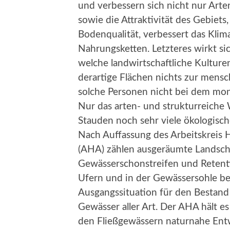
und verbessern sich nicht nur Arten
sowie die Attraktivität des Gebiet
Bodenqualität, verbessert das Klima 
Nahrungsketten. Letzteres wirkt sic
welche landwirtschaftliche Kulture
derartige Flächen nichts zur mens
solche Personen nicht bei dem mon
Nur das arten- und strukturreiche
Stauden noch sehr viele ökologisch
Nach Auffassung des Arbeitskreis Ha
(AHA) zählen ausgeräumte Landscha
Gewässerschonstreifen und Retenti
Ufern und in der Gewässersohle be
Ausgangssituation für den Bestand
Gewässer aller Art. Der AHA hält e
den Fließgewässern naturnahe Ent