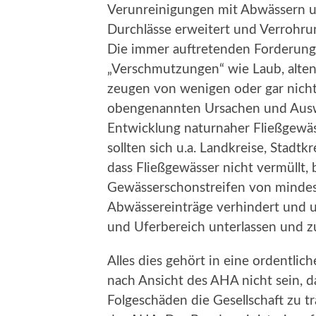
Verunreinigungen mit Abwässern un
Durchlässe erweitert und Verrohr
Die immer auftretenden Forderung
„Verschmutzungen“ wie Laub, alte
zeugen von wenigen oder gar nich
obengenannten Ursachen und Ausw
Entwicklung naturnaher Fließgewä
sollten sich u.a. Landkreise, Stadt
dass Fließgewässer nicht vermüllt,
Gewässerschonstreifen von mindest
Abwässereinträge verhindert und 
und Uferbereich unterlassen und 
Alles dies gehört in eine ordentlic
nach Ansicht des AHA nicht sein, d
Folgeschäden die Gesellschaft zu 