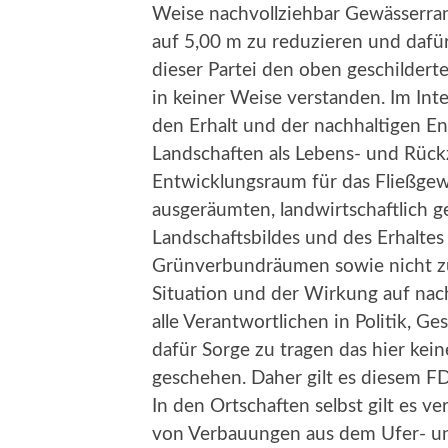
Weise nachvollziehbar Gewässerran
auf 5,00 m zu reduzieren und dafü
dieser Partei den oben geschilder
in keiner Weise verstanden. Im Int
den Erhalt und der nachhaltigen E
Landschaften als Lebens- und Rückz
Entwicklungsraum für das Fließgewä
ausgeräumten, landwirtschaftlich g
Landschaftsbildes und des Erhalte
Grünverbundräumen sowie nicht zu
Situation und der Wirkung auf na
alle Verantwortlichen in Politik, G
dafür Sorge zu tragen das hier kein
geschehen. Daher gilt es diesem F
In den Ortschaften selbst gilt es v
von Verbauungen aus dem Ufer- un