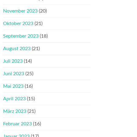
November 2023
(20)
Oktober 2023
(21)
September 2023
(18)
August 2023
(21)
Juli 2023
(14)
Juni 2023
(25)
Mai 2023
(16)
April 2023
(15)
März 2023
(21)
Februar 2023
(16)
Januar 2023
(17)