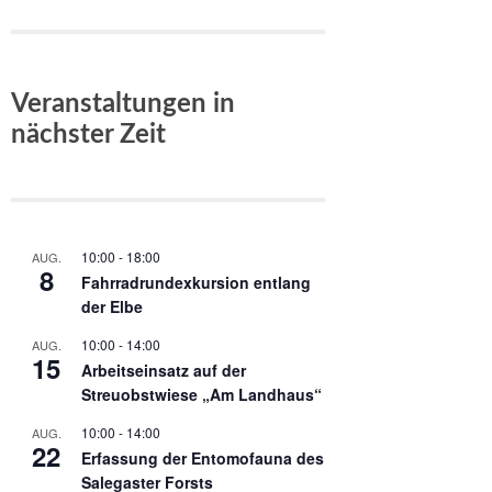
Veranstaltungen in
nächster Zeit
10:00
-
18:00
AUG.
8
Fahrradrundexkursion entlang
der Elbe
10:00
-
14:00
AUG.
15
Arbeitseinsatz auf der
Streuobstwiese „Am Landhaus“
10:00
-
14:00
AUG.
22
Erfassung der Entomofauna des
Salegaster Forsts