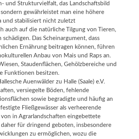
- und Strukturvielfalt, das Landschaftsbild
s, sondern gewährleistet man eine höhere
und stabilisiert nicht zuletzt
h auch auf die natürliche Tilgung von Tieren,
n schädigen. Das Scheinargument, dass
chlichen Ernährung beitragen können, führen
okulturellen Anbau von Mais und Raps an.
 Wiesen, Staudenflächen, Gehölzbereiche und
e Funktionen besitzen.
llesche Auenwälder zu Halle (Saale) e.V.
ften, versiegelte Böden, fehlende
onsflächen sowie begradigte und häufig an
festigte Fließgewässer als verheerende
 von in Agrarlandschaften eingebettete
s daher für dringend geboten, insbesondere
wicklungen zu ermöglichen, wozu die