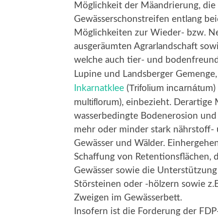
Möglichkeit der Mäandrierung, die
Gewässerschonstreifen entlang bei
Möglichkeiten zur Wieder- bzw. N
ausgeräumten Agrarlandschaft sowie
welche auch tier- und bodenfreundl
Lupine und Landsberger Gemenge,
Trifolium incarnátum
Inkarnatklee
(
)
multiflorum
), einbezieht. Derarti
wasserbedingte Bodenerosion und 
mehr oder minder stark nährstoff- 
Gewässer und Wälder. Einhergehe
Schaffung von Retentionsflächen, 
Gewässer sowie die Unterstützung
Störsteinen oder -hölzern sowie z.
Zweigen im Gewässerbett.
Insofern ist die Forderung der FD