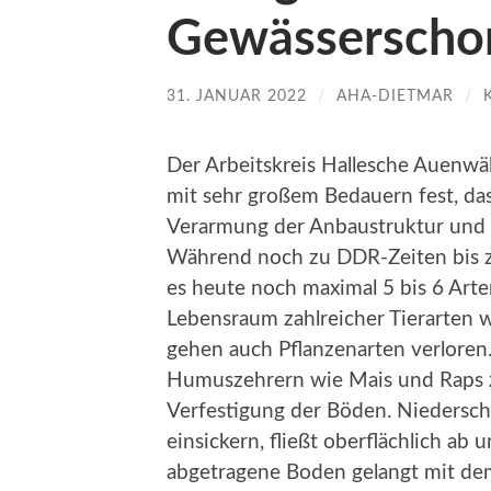
Gewässerschon
31. JANUAR 2022
/
AHA-DIETMAR
/
Der Arbeitskreis Hallesche Auenwäld
mit sehr großem Bedauern fest, das
Verarmung der Anbaustruktur und s
Während noch zu DDR-Zeiten bis z
es heute noch maximal 5 bis 6 Art
Lebensraum zahlreicher Tierarten w
gehen auch Pflanzenarten verloren
Humuszehrern wie Mais und Raps z
Verfestigung der Böden. Niedersc
einsickern, fließt oberflächlich ab
abgetragene Boden gelangt mit de