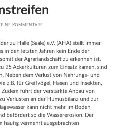
streifen
KEINE KOMMENTARE
er zu Halle (Saale) e.V. (AHA) stellt immer
s in den letzten Jahren kein Ende der
omit der Agrarlandschaft zu erkennen ist.
u 25 Ackerkulturen zum Einsatz kamen, sind
en. Neben dem Verlust von Nahrungs- und
ie z.B. für Greifvögel, Hasen und Insekten,
. Zudem führt der verstärkte Anbau von
u Verlusten an der Humusbilanz und zur
hlagswasser kann nicht mehr im Boden
 und befördert so die Wassererosion. Der
m häufig vermehrt ausgebrachten