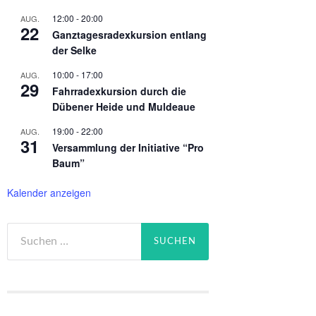
12:00
-
20:00
AUG.
22
Ganztagesradexkursion entlang
der Selke
10:00
-
17:00
AUG.
29
Fahrradexkursion durch die
Dübener Heide und Muldeaue
19:00
-
22:00
AUG.
31
Versammlung der Initiative “Pro
Baum”
Kalender anzeigen
Suchen
nach: