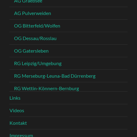
AG Graebsee
AG Pulverweiden
OG Bitterfeld/Wolfen
OG Dessau/Rosslau
OG Gatersleben
RG Leipzig/Umgebung
RG Merseburg-Leuna-Bad Dürrenberg
RG Wettin-Könnern-Bernburg
Links
Videos
Kontakt
Impressum