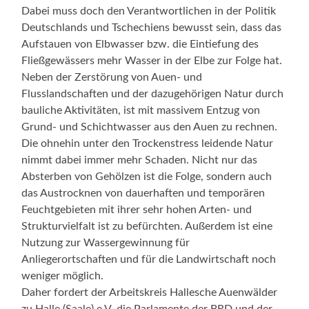
Dabei muss doch den Verantwortlichen in der Politik
Deutschlands und Tschechiens bewusst sein, dass das
Aufstauen von Elbwasser bzw. die Eintiefung des
Fließgewässers mehr Wasser in der Elbe zur Folge hat.
Neben der Zerstörung von Auen- und
Flusslandschaften und der dazugehörigen Natur durch
bauliche Aktivitäten, ist mit massivem Entzug von
Grund- und Schichtwasser aus den Auen zu rechnen.
Die ohnehin unter den Trockenstress leidende Natur
nimmt dabei immer mehr Schaden. Nicht nur das
Absterben von Gehölzen ist die Folge, sondern auch
das Austrocknen von dauerhaften und temporären
Feuchtgebieten mit ihrer sehr hohen Arten- und
Strukturvielfalt ist zu befürchten. Außerdem ist eine
Nutzung zur Wassergewinnung für
Anliegerortschaften und für die Landwirtschaft noch
weniger möglich.
Daher fordert der Arbeitskreis Hallesche Auenwälder
zu Halle (Saale) e.V. die Parlamente der BRD und der