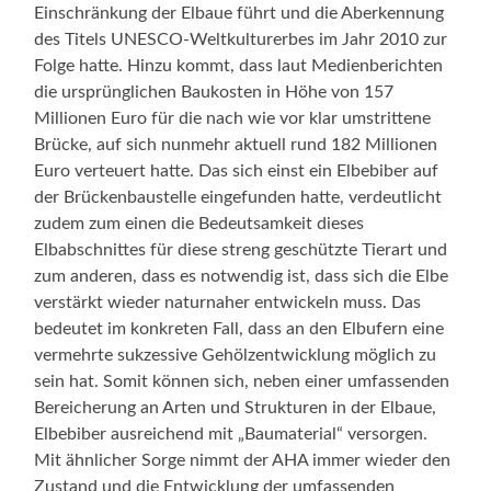
Einschränkung der Elbaue führt und die Aberkennung
des Titels UNESCO-Weltkulturerbes im Jahr 2010 zur
Folge hatte. Hinzu kommt, dass laut Medienberichten
die ursprünglichen Baukosten in Höhe von 157
Millionen Euro für die nach wie vor klar umstrittene
Brücke, auf sich nunmehr aktuell rund 182 Millionen
Euro verteuert hatte. Das sich einst ein Elbebiber auf
der Brückenbaustelle eingefunden hatte, verdeutlicht
zudem zum einen die Bedeutsamkeit dieses
Elbabschnittes für diese streng geschützte Tierart und
zum anderen, dass es notwendig ist, dass sich die Elbe
verstärkt wieder naturnaher entwickeln muss. Das
bedeutet im konkreten Fall, dass an den Elbufern eine
vermehrte sukzessive Gehölzentwicklung möglich zu
sein hat. Somit können sich, neben einer umfassenden
Bereicherung an Arten und Strukturen in der Elbaue,
Elbebiber ausreichend mit „Baumaterial“ versorgen.
Mit ähnlicher Sorge nimmt der AHA immer wieder den
Zustand und die Entwicklung der umfassenden