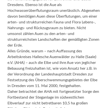
Dresdens. Ebenso ist die Aue als
Hochwasserüberflutungsraum unerlässlich. Abgesehen
davon benötigen Auen diese Überflutungen, um einer
arten- und strukturreichen Fauna und Flora Lebens-,
Nahrungs- und Rückzugsraum zu bieten. Nicht
umsonst zählen Auen zu den arten- und
strukturreichsten Landschaften der gemäßigten Zonen
der Erde.
Alles Gründe, warum – nach Auffassung des
Arbeitskreises Hallesche Auenwälder zu Halle (Saale)
e.V. (AHA) – auch die Elbe und ihre Aue von jeglicher
Bebauung freizuhalten ist, wie vom Ansatz her z.B. in
der Verordnung der Landeshauptstadt Dresden zur
Festsetzung des Überschwemmungsgebietes der Elbe
in Dresden vom 11. Mai 2000, festgehalten.
Daher betrachtet der AHA mit fortgesetzter Sorge den
Fortbestand der Steganlage im südwestlichen
Elbverlauf zur nicht betretbaren 10,5 ha großen