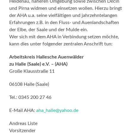
Heidenau, näheren Umgebung sowie zwischen Děčín
und Pirna widmen und einsetzen wollen. Hierzu bringt
der AHA u.a. seine vielfältigen und jahrzehntelangen
Erfahrungen z.B. in den Fluss- und Auenlandschaften
der Elbe, der Saale und der Mulde ein.
Wer sich mit dem AHA in Verbindung setzen möchte,
kann dies unter folgender zentralen Anschrift tun:
Arbeitskreis Hallesche Auenwälder
zu Halle (Saale) e.V. – (AHA)
Große Klausstraße 11
06108 Halle (Saale)
Tel.: 0345 200 27 46
E-Mail AHA:
aha_halle@yahoo.de
Andreas Liste
Vorsitzender