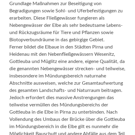
Grundlage Maßnahmen zur Beseitigung von
Begradigungen sowie Sohl- und Uferbefestigungen zu
erarbeiten. Diese Fließgewässer fungieren als
Nebengewässer der Elbe als sehr bedeutsame Lebens-
und Rückzugsräume für Tiere und Pflanzen sowie
Biotopverbundräume in das gebirgige Gebiet.
Ferner bildet die Elbaue in den Städten Pirna und
Heidenau mit den Nebenfließgewässern Wesenitz,
Gottleuba und Müglitz eine andere, eigene Qualität, da
die genannten Nebengewässer strecken- und teilweise,
insbesondere im Mündungsbereich naturnahe
Abschnitte ausweisen, welche zur Gesamtaufwertung
des gesamten Landschafts- und Naturraum beitragen.
Jedoch erfordert dies massive Anstrengungen das
teilweise vermüllen des Mündungsbereichs der
Gottleuba in die Elbe in Pirna zu unterbinden. Nach
Vollendung des Umbaus der Brücke über die Gottleuba
im Mündungsbereich in die Elbe gilt es nunmehr die
Möglichkeit Bauschutt und andere Abfälle aus dem Teil