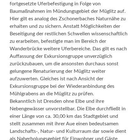
fortgesetzte Uferbefestigung in Folge von
Baumaßnahmen im Mündungsgebiet der Müglitz auf.
Hier gilt es analog des Zschonerbaches Naturnähe zu
erhalten und zu sichern. Anstatt Möglichkeiten der
Beseitigung der restlichen Schwellen wissenschaftlich
zu erarbeiten, befestigte man im Bereich der
Wanderbrücke weitere Uferbereiche. Das gilt es nach
Auffassung der Exkursionsgruppe unverzüglich
zurückzubauen, um die ansonsten durchaus sonst
gelungene Renaturierung der Müglitz weiter
aufzuwerten. Gleiches ist nach Ansicht der
Exkursionsgruppe bei der Wiederanbindung des
Mühlgrabens an die Müglitz zu prüfen.
Bekanntlich ist Dresden ohne Elbe und ihre
Nebengewässer unvorstellbar. Die Elbe durchfließt in
einer Länge von ca. 30,00 km das Stadtgebiet und
stellt zusammen mit ihrer Aue einen bedeutsamen
Landschafts-, Natur- und Kulturraum dar sowie dient
als Naherholungsgebiet für Einwohner und Gäste