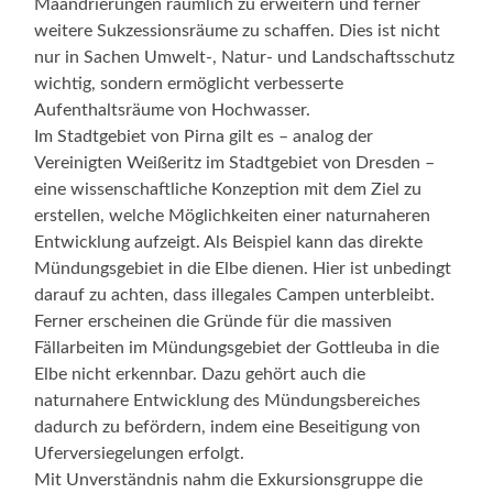
Mäandrierungen räumlich zu erweitern und ferner
weitere Sukzessionsräume zu schaffen. Dies ist nicht
nur in Sachen Umwelt-, Natur- und Landschaftsschutz
wichtig, sondern ermöglicht verbesserte
Aufenthaltsräume von Hochwasser.
Im Stadtgebiet von Pirna gilt es – analog der
Vereinigten Weißeritz im Stadtgebiet von Dresden –
eine wissenschaftliche Konzeption mit dem Ziel zu
erstellen, welche Möglichkeiten einer naturnaheren
Entwicklung aufzeigt. Als Beispiel kann das direkte
Mündungsgebiet in die Elbe dienen. Hier ist unbedingt
darauf zu achten, dass illegales Campen unterbleibt.
Ferner erscheinen die Gründe für die massiven
Fällarbeiten im Mündungsgebiet der Gottleuba in die
Elbe nicht erkennbar. Dazu gehört auch die
naturnahere Entwicklung des Mündungsbereiches
dadurch zu befördern, indem eine Beseitigung von
Uferversiegelungen erfolgt.
Mit Unverständnis nahm die Exkursionsgruppe die