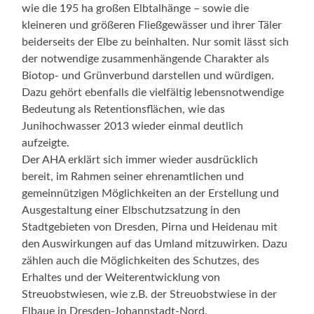
wie die 195 ha großen Elbtalhänge – sowie die
kleineren und größeren Fließgewässer und ihrer Täler
beiderseits der Elbe zu beinhalten. Nur somit lässt sich
der notwendige zusammenhängende Charakter als
Biotop- und Grünverbund darstellen und würdigen.
Dazu gehört ebenfalls die vielfältig lebensnotwendige
Bedeutung als Retentionsflächen, wie das
Junihochwasser 2013 wieder einmal deutlich
aufzeigte.
Der AHA erklärt sich immer wieder ausdrücklich
bereit, im Rahmen seiner ehrenamtlichen und
gemeinnützigen Möglichkeiten an der Erstellung und
Ausgestaltung einer Elbschutzsatzung in den
Stadtgebieten von Dresden, Pirna und Heidenau mit
den Auswirkungen auf das Umland mitzuwirken. Dazu
zählen auch die Möglichkeiten des Schutzes, des
Erhaltes und der Weiterentwicklung von
Streuobstwiesen, wie z.B. der Streuobstwiese in der
Elbaue in Dresden-Johannstadt-Nord.