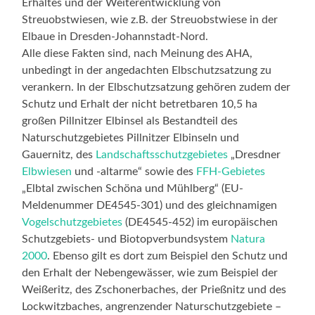
Erhaltes und der Weiterentwicklung von
Streuobstwiesen, wie z.B. der Streuobstwiese in der
Elbaue in Dresden-Johannstadt-Nord.
Alle diese Fakten sind, nach Meinung des AHA,
unbedingt in der angedachten Elbschutzsatzung zu
verankern. In der Elbschutzsatzung gehören zudem der
Schutz und Erhalt der nicht betretbaren 10,5 ha
großen Pillnitzer Elbinsel als Bestandteil des
Naturschutzgebietes Pillnitzer Elbinseln und
Gauernitz, des
Landschaftsschutzgebietes
„Dresdner
Elbwiesen
und -altarme“ sowie des
FFH-Gebietes
„Elbtal zwischen Schöna und Mühlberg“ (EU-
Meldenummer DE4545-301) und des gleichnamigen
Vogelschutzgebietes
(DE4545-452) im europäischen
Schutzgebiets- und Biotopverbundsystem
Natura
2000
. Ebenso gilt es dort zum Beispiel den Schutz und
den Erhalt der Nebengewässer, wie zum Beispiel der
Weißeritz, des Zschonerbaches, der Prießnitz und des
Lockwitzbaches, angrenzender Naturschutzgebiete –