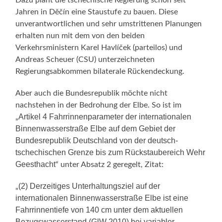
Jahren in Děčín eine Staustufe zu bauen. Diese
unverantwortlichen und sehr umstrittenen Planungen
erhalten nun mit dem von den beiden
Verkehrsministern Karel Havlíček (parteilos) und
Andreas Scheuer (CSU) unterzeichneten
Regierungsabkommen bilaterale Rückendeckung.
Aber auch die Bundesrepublik möchte nicht
nachstehen in der Bedrohung der Elbe. So ist im
Artikel 4 Fahrrinnenparameter der internationalen
„
Binnenwasserstraße Elbe auf dem Gebiet der
Bundesrepublik Deutschland von der deutsch-
tschechischen Grenze bis zum Rückstaubereich Wehr
Geesthacht
“ unter Absatz 2 geregelt, Zitat:
(2) Derzeitiges Unterhaltungsziel auf der
„
internationalen Binnenwasserstraße Elbe ist eine
Fahrrinnentiefe von 140 cm unter dem aktuellen
Bezugswasserstand (GlW 2010) bei variabler