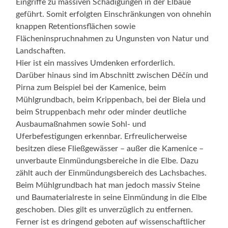
Eingriffe zu massiven Schädigungen in der Elbaue
geführt. Somit erfolgten Einschränkungen von ohnehin
knappen Retentionsflächen sowie
Flächeninspruchnahmen zu Ungunsten von Natur und
Landschaften.
Hier ist ein massives Umdenken erforderlich.
Darüber hinaus sind im Abschnitt zwischen Děčín und
Pirna zum Beispiel bei der Kamenice, beim
Mühlgrundbach, beim Krippenbach, bei der Biela und
beim Struppenbach mehr oder minder deutliche
Ausbaumaßnahmen sowie Sohl- und
Uferbefestigungen erkennbar. Erfreulicherweise
besitzen diese Fließgewässer – außer die Kamenice –
unverbaute Einmündungsbereiche in die Elbe. Dazu
zählt auch der Einmündungsbereich des Lachsbaches.
Beim Mühlgrundbach hat man jedoch massiv Steine
und Baumaterialreste in seine Einmündung in die Elbe
geschoben. Dies gilt es unverzüglich zu entfernen.
Ferner ist es dringend geboten auf wissenschaftlicher