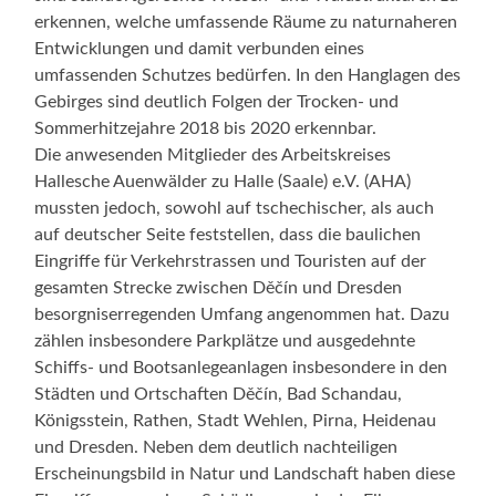
erkennen, welche umfassende Räume zu naturnaheren
Entwicklungen und damit verbunden eines
umfassenden Schutzes bedürfen. In den Hanglagen des
Gebirges sind deutlich Folgen der Trocken- und
Sommerhitzejahre 2018 bis 2020 erkennbar.
Die anwesenden Mitglieder des Arbeitskreises
Hallesche Auenwälder zu Halle (Saale) e.V. (AHA)
mussten jedoch, sowohl auf tschechischer, als auch
auf deutscher Seite feststellen, dass die baulichen
Eingriffe für Verkehrstrassen und Touristen auf der
gesamten Strecke zwischen Děčín und Dresden
besorgniserregenden Umfang angenommen hat. Dazu
zählen insbesondere Parkplätze und ausgedehnte
Schiffs- und Bootsanlegeanlagen insbesondere in den
Städten und Ortschaften Děčín, Bad Schandau,
Königsstein, Rathen, Stadt Wehlen, Pirna, Heidenau
und Dresden. Neben dem deutlich nachteiligen
Erscheinungsbild in Natur und Landschaft haben diese