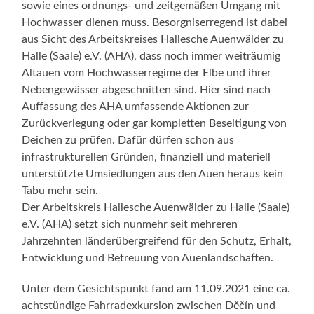
sowie eines ordnungs- und zeitgemäßen Umgang mit
Hochwasser dienen muss. Besorgniserregend ist dabei
aus Sicht des Arbeitskreises Hallesche Auenwälder zu
Halle (Saale) e.V. (AHA), dass noch immer weiträumig
Altauen vom Hochwasserregime der Elbe und ihrer
Nebengewässer abgeschnitten sind. Hier sind nach
Auffassung des AHA umfassende Aktionen zur
Zurückverlegung oder gar kompletten Beseitigung von
Deichen zu prüfen. Dafür dürfen schon aus
infrastrukturellen Gründen, finanziell und materiell
unterstützte Umsiedlungen aus den Auen heraus kein
Tabu mehr sein.
Der Arbeitskreis Hallesche Auenwälder zu Halle (Saale)
e.V. (AHA) setzt sich nunmehr seit mehreren
Jahrzehnten länderübergreifend für den Schutz, Erhalt,
Entwicklung und Betreuung von Auenlandschaften.
Unter dem Gesichtspunkt fand am 11.09.2021 eine ca.
achtstündige Fahrradexkursion zwischen Děčín und