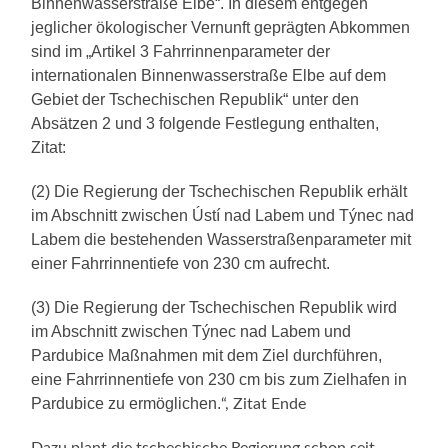
Binnenwasserstraße Elbe“. In diesem entgegen
jeglicher ökologischer Vernunft geprägten Abkommen
sind im „Artikel 3 Fahrrinnenparameter der
internationalen Binnenwasserstraße Elbe auf dem
Gebiet der Tschechischen Republik“ unter den
Absätzen 2 und 3 folgende Festlegung enthalten,
Zitat:
(2) Die Regierung der Tschechischen Republik erhält
im Abschnitt zwischen Ústí nad Labem und Týnec nad
Labem die bestehenden Wasserstraßenparameter mit
einer Fahrrinnentiefe von 230 cm aufrecht.
(3) Die Regierung der Tschechischen Republik wird
im Abschnitt zwischen Týnec nad Labem und
Pardubice Maßnahmen mit dem Ziel durchführen,
eine Fahrrinnentiefe von 230 cm bis zum Zielhafen in
Pardubice zu ermöglichen.
“, Zitat Ende
Dazu plant die tschechische Regierung schon seit