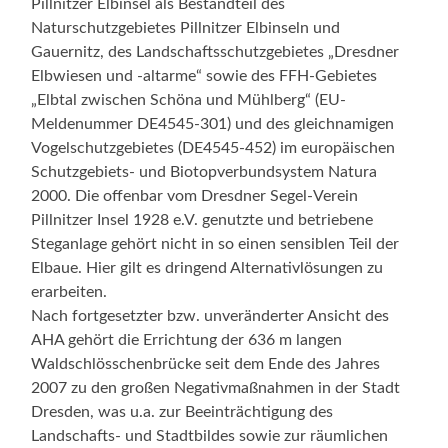
Pillnitzer Elbinsel als Bestandteil des
Naturschutzgebietes Pillnitzer Elbinseln und
Gauernitz, des Landschaftsschutzgebietes „Dresdner
Elbwiesen und -altarme“ sowie des FFH-Gebietes
„Elbtal zwischen Schöna und Mühlberg“ (EU-
Meldenummer DE4545-301) und des gleichnamigen
Vogelschutzgebietes (DE4545-452) im europäischen
Schutzgebiets- und Biotopverbundsystem Natura
2000. Die offenbar vom Dresdner Segel-Verein
Pillnitzer Insel 1928 e.V. genutzte und betriebene
Steganlage gehört nicht in so einen sensiblen Teil der
Elbaue. Hier gilt es dringend Alternativlösungen zu
erarbeiten.
Nach fortgesetzter bzw. unveränderter Ansicht des
AHA gehört die Errichtung der 636 m langen
Waldschlösschenbrücke seit dem Ende des Jahres
2007 zu den großen Negativmaßnahmen in der Stadt
Dresden, was u.a. zur Beeinträchtigung des
Landschafts- und Stadtbildes sowie zur räumlichen