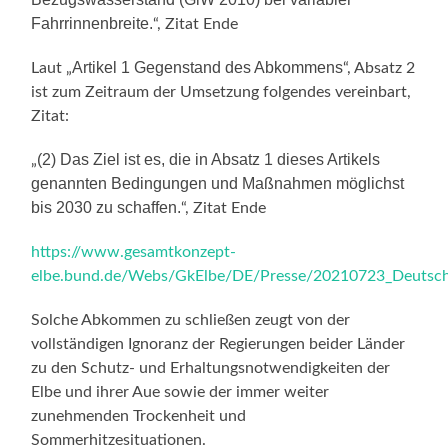
Fahrrinnenbreite.
“, Zitat Ende
Artikel 1 Gegenstand des Abkommens
Laut „
“, Absatz 2
ist zum Zeitraum der Umsetzung folgendes vereinbart,
Zitat:
(2) Das Ziel ist es, die in Absatz 1 dieses Artikels
„
genannten Bedingungen und Maßnahmen möglichst
bis 2030 zu schaffen.
“, Zitat Ende
https://www.gesamtkonzept-
elbe.bund.de/Webs/GkElbe/DE/Presse/20210723_Deutsc
Solche Abkommen zu schließen zeugt von der
vollständigen Ignoranz der Regierungen beider Länder
zu den Schutz- und Erhaltungsnotwendigkeiten der
Elbe und ihrer Aue sowie der immer weiter
zunehmenden Trockenheit und
Sommerhitzesituationen.