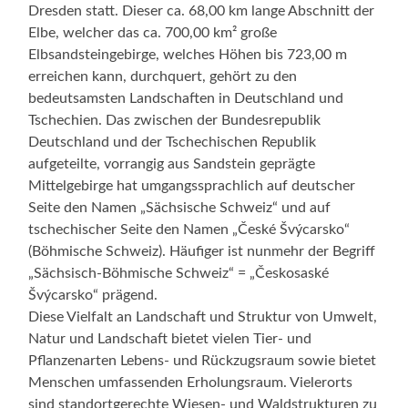
Dresden statt. Dieser ca. 68,00 km lange Abschnitt der
Elbe, welcher das ca. 700,00 km² große
Elbsandsteingebirge, welches Höhen bis 723,00 m
erreichen kann, durchquert, gehört zu den
bedeutsamsten Landschaften in Deutschland und
Tschechien. Das zwischen der Bundesrepublik
Deutschland und der Tschechischen Republik
aufgeteilte, vorrangig aus Sandstein geprägte
Mittelgebirge hat umgangssprachlich auf deutscher
Seite den Namen „Sächsische Schweiz“ und auf
tschechischer Seite den Namen „České Švýcarsko“
(Böhmische Schweiz). Häufiger ist nunmehr der Begriff
„Sächsisch-Böhmische Schweiz“ = „Českosaské
Švýcarsko“ prägend.
Diese Vielfalt an Landschaft und Struktur von Umwelt,
Natur und Landschaft bietet vielen Tier- und
Pflanzenarten Lebens- und Rückzugsraum sowie bietet
Menschen umfassenden Erholungsraum. Vielerorts
sind standortgerechte Wiesen- und Waldstrukturen zu