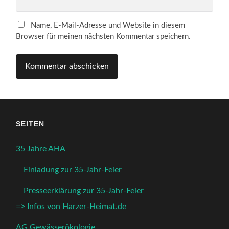
Name, E-Mail-Adresse und Website in diesem
Browser für meinen nächsten Kommentar speichern.
SEITEN
35 Jahre AHA
Einladung zur 35-Jahr-Feier
Presseerklärung zur 35-Jahr-Feier
=> Infos von Harzer-Heimat.de
AG Gewässerökologie