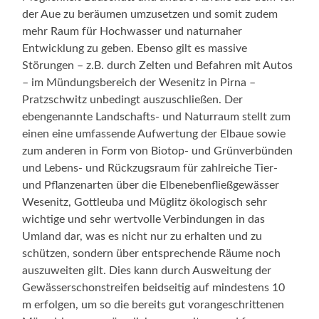
der Aue zu beräumen umzusetzen und somit zudem
mehr Raum für Hochwasser und naturnaher
Entwicklung zu geben. Ebenso gilt es massive
Störungen – z.B. durch Zelten und Befahren mit Autos
– im Mündungsbereich der Wesenitz in Pirna –
Pratzschwitz unbedingt auszuschließen. Der
ebengenannte Landschafts- und Naturraum stellt zum
einen eine umfassende Aufwertung der Elbaue sowie
zum anderen in Form von Biotop- und Grünverbünden
und Lebens- und Rückzugsraum für zahlreiche Tier-
und Pflanzenarten über die Elbenebenfließgewässer
Wesenitz, Gottleuba und Müglitz ökologisch sehr
wichtige und sehr wertvolle Verbindungen in das
Umland dar, was es nicht nur zu erhalten und zu
schützen, sondern über entsprechende Räume noch
auszuweiten gilt. Dies kann durch Ausweitung der
Gewässerschonstreifen beidseitig auf mindestens 10
m erfolgen, um so die bereits gut vorangeschrittenen