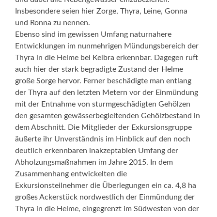
Insbesondere seien hier Zorge, Thyra, Leine, Gonna
und Ronna zu nennen.
Ebenso sind im gewissen Umfang naturnahere
Entwicklungen im nunmehrigen Mündungsbereich der
Thyra in die Helme bei Kelbra erkennbar. Dagegen ruft
auch hier der stark begradigte Zustand der Helme
große Sorge hervor. Ferner beschädigte man entlang
der Thyra auf den letzten Metern vor der Einmündung
mit der Entnahme von sturmgeschädigten Gehölzen
den gesamten gewässerbegleitenden Gehölzbestand in
dem Abschnitt. Die Mitglieder der Exkursionsgruppe
äußerte ihr Unverständnis im Hinblick auf den noch
deutlich erkennbaren inakzeptablen Umfang der
Abholzungsmaßnahmen im Jahre 2015. In dem
Zusammenhang entwickelten die
Exkursionsteilnehmer die Überlegungen ein ca. 4,8 ha
großes Ackerstück nordwestlich der Einmündung der
Thyra in die Helme, eingegrenzt im Südwesten von der