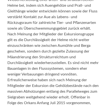
Helme bei, indem sich Auengehölze und Prall- und
Gleithänge wieder entwickeln können sowie der Fluss
verstärkt Kontakt zur Aue als Lebens- und
Rückzugsraum für zahlreiche Tier- und Pflanzenarten
sowie als Überschwemmungsgebiet zurück erhält.
Nach Meinung der Mitglieder der Exkursionsgruppe
gilt es die Durchlässigkeit der Helme nicht weiter
einzuschränken wie zwischen Aumühle und Berga
geschehen, sondern durch gezielte Zulassung der
Mäandrierung den Strukturreichtum und
Durchlässigkeit wiederherzustellen. Es sind nicht mehr
Bauanlagen in den Flusssystemen, sondern eher
weniger Verbauungen dringend vonnöten.
Erfreulicherweise haben sich nach Meinung der
Mitglieder der Exkursion die Gehölzbestände nach den
massiven Abholzungen entlang des Parallelweges zum
Sielgraben weitgehend wieder erholt. Offenbar in
Folge des Orkans Anfang Juli 2015 vorgenommen,