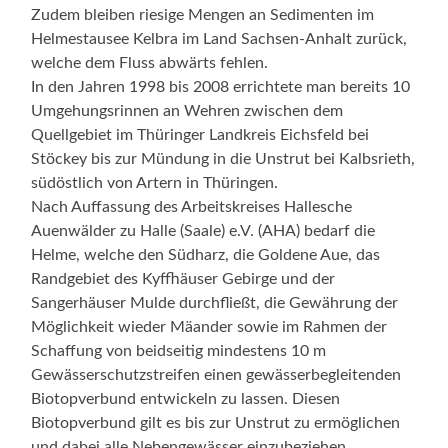
Zudem bleiben riesige Mengen an Sedimenten im
Helmestausee Kelbra im Land Sachsen-Anhalt zurück,
welche dem Fluss abwärts fehlen.
In den Jahren 1998 bis 2008 errichtete man bereits 10
Umgehungsrinnen an Wehren zwischen dem
Quellgebiet im Thüringer Landkreis Eichsfeld bei
Stöckey bis zur Mündung in die Unstrut bei Kalbsrieth,
südöstlich von Artern in Thüringen.
Nach Auffassung des Arbeitskreises Hallesche
Auenwälder zu Halle (Saale) e.V. (AHA) bedarf die
Helme, welche den Südharz, die Goldene Aue, das
Randgebiet des Kyffhäuser Gebirge und der
Sangerhäuser Mulde durchfließt, die Gewährung der
Möglichkeit wieder Mäander sowie im Rahmen der
Schaffung von beidseitig mindestens 10 m
Gewässerschutzstreifen einen gewässerbegleitenden
Biotopverbund entwickeln zu lassen. Diesen
Biotopverbund gilt es bis zur Unstrut zu ermöglichen
und dabei alle Nebengewässer einzubeziehen.