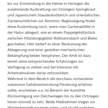
bis zur Einmündung in die Helme in Heringen die
zunehmende Ausbreitung von Drüsigem Springkraut
und Japanischem Staudenknöterich und orientalisches
Zackenschötchen zur Kenntnis. Begünstigung findet
diese Ausbreitung noch, wenn man Gartenabfälle in
der Natur ablagert, wie an einem Pappelgehölzstück
zwischen Mündungsgebiet Roßmannsbach und Bieler
geschehen. Hier bedarf es einer Beräumung der
Ablagerung und einer gezielten mechanischen
Bekämpfung beider Neophyten. Der AHA ist dazu
bereit seine entsprechenden Erfahrungen zur
Verfügung zu stehen und bei Interesse mit
Arbeitseinsätzen daran mitzuwirken.
Während in dem Bereich die durchaus vorhandene
sukzessive Gehölzentwicklung Förderung erfahren
sollte, erscheinen u.a. im Bereich der Aumühle
Rückverlegung von Deichanlagen bis zu den Ortslagen
heran sinnvoll zu sein. Beide Maßnahmen tragen zur
Wiederherstellung einer arten- und strukturreichen