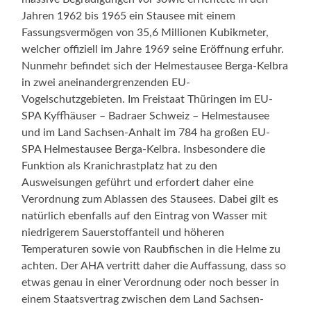
Jahren 1962 bis 1965 ein Stausee mit einem
Fassungsvermögen von 35,6 Millionen Kubikmeter,
welcher offiziell im Jahre 1969 seine Eröffnung erfuhr.
Nunmehr befindet sich der Helmestausee Berga-Kelbra
in zwei aneinandergrenzenden EU-
Vogelschutzgebieten. Im Freistaat Thüringen im EU-
SPA Kyffhäuser – Badraer Schweiz – Helmestausee
und im Land Sachsen-Anhalt im 784 ha großen EU-
SPA Helmestausee Berga-Kelbra. Insbesondere die
Funktion als Kranichrastplatz hat zu den
Ausweisungen geführt und erfordert daher eine
Verordnung zum Ablassen des Stausees. Dabei gilt es
natürlich ebenfalls auf den Eintrag von Wasser mit
niedrigerem Sauerstoffanteil und höheren
Temperaturen sowie von Raubfischen in die Helme zu
achten. Der AHA vertritt daher die Auffassung, dass so
etwas genau in einer Verordnung oder noch besser in
einem Staatsvertrag zwischen dem Land Sachsen-