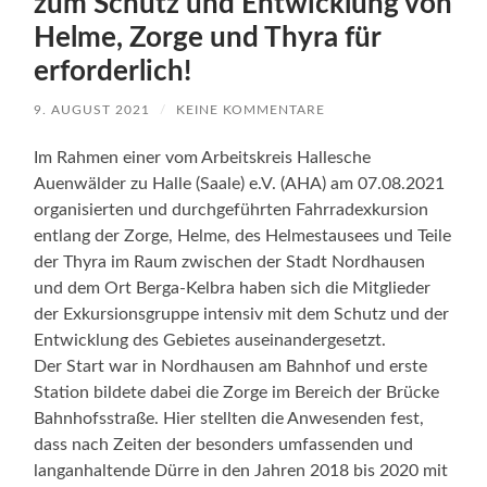
zum Schutz und Entwicklung von
Helme, Zorge und Thyra für
erforderlich!
9. AUGUST 2021
/
KEINE KOMMENTARE
Im Rahmen einer vom Arbeitskreis Hallesche
Auenwälder zu Halle (Saale) e.V. (AHA) am 07.08.2021
organisierten und durchgeführten Fahrradexkursion
entlang der Zorge, Helme, des Helmestausees und Teile
der Thyra im Raum zwischen der Stadt Nordhausen
und dem Ort Berga-Kelbra haben sich die Mitglieder
der Exkursionsgruppe intensiv mit dem Schutz und der
Entwicklung des Gebietes auseinandergesetzt.
Der Start war in Nordhausen am Bahnhof und erste
Station bildete dabei die Zorge im Bereich der Brücke
Bahnhofsstraße. Hier stellten die Anwesenden fest,
dass nach Zeiten der besonders umfassenden und
langanhaltende Dürre in den Jahren 2018 bis 2020 mit