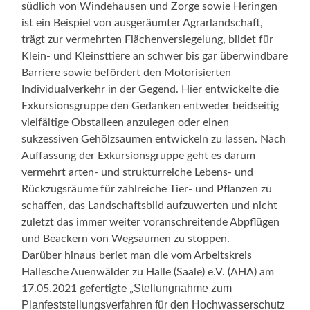
südlich von Windehausen und Zorge sowie Heringen
ist ein Beispiel von ausgeräumter Agrarlandschaft,
trägt zur vermehrten Flächenversiegelung, bildet für
Klein- und Kleinsttiere an schwer bis gar überwindbare
Barriere sowie befördert den Motorisierten
Individualverkehr in der Gegend. Hier entwickelte die
Exkursionsgruppe den Gedanken entweder beidseitig
vielfältige Obstalleen anzulegen oder einen
sukzessiven Gehölzsaumen entwickeln zu lassen. Nach
Auffassung der Exkursionsgruppe geht es darum
vermehrt arten- und strukturreiche Lebens- und
Rückzugsräume für zahlreiche Tier- und Pflanzen zu
schaffen, das Landschaftsbild aufzuwerten und nicht
zuletzt das immer weiter voranschreitende Abpflügen
und Beackern von Wegsaumen zu stoppen.
Darüber hinaus beriet man die vom Arbeitskreis
Hallesche Auenwälder zu Halle (Saale) e.V. (AHA) am
Stellungnahme zum
17.05.2021 gefertigte „
Planfeststellungsverfahren für den Hochwasserschutz