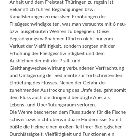
Anhalt und dem Freistaat Thüringen zu regeln ist.
Bekanntlich führen Begradigungen bzw.
Kanalisierungen zu massiven Erhöhungen der
Fließgeschwindigkeiten, was man versuchte mit 6 neu-
bzw. ausgebauten Wehren zu begegnen. Diese
Begradigungsmaßnahmen führten nicht nur zum
Verlust der Vielfältigkeit, sondern sorgten mit der
Erhöhung der Fließgeschwindigkeit und dem
Ausbleiben der mit der Prall- und
Gleithangwechselwirkung verbundenen Verfrachtung
und Umlagerung der Sedimente zur fortschreitenden
Eintiefung des Flusses. Neben der Gefahr der
zunehmenden Austrocknung des Umfeldes, geht somit
dem Fluss auch die dringend benötigte Aue, als
Lebens- und Überflutungsraum verloren.
Die Wehre bescherten dem Fluss zudem für die Fische
schwer bzw. nicht überwindbare Hindernisse. Somit
büßte die Helme einen großen Teil ihrer ökologischen
Durchlässigkeit, Vielfältigkeit und Funktionen ein.