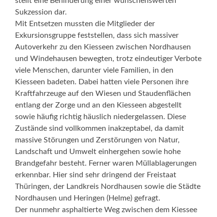
stellt eine Behinderung einer wünschenswerten
Sukzession dar.
Mit Entsetzen mussten die Mitglieder der
Exkursionsgruppe feststellen, dass sich massiver
Autoverkehr zu den Kiesseen zwischen Nordhausen
und Windehausen bewegten, trotz eindeutiger Verbote
viele Menschen, darunter viele Familien, in den
Kiesseen badeten. Dabei hatten viele Personen ihre
Kraftfahrzeuge auf den Wiesen und Staudenflächen
entlang der Zorge und an den Kiesseen abgestellt
sowie häufig richtig häuslich niedergelassen. Diese
Zustände sind vollkommen inakzeptabel, da damit
massive Störungen und Zerstörungen von Natur,
Landschaft und Umwelt einhergehen sowie hohe
Brandgefahr besteht. Ferner waren Müllablagerungen
erkennbar. Hier sind sehr dringend der Freistaat
Thüringen, der Landkreis Nordhausen sowie die Städte
Nordhausen und Heringen (Helme) gefragt.
Der nunmehr asphaltierte Weg zwischen dem Kiessee