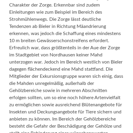
Charakter der Zorge. Erkennbar sind zudem
Einleitungen wie zum Beispiel im Bereich des
Strohmühlenwegs. Die Zorge lässt deutliche
Tendenzen ab Bieler in Richtung Mäandrierung
erkennen, was jedoch die Schaffung eines mindestens
10 m breiten Gewässerschonstreifens erfordert.
Erfreulich war, dass größtenteils in der Aue der Zorge
im Stadtgebiet von Nordhausen keiner Mahd
unterzogen war. Jedoch im Bereich westlich von Bieler
dagegen flächendeckend eine Mahd stattfand. Die
Mitglieder der Exkursionsgruppe waren sich einig, dass
die Mahden unregelmäßig, außerhalb der
Gehölzbereiche sowie in mehreren Abschnitten
erfolgen sollten, um so eine noch höhere Artenvielfalt
zu ermöglichen sowie ausreichend Blütenangebote für
Insekten und Deckungsangebote für Tiere sichern und
anbieten zu können. Im Bereich der Gehölzbereiche
besteht die Gefahr der Beschädigung der Gehölze und