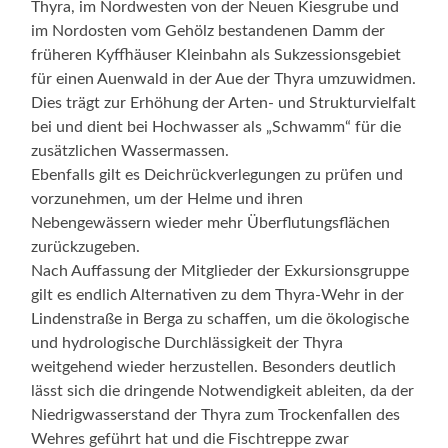
Thyra, im Nordwesten von der Neuen Kiesgrube und
im Nordosten vom Gehölz bestandenen Damm der
früheren Kyffhäuser Kleinbahn als Sukzessionsgebiet
für einen Auenwald in der Aue der Thyra umzuwidmen.
Dies trägt zur Erhöhung der Arten- und Strukturvielfalt
bei und dient bei Hochwasser als „Schwamm“ für die
zusätzlichen Wassermassen.
Ebenfalls gilt es Deichrückverlegungen zu prüfen und
vorzunehmen, um der Helme und ihren
Nebengewässern wieder mehr Überflutungsflächen
zurückzugeben.
Nach Auffassung der Mitglieder der Exkursionsgruppe
gilt es endlich Alternativen zu dem Thyra-Wehr in der
Lindenstraße in Berga zu schaffen, um die ökologische
und hydrologische Durchlässigkeit der Thyra
weitgehend wieder herzustellen. Besonders deutlich
lässt sich die dringende Notwendigkeit ableiten, da der
Niedrigwasserstand der Thyra zum Trockenfallen des
Wehres geführt hat und die Fischtreppe zwar