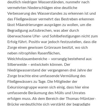
deutlich niedrigen Wasserständen, nunmehr nach
vermehrten Niederschlägen eine deutliche
Verbesserung des Wasserstandes zu erkennen ist und
das Fließgewässer vermehrt das Bestreben erkennen
lässt Mäandrierungen ausprägen zu wollen, um die
Begradigung aufzubrechen, was aber durch
überwachsene Ufer- und Sohlbefestigungen nicht zum
Erfolg führt. Positiv war jedoch festzustellen, dass die
Zorge einen gewissen Grünraum besitzt, wo sich
neben nitrophilen Rasenflächen,
Weichholzauenbereiche – vorrangig bestehend aus
Silberweide – entwickeln können. Der
Niedrigwasserstand der vergangenen drei Jahre der
Zorge brachte eine umfassende Vermüllung des
Fließgewässers zu Tage. Die Mitglieder der
Exkursionsgruppe waren sich einig, dass hier eine
umfassende Beräumung des Mülls und Unrates
erfolgen muss. Ab dem Bereich der Thomas-Müntzer-
Brücke verdeutlichte sich verstärkt der begradigte