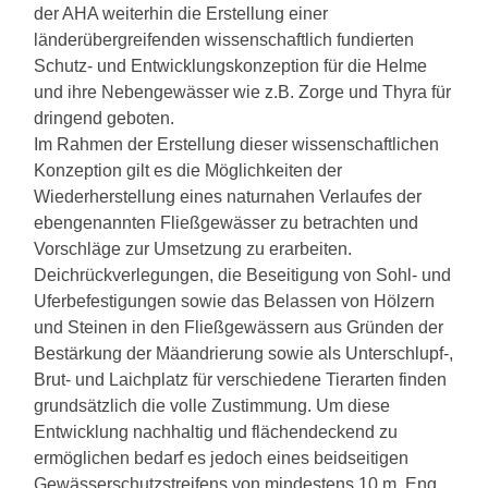
der AHA weiterhin die Erstellung einer
länderübergreifenden wissenschaftlich fundierten
Schutz- und Entwicklungskonzeption für die Helme
und ihre Nebengewässer wie z.B. Zorge und Thyra für
dringend geboten.
Im Rahmen der Erstellung dieser wissenschaftlichen
Konzeption gilt es die Möglichkeiten der
Wiederherstellung eines naturnahen Verlaufes der
ebengenannten Fließgewässer zu betrachten und
Vorschläge zur Umsetzung zu erarbeiten.
Deichrückverlegungen, die Beseitigung von Sohl- und
Uferbefestigungen sowie das Belassen von Hölzern
und Steinen in den Fließgewässern aus Gründen der
Bestärkung der Mäandrierung sowie als Unterschlupf-,
Brut- und Laichplatz für verschiedene Tierarten finden
grundsätzlich die volle Zustimmung. Um diese
Entwicklung nachhaltig und flächendeckend zu
ermöglichen bedarf es jedoch eines beidseitigen
Gewässerschutzstreifens von mindestens 10 m. Eng