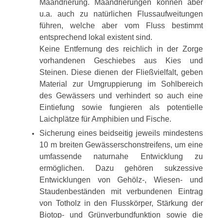
Mäandrierung. Mäandrierungen können aber
u.a. auch zu natürlichen Flussaufweitungen
führen, welche aber vom Fluss bestimmt
entsprechend lokal existent sind.
Keine Entfernung des reichlich in der Zorge
vorhandenen Geschiebes aus Kies und
Steinen. Diese dienen der Fließvielfalt, geben
Material zur Umgruppierung im Sohlbereich
des Gewässers und verhindert so auch eine
Eintiefung sowie fungieren als potentielle
Laichplätze für Amphibien und Fische.
Sicherung eines beidseitig jeweils mindestens
10 m breiten Gewässerschonstreifens, um eine
umfassende naturnahe Entwicklung zu
ermöglichen. Dazu gehören sukzessive
Entwicklungen von Gehölz-, Wiesen- und
Staudenbeständen mit verbundenen Eintrag
von Totholz in den Flusskörper, Stärkung der
Biotop- und Grünverbundfunktion sowie die