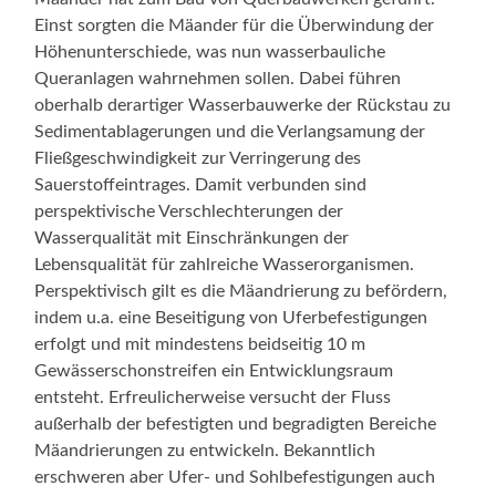
Einst sorgten die Mäander für die Überwindung der
Höhenunterschiede, was nun wasserbauliche
Queranlagen wahrnehmen sollen. Dabei führen
oberhalb derartiger Wasserbauwerke der Rückstau zu
Sedimentablagerungen und die Verlangsamung der
Fließgeschwindigkeit zur Verringerung des
Sauerstoffeintrages. Damit verbunden sind
perspektivische Verschlechterungen der
Wasserqualität mit Einschränkungen der
Lebensqualität für zahlreiche Wasserorganismen.
Perspektivisch gilt es die Mäandrierung zu befördern,
indem u.a. eine Beseitigung von Uferbefestigungen
erfolgt und mit mindestens beidseitig 10 m
Gewässerschonstreifen ein Entwicklungsraum
entsteht. Erfreulicherweise versucht der Fluss
außerhalb der befestigten und begradigten Bereiche
Mäandrierungen zu entwickeln. Bekanntlich
erschweren aber Ufer- und Sohlbefestigungen auch