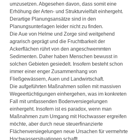
umzusetzen. Abgesehen davon, dass somit eine
Erhöhung der Arten- und Strukturvielfalt einhergeht.
Derartige Planungsansätze sind in den
Planungsunterlagen leider nicht zu finden.
Die Aue von Helme und Zorge sind weitgehend
agrarisch geprägt und die Fruchtbarkeit der
Ackerflächen rührt von den angeschwemmten
Sedimenten. Daher haben Menschen bewusst in
solchen Gebieten gesiedelt. Insofern besteht schon
immer einer enger Zusammenhang von
Fließgewässern, Auen und Landwirtschaft.
Die aufgeführten Maßnahmen sollen mit massiven
Wegeertüchtigungen einhergehen, was im konkreten
Fall mit umfassenden Bodenversiegelungen
einhergeht. Insofern ist es paradox, wenn man
Maßnahmen zum Umgang mit Hochwasser ergreifen
möchte, aber durch neue steuerfinanzierte
Flächenversiegelungen neue Ursachen für vermehrte
Hochwassersituationen schafft.