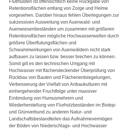
Flutmulden ist offensichtlich keine Rückgabe von
Retentionsflächen entlang von Zorge und Helme
vorgesehen. Darüber hinaus fehlen Überlegungen zur
sukzessiven Ausweitung von Auenwald- und
Auenwiesenbeständen um zusammen mit größeren
Retentionsflächen mögliche Hochwasserwellen durch
größere Überflutungsflächen und
Schwammwirkungen von Auenwäldern nicht stark
aufbauen zu lassen bzw. besser brechen zu können.
Somit gilt es den technischen Umgang mit
Hochwasser mit flächendeckender Überprüfung von
Rückbau von Bauten und Flächenentsiegelungen,
Verbesserung der Vielfalt von Anbaukulturen mit
einhergehender Fruchtfolge unter massiver
Einbindung von Humusmehrern und
Wiederherstellung von Flurholzbeständen im Biotop-
und Grünverbund zu anderen Natur- und
Landschaftsbestandteilen das Aufnahmevermögen
der Böden von Niederschlags- und Hochwasser