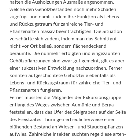
hatten die Ausholzungen Ausmaße angenommen,
welche den Gehölzbeständen noch mehr Schaden
zugefügt und damit zudem ihre Funktion als Lebens-
und Rückzugstraum für zahlreiche Tier- und
Pflanzenarten massiv beeinträchtigten. Die Situation
verschärfte sich zudem, indem man das Schnittgut
nicht vor Ort beließ, sondern flächendeckend
beräumte. Die nunmehr erfolgten und eingezäunten
Gehölzpflanzungen sind zwar gut gemeint, gilt es aber
einer sukzessiven Entwicklung nachzuordnen. Ferner
könnten aufgeschichtete Gehölzteile ebenfalls als
Lebens- und Rückzugstraum für zahlreiche Tier- und
Pflanzenarten fungieren.
Ferner mussten die Mitglieder der Exkursionsgruppe
entlang des Weges zwischen Aumühle und Berga
feststellen, dass das Ufer des Sielgrabens auf der Seite
des Freistaates Thüringen erfreulicherweise einen
blühenden Bestand an Wiesen- und Staudenpflanzen
aufwies. Zahlreiche Insekten suchten rege diese arten-