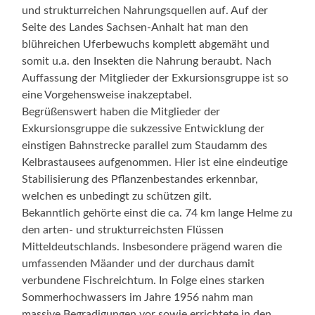
und strukturreichen Nahrungsquellen auf. Auf der
Seite des Landes Sachsen-Anhalt hat man den
blühreichen Uferbewuchs komplett abgemäht und
somit u.a. den Insekten die Nahrung beraubt. Nach
Auffassung der Mitglieder der Exkursionsgruppe ist so
eine Vorgehensweise inakzeptabel.
Begrüßenswert haben die Mitglieder der
Exkursionsgruppe die sukzessive Entwicklung der
einstigen Bahnstrecke parallel zum Staudamm des
Kelbrastausees aufgenommen. Hier ist eine eindeutige
Stabilisierung des Pflanzenbestandes erkennbar,
welchen es unbedingt zu schützen gilt.
Bekanntlich gehörte einst die ca. 74 km lange Helme zu
den arten- und strukturreichsten Flüssen
Mitteldeutschlands. Insbesondere prägend waren die
umfassenden Mäander und der durchaus damit
verbundene Fischreichtum. In Folge eines starken
Sommerhochwassers im Jahre 1956 nahm man
massive Begradigungen vor sowie errichtete in den