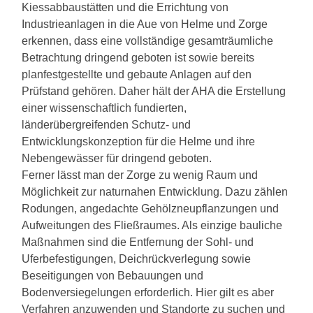
Kiessabbaustätten und die Errichtung von
Industrieanlagen in die Aue von Helme und Zorge
erkennen, dass eine vollständige gesamträumliche
Betrachtung dringend geboten ist sowie bereits
planfestgestellte und gebaute Anlagen auf den
Prüfstand gehören. Daher hält der AHA die Erstellung
einer wissenschaftlich fundierten,
länderübergreifenden Schutz- und
Entwicklungskonzeption für die Helme und ihre
Nebengewässer für dringend geboten.
Ferner lässt man der Zorge zu wenig Raum und
Möglichkeit zur naturnahen Entwicklung. Dazu zählen
Rodungen, angedachte Gehölzneupflanzungen und
Aufweitungen des Fließraumes. Als einzige bauliche
Maßnahmen sind die Entfernung der Sohl- und
Uferbefestigungen, Deichrückverlegung sowie
Beseitigungen von Bebauungen und
Bodenversiegelungen erforderlich. Hier gilt es aber
Verfahren anzuwenden und Standorte zu suchen und