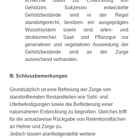
schlechte Basis zur Entwicklung von
Gehölzen. Sukzessiv entwickelte
Gehölzbestände sind in der Regel
standortgerecht, besitzen ein ausgeprägtes
Wurzelsystem sowie sind arten- und
strukturreicher. Saat- und Pflanzgut zur
generativen und vegetativen Ausweitung der
Gehölzbestände sind an der Zorge
ausreichend vorhanden.
III. Schlussbemerkungen
Grundsätzlich ist eine Befreiung der Zorge von
standortfremden Bestandteilen wie Sohl- und
Uferbefestigungen sowie die Beförderung einer
naturnaheren Entwicklung zu begrüßen. Gleiches trifft
für die ansatzweise Rückgabe von Retentionsflächen
an Helme und Zorge zu.
Jedoch lassen planfestgestellte weitere