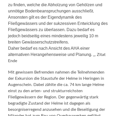
zu finden, welche die Abholzung von Gehölzen und
unnötige Bodenbeanspruchungen ausschließt.
Ansonsten gilt es der Eigendynamik des
Fließgewässers und der sukzessiven Entwicklung des
Fließgewässers zu überlassen. Dazu bedarf es
jedoch beidseitig eines mindestens jeweilig 10 m
breiten Gewässerschutzstreifens.
Daher bedarf es nach Ansicht des AHA einer
alternativen Herangehensweise und Planung.
„, Zitat
Ende
Mit gewissem Befremden nahmen die Teilnehmenden
der Exkursion die Staustufe der Helme in Heringen in
Augenschein. Dabei zählte die ca. 74 km lange Helme
einst zu den arten- und strukturreichsten
Fließgewässern der Region. Der gegenwärtig stark
begradigte Zustand der Helme ist dagegen als
besorgniserregend anzusehen und die Beseitigung der
Mäander hat zum Bau von Querbauwerken geführt.