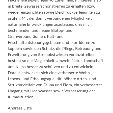
Flächenentsiegelungen vorzunehmen, mindestens 10
m breite Gewässerschonstreifen zu erhalten bzw.
wieder einzurichten sowie Deichrückverlegungen zu
prüfen. Mit der damit verbundenen Möglichkeit
naturnahe Entwicklungen zuzulassen, dies mit
bestehenden und neuen Biotop- und
Grünverbundräumen, Kalt- und
Frischluftentstehungsgebieten und -korridoren zu
koppeln sowie den Schutz, die Pflege, Betreuung und
Erweiterung von Streuobstwiesen voranzutreiben,
besteht so die Möglichkeit Umwelt, Natur, Landschaft
und Klima besser zu schützen und zu entwickeln.
Daraus entwickelt sich eine verbesserte Wohn-,
Lebens- und Erholungsqualität, höhere Arten- und
Strukturvielfalt von Fauna und Flora, ein verbesserter
Umgang mit Hochwasser sowie Verbesserung der
Klimasituation.
Andreas Liste