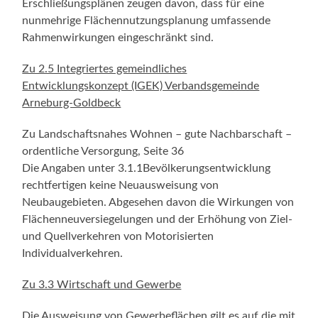
Erschließungsplänen zeugen davon, dass für eine
nunmehrige Flächennutzungsplanung umfassende
Rahmenwirkungen eingeschränkt sind.
Zu 2.5 Integriertes gemeindliches
Entwicklungskonzept (IGEK) Verbandsgemeinde
Arneburg-Goldbeck
Zu Landschaftsnahes Wohnen – gute Nachbarschaft –
ordentliche Versorgung, Seite 36
Die Angaben unter 3.1.1Bevölkerungsentwicklung
rechtfertigen keine Neuausweisung von
Neubaugebieten. Abgesehen davon die Wirkungen von
Flächenneuversiegelungen und der Erhöhung von Ziel-
und Quellverkehren von Motorisierten
Individualverkehren.
Zu 3.3 Wirtschaft und Gewerbe
Die Ausweisung von Gewerbeflächen gilt es auf die mit