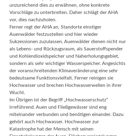
unzureichend dies zu erwähnen, ohne konkrete
Vorschläge zu unterbreiten. Daher schlägt der AHA
vor, dies nachzuholen.
Ferner regt der AHA an, Standorte einstiger
Auenwälder festzustellen und hier wieder
Sukzessionen zuzulassen. Auenwälder dienen nicht nur
als Lebens- und Rückzugsraum, als Sauerstoffspender
und Kohlendioxidspeicher und Naherholungsgebiet,
sondern als sehr wichtiger Wasserspeicher. Angesichts
der voranschreitenden Klimaveränderung eine sehr
bedeutsame Funktionsvielfalt. Ferner reinigen sie
Hochwasser und brechen Hochwasserwellen in ihrer
Wucht.
Im Übrigen ist der Begriff „Hochwasserschutz“
irreführend. Auen und Fließgewässer sind eng
miteinander verbunden und benötigen einander. Dazu
gehört auch Hochwasser. Hochwasser zur
Katastrophe hat der Mensch mit seinen