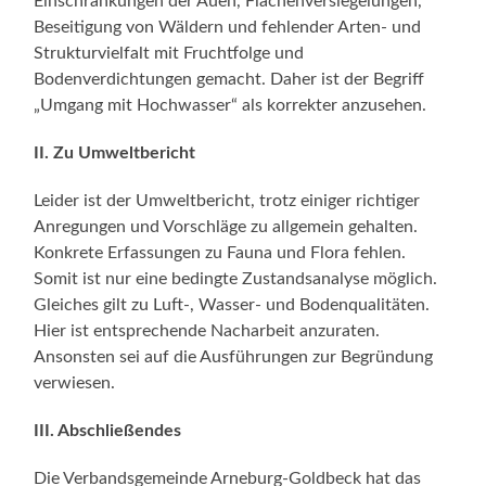
Einschränkungen der Auen, Flächenversiegelungen,
Beseitigung von Wäldern und fehlender Arten- und
Strukturvielfalt mit Fruchtfolge und
Bodenverdichtungen gemacht. Daher ist der Begriff
„Umgang mit Hochwasser“ als korrekter anzusehen.
II. Zu Umweltbericht
Leider ist der Umweltbericht, trotz einiger richtiger
Anregungen und Vorschläge zu allgemein gehalten.
Konkrete Erfassungen zu Fauna und Flora fehlen.
Somit ist nur eine bedingte Zustandsanalyse möglich.
Gleiches gilt zu Luft-, Wasser- und Bodenqualitäten.
Hier ist entsprechende Nacharbeit anzuraten.
Ansonsten sei auf die Ausführungen zur Begründung
verwiesen.
III. Abschließendes
Die Verbandsgemeinde Arneburg-Goldbeck hat das