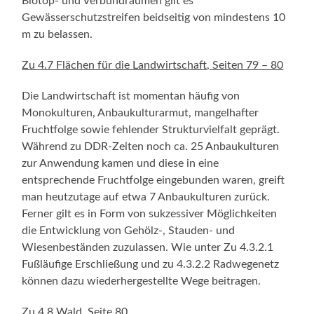
Biotop- und Verbundräumen gilt es
Gewässerschutzstreifen beidseitig von mindestens 10
m zu belassen.
Zu 4.7 Flächen für die Landwirtschaft, Seiten 79 – 80
Die Landwirtschaft ist momentan häufig von
Monokulturen, Anbaukulturarmut, mangelhafter
Fruchtfolge sowie fehlender Strukturvielfalt geprägt.
Während zu DDR-Zeiten noch ca. 25 Anbaukulturen
zur Anwendung kamen und diese in eine
entsprechende Fruchtfolge eingebunden waren, greift
man heutzutage auf etwa 7 Anbaukulturen zurück.
Ferner gilt es in Form von sukzessiver Möglichkeiten
die Entwicklung von Gehölz-, Stauden- und
Wiesenbeständen zuzulassen. Wie unter Zu 4.3.2.1
Fußläufige Erschließung und zu 4.3.2.2 Radwegenetz
können dazu wiederhergestellte Wege beitragen.
Zu 4.8 Wald, Seite 80