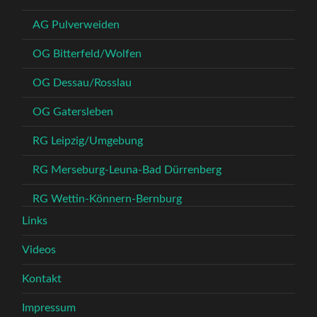
AG Pulverweiden
OG Bitterfeld/Wolfen
OG Dessau/Rosslau
OG Gatersleben
RG Leipzig/Umgebung
RG Merseburg-Leuna-Bad Dürrenberg
RG Wettin-Könnern-Bernburg
Links
Videos
Kontakt
Impressum