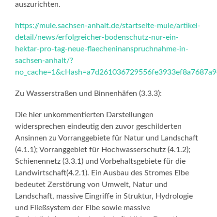
auszurichten.
https://mule.sachsen-anhalt.de/startseite-mule/artikel-
detail/news/erfolgreicher-bodenschutz-nur-ein-
hektar-pro-tag-neue-flaecheninanspruchnahme-in-
sachsen-anhalt/?
no_cache=1&cHash=a7d261036729556fe3933ef8a7687a9
Zu Wasserstraßen und Binnenhäfen (3.3.3):
Die hier unkommentierten Darstellungen
widersprechen eindeutig den zuvor geschilderten
Ansinnen zu Vorranggebiete für Natur und Landschaft
(4.1.1); Vorranggebiet für Hochwasserschutz (4.1.2);
Schienennetz (3.3.1) und Vorbehaltsgebiete für die
Landwirtschaft(4.2.1). Ein Ausbau des Stromes Elbe
bedeutet Zerstörung von Umwelt, Natur und
Landschaft, massive Eingriffe in Struktur, Hydrologie
und Fließsystem der Elbe sowie massive