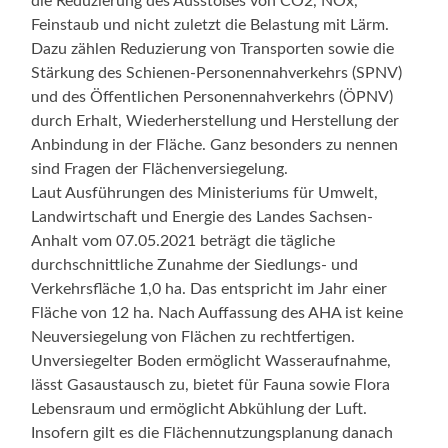
die Reduzierung des Ausstoßes von CO2, NOx,
Feinstaub und nicht zuletzt die Belastung mit Lärm.
Dazu zählen Reduzierung von Transporten sowie die
Stärkung des Schienen-Personennahverkehrs (SPNV)
und des Öffentlichen Personennahverkehrs (ÖPNV)
durch Erhalt, Wiederherstellung und Herstellung der
Anbindung in der Fläche. Ganz besonders zu nennen
sind Fragen der Flächenversiegelung.
Laut Ausführungen des Ministeriums für Umwelt,
Landwirtschaft und Energie des Landes Sachsen-
Anhalt vom 07.05.2021 beträgt die tägliche
durchschnittliche Zunahme der Siedlungs- und
Verkehrsfläche 1,0 ha. Das entspricht im Jahr einer
Fläche von 12 ha. Nach Auffassung des AHA ist keine
Neuversiegelung von Flächen zu rechtfertigen.
Unversiegelter Boden ermöglicht Wasseraufnahme,
lässt Gasaustausch zu, bietet für Fauna sowie Flora
Lebensraum und ermöglicht Abkühlung der Luft.
Insofern gilt es die Flächennutzungsplanung danach