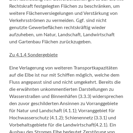
Rechtskraft festgelegten Flächen zu beschränken, um
weitere Flächenversiegelungen und Verstärkung von
Verkehrsströmen zu vermeiden. Ggf. sind nicht
genutzte Gewerbeflächen rechtskräftig wieder
aufzuheben, um Natur, Landschaft, Landwirtschaft
und Gartenbau Flächen zurückzugeben.
Zu 4.1.4 Sondergebiete
Eine Verlagerung von weiteren Transportkapazitäten
auf die Elbe ist nur mit Schiffen möglich, welche dem
Fluss angepasst sind und nicht umgekehrt. Bereits die
die erwähnten unkommentierten Darstellungen zu
Wasserstraßen und Binnenhäfen (3.3.3) widersprechen
den zuvor geschilderten Ansinnen zu Vorranggebiete
für Natur und Landschaft (4.1.1); Vorranggebiet für
Hochwasserschutz (4.1.2); Schienennetz (3.3.1) und
Vorbehaltsgebiete für die Landwirtschaft(4.2.1). Ein
Ausbau des Stromes Elbe bedeutet Zerstörung von