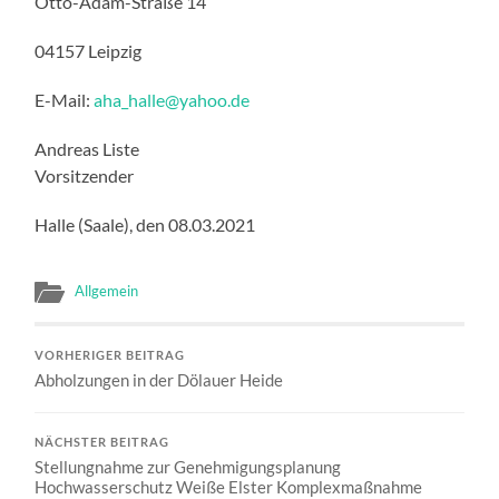
Otto-Adam-Straße 14
04157 Leipzig
E-Mail:
aha_halle
@
yahoo.de
Andreas Liste
Vorsitzender
Halle (Saale), den 08.03.2021
Allgemein
VORHERIGER BEITRAG
Abholzungen in der Dölauer Heide
NÄCHSTER BEITRAG
Stellungnahme zur Genehmigungsplanung
Hochwasserschutz Weiße Elster Komplexmaßnahme