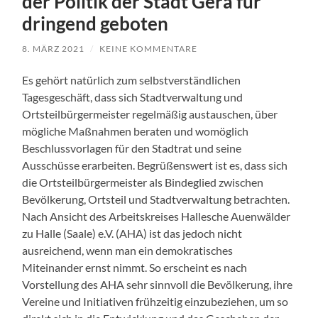
der Politik der Stadt Gera für
dringend geboten
8. MÄRZ 2021
/
KEINE KOMMENTARE
Es gehört natürlich zum selbstverständlichen
Tagesgeschäft, dass sich Stadtverwaltung und
Ortsteilbürgermeister regelmäßig austauschen, über
mögliche Maßnahmen beraten und womöglich
Beschlussvorlagen für den Stadtrat und seine
Ausschüsse erarbeiten. Begrüßenswert ist es, dass sich
die Ortsteilbürgermeister als Bindeglied zwischen
Bevölkerung, Ortsteil und Stadtverwaltung betrachten.
Nach Ansicht des Arbeitskreises Hallesche Auenwälder
zu Halle (Saale) e.V. (AHA) ist das jedoch nicht
ausreichend, wenn man ein demokratisches
Miteinander ernst nimmt. So erscheint es nach
Vorstellung des AHA sehr sinnvoll die Bevölkerung, ihre
Vereine und Initiativen frühzeitig einzubeziehen, um so