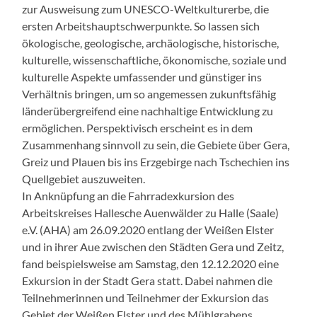
zur Ausweisung zum UNESCO-Weltkulturerbe, die
ersten Arbeitshauptschwerpunkte. So lassen sich
ökologische, geologische, archäologische, historische,
kulturelle, wissenschaftliche, ökonomische, soziale und
kulturelle Aspekte umfassender und günstiger ins
Verhältnis bringen, um so angemessen zukunftsfähig
länderübergreifend eine nachhaltige Entwicklung zu
ermöglichen. Perspektivisch erscheint es in dem
Zusammenhang sinnvoll zu sein, die Gebiete über Gera,
Greiz und Plauen bis ins Erzgebirge nach Tschechien ins
Quellgebiet auszuweiten.
In Anknüpfung an die Fahrradexkursion des
Arbeitskreises Hallesche Auenwälder zu Halle (Saale)
e.V. (AHA) am 26.09.2020 entlang der Weißen Elster
und in ihrer Aue zwischen den Städten Gera und Zeitz,
fand beispielsweise am Samstag, den 12.12.2020 eine
Exkursion in der Stadt Gera statt. Dabei nahmen die
Teilnehmerinnen und Teilnehmer der Exkursion das
Gebiet der Weißen Elster und des Mühlgrabens