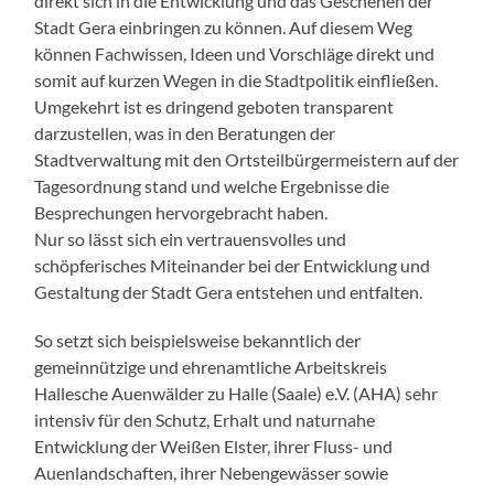
direkt sich in die Entwicklung und das Geschehen der
Stadt Gera einbringen zu können. Auf diesem Weg
können Fachwissen, Ideen und Vorschläge direkt und
somit auf kurzen Wegen in die Stadtpolitik einfließen.
Umgekehrt ist es dringend geboten transparent
darzustellen, was in den Beratungen der
Stadtverwaltung mit den Ortsteilbürgermeistern auf der
Tagesordnung stand und welche Ergebnisse die
Besprechungen hervorgebracht haben.
Nur so lässt sich ein vertrauensvolles und
schöpferisches Miteinander bei der Entwicklung und
Gestaltung der Stadt Gera entstehen und entfalten.
So setzt sich beispielsweise bekanntlich der
gemeinnützige und ehrenamtliche Arbeitskreis
Hallesche Auenwälder zu Halle (Saale) e.V. (AHA) sehr
intensiv für den Schutz, Erhalt und naturnahe
Entwicklung der Weißen Elster, ihrer Fluss- und
Auenlandschaften, ihrer Nebengewässer sowie