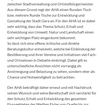
zwischen Stadtverwaltung und Ortsteilbürgermeister.
Aus diesem Grund regt der AHA einen Runden Tisch
bzw. mehrere Runde Tische zur Entwicklung und
Gestaltung der Stadt Gera an. Für den AHA ist es dabei
sehr wichtig, dass das Thema Schutz, Erhalt und
Entwicklung von Umwelt, Natur und Landschaft einen
sehr wichtigen Platz eingeräumt bekommt.
So lässt sich eine offene, kritische und direkte
Beratungskultur entwickeln, welche bei Einbindung der
Bevölkerung und ihrer Vereine und Initiativen viel Fach-
und Ortswissen in Debatte einbringt. Dabei gilt es
unterschiedliche Ansichten nicht vorrangig als
Anstrengung und Belastung zu sehen, sondern eher als
Chance und Notwendigkeit zu betrachten.
Der AHA bekräftigt daher erneut und mit Nachdruck
seinen Wunsch und seine Bereitschaft sich verstärkt für
den Schutz, Erhalt und Entwicklung des gesamten
Flussgebietes der Weißen Elster von Quelle bis zur