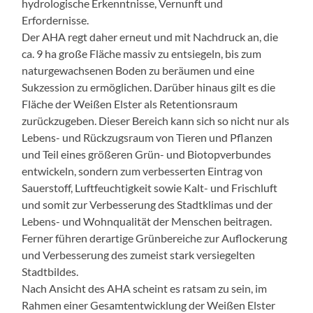
hydrologische Erkenntnisse, Vernunft und
Erfordernisse.
Der AHA regt daher erneut und mit Nachdruck an, die
ca. 9 ha große Fläche massiv zu entsiegeln, bis zum
naturgewachsenen Boden zu beräumen und eine
Sukzession zu ermöglichen. Darüber hinaus gilt es die
Fläche der Weißen Elster als Retentionsraum
zurückzugeben. Dieser Bereich kann sich so nicht nur als
Lebens- und Rückzugsraum von Tieren und Pflanzen
und Teil eines größeren Grün- und Biotopverbundes
entwickeln, sondern zum verbesserten Eintrag von
Sauerstoff, Luftfeuchtigkeit sowie Kalt- und Frischluft
und somit zur Verbesserung des Stadtklimas und der
Lebens- und Wohnqualität der Menschen beitragen.
Ferner führen derartige Grünbereiche zur Auflockerung
und Verbesserung des zumeist stark versiegelten
Stadtbildes.
Nach Ansicht des AHA scheint es ratsam zu sein, im
Rahmen einer Gesamtentwicklung der Weißen Elster