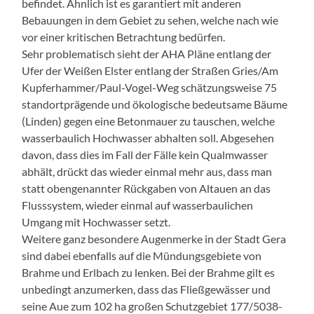
befindet. Ähnlich ist es garantiert mit anderen
Bebauungen in dem Gebiet zu sehen, welche nach wie
vor einer kritischen Betrachtung bedürfen.
Sehr problematisch sieht der AHA Pläne entlang der
Ufer der Weißen Elster entlang der Straßen Gries/Am
Kupferhammer/Paul-Vogel-Weg schätzungsweise 75
standortprägende und ökologische bedeutsame Bäume
(Linden) gegen eine Betonmauer zu tauschen, welche
wasserbaulich Hochwasser abhalten soll. Abgesehen
davon, dass dies im Fall der Fälle kein Qualmwasser
abhält, drückt das wieder einmal mehr aus, dass man
statt obengenannter Rückgaben von Altauen an das
Flusssystem, wieder einmal auf wasserbaulichen
Umgang mit Hochwasser setzt.
Weitere ganz besondere Augenmerke in der Stadt Gera
sind dabei ebenfalls auf die Mündungsgebiete von
Brahme und Erlbach zu lenken. Bei der Brahme gilt es
unbedingt anzumerken, dass das Fließgewässer und
seine Aue zum 102 ha großen Schutzgebiet 177/5038-