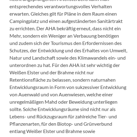
entsprechendes verantwortungsvolles Verhalten
erwarten. Gleiches gilt für Pläne in dem Raum einen
Campingplatz und einen aufgeständerten Sanitärtrakt
zu errichten. Der AHA bekräftig erneut, dass nicht ein
Mehr, sondern ein Weniger an Verbauung benötigen
und zudem sich der Tourismus den Erfordernissen des
Schutzes, der Entwicklung und des Erhaltes von Umwelt,
Natur und Landschaft sowie des Klimawandels ein- und
unterordnen zu hat. Für den AHA ist sehr wichtig der
Weißen Elster und der Brahme nicht nur
Retentionsfläche zu belassen, sondern naturnahen
Entwicklungsraum in Form von sukzessiver Entwicklung
von Auenwald und von Auenwiesen, welche einer
unregelmäßigen Mahd oder Beweidung unterliegen
sollte. Solche Entwicklungsräume sind nicht nur als
Lebens- und Rückzugsraum für zahlreiche Tier- und
Pflanzenarten, für den Biotop- und Grünverbund
entlang Weißer Elster und Brahme sowie