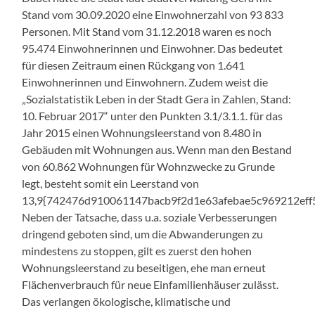
Stand vom 30.09.2020 eine Einwohnerzahl von 93 833
Personen. Mit Stand vom 31.12.2018 waren es noch
95.474 Einwohnerinnen und Einwohner. Das bedeutet
für diesen Zeitraum einen Rückgang von 1.641
Einwohnerinnen und Einwohnern. Zudem weist die
„Sozialstatistik Leben in der Stadt Gera in Zahlen, Stand:
10. Februar 2017“ unter den Punkten 3.1/3.1.1. für das
Jahr 2015 einen Wohnungsleerstand von 8.480 in
Gebäuden mit Wohnungen aus. Wenn man den Bestand
von 60.862 Wohnungen für Wohnzwecke zu Grunde
legt, besteht somit ein Leerstand von
13,9{742476d910061147bacb9f2d1e63afebae5c969212eff
Neben der Tatsache, dass u.a. soziale Verbesserungen
dringend geboten sind, um die Abwanderungen zu
mindestens zu stoppen, gilt es zuerst den hohen
Wohnungsleerstand zu beseitigen, ehe man erneut
Flächenverbrauch für neue Einfamilienhäuser zulässt.
Das verlangen ökologische, klimatische und