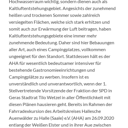
Hochwasserraum wichtig, sondern dienen auch als
Kaltluftentstehungsgebiet. Angesichts der zunehmend
heißen und trockenen Sommer sowie zahlreich
versiegelten Flächen, welche sich stark erhitzen und
somit auch zur Erwärmung der Luft beitragen, haben
Kaltluftentstehungsgebiete eine immer mehr
zunehmende Bedeutung. Daher sind hier Bebauungen
aller Art, auch eines Campingplatzes, vollkommen
ungeeignet für den Standort. Stattdessen hält es der
AHA für wesentlich bedeutsamer intensiver für
bestehende Gastronomieeinrichtungen und
Campingplätze zu werben. Insofern ist es
unverständlich und unverantwortlich, wenn der 1.
Stellvertretende Vorsitzende der Fraktion der SPD in
Geras Stadtrat Tilo Wetzel in aller Öffentlichkeit mit
diesen Plänen hausieren geht. Bereits im Rahmen der
Fahrradexkursion des Arbeitskreises Hallesche
Auenwälder zu Halle (Saale) e.V. (AHA) am 26.09.2020
entlang der Weißen Elster und in ihrer Aue zwischen