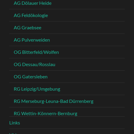
AG Dölauer Heide
AG Feldökologie
AG Graebsee
AG Pulverweiden
OG Bitterfeld/Wolfen
OG Dessau/Rosslau
OG Gatersleben
RG Leipzig/Umgebung
RG Merseburg-Leuna-Bad Dürrenberg
RG Wettin-Könnern-Bernburg
Links