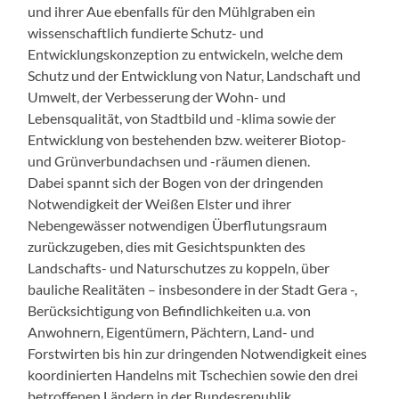
und ihrer Aue ebenfalls für den Mühlgraben ein
wissenschaftlich fundierte Schutz- und
Entwicklungskonzeption zu entwickeln, welche dem
Schutz und der Entwicklung von Natur, Landschaft und
Umwelt, der Verbesserung der Wohn- und
Lebensqualität, von Stadtbild und -klima sowie der
Entwicklung von bestehenden bzw. weiterer Biotop-
und Grünverbundachsen und -räumen dienen.
Dabei spannt sich der Bogen von der dringenden
Notwendigkeit der Weißen Elster und ihrer
Nebengewässer notwendigen Überflutungsraum
zurückzugeben, dies mit Gesichtspunkten des
Landschafts- und Naturschutzes zu koppeln, über
bauliche Realitäten – insbesondere in der Stadt Gera -,
Berücksichtigung von Befindlichkeiten u.a. von
Anwohnern, Eigentümern, Pächtern, Land- und
Forstwirten bis hin zur dringenden Notwendigkeit eines
koordinierten Handelns mit Tschechien sowie den drei
betroffenen Ländern in der Bundesrepublik