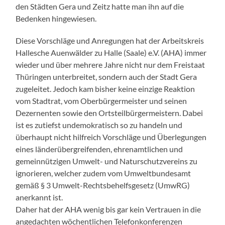
den Städten Gera und Zeitz hatte man ihn auf die
Bedenken hingewiesen.
Diese Vorschläge und Anregungen hat der Arbeitskreis
Hallesche Auenwälder zu Halle (Saale) e.V. (AHA) immer
wieder und über mehrere Jahre nicht nur dem Freistaat
Thüringen unterbreitet, sondern auch der Stadt Gera
zugeleitet. Jedoch kam bisher keine einzige Reaktion
vom Stadtrat, vom Oberbürgermeister und seinen
Dezernenten sowie den Ortsteilbürgermeistern. Dabei
ist es zutiefst undemokratisch so zu handeln und
überhaupt nicht hilfreich Vorschläge und Überlegungen
eines länderübergreifenden, ehrenamtlichen und
gemeinnützigen Umwelt- und Naturschutzvereins zu
ignorieren, welcher zudem vom Umweltbundesamt
gemäß § 3 Umwelt-Rechtsbehelfsgesetz (UmwRG)
anerkannt ist.
Daher hat der AHA wenig bis gar kein Vertrauen in die
angedachten wöchentlichen Telefonkonferenzen