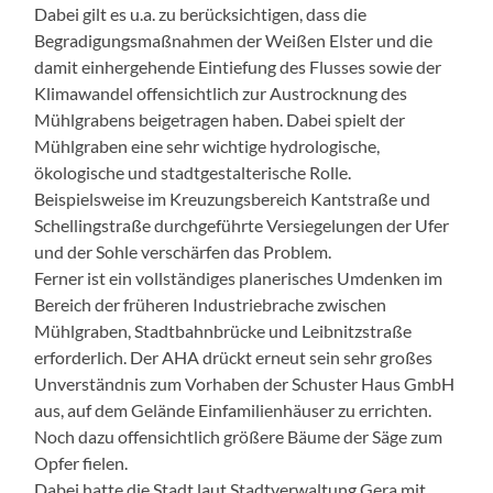
Dabei gilt es u.a. zu berücksichtigen, dass die
Begradigungsmaßnahmen der Weißen Elster und die
damit einhergehende Eintiefung des Flusses sowie der
Klimawandel offensichtlich zur Austrocknung des
Mühlgrabens beigetragen haben. Dabei spielt der
Mühlgraben eine sehr wichtige hydrologische,
ökologische und stadtgestalterische Rolle.
Beispielsweise im Kreuzungsbereich Kantstraße und
Schellingstraße durchgeführte Versiegelungen der Ufer
und der Sohle verschärfen das Problem.
Ferner ist ein vollständiges planerisches Umdenken im
Bereich der früheren Industriebrache zwischen
Mühlgraben, Stadtbahnbrücke und Leibnitzstraße
erforderlich. Der AHA drückt erneut sein sehr großes
Unverständnis zum Vorhaben der Schuster Haus GmbH
aus, auf dem Gelände Einfamilienhäuser zu errichten.
Noch dazu offensichtlich größere Bäume der Säge zum
Opfer fielen.
Dabei hatte die Stadt laut Stadtverwaltung Gera mit