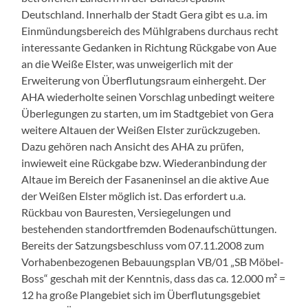
Deutschland. Innerhalb der Stadt Gera gibt es u.a. im
Einmündungsbereich des Mühlgrabens durchaus recht
interessante Gedanken in Richtung Rückgabe von Aue
an die Weiße Elster, was unweigerlich mit der
Erweiterung von Überflutungsraum einhergeht. Der
AHA wiederholte seinen Vorschlag unbedingt weitere
Überlegungen zu starten, um im Stadtgebiet von Gera
weitere Altauen der Weißen Elster zurückzugeben.
Dazu gehören nach Ansicht des AHA zu prüfen,
inwieweit eine Rückgabe bzw. Wiederanbindung der
Altaue im Bereich der Fasaneninsel an die aktive Aue
der Weißen Elster möglich ist. Das erfordert u.a.
Rückbau von Bauresten, Versiegelungen und
bestehenden standortfremden Bodenaufschüttungen.
Bereits der Satzungsbeschluss vom 07.11.2008 zum
Vorhabenbezogenen Bebauungsplan VB/01 „SB Möbel-
Boss“ geschah mit der Kenntnis, dass das ca. 12.000 m² =
12 ha große Plangebiet sich im Überflutungsgebiet