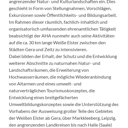
angrenzender Natur- und Kulturlandschaften ein. Dies
geschieht in Form von Stellungnahmen, Vorschlägen,
Exkursionen sowie Öffentlichkeits- und Bildungsarbeit.
Im Rahmen dieser räumlich, fachlich-inhaltlich und
organisatorisch umfassenden ehrenamtlichen Tätigkeit
beabsichtigt der AHA nunmehr auch seine Aktivitäten
auf die ca. 30 km lange Weiße Elster zwischen den
Städten Gera und Zeitz zu intensivieren.
Dabei bilden der Erhalt, der Schutz und die Entwicklung
weiterer Abschnitte zu naturnahen Natur- und
Landschaftsräumen, die Erweiterung von
Hochwasserräumen, die mögliche Wiederanbindung
von Altarmen und eines umwelt- und
naturverträglichen Tourismuskonzeptes, die
Entwicklung eines breitgefächerten
Umweltbildungskonzeptes sowie die Unterstützung des
Vorhabens der Ausweisung großer Teile des Gebietes
der Weißen Elster ab Gera, über Markkleeberg, Leipzig,
den angrenzenden Landkreisen bis nach Halle (Saale)