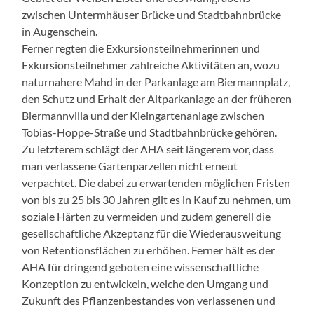
zwischen Untermhäuser Brücke und Stadtbahnbrücke
in Augenschein.
Ferner regten die Exkursionsteilnehmerinnen und
Exkursionsteilnehmer zahlreiche Aktivitäten an, wozu
naturnahere Mahd in der Parkanlage am Biermannplatz,
den Schutz und Erhalt der Altparkanlage an der früheren
Biermannvilla und der Kleingartenanlage zwischen
Tobias-Hoppe-Straße und Stadtbahnbrücke gehören.
Zu letzterem schlägt der AHA seit längerem vor, dass
man verlassene Gartenparzellen nicht erneut
verpachtet. Die dabei zu erwartenden möglichen Fristen
von bis zu 25 bis 30 Jahren gilt es in Kauf zu nehmen, um
soziale Härten zu vermeiden und zudem generell die
gesellschaftliche Akzeptanz für die Wiederausweitung
von Retentionsflächen zu erhöhen. Ferner hält es der
AHA für dringend geboten eine wissenschaftliche
Konzeption zu entwickeln, welche den Umgang und
Zukunft des Pflanzenbestandes von verlassenen und