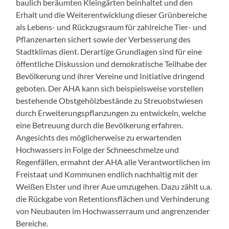
baulich beräumten Kleingärten beinhaltet und den
Erhalt und die Weiterentwicklung dieser Grünbereiche
als Lebens- und Rückzugsraum für zahlreiche Tier- und
Pflanzenarten sichert sowie der Verbesserung des
Stadtklimas dient. Derartige Grundlagen sind für eine
öffentliche Diskussion und demokratische Teilhabe der
Bevölkerung und ihrer Vereine und Initiative dringend
geboten. Der AHA kann sich beispielsweise vorstellen
bestehende Obstgehölzbestände zu Streuobstwiesen
durch Erweiterungspflanzungen zu entwickeln, welche
eine Betreuung durch die Bevölkerung erfahren.
Angesichts des möglicherweise zu erwartenden
Hochwassers in Folge der Schneeschmelze und
Regenfällen, ermahnt der AHA alle Verantwortlichen im
Freistaat und Kommunen endlich nachhaltig mit der
Weißen Elster und ihrer Aue umzugehen. Dazu zählt u.a.
die Rückgabe von Retentionsflächen und Verhinderung
von Neubauten im Hochwasserraum und angrenzender
Bereiche.