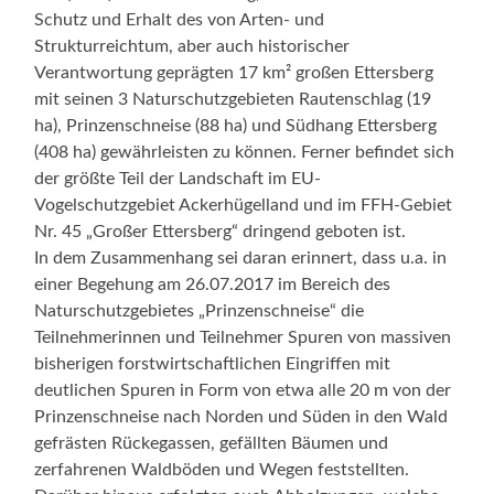
Schutz und Erhalt des von Arten- und
Strukturreichtum, aber auch historischer
Verantwortung geprägten 17 km² großen Ettersberg
mit seinen 3 Naturschutzgebieten Rautenschlag (19
ha), Prinzenschneise (88 ha) und Südhang Ettersberg
(408 ha) gewährleisten zu können. Ferner befindet sich
der größte Teil der Landschaft im EU-
Vogelschutzgebiet Ackerhügelland und im FFH-Gebiet
Nr. 45 „Großer Ettersberg“ dringend geboten ist.
In dem Zusammenhang sei daran erinnert, dass u.a. in
einer Begehung am 26.07.2017 im Bereich des
Naturschutzgebietes „Prinzenschneise“ die
Teilnehmerinnen und Teilnehmer Spuren von massiven
bisherigen forstwirtschaftlichen Eingriffen mit
deutlichen Spuren in Form von etwa alle 20 m von der
Prinzenschneise nach Norden und Süden in den Wald
gefrästen Rückegassen, gefällten Bäumen und
zerfahrenen Waldböden und Wegen feststellten.