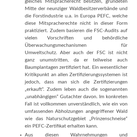
gleiches Mitspracherecht besitzen, gründeten
Mitte der neunziger Waldbesitzerverbände und
die Forstindustrie u.a. in Europa PEFC, welche
diese Mitspracherechte nicht in dieser Form
praktiziert. Zudem basieren die FSC-Audits auf
vielen Vorschriften und behördliche
Überwachungsmechanismen für
Umweltschutz. Aber auch der FSC ist nicht
ganz unumstritten, da er teilweise auch
Baumplantagen zertifiziert hat. Ein wesentlicher
Kritikpunkt an allen Zertifizierungssystemen ist
jedoch, dass man sich die Zertifizierungen
„erkauft“. Zudem leben auch die sogenannten
„unabhängigen“ Gutachter davon. Im konkreten
Fall ist vollkommen unverständlich, wie ein von
umfassenden Abholzungen angegriffener Wald
wie das Naturschutzgebiet „Prinzenschneise“
ein PEFC-Zertifikat erhalten kann.
Aus diesen Wahrnehmungen und