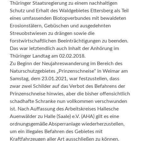
Thüringer Staatsregierung zu einem nachhaltigen
Schutz und Erhalt des Waldgebietes Ettersberg als Teil
eines umfassenden Biotopverbundes mit bewaldeten
Erosionstälern, Gebüschen und ausgedehnten
Streuobstwiesen zu drängen sowie die
forstwirtschaftlichen Beeinträchtigungen zu beenden.
Das war letztendlich auch Inhalt der Anhörung im
Thüringer Landtag am 02.02.2018.
Zu Beginn der Neujahreswanderung im Bereich des
Naturschutzgebietes „Prinzenschneise“ in Weimar am
Samstag, dem 23.01.2021, war festzustellen, dass
zwar zwei Schilder auf das Verbot des Befahrens der
Prinzenschneise hinwies, aber die bisher offensichtlich
schadhafte Schranke nun vollkommen verschwunden
ist. Nach Auffassung des Arbeitskreises Hallesche
Auenwälder zu Halle (Saale) e.V. (AHA) gilt es eine
ordnungsgemäße Absperranlage wiederherzustellen,
um ein illegales Befahren des Gebietes mit
Kraftfahrzeugen aller Art ausschließen zu können.