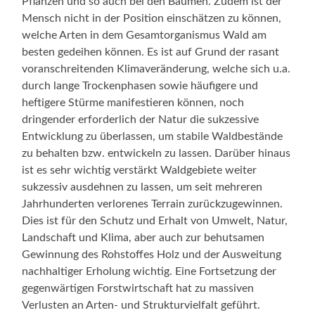
Pflanzen und so auch bei den Bäumen. Zudem ist der
Mensch nicht in der Position einschätzen zu können,
welche Arten in dem Gesamtorganismus Wald am
besten gedeihen können. Es ist auf Grund der rasant
voranschreitenden Klimaveränderung, welche sich u.a.
durch lange Trockenphasen sowie häufigere und
heftigere Stürme manifestieren können, noch
dringender erforderlich der Natur die sukzessive
Entwicklung zu überlassen, um stabile Waldbestände
zu behalten bzw. entwickeln zu lassen. Darüber hinaus
ist es sehr wichtig verstärkt Waldgebiete weiter
sukzessiv ausdehnen zu lassen, um seit mehreren
Jahrhunderten verlorenes Terrain zurückzugewinnen.
Dies ist für den Schutz und Erhalt von Umwelt, Natur,
Landschaft und Klima, aber auch zur behutsamen
Gewinnung des Rohstoffes Holz und der Ausweitung
nachhaltiger Erholung wichtig. Eine Fortsetzung der
gegenwärtigen Forstwirtschaft hat zu massiven
Verlusten an Arten- und Strukturvielfalt geführt.