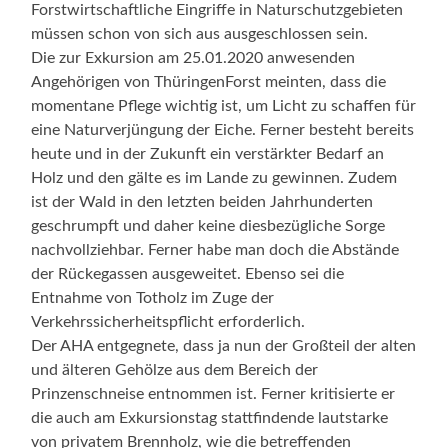
Forstwirtschaftliche Eingriffe in Naturschutzgebieten
müssen schon von sich aus ausgeschlossen sein.
Die zur Exkursion am 25.01.2020 anwesenden
Angehörigen von ThüringenForst meinten, dass die
momentane Pflege wichtig ist, um Licht zu schaffen für
eine Naturverjüngung der Eiche. Ferner besteht bereits
heute und in der Zukunft ein verstärkter Bedarf an
Holz und den gälte es im Lande zu gewinnen. Zudem
ist der Wald in den letzten beiden Jahrhunderten
geschrumpft und daher keine diesbezügliche Sorge
nachvollziehbar. Ferner habe man doch die Abstände
der Rückegassen ausgeweitet. Ebenso sei die
Entnahme von Totholz im Zuge der
Verkehrssicherheitspflicht erforderlich.
Der AHA entgegnete, dass ja nun der Großteil der alten
und älteren Gehölze aus dem Bereich der
Prinzenschneise entnommen ist. Ferner kritisierte er
die auch am Exkursionstag stattfindende lautstarke
von privatem Brennholz, wie die betreffenden