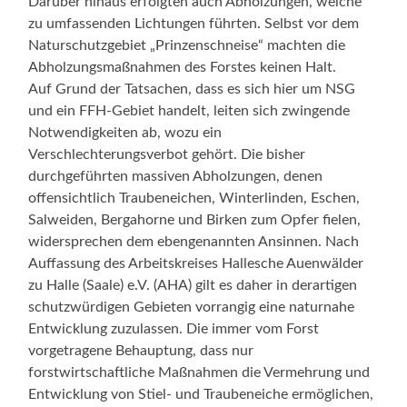
Darüber hinaus erfolgten auch Abholzungen, welche
zu umfassenden Lichtungen führten. Selbst vor dem
Naturschutzgebiet „Prinzenschneise“ machten die
Abholzungsmaßnahmen des Forstes keinen Halt.
Auf Grund der Tatsachen, dass es sich hier um NSG
und ein FFH-Gebiet handelt, leiten sich zwingende
Notwendigkeiten ab, wozu ein
Verschlechterungsverbot gehört. Die bisher
durchgeführten massiven Abholzungen, denen
offensichtlich Traubeneichen, Winterlinden, Eschen,
Salweiden, Bergahorne und Birken zum Opfer fielen,
widersprechen dem ebengenannten Ansinnen. Nach
Auffassung des Arbeitskreises Hallesche Auenwälder
zu Halle (Saale) e.V. (AHA) gilt es daher in derartigen
schutzwürdigen Gebieten vorrangig eine naturnahe
Entwicklung zuzulassen. Die immer vom Forst
vorgetragene Behauptung, dass nur
forstwirtschaftliche Maßnahmen die Vermehrung und
Entwicklung von Stiel- und Traubeneiche ermöglichen,