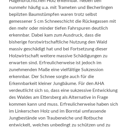
Hagenbruchschen Holz erkennbar. Neben den
nunmehr häufig u.a. mit Trameten und Becherlingen
bepilzten Baumstümpfen waren trotz selbst
gemessener 5 cm Schneeschicht die Rückegassen mit
den mehr oder minder tiefen Fahrspuren deutlich
erkennbar. Dabei kam zum Ausdruck, dass die
bisherige forstwirtschaftliche Nutzung den Wald
massiv geschädigt hat und bei Fortsetzung dieser
Holzwirtschaft weitere massive Schädigungen zu
erwarten sind. Erfreulicherweise ist jedoch im
zunehmenden Maße eine vielfältige Sukzession
erkennbar. Der Schnee sorgte auch für die
Erkennbarkeit kleiner Jungbäume. Für den AHA
verdeutlicht sich so, dass eine sukzessive Entwicklung
des Waldes am Ettersberg als Alternative in Frage
kommen kann und muss. Erfreulicherweise haben sich
im Linkerschen Holz und im Borntal umfassende
Jungbestände von Traubeneiche und Rotbuche
entwickelt, welches unbedingt zu schützen und zu