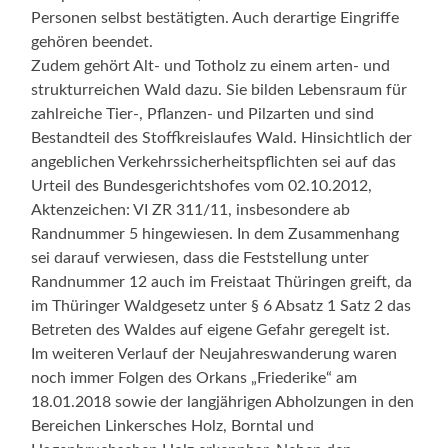
Personen selbst bestätigten. Auch derartige Eingriffe
gehören beendet.
Zudem gehört Alt- und Totholz zu einem arten- und
strukturreichen Wald dazu. Sie bilden Lebensraum für
zahlreiche Tier-, Pflanzen- und Pilzarten und sind
Bestandteil des Stoffkreislaufes Wald. Hinsichtlich der
angeblichen Verkehrssicherheitspflichten sei auf das
Urteil des Bundesgerichtshofes vom 02.10.2012,
Aktenzeichen: VI ZR 311/11, insbesondere ab
Randnummer 5 hingewiesen. In dem Zusammenhang
sei darauf verwiesen, dass die Feststellung unter
Randnummer 12 auch im Freistaat Thüringen greift, da
im Thüringer Waldgesetz unter § 6 Absatz 1 Satz 2 das
Betreten des Waldes auf eigene Gefahr geregelt ist.
Im weiteren Verlauf der Neujahreswanderung waren
noch immer Folgen des Orkans „Friederike“ am
18.01.2018 sowie der langjährigen Abholzungen in den
Bereichen Linkersches Holz, Borntal und