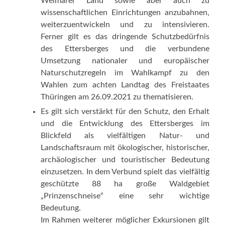
Weimarer Land sowie aber auch zu
wissenschaftlichen Einrichtungen anzubahnen,
weiterzuentwickeln und zu intensivieren.
Ferner gilt es das dringende Schutzbedürfnis
des Ettersberges und die verbundene
Umsetzung nationaler und europäischer
Naturschutzregeln im Wahlkampf zu den
Wahlen zum achten Landtag des Freistaates
Thüringen am 26.09.2021 zu thematisieren.
Es gilt sich verstärkt für den Schutz, den Erhalt
und die Entwicklung des Ettersberges im
Blickfeld als vielfältigen Natur- und
Landschaftsraum mit ökologischer, historischer,
archäologischer und touristischer Bedeutung
einzusetzen. In dem Verbund spielt das vielfältig
geschützte 88 ha große Waldgebiet
„Prinzenschneise“ eine sehr wichtige
Bedeutung.
Im Rahmen weiterer möglicher Exkursionen gilt