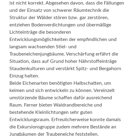
ist nicht korrekt. Abgesehen davon, dass die Fällungen
und der Einsatz von schwerer Räumtechnik die
Struktur der Wälder stören bzw. gar zerstören,
entziehen Bodenverdichtungen und übermäßige
Lichteinträge die besonderen
Entwicklungsmöglichkeiten der empfindlichen und
langsam wachsenden Stiel- und
Traubeneichenjungbäume. Verschärfung erfährt die
Situation, dass auf Grund hoher Nährstoffeinträge
Staudenkulturen und verstärkt Spitz- und Bergahorn
Einzug halten.
Beide Eichenarten benötigten Halbschatten, um
keimen und sich entwickeln zu können. Vereinzelt
umstürzende Bäume schaffen dafür ausreichend
Raum. Ferner bieten Waldrandbereiche und
bestehende Kleinlichtungen sehr guten
Entwicklungsraum. Erfreulicherweise konnte damals
die Exkursionsgruppe zudem mehrere Bestände an
Jungbäumen der Traubeneiche feststellen.