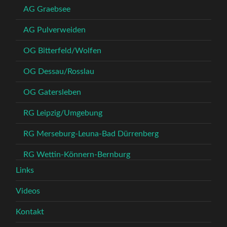
AG Graebsee
AG Pulverweiden
OG Bitterfeld/Wolfen
OG Dessau/Rosslau
OG Gatersleben
RG Leipzig/Umgebung
RG Merseburg-Leuna-Bad Dürrenberg
RG Wettin-Könnern-Bernburg
Links
Videos
Kontakt