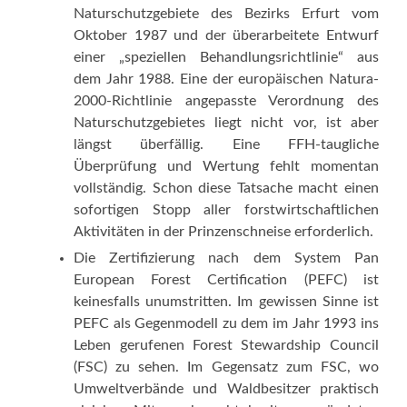
Naturschutzgebiete des Bezirks Erfurt vom
Oktober 1987 und der überarbeitete Entwurf
einer „speziellen Behandlungsrichtlinie“ aus
dem Jahr 1988. Eine der europäischen Natura-
2000-Richtlinie angepasste Verordnung des
Naturschutzgebietes liegt nicht vor, ist aber
längst überfällig. Eine FFH-taugliche
Überprüfung und Wertung fehlt momentan
vollständig. Schon diese Tatsache macht einen
sofortigen Stopp aller forstwirtschaftlichen
Aktivitäten in der Prinzenschneise erforderlich.
Die Zertifizierung nach dem System Pan
European Forest Certification (PEFC) ist
keinesfalls unumstritten. Im gewissen Sinne ist
PEFC als Gegenmodell zu dem im Jahr 1993 ins
Leben gerufenen Forest Stewardship Council
(FSC) zu sehen. Im Gegensatz zum FSC, wo
Umweltverbände und Waldbesitzer praktisch