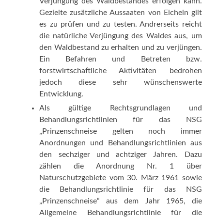
Verjüngung des Waldbestandes erfolgen kann.
Gezielte zusätzliche Aussaaten von Eicheln gilt
es zu prüfen und zu testen. Andrerseits reicht
die natürliche Verjüngung des Waldes aus, um
den Waldbestand zu erhalten und zu verjüngen.
Ein Befahren und Betreten bzw.
forstwirtschaftliche Aktivitäten bedrohen
jedoch diese sehr wünschenswerte
Entwicklung.
Als gültige Rechtsgrundlagen und
Behandlungsrichtlinien für das NSG
„Prinzenschneise gelten noch immer
Anordnungen und Behandlungsrichtlinien aus
den sechziger und achtziger Jahren. Dazu
zählen die Anordnung Nr. 1 über
Naturschutzgebiete vom 30. März 1961 sowie
die Behandlungsrichtlinie für das NSG
„Prinzenschneise“ aus dem Jahr 1965, die
Allgemeine Behandlungsrichtlinie für die