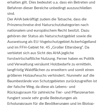
erhalten gilt. Dies bedeutet u.a. dass ein Betreten und
Befahren dieser Bereiche unbedingt auszuschließen
sind.
Der AHA bekräftigt zudem die Tatsache, dass die
Prinzenschneise drei Naturschutzkategorien nach
nationalem und europäischem Recht besitzt. Dazu
gehören der Status als Naturschutzgebiet sowie die
Ausweisung als EU-Vogelschutzgebiet Ackerhügelland
und im FFH-Gebiet Nr. 45 „Großer Ettersberg“. Da
verbietet sich aus Sicht des AHA jegliche
forstwirtschaftliche Nutzung. Ferner haben es Politik
und Verwaltung versäumt Holzbedarfe zu ermitteln,
langfristig Waldflächen zu erweitern und somit einen
größeren Holzaufwuchs verhindert. Nunmehr auf die
Baumbestände von Schutzgebieten zurückzugreifen ist
der falsche Weg, da diese als Lebens- und
Rückzugsraum für zahlreiche Tier- und Pflanzenarten
fungiert sowie sehr große Bedeutungen als
Erholungsraum für die Bevölkerungen und im Biotop-