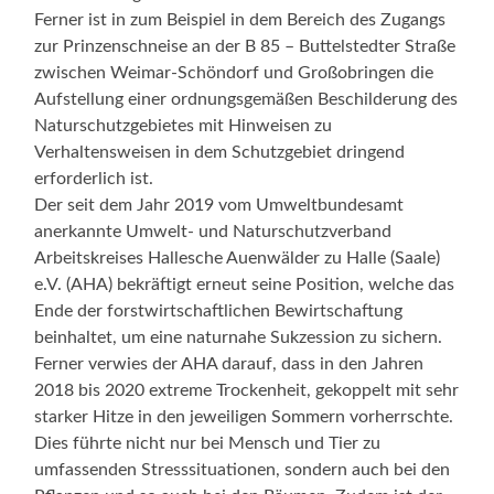
Ferner ist in zum Beispiel in dem Bereich des Zugangs
zur Prinzenschneise an der B 85 – Buttelstedter Straße
zwischen Weimar-Schöndorf und Großobringen die
Aufstellung einer ordnungsgemäßen Beschilderung des
Naturschutzgebietes mit Hinweisen zu
Verhaltensweisen in dem Schutzgebiet dringend
erforderlich ist.
Der seit dem Jahr 2019 vom Umweltbundesamt
anerkannte Umwelt- und Naturschutzverband
Arbeitskreises Hallesche Auenwälder zu Halle (Saale)
e.V. (AHA) bekräftigt erneut seine Position, welche das
Ende der forstwirtschaftlichen Bewirtschaftung
beinhaltet, um eine naturnahe Sukzession zu sichern.
Ferner verwies der AHA darauf, dass in den Jahren
2018 bis 2020 extreme Trockenheit, gekoppelt mit sehr
starker Hitze in den jeweiligen Sommern vorherrschte.
Dies führte nicht nur bei Mensch und Tier zu
umfassenden Stresssituationen, sondern auch bei den