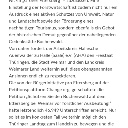
Nr. 45 „Großer Ettersberg“ – zuzulassen. Eine
Einstellung der Forstwirtschaft ist zudem nicht nur ein
Ausdruck eines aktiven Schutzes von Umwelt, Natur
und Landschaft sowie der Förderung eines
nachhaltigen Tourismus, sondern ebenfalls ein Gebot
der historischen Demut gegenüber der naheliegenden
Gedenkstätte Buchenwald.
Von daher fordert der Arbeitskreis Hallesche
Auenwälder zu Halle (Saale) e.V. (AHA) den Freistaat
Thüringen, die Stadt Weimar und den Landkreis
Weimarer Land weiterhin auf, diese obengenannten
Ansinnen endlich zu respektieren.
Die von der Bürgerinitiative pro Ettersberg auf der
Petitionsplattform Change org. ge-schaltete die
Petition „Schützen Sie den Buchenwald auf dem
Ettersberg bei Weimar vor forstlicher Ausbeutung!“
hatte letztendlich 46.949 Unterschriften erreicht. Nur
so ist es im konkreten Fall weiterhin möglich den
Thüringer Landtag zum Handeln zu bewegen und die