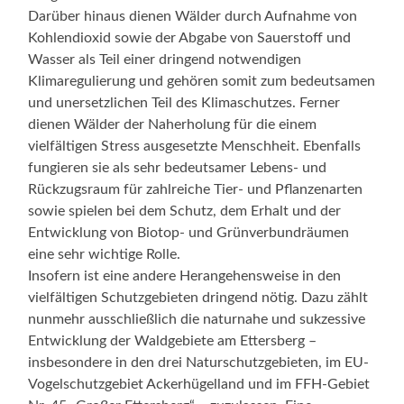
Darüber hinaus dienen Wälder durch Aufnahme von
Kohlendioxid sowie der Abgabe von Sauerstoff und
Wasser als Teil einer dringend notwendigen
Klimaregulierung und gehören somit zum bedeutsamen
und unersetzlichen Teil des Klimaschutzes. Ferner
dienen Wälder der Naherholung für die einem
vielfältigen Stress ausgesetzte Menschheit. Ebenfalls
fungieren sie als sehr bedeutsamer Lebens- und
Rückzugsraum für zahlreiche Tier- und Pflanzenarten
sowie spielen bei dem Schutz, dem Erhalt und der
Entwicklung von Biotop- und Grünverbundräumen
eine sehr wichtige Rolle.
Insofern ist eine andere Herangehensweise in den
vielfältigen Schutzgebieten dringend nötig. Dazu zählt
nunmehr ausschließlich die naturnahe und sukzessive
Entwicklung der Waldgebiete am Ettersberg –
insbesondere in den drei Naturschutzgebieten, im EU-
Vogelschutzgebiet Ackerhügelland und im FFH-Gebiet