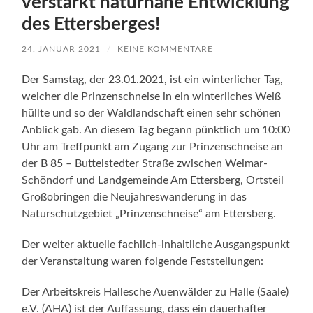
verstärkt naturnahe Entwicklung
des Ettersberges!
24. JANUAR 2021
/
KEINE KOMMENTARE
Der Samstag, der 23.01.2021, ist ein winterlicher Tag,
welcher die Prinzenschneise in ein winterliches Weiß
hüllte und so der Waldlandschaft einen sehr schönen
Anblick gab. An diesem Tag begann pünktlich um 10:00
Uhr am Treffpunkt am Zugang zur Prinzenschneise an
der B 85 – Buttelstedter Straße zwischen Weimar-
Schöndorf und Landgemeinde Am Ettersberg, Ortsteil
Großobringen die Neujahreswanderung in das
Naturschutzgebiet „Prinzenschneise“ am Ettersberg.
Der weiter aktuelle fachlich-inhaltliche Ausgangspunkt
der Veranstaltung waren folgende Feststellungen:
Der Arbeitskreis Hallesche Auenwälder zu Halle (Saale)
e.V. (AHA) ist der Auffassung, dass ein dauerhafter