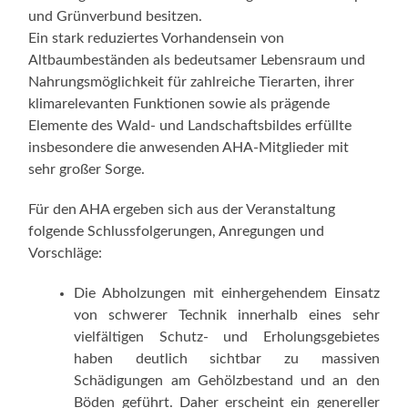
und Grünverbund besitzen.
Ein stark reduziertes Vorhandensein von
Altbaumbeständen als bedeutsamer Lebensraum und
Nahrungsmöglichkeit für zahlreiche Tierarten, ihrer
klimarelevanten Funktionen sowie als prägende
Elemente des Wald- und Landschaftsbildes erfüllte
insbesondere die anwesenden AHA-Mitglieder mit
sehr großer Sorge.
Für den AHA ergeben sich aus der Veranstaltung
folgende Schlussfolgerungen, Anregungen und
Vorschläge:
Die Abholzungen mit einhergehendem Einsatz
von schwerer Technik innerhalb eines sehr
vielfältigen Schutz- und Erholungsgebietes
haben deutlich sichtbar zu massiven
Schädigungen am Gehölzbestand und an den
Böden geführt. Daher erscheint ein genereller